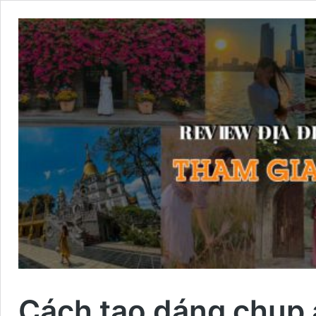
Cách tạo dáng chụp 