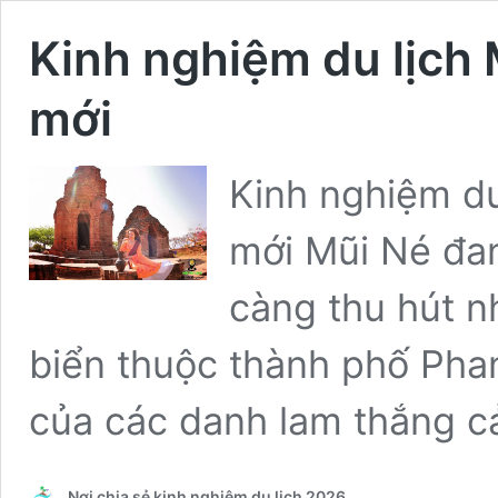
Kinh nghiệm du lịch 
mới
Kinh nghiệm du
mới Mũi Né đan
càng thu hút n
biển thuộc thành phố Phan 
của các danh lam thắng cả
Nơi chia sẻ kinh nghiệm du lịch 2026