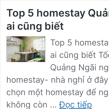
Top 5 homestay Quản
ai cũng biết
Top 5 homestay
ai cũng biết Tố
Quảng Ngãi ng
homestay- nhà nghỉ ở đây
chọn một homestay để ngh
Top
không còn …
Đọc tiếp
5