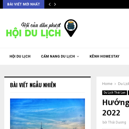
BÀI VIẾT MỚI NHẤT
HỘI DU LỊCH
CẨM NANG DU LỊCH
KÊNH HOMESTAY
BÀI VIẾT NGẪU NHIÊN
Home
Du Lịc
Du Lịch Thái Lan
Hướng
2022
bởi
Thái Dương