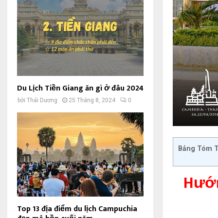
Du Lịch Tiền Giang ăn gì ở đâu 2024
bởi
Thái Dương
25 Tháng 8, 2024
0
Bảng Tóm T
Hướn
Top 13 địa điểm du lịch Campuchia