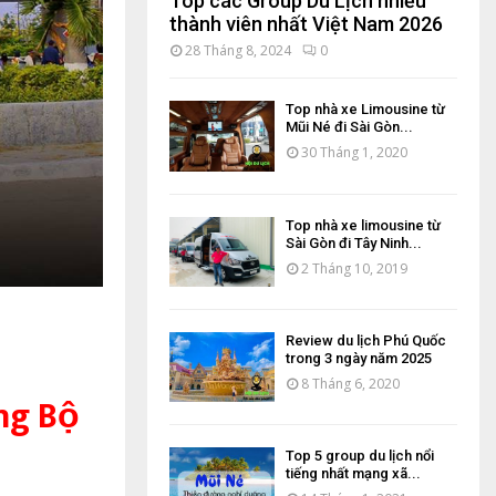
Top các Group Du Lịch nhiều
thành viên nhất Việt Nam 2026
28 Tháng 8, 2024
0
Top nhà xe Limousine từ
Mũi Né đi Sài Gòn...
30 Tháng 1, 2020
Top nhà xe limousine từ
Sài Gòn đi Tây Ninh...
2 Tháng 10, 2019
Review du lịch Phú Quốc
trong 3 ngày năm 2025
8 Tháng 6, 2020
ng Bộ
Top 5 group du lịch nổi
tiếng nhất mạng xã...