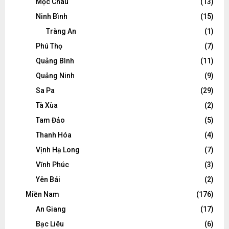
Mộc Châu
(13)
Ninh Bình
(15)
Tràng An
(1)
Phú Thọ
(7)
Quảng Bình
(11)
Quảng Ninh
(9)
Sa Pa
(29)
Tà Xùa
(2)
Tam Đảo
(5)
Thanh Hóa
(4)
Vịnh Hạ Long
(7)
Vĩnh Phúc
(3)
Yên Bái
(2)
Miền Nam
(176)
An Giang
(17)
Bạc Liêu
(6)