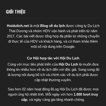
GIỚI THIỆU
Hoidulich.net
là một
Blog về du lịch
được
công ty Du Lịch
Thái Dương
và nhóm HDV vận hành và phát triển từ năm
2017. Các bài viết được tổng hợp đa phần từ những chuyến
đi thực tế của HDV và khách hàng, và có tham khảo thêm
một số nội dung trên Google.
Cơ Hội hợp tác với Hội Du Lịch
Cùng với mục tiêu phát triển của
Hội Du Lịch
là muốn đưa
thông tin nhiều hơn về du lịch đến với độc giả. Song song đó
là lượng nội dung bổ ích và chính xác về du lịch phải được
cập nhật thường xuyên.
Sau hơn 02 năm hoạt động BLog Hội Du Lịch đã được mọi
người ủng hộ nhiệt tình. Mỗi ngày với hơn
1.000 lượt truy
cập
, và ngày càng gia tăng nhanh chóng.