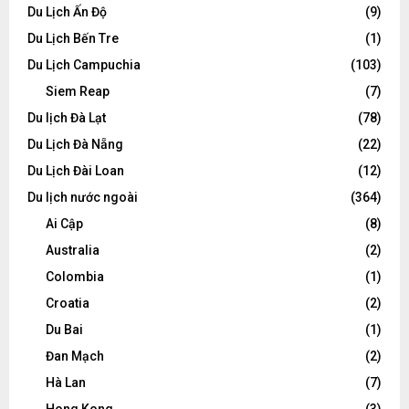
Du Lịch Ấn Độ
(9)
Du Lịch Bến Tre
(1)
Du Lịch Campuchia
(103)
Siem Reap
(7)
Du lịch Đà Lạt
(78)
Du Lịch Đà Nẵng
(22)
Du Lịch Đài Loan
(12)
Du lịch nước ngoài
(364)
Ai Cập
(8)
Australia
(2)
Colombia
(1)
Croatia
(2)
Du Bai
(1)
Đan Mạch
(2)
Hà Lan
(7)
Hong Kong
(3)