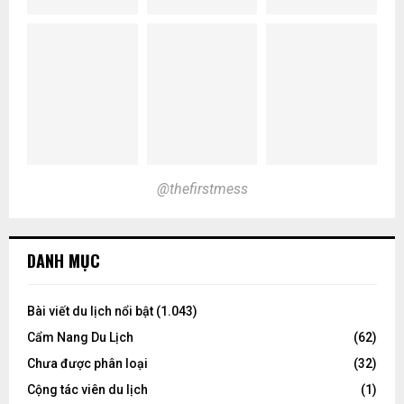
@thefirstmess
DANH MỤC
Bài viết du lịch nổi bật
(1.043)
Cẩm Nang Du Lịch
(62)
Chưa được phân loại
(32)
Cộng tác viên du lịch
(1)