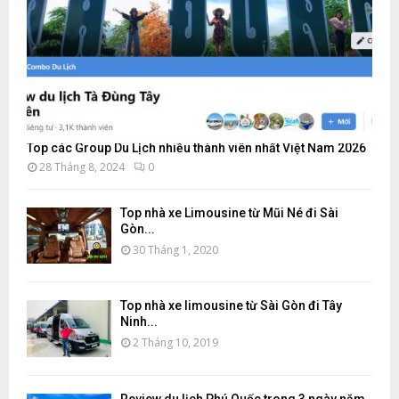
Top các Group Du Lịch nhiều thành viên nhất Việt Nam 2026
28 Tháng 8, 2024
0
Top nhà xe Limousine từ Mũi Né đi Sài
Gòn...
30 Tháng 1, 2020
Top nhà xe limousine từ Sài Gòn đi Tây
Ninh...
2 Tháng 10, 2019
Review du lịch Phú Quốc trong 3 ngày năm