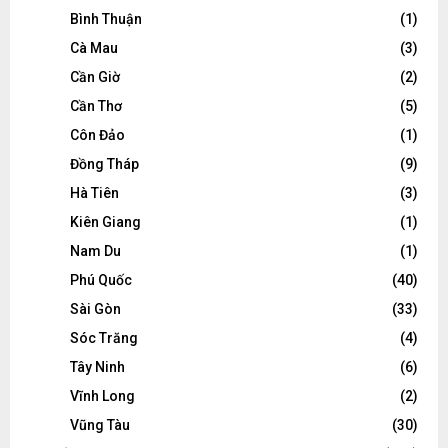
Bình Thuận
(1)
Cà Mau
(3)
Cần Giờ
(2)
Cần Thơ
(5)
Côn Đảo
(1)
Đồng Tháp
(9)
Hà Tiên
(3)
Kiên Giang
(1)
Nam Du
(1)
Phú Quốc
(40)
Sài Gòn
(33)
Sóc Trăng
(4)
Tây Ninh
(6)
Vĩnh Long
(2)
Vũng Tàu
(30)