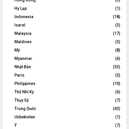
Hy Lạp
(1)
Indonesia
(18)
Isarel
(3)
Malaysia
(17)
Maldives
(3)
Mỹ
(8)
Myanmar
(6)
Nhật Bản
(53)
Paris
(5)
Philippines
(10)
Thổ Nhĩ Kỳ
(6)
Thụy Sỹ
(7)
Trung Quốc
(43)
Uzbekistan
(1)
Ý
(7)