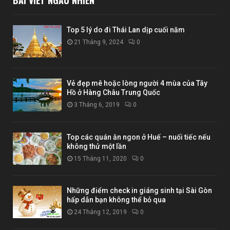
Top 5 lý do đi Thái Lan dịp cuối năm
21 Tháng 9, 2024
0
Vẻ đẹp mê hoặc lòng người 4 mùa của Tây
Hồ ở Hàng Châu Trung Quốc
3 Tháng 6, 2019
0
Top các quán ăn ngon ở Huế – nuối tiếc nếu
không thử một lần
15 Tháng 11, 2020
0
Những điểm check in giáng sinh tại Sài Gòn
hấp dẫn bạn không thể bỏ qua
24 Tháng 12, 2019
0