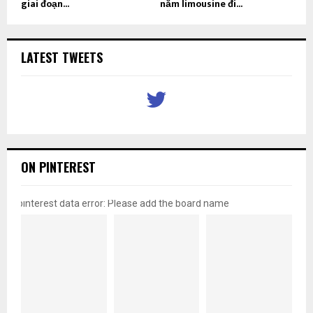
giai đoạn...
nằm limousine đi...
LATEST TWEETS
ON PINTEREST
pinterest data error: Please add the board name