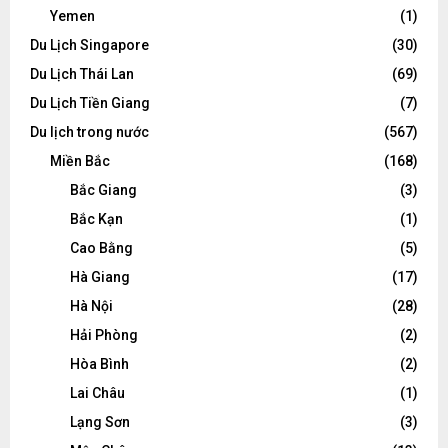
Yemen
(1)
Du Lịch Singapore
(30)
Du Lịch Thái Lan
(69)
Du Lịch Tiền Giang
(7)
Du lịch trong nước
(567)
Miền Bắc
(168)
Bắc Giang
(3)
Bắc Kạn
(1)
Cao Bằng
(5)
Hà Giang
(17)
Hà Nội
(28)
Hải Phòng
(2)
Hòa Bình
(2)
Lai Châu
(1)
Lạng Sơn
(3)