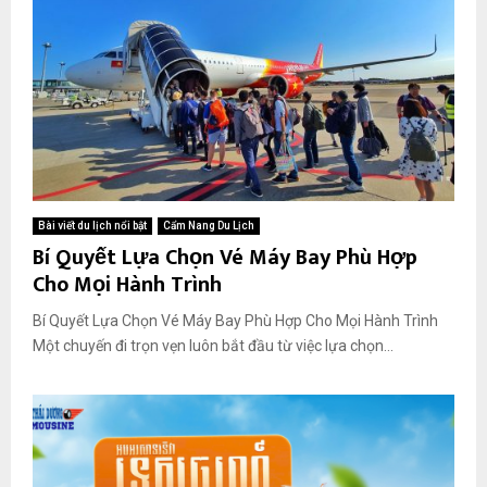
Bài viết du lịch nổi bật
Cẩm Nang Du Lịch
Bí Quyết Lựa Chọn Vé Máy Bay Phù Hợp
Cho Mọi Hành Trình
Bí Quyết Lựa Chọn Vé Máy Bay Phù Hợp Cho Mọi Hành Trình
Một chuyến đi trọn vẹn luôn bắt đầu từ việc lựa chọn...