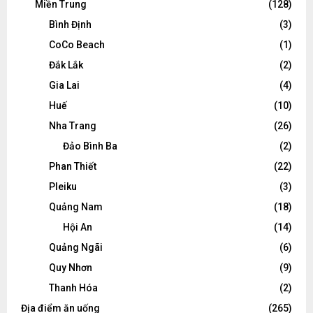
Miền Trung
(128)
Bình Định
(3)
CoCo Beach
(1)
Đắk Lắk
(2)
Gia Lai
(4)
Huế
(10)
Nha Trang
(26)
Đảo Bình Ba
(2)
Phan Thiết
(22)
Pleiku
(3)
Quảng Nam
(18)
Hội An
(14)
Quảng Ngãi
(6)
Quy Nhơn
(9)
Thanh Hóa
(2)
Địa điểm ăn uống
(265)