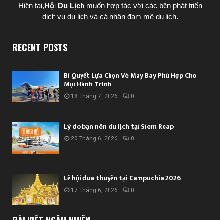
Hiện tại,
Hội Du Lịch
muốn hợp tác với các bên phát triển
dịch vụ du lịch và cá nhân đam mê du lịch.
RECENT POSTS
Bí Quyết Lựa Chọn Vé Máy Bay Phù Hợp Cho
Mọi Hành Trình
18 Tháng 7, 2026
0
Lý do bạn nên du lịch tại Siem Reap
20 Tháng 6, 2026
0
Lễ hội đua thuyền tại Campuchia 2026
17 Tháng 6, 2026
0
BÀI VIẾT NGẪU NHIÊN