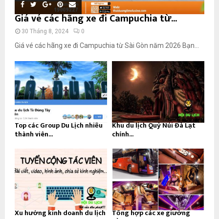
Giá vé các hãng xe đi Campuchia từ...
30 Tháng 8, 2024
0
Giá vé các hãng xe đi Campuchia từ Sài Gòn năm 2026 Bạn...
Top các Group Du Lịch nhiều
Khu du lịch Quỷ Núi Đà Lạt
thành viên...
chính...
Xu hướng kinh doanh du lịch
Tổng hợp các xe giường