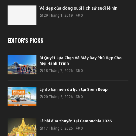
Vẻ đẹp của dòng suối lịch sử suối lê nin
29 Tháng 1, 2019
0
EDITOR'S PICKS
Bí Quyết Lựa Chọn Vé Máy Bay Phù Hợp Cho
Mọi Hành Trình
18 Tháng 7, 2026
0
Lý do bạn nên du lịch tại Siem Reap
20 Tháng 6, 2026
0
Lễ hội đua thuyền tại Campuchia 2026
17 Tháng 6, 2026
0