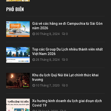
PHỔ BIẾN
Giá vé các hãng xe đi Campuchia từ Sài Gòn
năm 2026
30 Tháng 8, 2024
0
Top các Group Du Lịch nhiều thành viên nhất
Việt Nam 2026
28 Tháng 8, 2024
0
Khu du lịch Quỷ Núi Đà Lạt chính thức khai
trương
10 Tháng 7, 2020
0
Xu hướng kinh doanh du lịch giai đoạn dịch
Covid 19