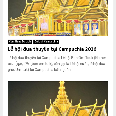
Cẩm Nang Du Lịch
Du Lịch Campuchia
Lễ hội đua thuyền tại Campuchia 2026
Lễ hội đua thuyền tại Campuchia Lễ hội Bon Om Touk (Khmer:
បុណ្យអុំទូក, IPA: [bon om tuːk], còn gọi là Lễ hội nước, lễ hội đua
ghe, Um-tuk) tại Campuchia bắt nguồn...