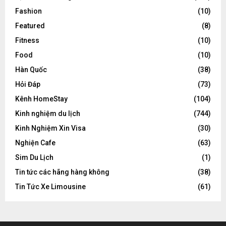
Fashion
(10)
Featured
(8)
Fitness
(10)
Food
(10)
Hàn Quốc
(38)
Hỏi Đáp
(73)
Kênh HomeStay
(104)
Kinh nghiệm du lịch
(744)
Kinh Nghiệm Xin Visa
(30)
Nghiện Cafe
(63)
Sim Du Lịch
(1)
Tin tức các hãng hàng không
(38)
Tin Tức Xe Limousine
(61)