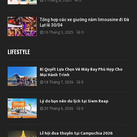
5 Tháng 8, 2020
0
Tổng hợp các xe giường nằm limousine đi Đà
Lạt lễ 30/04
16 Tháng 3, 2025
0
LIFESTYLE
Bí Quyết Lựa Chọn Vé Máy Bay Phù Hợp Cho
Mọi Hành Trình
18 Tháng 7, 2026
0
Lý do bạn nên du lịch tại Siem Reap
20 Tháng 6, 2026
0
Lễ hội đua thuyền tại Campuchia 2026