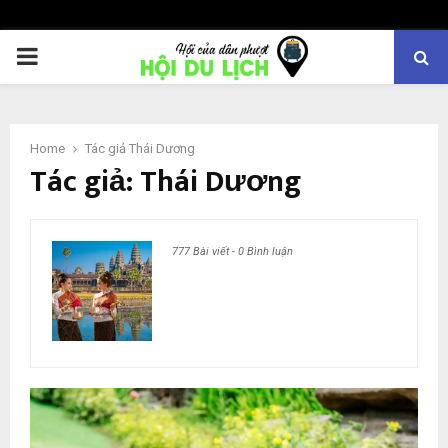
PRIMARY
MENU
Home
Tác giả
Thái Dương
Tác giả:
Thái Dương
777 Bài viết
-
0 Bình luận