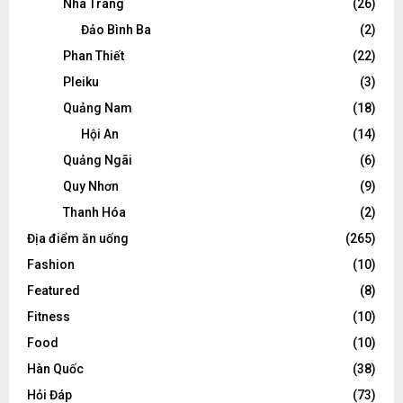
Nha Trang
(26)
Đảo Bình Ba
(2)
Phan Thiết
(22)
Pleiku
(3)
Quảng Nam
(18)
Hội An
(14)
Quảng Ngãi
(6)
Quy Nhơn
(9)
Thanh Hóa
(2)
Địa điểm ăn uống
(265)
Fashion
(10)
Featured
(8)
Fitness
(10)
Food
(10)
Hàn Quốc
(38)
Hỏi Đáp
(73)