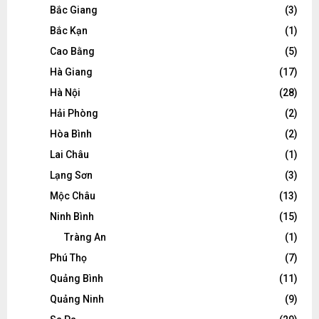
Bắc Giang
(3)
Bắc Kạn
(1)
Cao Bằng
(5)
Hà Giang
(17)
Hà Nội
(28)
Hải Phòng
(2)
Hòa Bình
(2)
Lai Châu
(1)
Lạng Sơn
(3)
Mộc Châu
(13)
Ninh Bình
(15)
Tràng An
(1)
Phú Thọ
(7)
Quảng Bình
(11)
Quảng Ninh
(9)