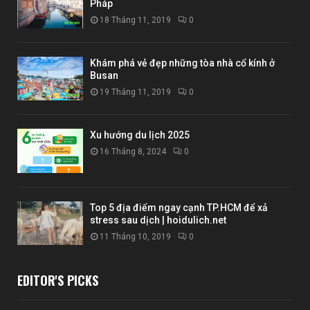
Pháp
18 Tháng 11, 2019
0
Khám phá vẻ đẹp những tòa nhà cổ kính ở
Busan
19 Tháng 11, 2019
0
Xu hướng du lịch 2025
16 Tháng 8, 2024
0
Top 5 địa điểm ngay cạnh TP.HCM để xả
stress sau dịch | hoidulich.net
11 Tháng 10, 2019
0
EDITOR'S PICKS