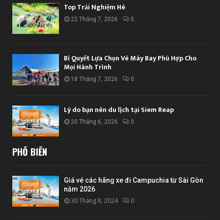
Top Trải Nghiệm Hè
22 Tháng 7, 2026
0
Bí Quyết Lựa Chọn Vé Máy Bay Phù Hợp Cho
Mọi Hành Trình
18 Tháng 7, 2026
0
Lý do bạn nên du lịch tại Siem Reap
20 Tháng 6, 2026
0
PHỔ BIẾN
Giá vé các hãng xe đi Campuchia từ Sài Gòn
năm 2026
30 Tháng 8, 2024
0