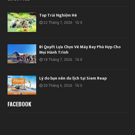
Top Trải Nghiệm Hè
22 Tháng 7, 2026
0
Bí Quyết Lựa Chọn Vé Máy Bay Phù Hợp Cho
Mọi Hành Trình
18 Tháng 7, 2026
0
Lý do bạn nên du lịch tại Siem Reap
20 Tháng 6, 2026
0
FACEBOOK