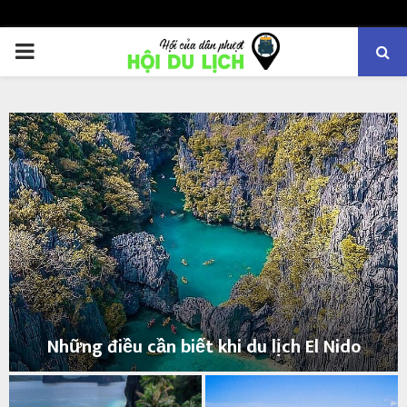
PRIMARY
MENU
Những điều cần biết khi du lịch El Nido
N
h