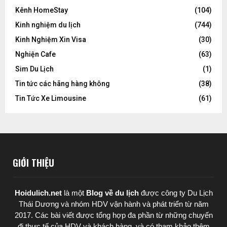
Kênh HomeStay
(104)
Kinh nghiệm du lịch
(744)
Kinh Nghiệm Xin Visa
(30)
Nghiện Cafe
(63)
Sim Du Lịch
(1)
Tin tức các hãng hàng không
(38)
Tin Tức Xe Limousine
(61)
GIỚI THIỆU
Hoidulich.net
là một
Blog về du lịch
được
công ty Du Lịch
Thái Dương
và nhóm HDV vận hành và phát triển từ năm
2017. Các bài viết được tổng hợp đa phần từ những chuyến
đi thực tế của HDV và khách hàng, và có tham khảo thêm