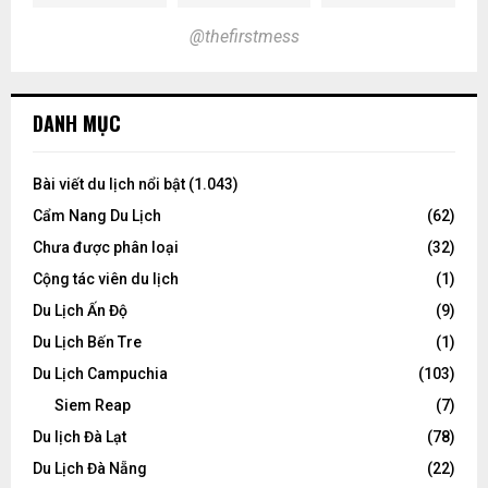
@thefirstmess
DANH MỤC
Bài viết du lịch nổi bật
(1.043)
Cẩm Nang Du Lịch
(62)
Chưa được phân loại
(32)
Cộng tác viên du lịch
(1)
Du Lịch Ấn Độ
(9)
Du Lịch Bến Tre
(1)
Du Lịch Campuchia
(103)
Siem Reap
(7)
Du lịch Đà Lạt
(78)
Du Lịch Đà Nẵng
(22)