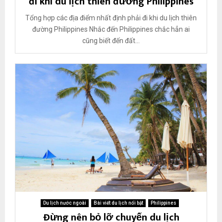
đi khi du lịch thiên đường Philippines
Tổng hợp các địa điểm nhất định phải đi khi du lịch thiên
đường Philippines Nhắc đến Philippines chắc hẳn ai
cũng biết đến đất...
Du lịch nước ngoài
Bài viết du lịch nổi bật
Philippines
Đừng nên bỏ lỡ chuyến du lịch