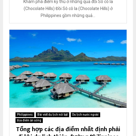
Khám phá điểm kỳ thú ở những quả đồi Sô cô la
(Chocolate Hills) Đồi Sô cô la (Chocolate Hills) ở
Philippines gồm những quả...
Philippines
Bài viết du lịch nổi bật
Du lịch nước ngoài
Địa điểm ăn uống
Tổng hợp các địa điểm nhất định phải