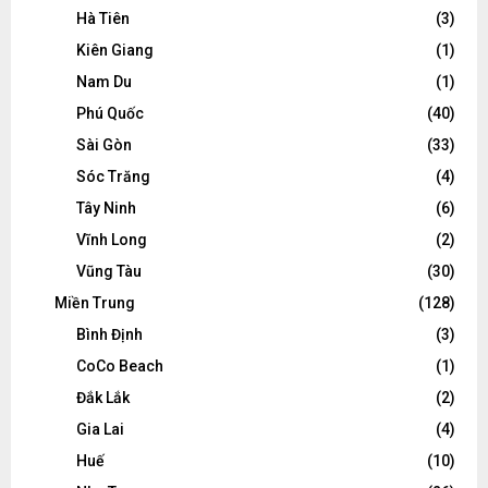
Hà Tiên
(3)
Kiên Giang
(1)
Nam Du
(1)
Phú Quốc
(40)
Sài Gòn
(33)
Sóc Trăng
(4)
Tây Ninh
(6)
Vĩnh Long
(2)
Vũng Tàu
(30)
Miền Trung
(128)
Bình Định
(3)
CoCo Beach
(1)
Đắk Lắk
(2)
Gia Lai
(4)
Huế
(10)