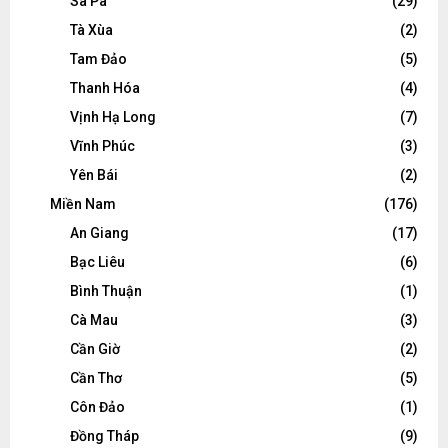
Sa Pa
(29)
Tà Xùa
(2)
Tam Đảo
(5)
Thanh Hóa
(4)
Vịnh Hạ Long
(7)
Vĩnh Phúc
(3)
Yên Bái
(2)
Miền Nam
(176)
An Giang
(17)
Bạc Liêu
(6)
Bình Thuận
(1)
Cà Mau
(3)
Cần Giờ
(2)
Cần Thơ
(5)
Côn Đảo
(1)
Đồng Tháp
(9)