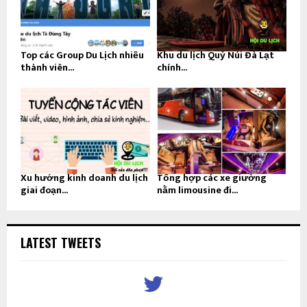
Top các Group Du Lịch nhiều
Khu du lịch Quỷ Núi Đà Lạt
thành viên...
chính...
Xu hướng kinh doanh du lịch
Tổng hợp các xe giường
giai đoạn...
nằm limousine đi...
LATEST TWEETS