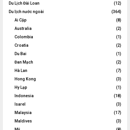
Du Lịch Đài Loan
(12)
Du lịch nước ngoài
(364)
Ai Cập
(8)
Australia
(2)
Colombia
(1)
Croatia
(2)
Du Bai
(1)
Đan Mạch
(2)
Hà Lan
(7)
Hong Kong
(3)
Hy Lạp
(1)
Indonesia
(18)
Isarel
(3)
Malaysia
(17)
Maldives
(3)
Mỹ
(8)