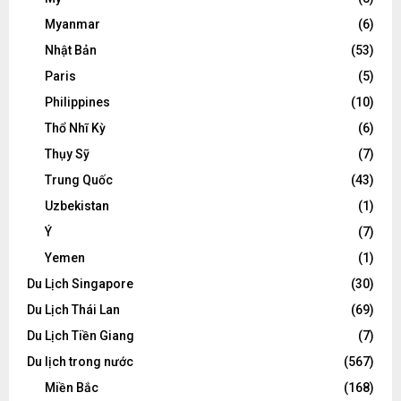
Myanmar
(6)
Nhật Bản
(53)
Paris
(5)
Philippines
(10)
Thổ Nhĩ Kỳ
(6)
Thụy Sỹ
(7)
Trung Quốc
(43)
Uzbekistan
(1)
Ý
(7)
Yemen
(1)
Du Lịch Singapore
(30)
Du Lịch Thái Lan
(69)
Du Lịch Tiền Giang
(7)
Du lịch trong nước
(567)
Miền Bắc
(168)