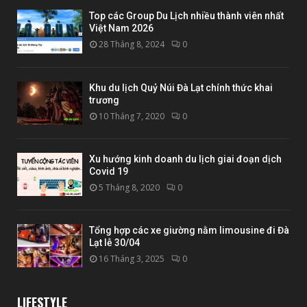
Top các Group Du Lịch nhiều thành viên nhất
Việt Nam 2026
28 Tháng 8, 2024
0
Khu du lịch Quỷ Núi Đà Lạt chính thức khai
trương
10 Tháng 7, 2020
0
Xu hướng kinh doanh du lịch giai đoạn dịch
Covid 19
5 Tháng 8, 2020
0
Tổng hợp các xe giường nằm limousine đi Đà
Lạt lễ 30/04
16 Tháng 3, 2025
0
LIFESTYLE