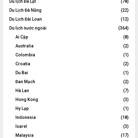
Du lịch Đà Lạt
(78)
Du Lịch Đà Nẵng
(22)
Du Lịch Đài Loan
(12)
Du lịch nước ngoài
(364)
Ai Cập
(8)
Australia
(2)
Colombia
(1)
Croatia
(2)
Du Bai
(1)
Đan Mạch
(2)
Hà Lan
(7)
Hong Kong
(3)
Hy Lạp
(1)
Indonesia
(18)
Isarel
(3)
Malaysia
(17)