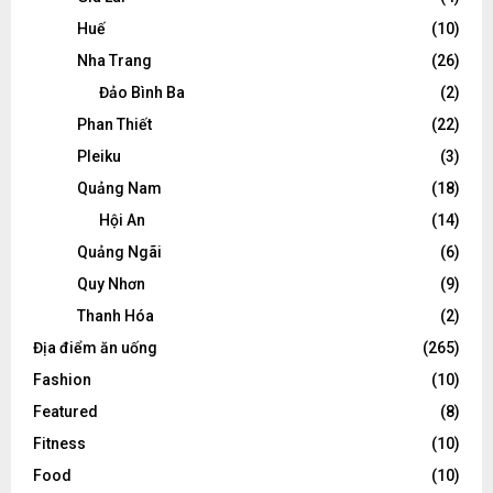
Huế
(10)
Nha Trang
(26)
Đảo Bình Ba
(2)
Phan Thiết
(22)
Pleiku
(3)
Quảng Nam
(18)
Hội An
(14)
Quảng Ngãi
(6)
Quy Nhơn
(9)
Thanh Hóa
(2)
Địa điểm ăn uống
(265)
Fashion
(10)
Featured
(8)
Fitness
(10)
Food
(10)