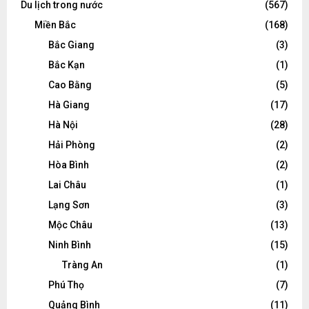
Du lịch trong nước
(567)
Miền Bắc
(168)
Bắc Giang
(3)
Bắc Kạn
(1)
Cao Bằng
(5)
Hà Giang
(17)
Hà Nội
(28)
Hải Phòng
(2)
Hòa Bình
(2)
Lai Châu
(1)
Lạng Sơn
(3)
Mộc Châu
(13)
Ninh Bình
(15)
Tràng An
(1)
Phú Thọ
(7)
Quảng Bình
(11)