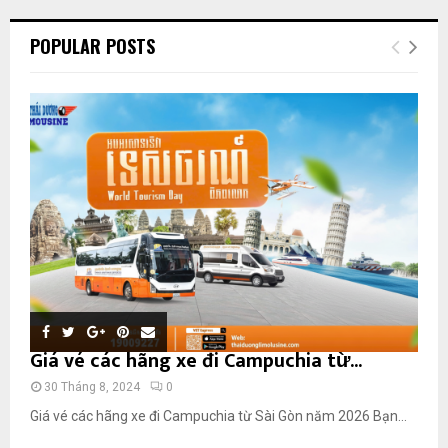
POPULAR POSTS
Giá vé các hãng xe đi Campuchia từ...
30 Tháng 8, 2024
0
Giá vé các hãng xe đi Campuchia từ Sài Gòn năm 2026 Bạn...