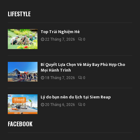
LIFESTYLE
Top Trải Nghiệm Hè
22 Tháng 7, 2026
0
Bí Quyết Lựa Chọn Vé Máy Bay Phù Hợp Cho
Mọi Hành Trình
18 Tháng 7, 2026
0
Lý do bạn nên du lịch tại Siem Reap
20 Tháng 6, 2026
0
FACEBOOK