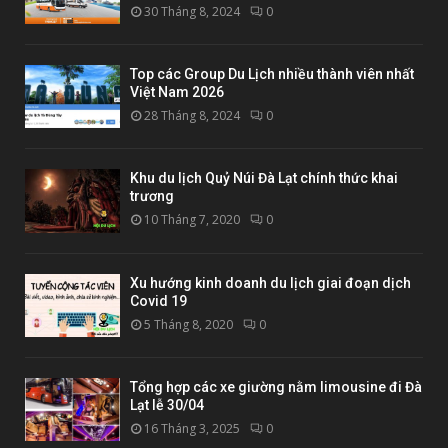
30 Tháng 8, 2024
0
Top các Group Du Lịch nhiều thành viên nhất
Việt Nam 2026
28 Tháng 8, 2024
0
Khu du lịch Quỷ Núi Đà Lạt chính thức khai
trương
10 Tháng 7, 2020
0
Xu hướng kinh doanh du lịch giai đoạn dịch
Covid 19
5 Tháng 8, 2020
0
Tổng hợp các xe giường nằm limousine đi Đà
Lạt lễ 30/04
16 Tháng 3, 2025
0