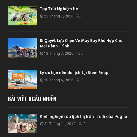
Top Trải Nghiệm Hè
22 Tháng 7, 2026
0
Bí Quyết Lựa Chọn Vé Máy Bay Phù Hợp Cho
Mọi Hành Trình
18 Tháng 7, 2026
0
Lý do bạn nên du lịch tại Siem Reap
20 Tháng 6, 2026
0
BÀI VIẾT NGẪU NHIÊN
Kinh nghiệm du lịch thị trấn Trulli của Puglia
21 Tháng 11, 2019
0