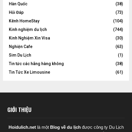
Hàn Quốc
(38)
Hỏi Đáp
(73)
Kênh HomeStay
(104)
Kinh nghiệm du lịch
(744)
Kinh Nghiệm Xin Visa
(30)
Nghiện Cafe
(63)
Sim Du Lịch
(1)
Tin tức các hãng hàng không
(38)
Tin Tức Xe Limousine
(61)
GIỚI THIỆU
Hoidulich.net
là một
Blog về du lịch
được
công ty Du Lịch