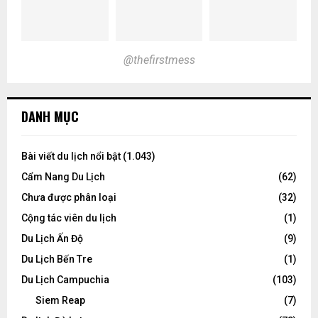
@thefirstmess
DANH MỤC
Bài viết du lịch nổi bật
(1.043)
Cẩm Nang Du Lịch
(62)
Chưa được phân loại
(32)
Cộng tác viên du lịch
(1)
Du Lịch Ấn Độ
(9)
Du Lịch Bến Tre
(1)
Du Lịch Campuchia
(103)
Siem Reap
(7)