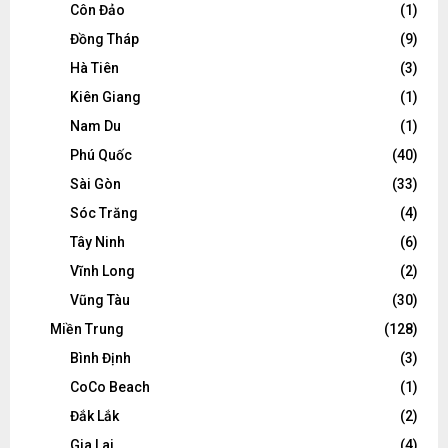
Côn Đảo
(1)
Đồng Tháp
(9)
Hà Tiên
(3)
Kiên Giang
(1)
Nam Du
(1)
Phú Quốc
(40)
Sài Gòn
(33)
Sóc Trăng
(4)
Tây Ninh
(6)
Vĩnh Long
(2)
Vũng Tàu
(30)
Miền Trung
(128)
Bình Định
(3)
CoCo Beach
(1)
Đắk Lắk
(2)
Gia Lai
(4)