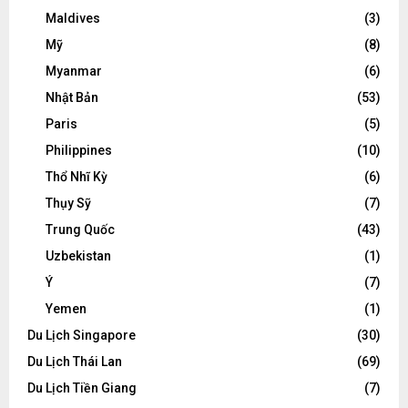
Maldives
(3)
Mỹ
(8)
Myanmar
(6)
Nhật Bản
(53)
Paris
(5)
Philippines
(10)
Thổ Nhĩ Kỳ
(6)
Thụy Sỹ
(7)
Trung Quốc
(43)
Uzbekistan
(1)
Ý
(7)
Yemen
(1)
Du Lịch Singapore
(30)
Du Lịch Thái Lan
(69)
Du Lịch Tiền Giang
(7)