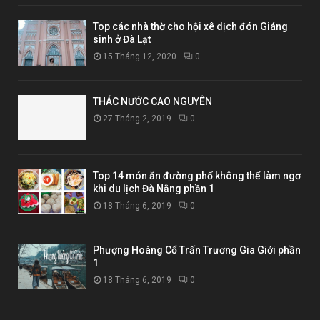
Top các nhà thờ cho hội xê dịch đón Giáng
sinh ở Đà Lạt
15 Tháng 12, 2020
0
THÁC NƯỚC CAO NGUYÊN
27 Tháng 2, 2019
0
Top 14 món ăn đường phố không thể làm ngơ
khi du lịch Đà Nẵng phần 1
18 Tháng 6, 2019
0
Phượng Hoàng Cổ Trấn Trương Gia Giới phần
1
18 Tháng 6, 2019
0