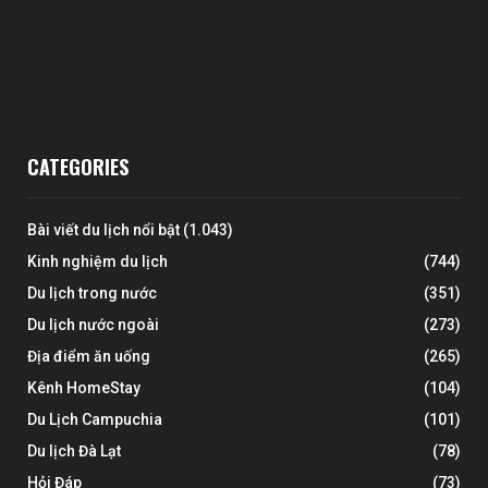
CATEGORIES
Bài viết du lịch nổi bật
(1.043)
Kinh nghiệm du lịch
(744)
Du lịch trong nước
(351)
Du lịch nước ngoài
(273)
Địa điểm ăn uống
(265)
Kênh HomeStay
(104)
Du Lịch Campuchia
(101)
Du lịch Đà Lạt
(78)
Hỏi Đáp
(73)