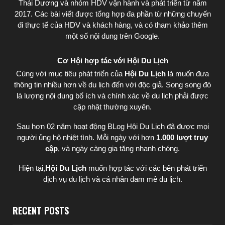
Thái Dương
và nhóm HDV vận hành và phát triển từ năm
2017. Các bài viết được tổng hợp đa phần từ những chuyến
đi thực tế của HDV và khách hàng, và có tham khảo thêm
một số nội dung trên Google.
Cơ Hội hợp tác với Hội Du Lịch
Cùng với mục tiêu phát triển của
Hội Du Lịch
là muốn đưa
thông tin nhiều hơn về du lịch đến với độc giả. Song song đó
là lượng nội dung bổ ích và chính xác về du lịch phải được
cập nhật thường xuyên.
Sau hơn 02 năm hoạt động BLog Hội Du Lịch đã được mọi
người ủng hộ nhiệt tình. Mỗi ngày với hơn
1.000 lượt truy
cập
, và ngày càng gia tăng nhanh chóng.
Hiện tại,
Hội Du Lịch
muốn hợp tác với các bên phát triển
dịch vụ du lịch và cá nhân đam mê du lịch.
RECENT POSTS