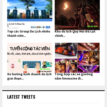
Top các Group Du Lịch nhiều
Khu du lịch Quỷ Núi Đà Lạt
thành viên...
chính...
Xu hướng kinh doanh du lịch
Tổng hợp các xe giường
giai đoạn...
nằm limousine đi...
LATEST TWEETS