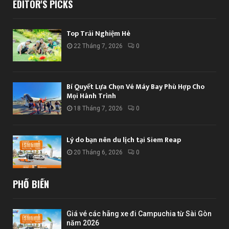
EDITOR'S PICKS
Top Trải Nghiệm Hè
22 Tháng 7, 2026
0
Bí Quyết Lựa Chọn Vé Máy Bay Phù Hợp Cho
Mọi Hành Trình
18 Tháng 7, 2026
0
Lý do bạn nên du lịch tại Siem Reap
20 Tháng 6, 2026
0
PHỔ BIẾN
Giá vé các hãng xe đi Campuchia từ Sài Gòn
năm 2026