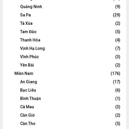
Quảng Ninh
(9)
Sa Pa
(29)
Tà Xùa
(2)
Tam Đảo
(5)
Thanh Hóa
(4)
Vịnh Hạ Long
(7)
Vĩnh Phúc
(3)
Yên Bái
(2)
Miền Nam
(176)
An Giang
(17)
Bạc Liêu
(6)
Bình Thuận
(1)
Cà Mau
(3)
Cần Giờ
(2)
Cần Thơ
(5)