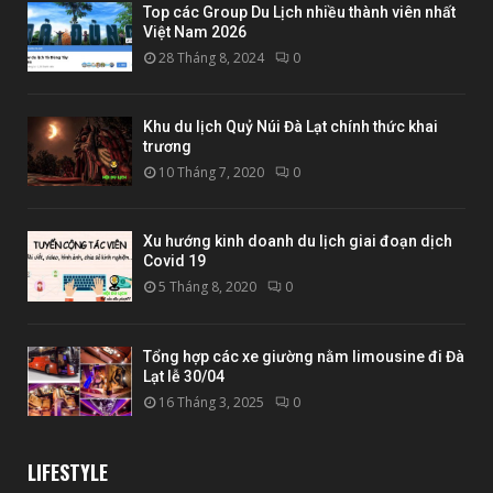
Top các Group Du Lịch nhiều thành viên nhất
Việt Nam 2026
28 Tháng 8, 2024
0
Khu du lịch Quỷ Núi Đà Lạt chính thức khai
trương
10 Tháng 7, 2020
0
Xu hướng kinh doanh du lịch giai đoạn dịch
Covid 19
5 Tháng 8, 2020
0
Tổng hợp các xe giường nằm limousine đi Đà
Lạt lễ 30/04
16 Tháng 3, 2025
0
LIFESTYLE