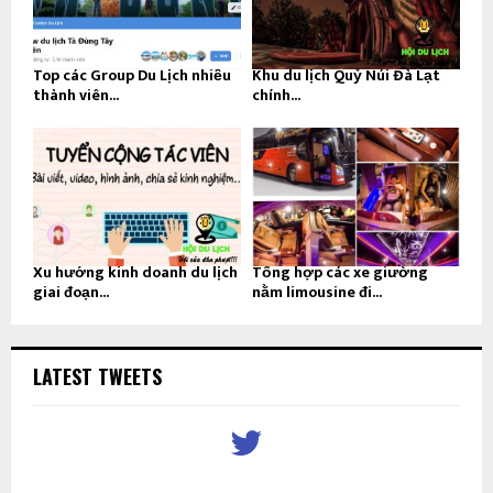
Top các Group Du Lịch nhiều
Khu du lịch Quỷ Núi Đà Lạt
thành viên...
chính...
Xu hướng kinh doanh du lịch
Tổng hợp các xe giường
giai đoạn...
nằm limousine đi...
LATEST TWEETS