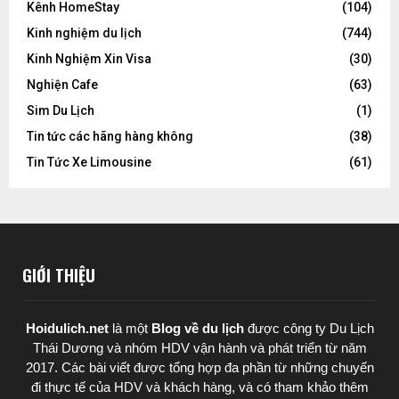
Kênh HomeStay
(104)
Kinh nghiệm du lịch
(744)
Kinh Nghiệm Xin Visa
(30)
Nghiện Cafe
(63)
Sim Du Lịch
(1)
Tin tức các hãng hàng không
(38)
Tin Tức Xe Limousine
(61)
GIỚI THIỆU
Hoidulich.net
là một
Blog về du lịch
được
công ty Du Lịch
Thái Dương
và nhóm HDV vận hành và phát triển từ năm
2017. Các bài viết được tổng hợp đa phần từ những chuyến
đi thực tế của HDV và khách hàng, và có tham khảo thêm