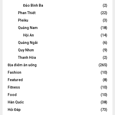
Đảo Bình Ba
(2)
Phan Thiết
(22)
Pleiku
(3)
Quảng Nam
(18)
Hội An
(14)
Quảng Ngãi
(6)
Quy Nhơn
(9)
Thanh Hóa
(2)
Địa điểm ăn uống
(265)
Fashion
(10)
Featured
(8)
Fitness
(10)
Food
(10)
Hàn Quốc
(38)
Hỏi Đáp
(73)