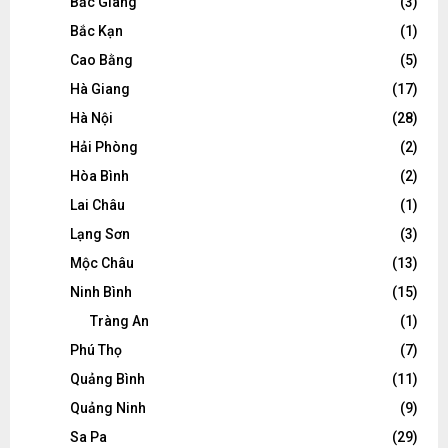
Bắc Giang
(3)
Bắc Kạn
(1)
Cao Bằng
(5)
Hà Giang
(17)
Hà Nội
(28)
Hải Phòng
(2)
Hòa Bình
(2)
Lai Châu
(1)
Lạng Sơn
(3)
Mộc Châu
(13)
Ninh Bình
(15)
Tràng An
(1)
Phú Thọ
(7)
Quảng Bình
(11)
Quảng Ninh
(9)
Sa Pa
(29)