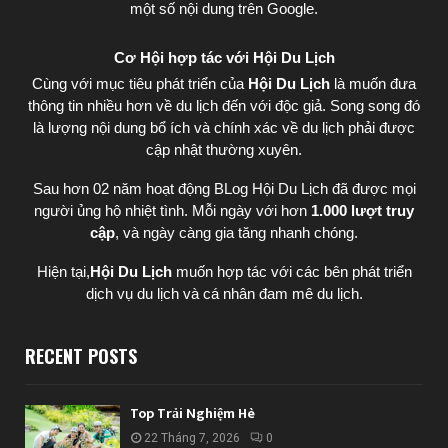
một số nội dung trên Google.
Cơ Hội hợp tác với Hội Du Lịch
Cùng với mục tiêu phát triển của
Hội Du Lịch
là muốn đưa
thông tin nhiều hơn về du lịch đến với độc giả. Song song đó
là lượng nội dung bổ ích và chính xác về du lịch phải được
cập nhật thường xuyên.
Sau hơn 02 năm hoạt động BLog Hội Du Lịch đã được mọi
người ủng hộ nhiệt tình. Mỗi ngày với hơn
1.000 lượt truy
cập
, và ngày càng gia tăng nhanh chóng.
Hiện tại,
Hội Du Lịch
muốn hợp tác với các bên phát triển
dịch vụ du lịch và cá nhân đam mê du lịch.
RECENT POSTS
Top Trải Nghiệm Hè
22 Tháng 7, 2026
0