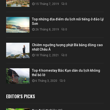
15 Tháng 7, 2019
0
Top những địa điểm du lịch nổi tiếng ở đảo Lý
Sơn
26 Tháng 8, 2019
0
Chiêm ngưỡng tượng phật Bà bằng đồng cao
nhất Châu Á
18 Tháng 2, 2021
0
Top 4 homestay Bắc Kạn dân du lịch không
thể bỏ lỡ
6 Tháng 3, 2020
0
EDITOR'S PICKS