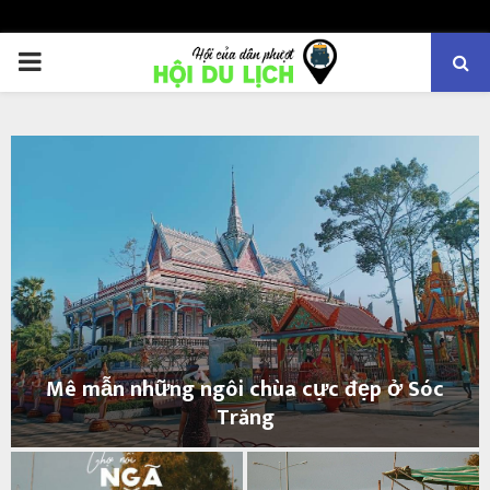
PRIMARY
MENU
Mê mẫn những ngôi chùa cực đẹp ở Sóc
Trăng
M
ê