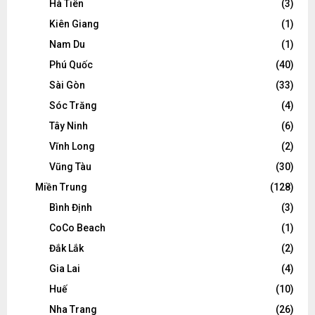
Hà Tiên
(3)
Kiên Giang
(1)
Nam Du
(1)
Phú Quốc
(40)
Sài Gòn
(33)
Sóc Trăng
(4)
Tây Ninh
(6)
Vĩnh Long
(2)
Vũng Tàu
(30)
Miền Trung
(128)
Bình Định
(3)
CoCo Beach
(1)
Đắk Lắk
(2)
Gia Lai
(4)
Huế
(10)
Nha Trang
(26)