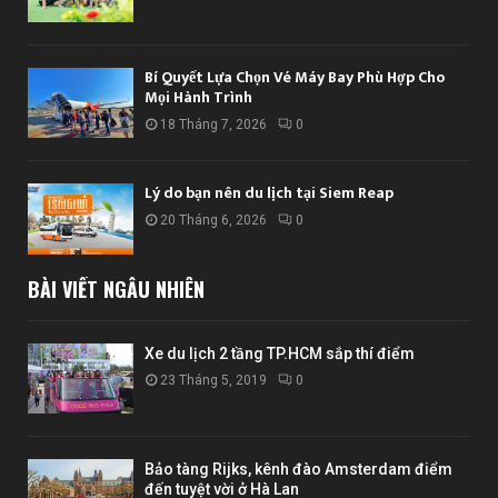
Bí Quyết Lựa Chọn Vé Máy Bay Phù Hợp Cho
Mọi Hành Trình
18 Tháng 7, 2026
0
Lý do bạn nên du lịch tại Siem Reap
20 Tháng 6, 2026
0
BÀI VIẾT NGẪU NHIÊN
Xe du lịch 2 tầng TP.HCM sắp thí điểm
23 Tháng 5, 2019
0
Bảo tàng Rijks, kênh đào Amsterdam điểm
đến tuyệt vời ở Hà Lan