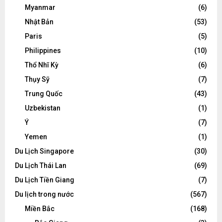
Myanmar
(6)
Nhật Bản
(53)
Paris
(5)
Philippines
(10)
Thổ Nhĩ Kỳ
(6)
Thụy Sỹ
(7)
Trung Quốc
(43)
Uzbekistan
(1)
Ý
(7)
Yemen
(1)
Du Lịch Singapore
(30)
Du Lịch Thái Lan
(69)
Du Lịch Tiền Giang
(7)
Du lịch trong nước
(567)
Miền Bắc
(168)