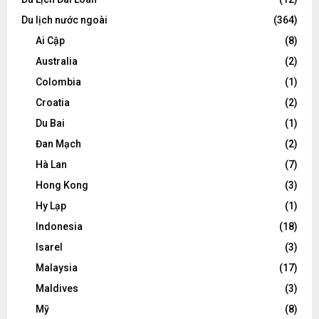
Du lịch nước ngoài
(364)
Ai Cập
(8)
Australia
(2)
Colombia
(1)
Croatia
(2)
Du Bai
(1)
Đan Mạch
(2)
Hà Lan
(7)
Hong Kong
(3)
Hy Lạp
(1)
Indonesia
(18)
Isarel
(3)
Malaysia
(17)
Maldives
(3)
Mỹ
(8)