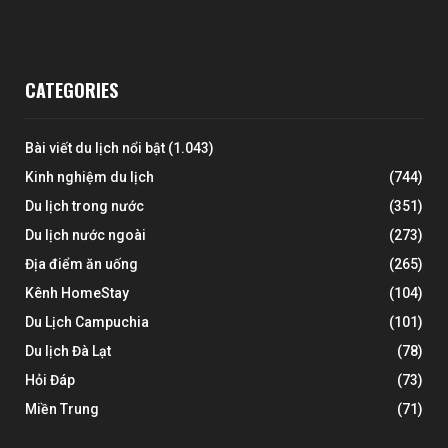
CATEGORIES
Bài viết du lịch nổi bật
(1.043)
Kinh nghiệm du lịch
(744)
Du lịch trong nước
(351)
Du lịch nước ngoài
(273)
Địa điểm ăn uống
(265)
Kênh HomeStay
(104)
Du Lịch Campuchia
(101)
Du lịch Đà Lạt
(78)
Hỏi Đáp
(73)
Miền Trung
(71)