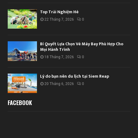
Top Trải Nghiệm Hè
22 Tháng 7, 2026
0
Bí Quyết Lựa Chọn Vé Máy Bay Phù Hợp Cho
Mọi Hành Trình
18 Tháng 7, 2026
0
Lý do bạn nên du lịch tại Siem Reap
20 Tháng 6, 2026
0
FACEBOOK