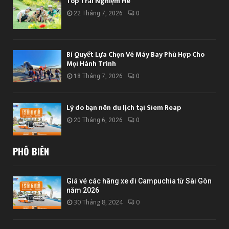
Top Trải Nghiệm Hè
22 Tháng 7, 2026
0
Bí Quyết Lựa Chọn Vé Máy Bay Phù Hợp Cho
Mọi Hành Trình
18 Tháng 7, 2026
0
Lý do bạn nên du lịch tại Siem Reap
20 Tháng 6, 2026
0
PHỔ BIẾN
Giá vé các hãng xe đi Campuchia từ Sài Gòn
năm 2026
30 Tháng 8, 2024
0