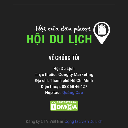
VỀ CHÚNG TÔI
Hội Du Lịch
Trực thuộc : Công ty Marketing
Địa chỉ: Thành phố Hồ Chí Minh
Điện thoại: 088 68 46 427
Hợp tác :
Quảng Cáo
Đăng ký CTV Viết Bài:
Cộng tác viên Du Lịch