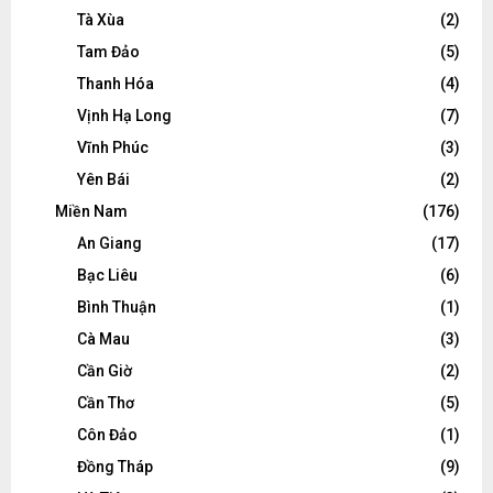
Tà Xùa
(2)
Tam Đảo
(5)
Thanh Hóa
(4)
Vịnh Hạ Long
(7)
Vĩnh Phúc
(3)
Yên Bái
(2)
Miền Nam
(176)
An Giang
(17)
Bạc Liêu
(6)
Bình Thuận
(1)
Cà Mau
(3)
Cần Giờ
(2)
Cần Thơ
(5)
Côn Đảo
(1)
Đồng Tháp
(9)