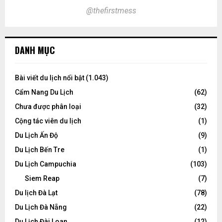
@thefirstmess
DANH MỤC
Bài viết du lịch nổi bật
(1.043)
Cẩm Nang Du Lịch
(62)
Chưa được phân loại
(32)
Cộng tác viên du lịch
(1)
Du Lịch Ấn Độ
(9)
Du Lịch Bến Tre
(1)
Du Lịch Campuchia
(103)
Siem Reap
(7)
Du lịch Đà Lạt
(78)
Du Lịch Đà Nẵng
(22)
Du Lịch Đài Loan
(12)