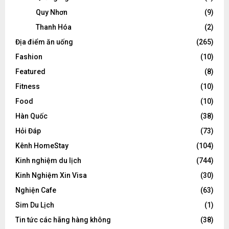
Quy Nhơn
(9)
Thanh Hóa
(2)
Địa điểm ăn uống
(265)
Fashion
(10)
Featured
(8)
Fitness
(10)
Food
(10)
Hàn Quốc
(38)
Hỏi Đáp
(73)
Kênh HomeStay
(104)
Kinh nghiệm du lịch
(744)
Kinh Nghiệm Xin Visa
(30)
Nghiện Cafe
(63)
Sim Du Lịch
(1)
Tin tức các hãng hàng không
(38)