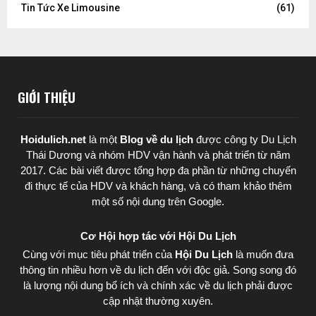
Tin Tức Xe Limousine
(61)
GIỚI THIỆU
Hoidulich.net
là một
Blog về du lịch
được
công ty Du Lịch
Thái Dương
và nhóm HDV vận hành và phát triển từ năm
2017. Các bài viết được tổng hợp đa phần từ những chuyến
đi thực tế của HDV và khách hàng, và có tham khảo thêm
một số nội dung trên Google.
Cơ Hội hợp tác với Hội Du Lịch
Cùng với mục tiêu phát triển của
Hội Du Lịch
là muốn đưa
thông tin nhiều hơn về du lịch đến với độc giả. Song song đó
là lượng nội dung bổ ích và chính xác về du lịch phải được
cập nhật thường xuyên.