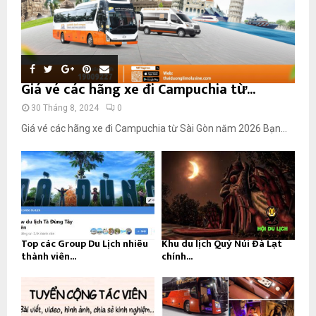
Giá vé các hãng xe đi Campuchia từ...
30 Tháng 8, 2024
0
Giá vé các hãng xe đi Campuchia từ Sài Gòn năm 2026 Bạn...
Top các Group Du Lịch nhiều
Khu du lịch Quỷ Núi Đà Lạt
thành viên...
chính...