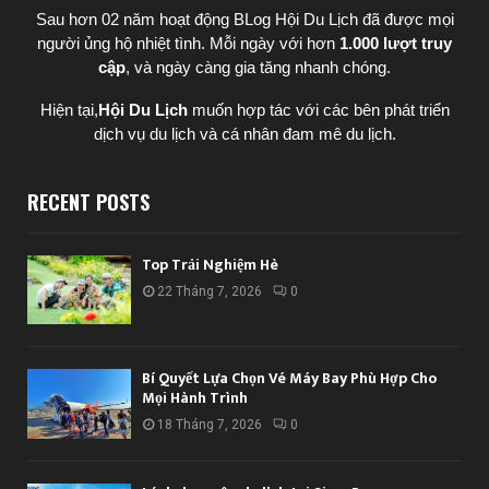
Sau hơn 02 năm hoạt động BLog Hội Du Lịch đã được mọi
người ủng hộ nhiệt tình. Mỗi ngày với hơn
1.000 lượt truy
cập
, và ngày càng gia tăng nhanh chóng.
Hiện tại,
Hội Du Lịch
muốn hợp tác với các bên phát triển
dịch vụ du lịch và cá nhân đam mê du lịch.
RECENT POSTS
Top Trải Nghiệm Hè
22 Tháng 7, 2026
0
Bí Quyết Lựa Chọn Vé Máy Bay Phù Hợp Cho
Mọi Hành Trình
18 Tháng 7, 2026
0