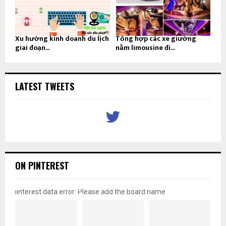
Xu hướng kinh doanh du lịch
Tổng hợp các xe giường
giai đoạn...
nằm limousine đi...
LATEST TWEETS
ON PINTEREST
pinterest data error: Please add the board name