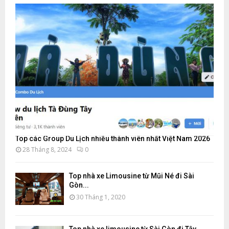
Top các Group Du Lịch nhiều thành viên nhất Việt Nam 2026
28 Tháng 8, 2024
0
Top nhà xe Limousine từ Mũi Né đi Sài
Gòn...
30 Tháng 1, 2020