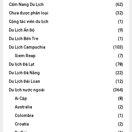
Cẩm Nang Du Lịch
(62)
Chưa được phân loại
(32)
Cộng tác viên du lịch
(1)
Du Lịch Ấn Độ
(9)
Du Lịch Bến Tre
(1)
Du Lịch Campuchia
(103)
Siem Reap
(7)
Du lịch Đà Lạt
(78)
Du Lịch Đà Nẵng
(22)
Du Lịch Đài Loan
(12)
Du lịch nước ngoài
(364)
Ai Cập
(8)
Australia
(2)
Colombia
(1)
Croatia
(2)