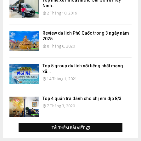
Top nhà xe limousine từ Sài Gòn đi Tây
Ninh...
2 Tháng 10, 2019
Review du lịch Phú Quốc trong 3 ngày năm
2025
8 Tháng 6, 2020
Top 5 group du lịch nổi tiếng nhất mạng
xã...
14 Tháng 1, 2021
Top 4 quán trà dành cho chị em dịp 8/3
7 Tháng 3, 2020
TẢI THÊM BÀI VIẾT