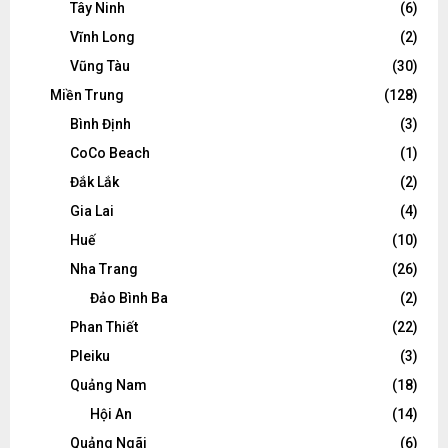
Tây Ninh
(6)
Vĩnh Long
(2)
Vũng Tàu
(30)
Miền Trung
(128)
Bình Định
(3)
CoCo Beach
(1)
Đắk Lắk
(2)
Gia Lai
(4)
Huế
(10)
Nha Trang
(26)
Đảo Bình Ba
(2)
Phan Thiết
(22)
Pleiku
(3)
Quảng Nam
(18)
Hội An
(14)
Quảng Ngãi
(6)