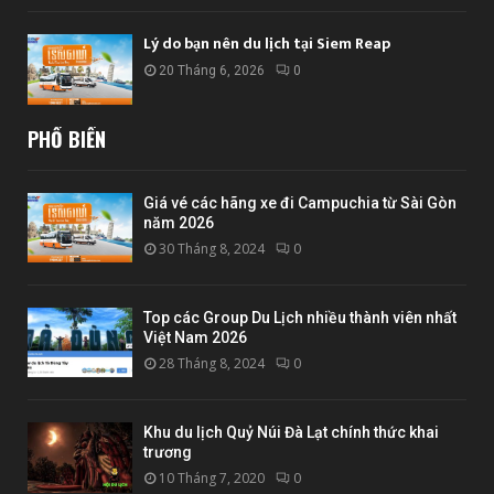
Lý do bạn nên du lịch tại Siem Reap
20 Tháng 6, 2026
0
PHỔ BIẾN
Giá vé các hãng xe đi Campuchia từ Sài Gòn
năm 2026
30 Tháng 8, 2024
0
Top các Group Du Lịch nhiều thành viên nhất
Việt Nam 2026
28 Tháng 8, 2024
0
Khu du lịch Quỷ Núi Đà Lạt chính thức khai
trương
10 Tháng 7, 2020
0