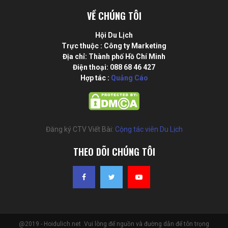
VỀ CHÚNG TÔI
Hội Du Lịch
Trực thuộc : Công ty Marketing
Địa chỉ: Thành phố Hồ Chí Minh
Điện thoại: 088 68 46 427
Hợp tác :
Quảng Cáo
Đăng ký CTV Viết Bài:
Cộng tác viên Du Lịch
THEO DÕI CHÚNG TÔI
@2019 - Hoidulich.net .Vui lòng để nguồn và đường dẫn để tôn trọng