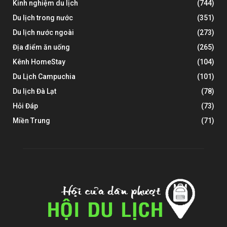
Kinh nghiệm du lịch
(744)
Du lịch trong nước
(351)
Du lịch nước ngoài
(273)
Địa điểm ăn uống
(265)
Kênh HomeStay
(104)
Du Lịch Campuchia
(101)
Du lịch Đà Lạt
(78)
Hỏi Đáp
(73)
Miền Trung
(71)