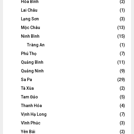
Hòa Bình
(2)
Lai Châu
(1)
Lạng Sơn
(3)
Mộc Châu
(13)
Ninh Bình
(15)
Tràng An
(1)
Phú Thọ
(7)
Quảng Bình
(11)
Quảng Ninh
(9)
Sa Pa
(29)
Tà Xùa
(2)
Tam Đảo
(5)
Thanh Hóa
(4)
Vịnh Hạ Long
(7)
Vĩnh Phúc
(3)
Yên Bái
(2)