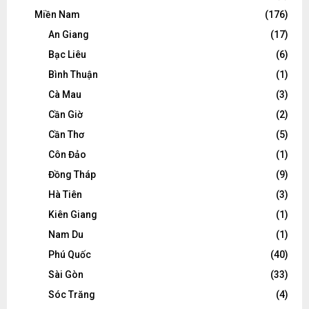
Miền Nam
(176)
An Giang
(17)
Bạc Liêu
(6)
Bình Thuận
(1)
Cà Mau
(3)
Cần Giờ
(2)
Cần Thơ
(5)
Côn Đảo
(1)
Đồng Tháp
(9)
Hà Tiên
(3)
Kiên Giang
(1)
Nam Du
(1)
Phú Quốc
(40)
Sài Gòn
(33)
Sóc Trăng
(4)