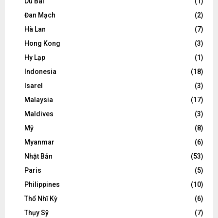
Du Bai
(1)
Đan Mạch
(2)
Hà Lan
(7)
Hong Kong
(3)
Hy Lạp
(1)
Indonesia
(18)
Isarel
(3)
Malaysia
(17)
Maldives
(3)
Mỹ
(8)
Myanmar
(6)
Nhật Bản
(53)
Paris
(5)
Philippines
(10)
Thổ Nhĩ Kỳ
(6)
Thụy Sỹ
(7)