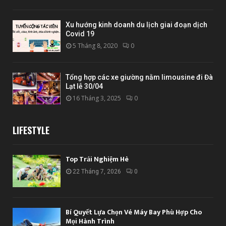
Xu hướng kinh doanh du lịch giai đoạn dịch
Covid 19
5 Tháng 8, 2020
0
Tổng hợp các xe giường nằm limousine đi Đà
Lạt lễ 30/04
16 Tháng 3, 2025
0
LIFESTYLE
Top Trải Nghiệm Hè
22 Tháng 7, 2026
0
Bí Quyết Lựa Chọn Vé Máy Bay Phù Hợp Cho
Mọi Hành Trình