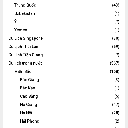
Trung Quốc
(43)
Uzbekistan
(1)
Ý
(7)
Yemen
(1)
Du Lịch Singapore
(30)
Du Lịch Thái Lan
(69)
Du Lịch Tiền Giang
(7)
Du lịch trong nước
(567)
Miền Bắc
(168)
Bắc Giang
(3)
Bắc Kạn
(1)
Cao Bằng
(5)
Hà Giang
(17)
Hà Nội
(28)
Hải Phòng
(2)