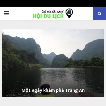
PRIMARY
MENU
Một ngày khám phá Tràng An
M
ộ