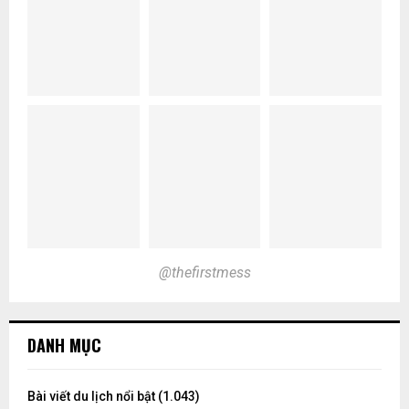
@thefirstmess
DANH MỤC
Bài viết du lịch nổi bật
(1.043)