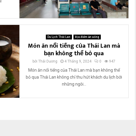
i
.
Du Lịch Thái Lan
Địa điểm ăn uống
Món ăn nổi tiếng của Thái Lan mà
bạn không thể bỏ qua
bởi
Thái Dương
4 Tháng 9, 2024
0
947
Món ăn nổi tiếng của Thái Lan mà bạn không thể
bỏ qua Thái Lan không chỉ thu hút khách du lịch bởi
những ngôi...