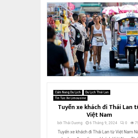
Cẩm Nang Du Lịch
Du Lịch Thái Lan
Tin Tức Xe Limousine
Tuyến xe khách đi Thái Lan 
Việt Nam
bởi
Thái Dương
6 Tháng 9, 2024
0
7
Tuyến xe khách đi Thái Lan từ Việt Nam N