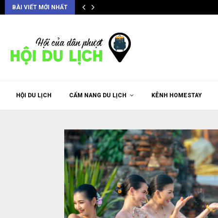
BÀI VIẾT MỚI NHẤT
HỘI DU LỊCH
CẨM NANG DU LỊCH
KÊNH HOMESTAY