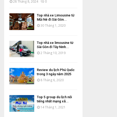
28 Tháng 8, 2024
0
Top nhà xe Limousine từ
Mũi Né đi Sài Gòn...
30 Tháng 1, 2020
Top nhà xe limousine từ
Sài Gòn đi Tây Ninh...
2 Tháng 10, 2019
Review du lịch Phú Quốc
trong 3 ngày năm 2025
8 Tháng 6, 2020
Top 5 group du lịch nổi
tiếng nhất mạng xã...
14 Tháng 1, 2021