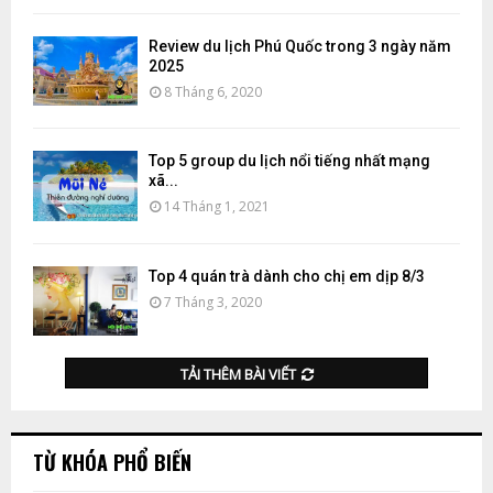
Review du lịch Phú Quốc trong 3 ngày năm
2025
8 Tháng 6, 2020
Top 5 group du lịch nổi tiếng nhất mạng
xã...
14 Tháng 1, 2021
Top 4 quán trà dành cho chị em dịp 8/3
7 Tháng 3, 2020
TẢI THÊM BÀI VIẾT
TỪ KHÓA PHỔ BIẾN