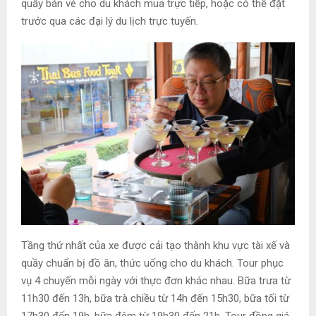
quầy bán vé cho du khách mua trực tiếp, hoặc có thể đặt
trước qua các đại lý du lịch trực tuyến.
Tầng thứ nhất của xe được cải tạo thành khu vực tài xế và
quầy chuẩn bị đồ ăn, thức uống cho du khách. Tour phục
vụ 4 chuyến mỗi ngày với thực đơn khác nhau. Bữa trưa từ
11h30 đến 13h, bữa trà chiều từ 14h đến 15h30, bữa tối từ
17h30 đến 19h, bữa đêm từ 19h30 đến 21h. Tour đồng giá