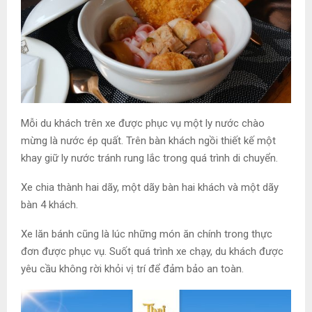
Mỗi du khách trên xe được phục vụ một ly nước chào
mừng là nước ép quất. Trên bàn khách ngồi thiết kế một
khay giữ ly nước tránh rung lắc trong quá trình di chuyển.
Xe chia thành hai dãy, một dãy bàn hai khách và một dãy
bàn 4 khách.
Xe lăn bánh cũng là lúc những món ăn chính trong thực
đơn được phục vụ. Suốt quá trình xe chạy, du khách được
yêu cầu không rời khỏi vị trí để đảm bảo an toàn.