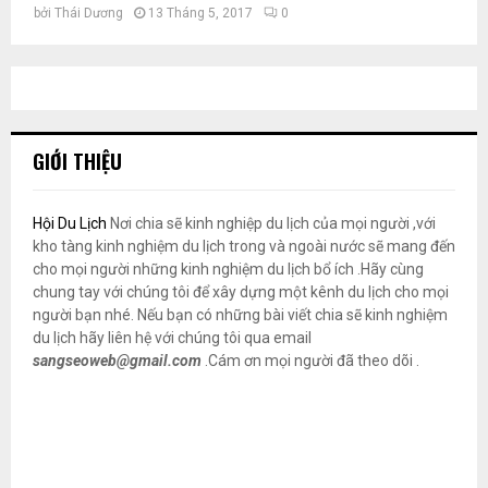
bởi
Thái Dương
13 Tháng 5, 2017
0
GIỚI THIỆU
Hội Du Lịch
Nơi chia sẽ kinh nghiệp du lịch của mọi người ,với
kho tàng kinh nghiệm du lịch trong và ngoài nước sẽ mang đến
cho mọi người những kinh nghiệm du lịch bổ ích .Hãy cùng
chung tay với chúng tôi để xây dựng một kênh du lịch cho mọi
người bạn nhé. Nếu bạn có những bài viết chia sẽ kinh nghiệm
du lịch hãy liên hệ với chúng tôi qua email
sangseoweb@gmail.com
.Cám ơn mọi người đã theo dõi .