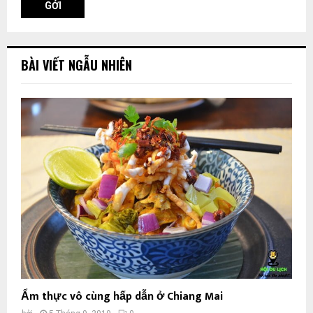
BÀI VIẾT NGẪU NHIÊN
Ẩm thực vô cùng hấp dẫn ở Chiang Mai