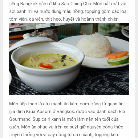
tiếng Bangkok nằm ở khu Sao Ching Cha. Món bắt mắt với
sợi bánh mì và nước dùng màu hồng, topping gồm các loại
tôm viên, cá viên, thịt heo, huyết và hoành thánh chiên.
Món tiếp theo là cà ri xanh ăn kèm cơm trắng từ quán ăn
gia đình Krua Apsorn ở Bangkok, được vào danh sách Bib
Gourmand. Súp cà ri xanh là món làm nên tên tuổi của
quán. Món ăn phục vụ trên xe buýt giữ nguyên công thức
truyền thống với vị cay nồng từ cà ri xanh, topping kèm