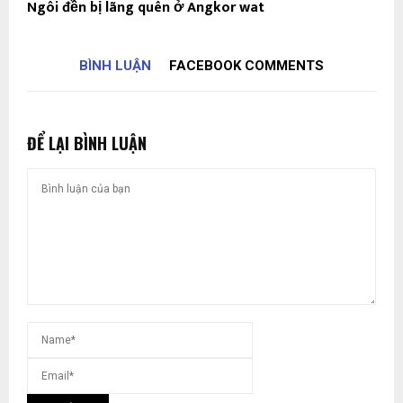
Ngôi đền bị lãng quên ở Angkor wat
BÌNH LUẬN
FACEBOOK COMMENTS
ĐỂ LẠI BÌNH LUẬN