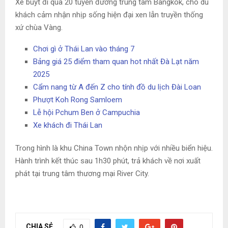
Xe buýt đi qua 20 tuyến đường trung tâm Bangkok, cho du
khách cảm nhận nhịp sống hiện đại xen lẫn truyền thống
xứ chùa Vàng.
Chơi gì ở Thái Lan vào tháng 7
Bảng giá 25 điểm tham quan hot nhất Đà Lạt năm
2025
Cẩm nang từ A đến Z cho tính đồ du lịch Đài Loan
Phượt Koh Rong Samloem
Lễ hội Pchum Ben ở Campuchia
Xe khách đi Thái Lan
Trong hình là khu China Town nhộn nhịp với nhiều biển hiệu.
Hành trình kết thúc sau 1h30 phút, trả khách về nơi xuất
phát tại trung tâm thương mại River City.
CHIA SẺ
0