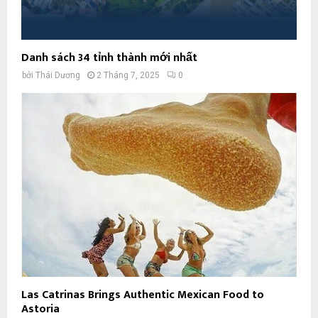
Danh sách 34 tỉnh thành mới nhất
bởi
Thái Dương
2 Tháng 7, 2025
0
Las Catrinas Brings Authentic Mexican Food to
Astoria