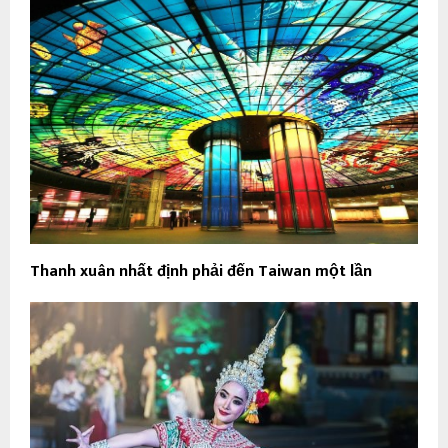
Thanh xuân nhất định phải đến Taiwan một lần