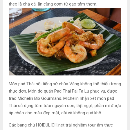
theo là chả cá, ăn cùng cơm từ gạo tám thơm.
Món pad Thái nổi tiếng xứ chùa Vàng không thể thiếu trong
thực đơn. Món do quán Pad Thai Fai Ta Lu phục vụ, được
trao Michelin Bib Gourmand. Michelin nhận xét món pad
Thái sử dụng tôm tươi nguyên con, thịt ngọt, phần mì được
áp chảo cho màu đẹp mắt, dài và không quá khô.
Các bang chủ HOIDULICH.net trải nghiệm tour ẩm thực