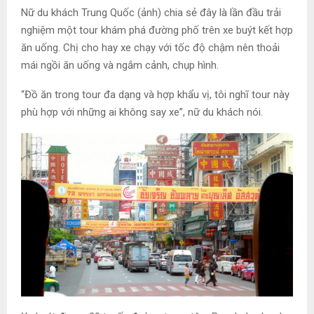
Nữ du khách Trung Quốc (ảnh) chia sẻ đây là lần đầu trải
nghiệm một tour khám phá đường phố trên xe buýt kết hợp
ăn uống. Chị cho hay xe chạy với tốc độ chậm nên thoải
mái ngồi ăn uống và ngắm cảnh, chụp hình.
“Đồ ăn trong tour đa dạng và hợp khẩu vị, tôi nghĩ tour này
phù hợp với những ai không say xe”, nữ du khách nói.