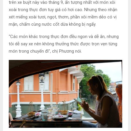
trên xe buýt này vào tháng 9, ấn tượng nhất với món xôi
xoài trong thực đơn tuy giá có hơi cao. Nhưng theo nhận
xét miếng xoài tươi, ngọt, thơm, phần xôi mềm dẻo có vị
mặn, chấm cùng nước cốt dừa không bị ngấy.
“Các món khác trong thực đơn đều ngon và dễ ăn, nhưng
tôi dễ say xe nên không thưởng thức được trọn vẹn từng
món trong chuyến đi”, chị Phương nói.