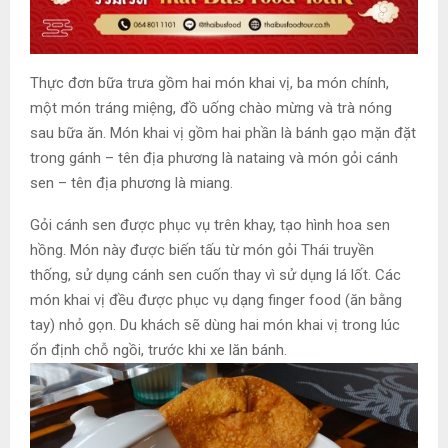
Thực đơn bữa trưa gồm hai món khai vị, ba món chính,
một món tráng miệng, đồ uống chào mừng và trà nóng
sau bữa ăn. Món khai vị gồm hai phần là bánh gạo mặn đặt
trong gánh – tên địa phương là nataing và món gỏi cánh
sen – tên địa phương là miang.
Gỏi cánh sen được phục vụ trên khay, tạo hình hoa sen
hồng. Món này được biến tấu từ món gỏi Thái truyền
thống, sử dụng cánh sen cuốn thay vì sử dụng lá lốt. Các
món khai vị đều được phục vụ dạng finger food (ăn bằng
tay) nhỏ gọn. Du khách sẽ dùng hai món khai vị trong lúc
ổn định chỗ ngồi, trước khi xe lăn bánh.