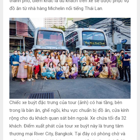
thành phố, điểm khác là du khách trên xe sẽ được phục vụ
đồ ăn từ nhà hàng Michelin nổi tiếng Thái Lan.
Chiếc xe buýt đặc trưng của tour (ảnh) có hai tầng, bên
trong là bàn ăn, ghế ngồi, khu vực chuẩn bị đồ ăn, cửa kính
rộng cho du khách quan sát bên ngoài. Xe chứa tối đa 32
khách. Điểm xuất phát của tour xe buýt này là trung tâm
thương mại River City, Bangkok. Tại đây có phòng chờ và