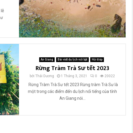
 lễ
hư
An Giang
Bài viết du lịch nổi bật
Hỏi Đáp
Rừng Tràm Trà Sư tết 2023
bởi
Thái Dương
1 Tháng 3, 2021
0
20022
Rừng Tràm Trà Sư tết 2023 Rừng tràm Trà Sư là
một trong các điểm đến du lịch nổi tiếng của tỉnh
An Giang nói...