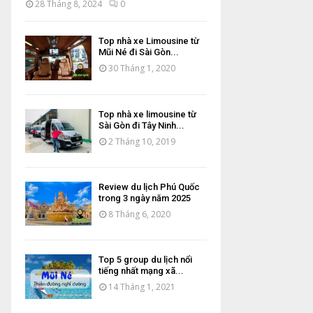
28 Tháng 8, 2024
0
Top nhà xe Limousine từ
Mũi Né đi Sài Gòn...
30 Tháng 1, 2020
Top nhà xe limousine từ
Sài Gòn đi Tây Ninh...
2 Tháng 10, 2019
Review du lịch Phú Quốc
trong 3 ngày năm 2025
8 Tháng 6, 2020
Top 5 group du lịch nổi
tiếng nhất mạng xã...
14 Tháng 1, 2021