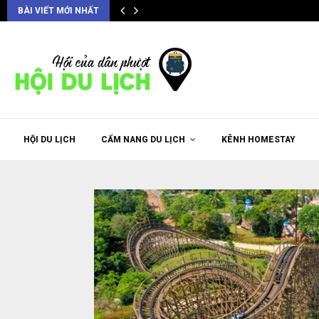
BÀI VIẾT MỚI NHẤT
HỘI DU LỊCH
CẨM NANG DU LỊCH
KÊNH HOMESTAY