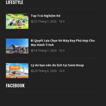
LIFESTYLE
Top Trải Nghiệm Hè
22 Tháng 7, 2026
0
Bí Quyết Lựa Chọn Vé Máy Bay Phù Hợp Cho
Mọi Hành Trình
18 Tháng 7, 2026
0
Lý do bạn nên du lịch tại Siem Reap
20 Tháng 6, 2026
0
FACEBOOK