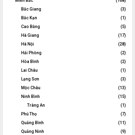
Miền Bắc
(168)
Bắc Giang
(3)
Bắc Kạn
(1)
Cao Bằng
(5)
Hà Giang
(17)
Hà Nội
(28)
Hải Phòng
(2)
Hòa Bình
(2)
Lai Châu
(1)
Lạng Sơn
(3)
Mộc Châu
(13)
Ninh Bình
(15)
Tràng An
(1)
Phú Thọ
(7)
Quảng Bình
(11)
Quảng Ninh
(9)