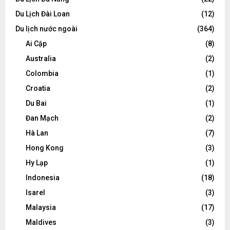
Du Lịch Đài Loan
(12)
Du lịch nước ngoài
(364)
Ai Cập
(8)
Australia
(2)
Colombia
(1)
Croatia
(2)
Du Bai
(1)
Đan Mạch
(2)
Hà Lan
(7)
Hong Kong
(3)
Hy Lạp
(1)
Indonesia
(18)
Isarel
(3)
Malaysia
(17)
Maldives
(3)