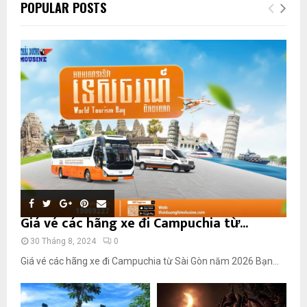
POPULAR POSTS
Giá vé các hãng xe đi Campuchia từ...
30 Tháng 8, 2024
0
Giá vé các hãng xe đi Campuchia từ Sài Gòn năm 2026 Bạn...