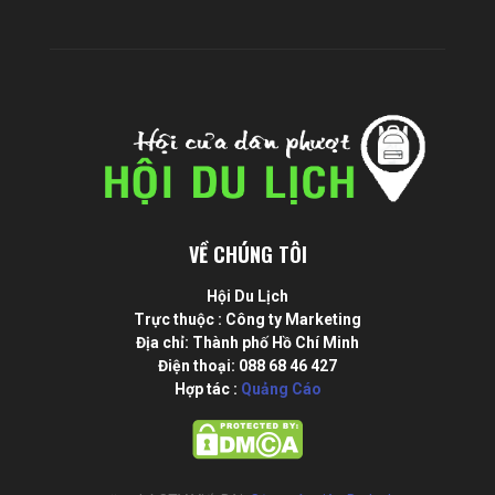
VỀ CHÚNG TÔI
Hội Du Lịch
Trực thuộc : Công ty Marketing
Địa chỉ: Thành phố Hồ Chí Minh
Điện thoại: 088 68 46 427
Hợp tác :
Quảng Cáo