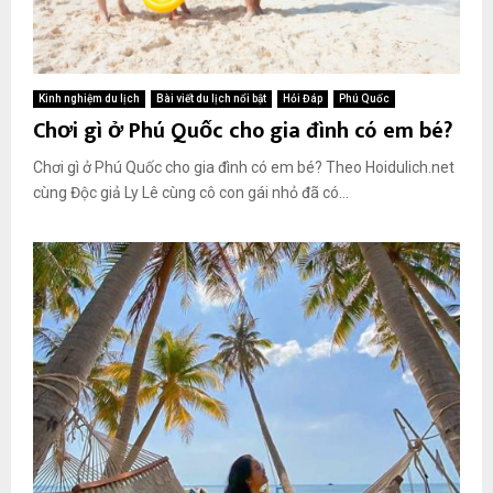
Kinh nghiệm du lịch
Bài viết du lịch nổi bật
Hỏi Đáp
Phú Quốc
Chơi gì ở Phú Quốc cho gia đình có em bé?
Chơi gì ở Phú Quốc cho gia đình có em bé? Theo Hoidulich.net
cùng Độc giả Ly Lê cùng cô con gái nhỏ đã có...