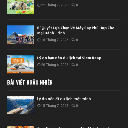
22 Tháng 7, 2026
0
Bí Quyết Lựa Chọn Vé Máy Bay Phù Hợp Cho
Mọi Hành Trình
18 Tháng 7, 2026
0
Lý do bạn nên du lịch tại Siem Reap
20 Tháng 6, 2026
0
BÀI VIẾT NGẪU NHIÊN
Lý do nên đi du lịch một mình
15 Tháng 7, 2023
0