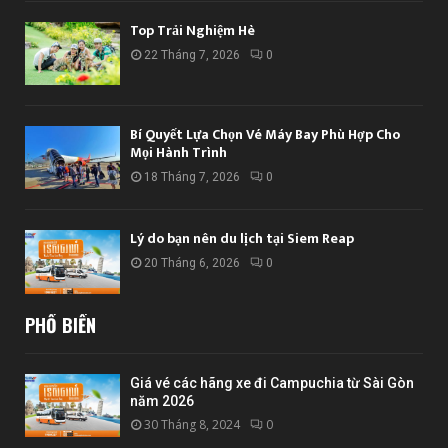
Top Trải Nghiệm Hè
22 Tháng 7, 2026
0
Bí Quyết Lựa Chọn Vé Máy Bay Phù Hợp Cho
Mọi Hành Trình
18 Tháng 7, 2026
0
Lý do bạn nên du lịch tại Siem Reap
20 Tháng 6, 2026
0
PHỔ BIẾN
Giá vé các hãng xe đi Campuchia từ Sài Gòn
năm 2026
30 Tháng 8, 2024
0