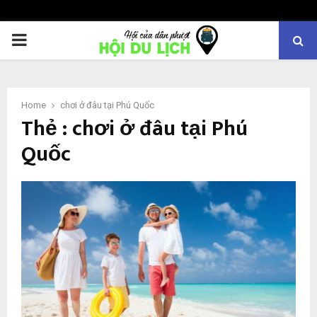
PRIMARY
MENU
Home
chơi ở đâu tại Phú Quốc
Thẻ : chơi ở đâu tại Phú
Quốc