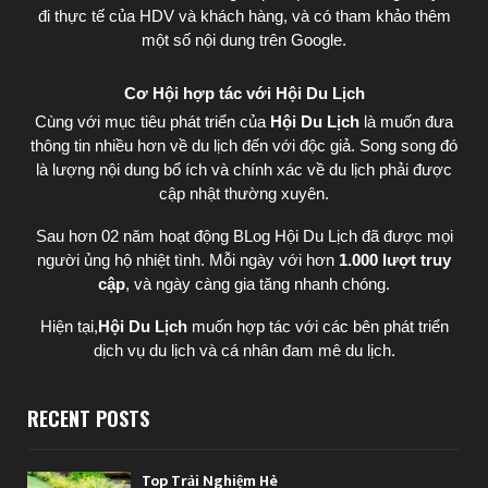
đi thực tế của HDV và khách hàng, và có tham khảo thêm
một số nội dung trên Google.
Cơ Hội hợp tác với Hội Du Lịch
Cùng với mục tiêu phát triển của
Hội Du Lịch
là muốn đưa
thông tin nhiều hơn về du lịch đến với độc giả. Song song đó
là lượng nội dung bổ ích và chính xác về du lịch phải được
cập nhật thường xuyên.
Sau hơn 02 năm hoạt động BLog Hội Du Lịch đã được mọi
người ủng hộ nhiệt tình. Mỗi ngày với hơn
1.000 lượt truy
cập
, và ngày càng gia tăng nhanh chóng.
Hiện tại,
Hội Du Lịch
muốn hợp tác với các bên phát triển
dịch vụ du lịch và cá nhân đam mê du lịch.
RECENT POSTS
Top Trải Nghiệm Hè