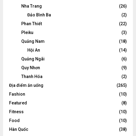
Nha Trang
(26)
Đảo Bình Ba
(2)
Phan Thiết
(22)
Pleiku
(3)
Quảng Nam
(18)
Hội An
(14)
Quảng Ngãi
(6)
Quy Nhơn
(9)
Thanh Hóa
(2)
Địa điểm ăn uống
(265)
Fashion
(10)
Featured
(8)
Fitness
(10)
Food
(10)
Hàn Quốc
(38)