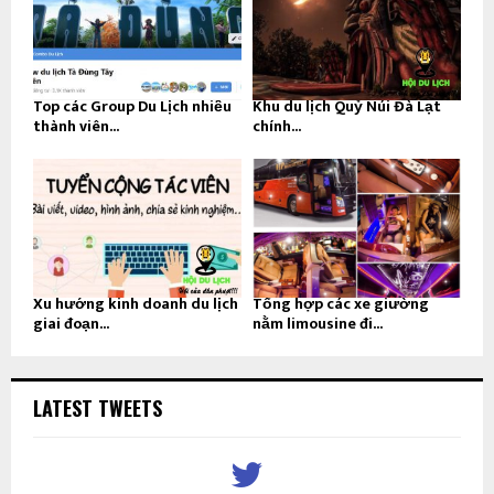
Top các Group Du Lịch nhiều
Khu du lịch Quỷ Núi Đà Lạt
thành viên...
chính...
Xu hướng kinh doanh du lịch
Tổng hợp các xe giường
giai đoạn...
nằm limousine đi...
LATEST TWEETS