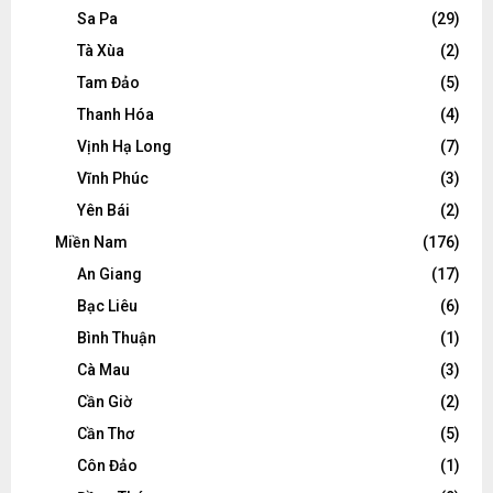
Sa Pa
(29)
Tà Xùa
(2)
Tam Đảo
(5)
Thanh Hóa
(4)
Vịnh Hạ Long
(7)
Vĩnh Phúc
(3)
Yên Bái
(2)
Miền Nam
(176)
An Giang
(17)
Bạc Liêu
(6)
Bình Thuận
(1)
Cà Mau
(3)
Cần Giờ
(2)
Cần Thơ
(5)
Côn Đảo
(1)