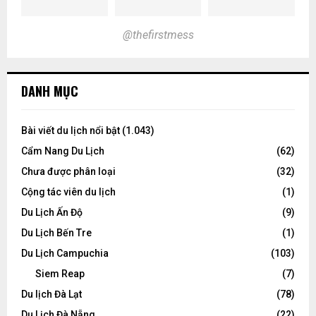
@thefirstmess
DANH MỤC
Bài viết du lịch nổi bật
(1.043)
Cẩm Nang Du Lịch
(62)
Chưa được phân loại
(32)
Cộng tác viên du lịch
(1)
Du Lịch Ấn Độ
(9)
Du Lịch Bến Tre
(1)
Du Lịch Campuchia
(103)
Siem Reap
(7)
Du lịch Đà Lạt
(78)
Du Lịch Đà Nẵng
(22)