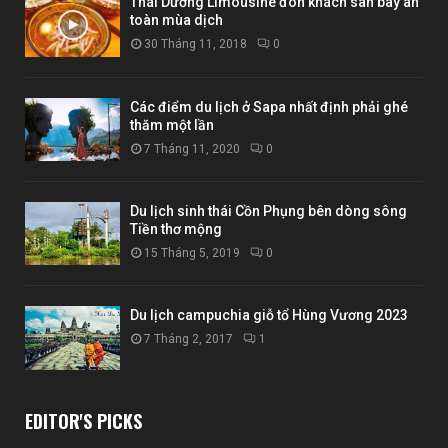
Thái Dương Limousine đón khách sân bay an
toàn mùa dịch
30 Tháng 11, 2018
0
Các điểm du lịch ở Sapa nhất định phải ghé
thăm một lần
7 Tháng 11, 2020
0
Du lịch sinh thái Cồn Phụng bên dòng sông
Tiền thơ mộng
15 Tháng 5, 2019
0
Du lịch campuchia giỗ tổ Hùng Vương 2023
7 Tháng 2, 2017
1
EDITOR'S PICKS