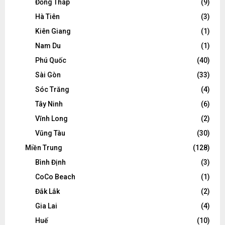
Đồng Tháp
(9)
Hà Tiên
(3)
Kiên Giang
(1)
Nam Du
(1)
Phú Quốc
(40)
Sài Gòn
(33)
Sóc Trăng
(4)
Tây Ninh
(6)
Vĩnh Long
(2)
Vũng Tàu
(30)
Miền Trung
(128)
Bình Định
(3)
CoCo Beach
(1)
Đắk Lắk
(2)
Gia Lai
(4)
Huế
(10)