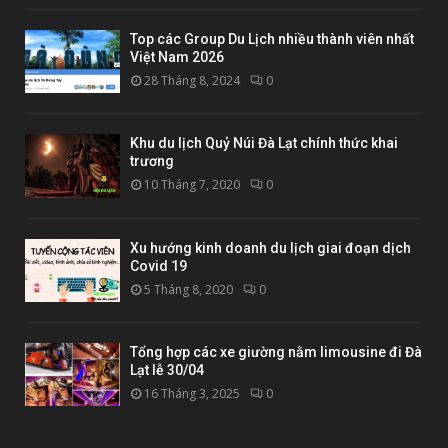
Top các Group Du Lịch nhiều thành viên nhất
Việt Nam 2026
28 Tháng 8, 2024
0
Khu du lịch Quỷ Núi Đà Lạt chính thức khai
trương
10 Tháng 7, 2020
0
Xu hướng kinh doanh du lịch giai đoạn dịch
Covid 19
5 Tháng 8, 2020
0
Tổng hợp các xe giường nằm limousine đi Đà
Lạt lễ 30/04
16 Tháng 3, 2025
0