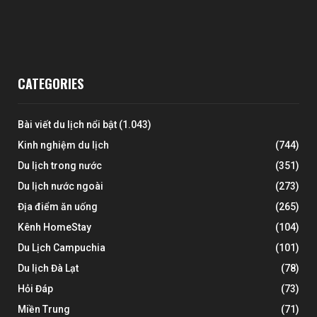
CATEGORIES
Bài viết du lịch nổi bật
(1.043)
Kinh nghiệm du lịch
(744)
Du lịch trong nước
(351)
Du lịch nước ngoài
(273)
Địa điểm ăn uống
(265)
Kênh HomeStay
(104)
Du Lịch Campuchia
(101)
Du lịch Đà Lạt
(78)
Hỏi Đáp
(73)
Miền Trung
(71)