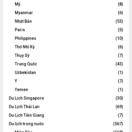
Mỹ
(8)
Myanmar
(6)
Nhật Bản
(53)
Paris
(5)
Philippines
(10)
Thổ Nhĩ Kỳ
(6)
Thụy Sỹ
(7)
Trung Quốc
(43)
Uzbekistan
(1)
Ý
(7)
Yemen
(1)
Du Lịch Singapore
(30)
Du Lịch Thái Lan
(69)
Du Lịch Tiền Giang
(7)
Du lịch trong nước
(567)