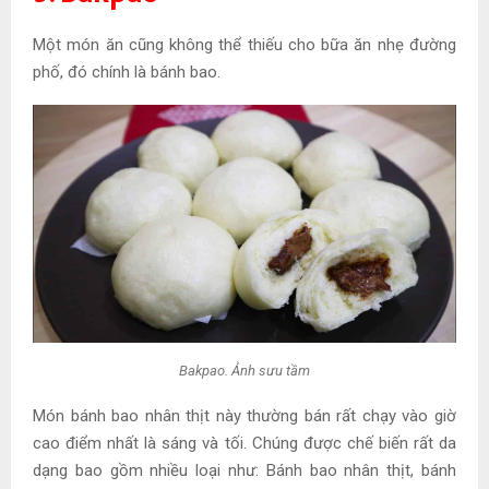
Một món ăn cũng không thể thiếu cho bữa ăn nhẹ đường
phố, đó chính là bánh bao.
Bakpao. Ảnh sưu tầm
Món bánh bao nhân thịt này thường bán rất chạy vào giờ
cao điểm nhất là sáng và tối. Chúng được chế biến rất da
dạng bao gồm nhiều loại như: Bánh bao nhân thịt, bánh