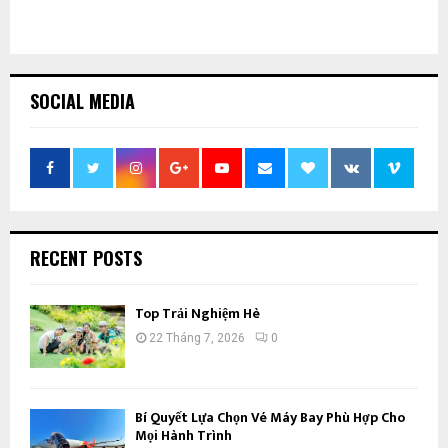
SOCIAL MEDIA
RECENT POSTS
Top Trải Nghiệm Hè
22 Tháng 7, 2026
0
Bí Quyết Lựa Chọn Vé Máy Bay Phù Hợp Cho
Mọi Hành Trình