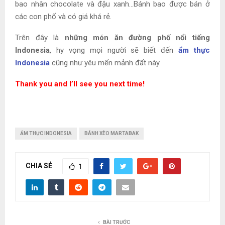
bao nhân chocolate và đậu xanh…Bánh bao được bán ở
các con phố và có giá khá rẻ.
Trên đây là
những món ăn đường phố nổi tiếng
Indonesia
, hy vọng mọi người sẽ biết đến
ẩm thực
Indonesia
cũng như yêu mến mảnh đất này.
Thank you and I’ll see you next time!
ẨM THỰC INDONESIA
BÁNH XÈO MARTABAK
CHIA SẺ
1
BÀI TRƯỚC