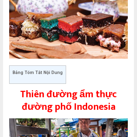
Bảng Tóm Tắt Nội Dung
Thiên đường ẩm thực
đường phố Indonesia