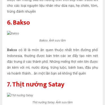
cho các loại nguyên liệu nhân như dừa nạo, hẹ chiên, tôm,
trứng đánh nhuyễn
6. Bakso
Bakso. Ảnh sưu tầm
Bakso
có lẽ là món ăn quen thuộc nhất trên đường phố
Indonesia, thường được bán trên các xe đẩy tạo nên nét
đặc trưng ở các thành phố. Những miếng thịt viên lớn được
ăn kèm với mì, nước dùng, trứng luộc, bánh bao, đậu phụ
và hoành thánh… ăn một lần bạn sẽ không thể quên
7. Thịt nướng Satay
Thịt nướng Satay. Ảnh sưu tầm