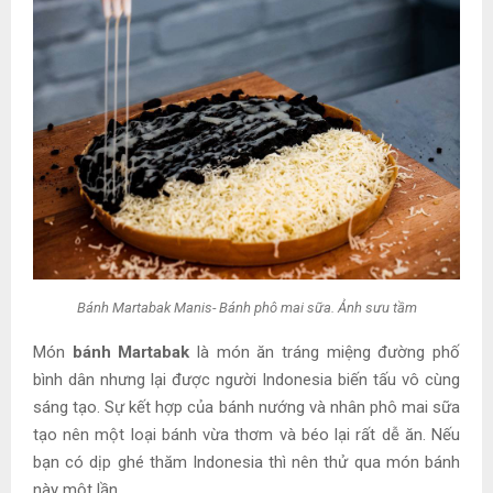
Bánh Martabak Manis- Bánh phô mai sữa. Ảnh sưu tầm
Món
bánh
Martabak
là món ăn tráng miệng đường phố
bình dân nhưng lại được người Indonesia biến tấu vô cùng
sáng tạo. Sự kết hợp của bánh nướng và nhân phô mai sữa
tạo nên một loại bánh vừa thơm và béo lại rất dễ ăn. Nếu
bạn có dịp ghé thăm Indonesia thì nên thử qua món bánh
này một lần.