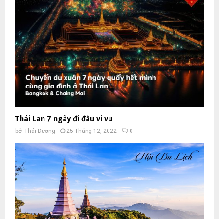
Thái Lan 7 ngày đi đâu vi vu
bởi
Thái Dương
25 Tháng 12, 2022
0