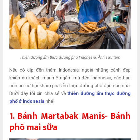
Thiên đường ẩm thực đường phố Indonesia. Ảnh sưu tầm
Nếu có dịp đến thăm Indonesia, ngoài những cảnh đẹp
khiến du khách mải mê ngắm mà đến Indonesia, các bạn
còn có cơ hội khám phá ẩm thực đường phố đặc sắc nữa.
Dưới đây tôi xin chia sẻ về
thiên đường ẩm thực đường
phố ở Indonesia
nhé!
1. Bánh Martabak Manis- Bánh
phô mai sữa