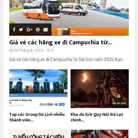
Giá vé các hãng xe đi Campuchia từ...
30 Tháng 8, 2024
0
Giá vé các hãng xe đi Campuchia từ Sài Gòn năm 2026 Bạn...
Top các Group Du Lịch nhiều
Khu du lịch Quỷ Núi Đà Lạt
thành viên...
chính...