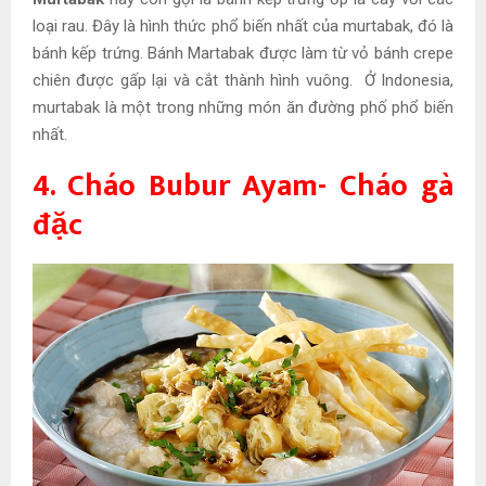
loại rau. Đây là hình thức phổ biến nhất của murtabak, đó là
bánh kếp trứng. Bánh Martabak được làm từ vỏ bánh crepe
chiên được gấp lại và cắt thành hình vuông. Ở Indonesia,
murtabak là một trong những món ăn đường phố phổ biến
nhất.
4. Cháo Bubur Ayam- Cháo gà
đặc