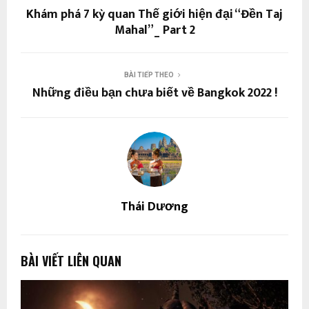
Khám phá 7 kỳ quan Thế giới hiện đại “Đền Taj
Mahal”_ Part 2
BÀI TIẾP THEO
Những điều bạn chưa biết về Bangkok 2022 !
Thái Dương
BÀI VIẾT LIÊN QUAN