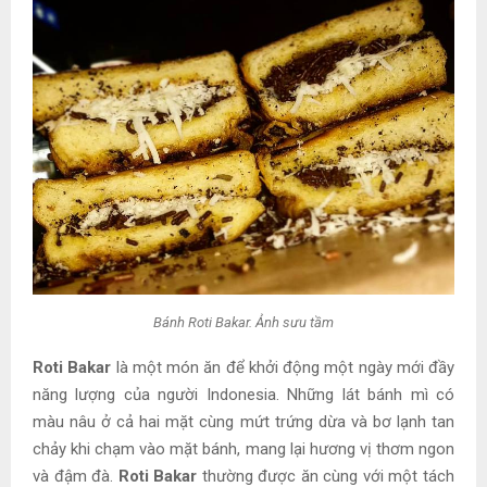
Bánh Roti Bakar. Ảnh sưu tầm
Roti Bakar
là một món ăn để khởi động một ngày mới đầy
năng lượng của người Indonesia. Những lát bánh mì có
màu nâu ở cả hai mặt cùng mứt trứng dừa và bơ lạnh tan
chảy khi chạm vào mặt bánh, mang lại hương vị thơm ngon
và đậm đà.
Roti Bakar
thường được ăn cùng với một tách