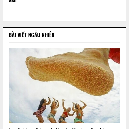
Bản
BÀI VIẾT NGẪU NHIÊN