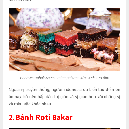
Bánh Martabak Manis- Bánh phô mai sữa. Ảnh sưu tầm
Ngoài vị truyền thống, người Indonesia đã biến tấu để món
ăn này trở nên hấp dẫn thị giác và vị giác hơn với những vị
và màu sắc khác nhau
2. Bánh Roti Bakar