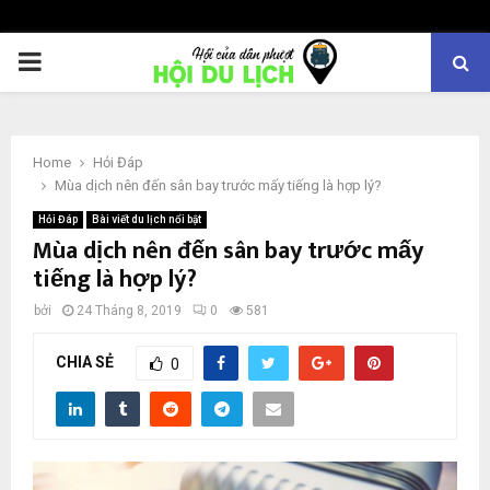
PRIMARY
MENU
Home
Hỏi Đáp
Mùa dịch nên đến sân bay trước mấy tiếng là hợp lý?
Hỏi Đáp
Bài viết du lịch nổi bật
Mùa dịch nên đến sân bay trước mấy
tiếng là hợp lý?
bởi
24 Tháng 8, 2019
0
581
CHIA SẺ
0