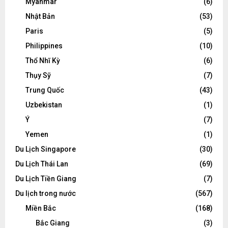
Myanmar
(6)
Nhật Bản
(53)
Paris
(5)
Philippines
(10)
Thổ Nhĩ Kỳ
(6)
Thụy Sỹ
(7)
Trung Quốc
(43)
Uzbekistan
(1)
Ý
(7)
Yemen
(1)
Du Lịch Singapore
(30)
Du Lịch Thái Lan
(69)
Du Lịch Tiền Giang
(7)
Du lịch trong nước
(567)
Miền Bắc
(168)
Bắc Giang
(3)