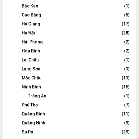
Bắc Kạn
(1)
Cao Bằng
(5)
Hà Giang
(17)
Hà Nội
(28)
Hải Phòng
(2)
Hòa Bình
(2)
Lai Châu
(1)
Lạng Sơn
(3)
Mộc Châu
(13)
Ninh Bình
(15)
Tràng An
(1)
Phú Thọ
(7)
Quảng Bình
(11)
Quảng Ninh
(9)
Sa Pa
(29)