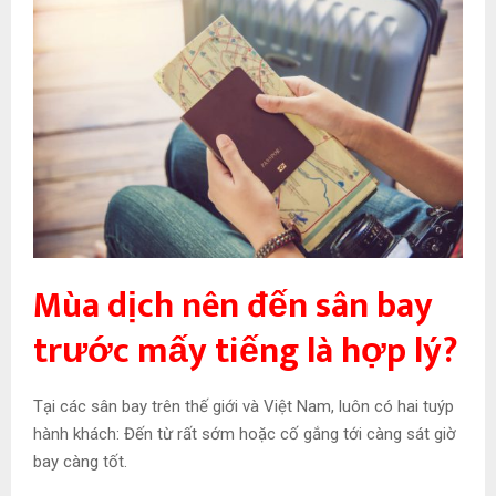
Mùa dịch nên đến sân bay
trước mấy tiếng là hợp lý?
Tại các sân bay trên thế giới và Việt Nam, luôn có hai tuýp
hành khách: Đến từ rất sớm hoặc cố gắng tới càng sát giờ
bay càng tốt.