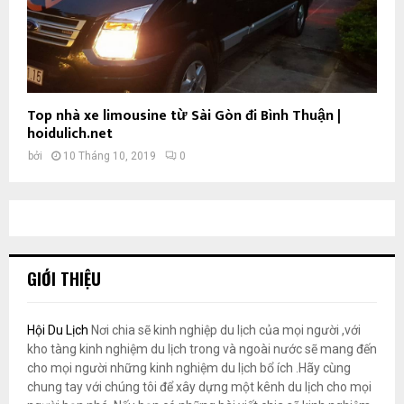
Top nhà xe limousine từ Sài Gòn đi Bình Thuận |
hoidulich.net
bởi
10 Tháng 10, 2019
0
GIỚI THIỆU
Hội Du Lịch
Nơi chia sẽ kinh nghiệp du lịch của mọi người ,với
kho tàng kinh nghiệm du lịch trong và ngoài nước sẽ mang đến
cho mọi người những kinh nghiệm du lịch bổ ích .Hãy cùng
chung tay với chúng tôi để xây dựng một kênh du lịch cho mọi