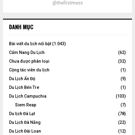
@thefirstmess
DANH MỤC
Bài viết du lịch nổi bật
(1.043)
Cẩm Nang Du Lịch
(62)
Chưa được phân loại
(32)
Cộng tác viên du lịch
(1)
Du Lịch Ấn Độ
(9)
Du Lịch Bến Tre
(1)
Du Lịch Campuchia
(103)
Siem Reap
(7)
Du lịch Đà Lạt
(78)
Du Lịch Đà Nẵng
(22)
Du Lịch Đài Loan
(12)