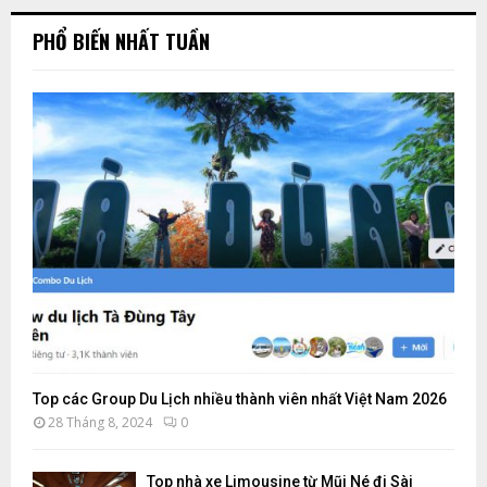
PHỔ BIẾN NHẤT TUẦN
M
Top các Group Du Lịch nhiều thành viên nhất Việt Nam 2026
28 Tháng 8, 2024
0
Top nhà xe Limousine từ Mũi Né đi Sài