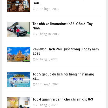
Gòn...
30 Tháng 1, 2020
Top nhà xe limousine từ Sài Gòn đi Tây
Ninh...
2 Tháng 10, 2019
Review du lịch Phú Quốc trong 3 ngày năm
2025
8 Tháng 6, 2020
Top 5 group du lịch nổi tiếng nhất mạng
xã...
14 Tháng 1, 2021
Top 4 quán trà dành cho chị em dịp 8/3
7 Tháng 3, 2020