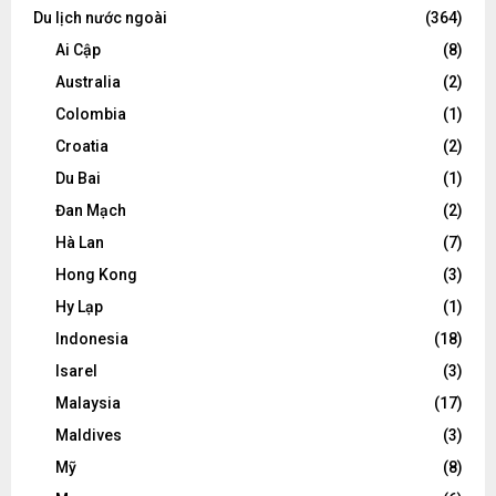
Du lịch nước ngoài
(364)
Ai Cập
(8)
Australia
(2)
Colombia
(1)
Croatia
(2)
Du Bai
(1)
Đan Mạch
(2)
Hà Lan
(7)
Hong Kong
(3)
Hy Lạp
(1)
Indonesia
(18)
Isarel
(3)
Malaysia
(17)
Maldives
(3)
Mỹ
(8)