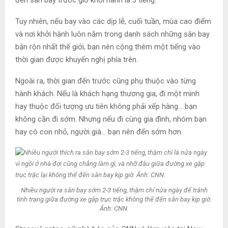
Tuy nhiên, nếu bay vào các dịp lễ, cuối tuần, mùa cao điểm
và nơi khởi hành luôn nằm trong danh sách những sân bay
bận rộn nhất thế giới, bạn nên cộng thêm một tiếng vào
thời gian được khuyến nghị phía trên.
Ngoài ra, thời gian đến trước cũng phụ thuộc vào từng
hành khách. Nếu là khách hạng thương gia, đi một mình
hay thuộc đối tượng ưu tiên không phải xếp hàng… bạn
không cần đi sớm. Nhưng nếu đi cùng gia đình, nhóm bạn
hay có con nhỏ, người già… bạn nên đến sớm hơn.
Nhiều người ra sân bay sớm 2-3 tiếng, thậm chí nửa ngày để tránh
tình trạng giữa đường xe gặp trục trặc không thể đến sân bay kịp giờ.
Ảnh: CNN.