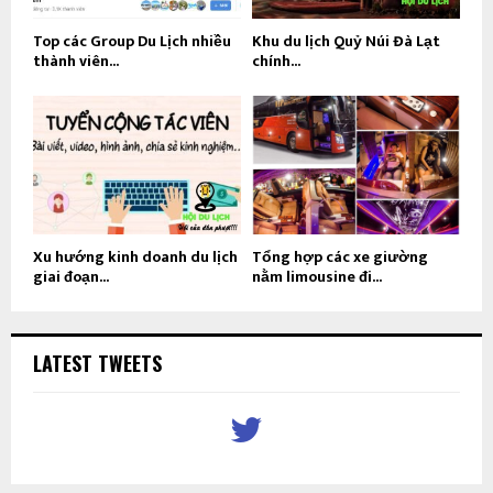
Top các Group Du Lịch nhiều
Khu du lịch Quỷ Núi Đà Lạt
thành viên...
chính...
Xu hướng kinh doanh du lịch
Tổng hợp các xe giường
giai đoạn...
nằm limousine đi...
LATEST TWEETS