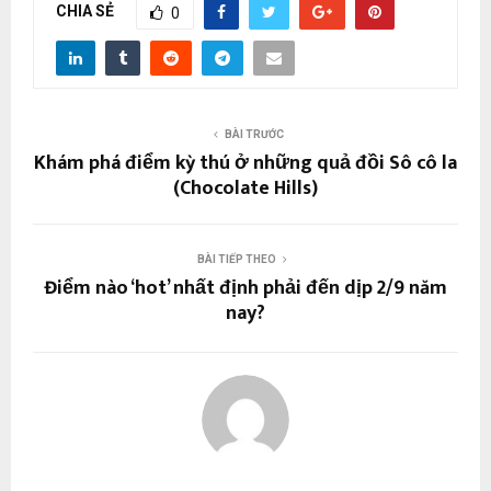
CHIA SẺ
0
BÀI TRƯỚC
Khám phá điểm kỳ thú ở những quả đồi Sô cô la
(Chocolate Hills)
BÀI TIẾP THEO
Điểm nào ‘hot’ nhất định phải đến dịp 2/9 năm
nay?