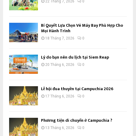
22 Tháng 7, 2026
0
Bí Quyết Lựa Chọn Vé Máy Bay Phù Hợp Cho
Mọi Hành Trình
18 Tháng 7, 2026
0
Lý do bạn nên du lịch tại Siem Reap
20 Tháng 6, 2026
0
Lễ hội đua thuyền tại Campuchia 2026
17 Tháng 6, 2026
0
Phương tiện di chuyển ở Campuchia ?
13 Tháng 6, 2026
0