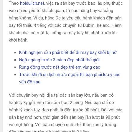
Theo
hoidulich.net
, việc ra sân bay trước bao lâu phụ thuộc
vào nhiều yếu tố khách quan, từ các hãng bay và cảng
hàng không. Ví dụ, hãng Delta yêu cầu hành khách đến sân
bay tối thiểu 4 tiếng với các chuyến từ Dublin, Ireland. Hành
khách phải có mặt tại cổng ra máy bay 60 phút trước khi
khởi hành.
Kinh nghiệm cần phải biết để đi máy bay khỏi bị hớ
Ngỡ ngàng trước 3 cảnh đẹp nhất thế giới
Rung động trước nét đẹp trẻ em vùng cao
Trước khi đi du lịch nước ngoài thì bạn phải lưu ý các
vấn đề sau
Với chuyến bay nội địa tại các sân bay lớn, nếu bạn có
hành lý ký gửi, nên tới sớm hơn 2 tiếng. Nếu bạn chỉ có
hành lý xách tay, đẹp nhất là đến trước 90 phút. Đối với các
sân bay nhỏ hơn, thời gian đến sân bay lần lượt là 90 phút
và một tiếng. Với các chuyến quốc tế, thời gian lý tưởng
đến sân bay trước giờ khởi hành là 3 tiếng.