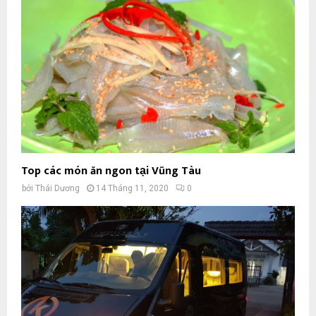
Top các món ăn ngon tại Vũng Tàu
bởi
Thái Dương
14 Tháng 11, 2020
0