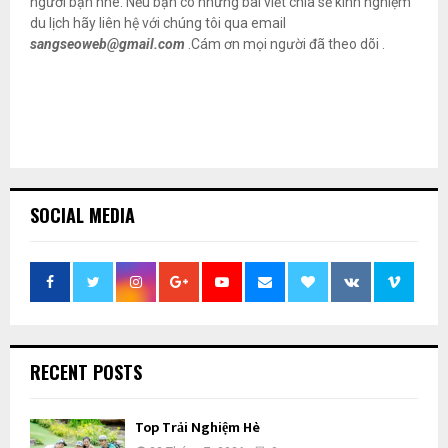
người bạn nhé. Nếu bạn có những bài viết chia sẽ kinh nghiệm
du lịch hãy liên hệ với chúng tôi qua email
sangseoweb@gmail.com
.Cám ơn mọi người đã theo dõi .
SOCIAL MEDIA
RECENT POSTS
Top Trải Nghiệm Hè