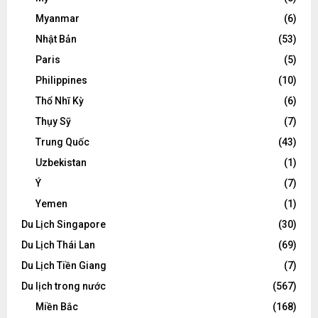
Myanmar
(6)
Nhật Bản
(53)
Paris
(5)
Philippines
(10)
Thổ Nhĩ Kỳ
(6)
Thụy Sỹ
(7)
Trung Quốc
(43)
Uzbekistan
(1)
Ý
(7)
Yemen
(1)
Du Lịch Singapore
(30)
Du Lịch Thái Lan
(69)
Du Lịch Tiền Giang
(7)
Du lịch trong nước
(567)
Miền Bắc
(168)