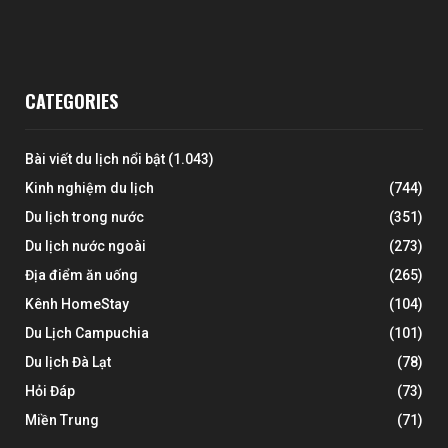
CATEGORIES
Bài viết du lịch nổi bật
(1.043)
Kinh nghiệm du lịch
(744)
Du lịch trong nước
(351)
Du lịch nước ngoài
(273)
Địa điểm ăn uống
(265)
Kênh HomeStay
(104)
Du Lịch Campuchia
(101)
Du lịch Đà Lạt
(78)
Hỏi Đáp
(73)
Miền Trung
(71)