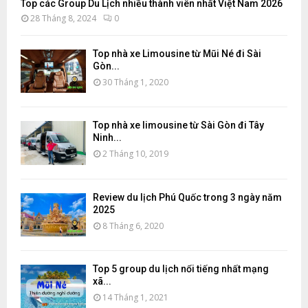
Top các Group Du Lịch nhiều thành viên nhất Việt Nam 2026
28 Tháng 8, 2024
0
Top nhà xe Limousine từ Mũi Né đi Sài
Gòn...
30 Tháng 1, 2020
Top nhà xe limousine từ Sài Gòn đi Tây
Ninh...
2 Tháng 10, 2019
Review du lịch Phú Quốc trong 3 ngày năm
2025
8 Tháng 6, 2020
Top 5 group du lịch nổi tiếng nhất mạng
xã...
14 Tháng 1, 2021