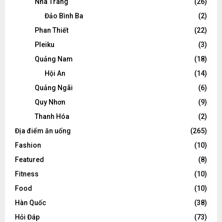
Nha Trang
(26)
Đảo Bình Ba
(2)
Phan Thiết
(22)
Pleiku
(3)
Quảng Nam
(18)
Hội An
(14)
Quảng Ngãi
(6)
Quy Nhơn
(9)
Thanh Hóa
(2)
Địa điểm ăn uống
(265)
Fashion
(10)
Featured
(8)
Fitness
(10)
Food
(10)
Hàn Quốc
(38)
Hỏi Đáp
(73)