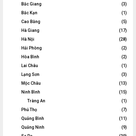
Bắc Giang
(3)
Bắc Kạn
(1)
Cao Bằng
(5)
Hà Giang
(17)
Hà Nội
(28)
Hải Phòng
(2)
Hòa Bình
(2)
Lai Châu
(1)
Lạng Sơn
(3)
Mộc Châu
(13)
Ninh Bình
(15)
Tràng An
(1)
Phú Thọ
(7)
Quảng Bình
(11)
Quảng Ninh
(9)
Sa Pa
(29)