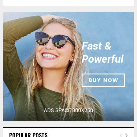
POPULAR POSTS