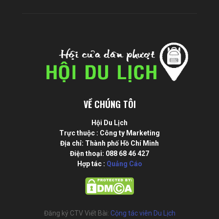
VỀ CHÚNG TÔI
Hội Du Lịch
Trực thuộc : Công ty Marketing
Địa chỉ: Thành phố Hồ Chí Minh
Điện thoại: 088 68 46 427
Hợp tác :
Quảng Cáo
Đăng ký CTV Viết Bài:
Cộng tác viên Du Lịch