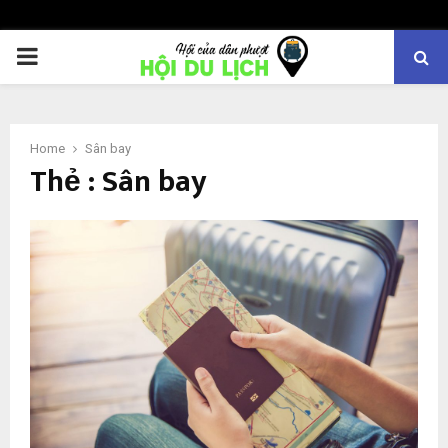
PRIMARY
MENU
Home
Sân bay
Thẻ : Sân bay