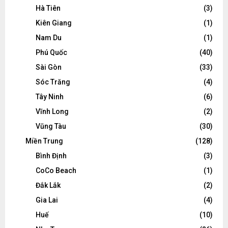
Hà Tiên
(3)
Kiên Giang
(1)
Nam Du
(1)
Phú Quốc
(40)
Sài Gòn
(33)
Sóc Trăng
(4)
Tây Ninh
(6)
Vĩnh Long
(2)
Vũng Tàu
(30)
Miền Trung
(128)
Bình Định
(3)
CoCo Beach
(1)
Đắk Lắk
(2)
Gia Lai
(4)
Huế
(10)