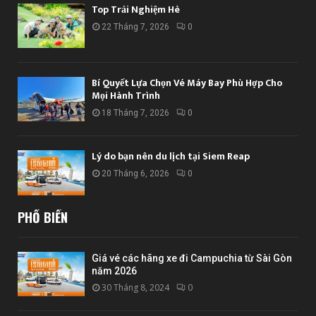
Top Trải Nghiệm Hè
22 Tháng 7, 2026
0
Bí Quyết Lựa Chọn Vé Máy Bay Phù Hợp Cho
Mọi Hành Trình
18 Tháng 7, 2026
0
Lý do bạn nên du lịch tại Siem Reap
20 Tháng 6, 2026
0
PHỔ BIẾN
Giá vé các hãng xe đi Campuchia từ Sài Gòn
năm 2026
30 Tháng 8, 2024
0