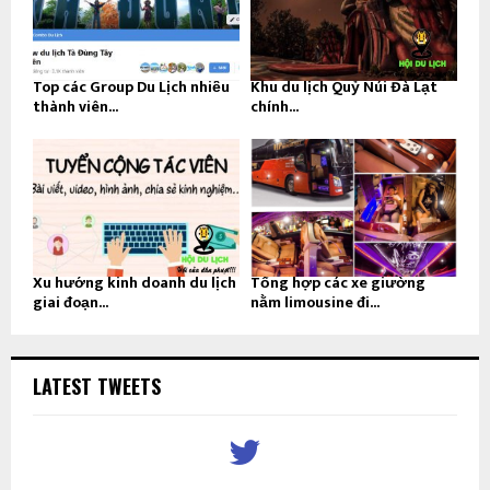
Top các Group Du Lịch nhiều
Khu du lịch Quỷ Núi Đà Lạt
thành viên...
chính...
Xu hướng kinh doanh du lịch
Tổng hợp các xe giường
giai đoạn...
nằm limousine đi...
LATEST TWEETS