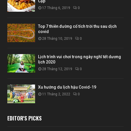
Cập
17 Tháng 6, 2019
0
Top 7 thiên đường cổ tích trời thu sau dịch
covid
28 Tháng 10, 2019
0
Lịch trình vui chơi trong ngày nghĩ tết dương
lịch 2020
28 Tháng 12, 2019
0
Xu hướng du lịch hậu Covid-19
11 Tháng 2, 2022
0
EDITOR'S PICKS