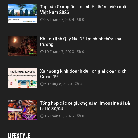
Top các Group Du Lịch nhiều thành viên nhất
Việt Nam 2026
28 Tháng 8, 2024
0
Khu du lịch Quỷ Núi Đà Lạt chính thức khai
trương
10 Tháng 7, 2020
0
Xu hướng kinh doanh du lịch giai đoạn dịch
Covid 19
5 Tháng 8, 2020
0
Tổng hợp các xe giường nằm limousine đi Đà
Lạt lễ 30/04
16 Tháng 3, 2025
0
LIFESTYLE