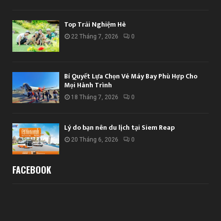
Top Trải Nghiệm Hè
22 Tháng 7, 2026
0
Bí Quyết Lựa Chọn Vé Máy Bay Phù Hợp Cho
Mọi Hành Trình
18 Tháng 7, 2026
0
Lý do bạn nên du lịch tại Siem Reap
20 Tháng 6, 2026
0
FACEBOOK