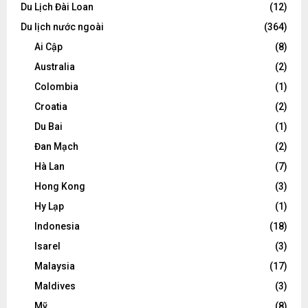
Du Lịch Đài Loan
(12)
Du lịch nước ngoài
(364)
Ai Cập
(8)
Australia
(2)
Colombia
(1)
Croatia
(2)
Du Bai
(1)
Đan Mạch
(2)
Hà Lan
(7)
Hong Kong
(3)
Hy Lạp
(1)
Indonesia
(18)
Isarel
(3)
Malaysia
(17)
Maldives
(3)
Mỹ
(8)