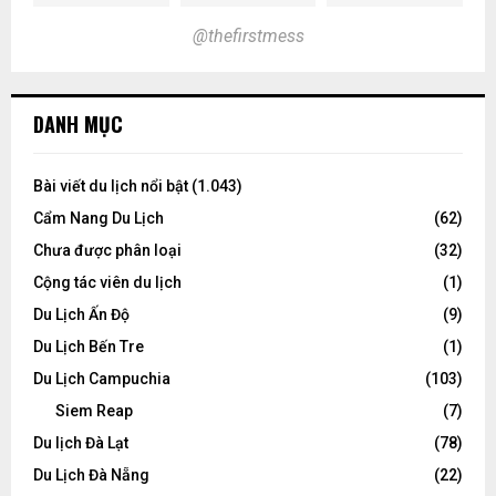
@thefirstmess
DANH MỤC
Bài viết du lịch nổi bật
(1.043)
Cẩm Nang Du Lịch
(62)
Chưa được phân loại
(32)
Cộng tác viên du lịch
(1)
Du Lịch Ấn Độ
(9)
Du Lịch Bến Tre
(1)
Du Lịch Campuchia
(103)
Siem Reap
(7)
Du lịch Đà Lạt
(78)
Du Lịch Đà Nẵng
(22)