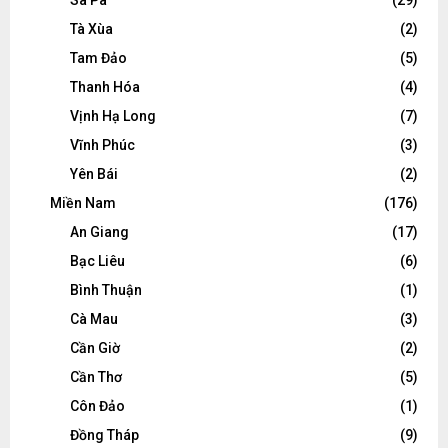
Tà Xùa
(2)
Tam Đảo
(5)
Thanh Hóa
(4)
Vịnh Hạ Long
(7)
Vĩnh Phúc
(3)
Yên Bái
(2)
Miền Nam
(176)
An Giang
(17)
Bạc Liêu
(6)
Bình Thuận
(1)
Cà Mau
(3)
Cần Giờ
(2)
Cần Thơ
(5)
Côn Đảo
(1)
Đồng Tháp
(9)