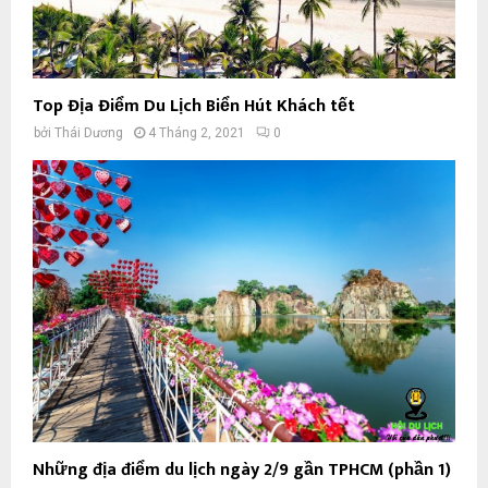
Top Địa Điểm Du Lịch Biển Hút Khách tết
bởi
Thái Dương
4 Tháng 2, 2021
0
Những địa điểm du lịch ngày 2/9 gần TPHCM (phần 1)