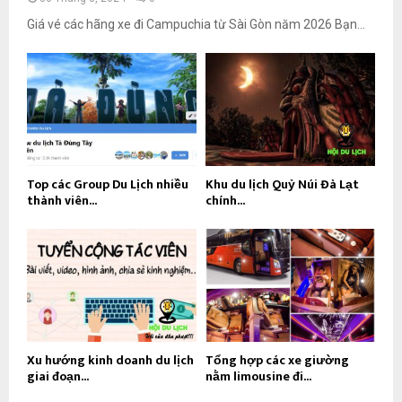
Giá vé các hãng xe đi Campuchia từ Sài Gòn năm 2026 Bạn...
Top các Group Du Lịch nhiều
Khu du lịch Quỷ Núi Đà Lạt
thành viên...
chính...
Xu hướng kinh doanh du lịch
Tổng hợp các xe giường
giai đoạn...
nằm limousine đi...