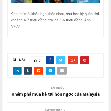
Kinh phí mỗi khóa học khác nhau, như học kỳ quân đội
khoảng 4-7 triệu đồng; trại hè 3-6 triệu đồng. Ảnh:
NVCC.
CHIA SẺ
0
BÀI TRƯỚC
Khám phá mùa hè tại hòn ngọc của Malaysia
BÀI TIẾP THEO