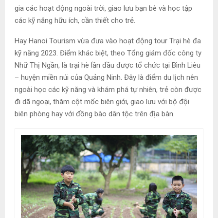
gia các hoạt động ngoài trời, giao lưu bạn bè và học tập
các kỹ năng hữu ích, cần thiết cho trẻ.
Hay Hanoi Tourism vừa đưa vào hoạt động tour Trại hè đa
kỹ năng 2023. Điểm khác biệt, theo Tổng giám đốc công ty
Nhữ Thị Ngần, là trại hè lần đầu được tổ chức tại Bình Liêu
– huyện miền núi của Quảng Ninh. Đây là điểm du lịch nên
ngoài học các kỹ năng và khám phá tự nhiên, trẻ còn được
đi dã ngoại, thăm cột mốc biên giới, giao lưu với bộ đội
biên phòng hay với đồng bào dân tộc trên địa bàn.