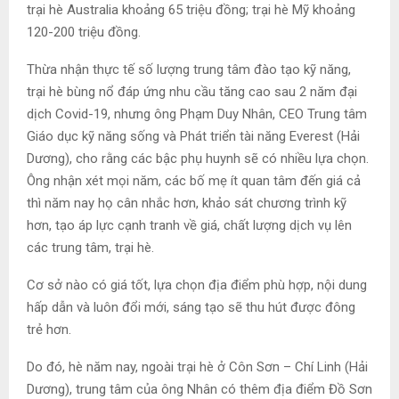
trại hè Australia khoảng 65 triệu đồng; trại hè Mỹ khoảng
120-200 triệu đồng.
Thừa nhận thực tế số lượng trung tâm đào tạo kỹ năng,
trại hè bùng nổ đáp ứng nhu cầu tăng cao sau 2 năm đại
dịch Covid-19, nhưng ông Phạm Duy Nhân, CEO Trung tâm
Giáo dục kỹ năng sống và Phát triển tài năng Everest (Hải
Dương), cho rằng các bậc phụ huynh sẽ có nhiều lựa chọn.
Ông nhận xét mọi năm, các bố mẹ ít quan tâm đến giá cả
thì năm nay họ cân nhắc hơn, khảo sát chương trình kỹ
hơn, tạo áp lực cạnh tranh về giá, chất lượng dịch vụ lên
các trung tâm, trại hè.
Cơ sở nào có giá tốt, lựa chọn địa điểm phù hợp, nội dung
hấp dẫn và luôn đổi mới, sáng tạo sẽ thu hút được đông
trẻ hơn.
Do đó, hè năm nay, ngoài trại hè ở Côn Sơn – Chí Linh (Hải
Dương), trung tâm của ông Nhân có thêm địa điểm Đồ Sơn