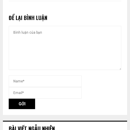
ĐỂ LẠI BÌNH LUẬN
BÀI VIẾT NGẪU NHIÊN