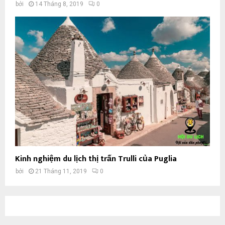
bởi
14 Tháng 8, 2019
0
Kinh nghiệm du lịch thị trấn Trulli của Puglia
bởi
21 Tháng 11, 2019
0