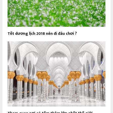
Tết dương lịch 2018 nên đi đâu chơi ?