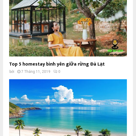
Top 5 homestay bình yên giữa rừng Đà Lạt
bởi
7 Tháng 11, 2019
0