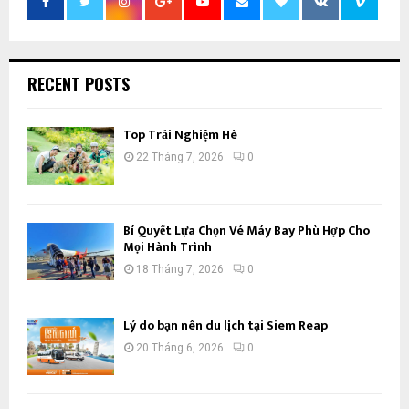
RECENT POSTS
Top Trải Nghiệm Hè
22 Tháng 7, 2026
0
Bí Quyết Lựa Chọn Vé Máy Bay Phù Hợp Cho
Mọi Hành Trình
18 Tháng 7, 2026
0
Lý do bạn nên du lịch tại Siem Reap
20 Tháng 6, 2026
0