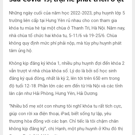
Những ngày cuối của năm học 2022-2023, phụ huynh lớp 5
trường liên cấp tại Hưng Yên rủ nhau cho con tham gia
khóa tu mùa hè tại một chùa ở Thanh Trì, Hà Nội. Năm nay,
nhà chùa tổ chức hai khóa tu, 5-11/6 và 19-25/6. Chùa
không quy định mức phí phải nộp, mà tùy phụ huynh phát
tâm ủng hộ.
Không kịp đăng ký khóa 1, nhiều phụ huynh đợi đến khóa 2
vẫn trượt vì nhà chùa khóa sổ. Lý do là bởi số học sinh
đăng ký quá đông, nhất là kỳ 2, lên tới trên 650 em trong
độ tuổi 12-18. Phần lớn các em đến từ Hà Nội và các tỉnh
lân cận như Hải Phòng, Hưng Yên, Hải Dương.
“Nhiều bố mẹ xót con nhưng tôi nghĩ khóa tu rất tích cực,
giúp con rời xa điện thoại, iPad, biết sống tự lập, yêu
thương hòa đồng với các bạn. Chỉ tiếc là tôi chậm chân
không kịp đăng ký”, chị Hạnh, một phụ huynh ở Khu đô thị