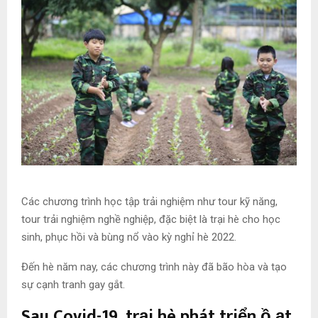
Các chương trình học tập trải nghiệm như tour kỹ năng,
tour trải nghiệm nghề nghiệp, đặc biệt là trại hè cho học
sinh, phục hồi và bùng nổ vào kỳ nghỉ hè 2022.
Đến hè năm nay, các chương trình này đã bão hòa và tạo
sự cạnh tranh gay gắt.
Sau Covid-19, trại hè phát triển ồ ạt