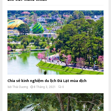
Chia sẻ kinh nghiệm du lịch Đà Lạt mùa dịch
bởi
Thái Dương
8 Tháng 3, 2021
0