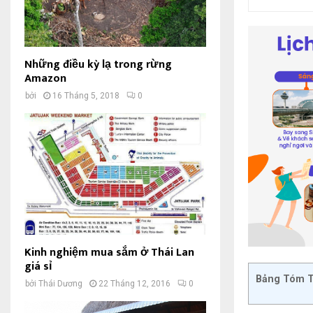
Những điều kỳ lạ trong rừng
Amazon
bởi
16 Tháng 5, 2018
0
Kinh nghiệm mua sắm ở Thái Lan
giá sỉ
Bảng Tóm T
bởi
Thái Dương
22 Tháng 12, 2016
0