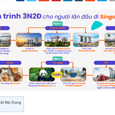
ắt Nội Dung