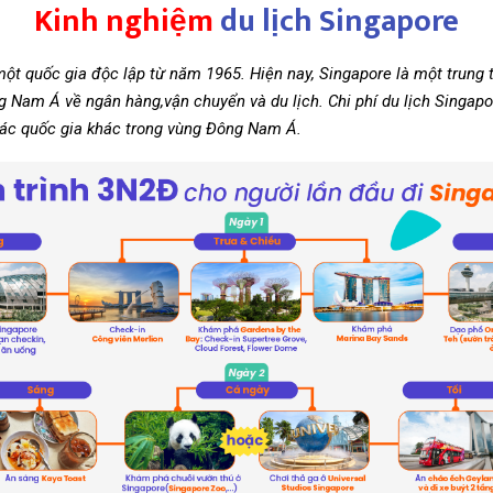
Kinh nghiệm
du lịch Singapore
một quốc gia độc lập từ năm 1965. Hiện nay, Singapore là một trung 
 Nam Á về ngân hàng,vận chuyển và du lịch. Chi phí du lịch Singapo
 các quốc gia khác trong vùng Đông Nam Á.