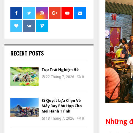
RECENT POSTS
Top Trải Nghiệm Hè
22 Tháng 7, 2026
0
Bí Quyết Lựa Chọn Vé
Máy Bay Phù Hợp Cho
Mọi Hành Trình
Những đi
18 Tháng 7, 2026
0