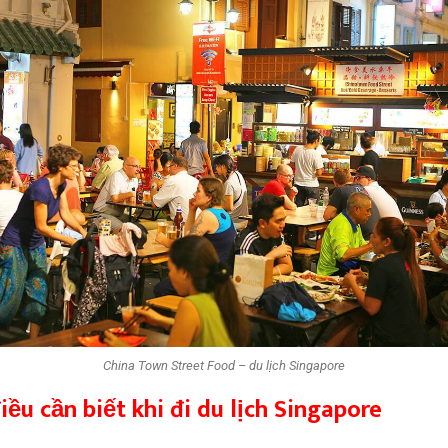
China Town Street Food – du lịch Singapore
ều cần biết khi đi du lịch Singapore