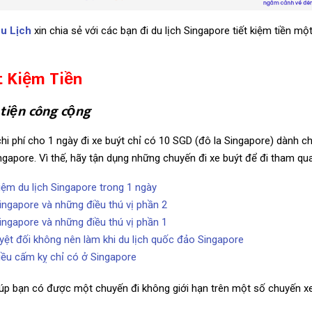
Du Lịch
xin chia sẻ với các bạn đi du lịch Singapore tiết kiệm tiền m
t Kiệm Tiền
tiện công cộng
chi phí cho 1 ngày đi xe buýt chỉ có 10 SGD (đô la Singapore) dành 
ngapore. Vì thế, hãy tận dụng những chuyến đi xe buýt để đi tham qu
iệm du lịch Singapore trong 1 ngày
Singapore và những điều thú vị phần 2
Singapore và những điều thú vị phần 1
uyệt đối không nên làm khi du lịch quốc đảo Singapore
ều cấm kỵ chỉ có ở Singapore
iúp bạn có được một chuyến đi không giới hạn trên một số chuyến xe