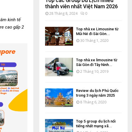
Top các Group Du Lịch nhiều
thành viên nhất Việt Nam 2026
28 Tháng 8, 2024
0
tâm kinh tế
re cao gấp 2
Top nhà xe Limousine từ
Mũi Né đi Sài Gòn...
30 Tháng 1, 2020
Top nhà xe limousine từ
Sài Gòn đi Tây Ninh...
2 Tháng 10, 2019
Review du lịch Phú Quốc
trong 3 ngày năm 2025
8 Tháng 6, 2020
Top 5 group du lịch nổi
tiếng nhất mạng xã...