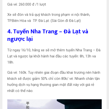
Giá vé: 260.000 đ /1 lượt
Xe sẽ đón và trả quý khách trong phạm vi nội thành,
TP.Biên Hòa và TP. Đà Lạt. (Sài Gòn đi Đà Lạt)
4. Tuyến Nha Trang – Đà Lạt và
ngược lại
Từ ngay 16/10, hãng xe sẽ mở thêm tuyến Nha Trang – Đà
Lạt và ngược lại khởi hành hai đầu các tuyến: 8h, 13h va
18h.
Giá vé: 160k. Tuy nhiên giai đoạn đầu khai trương nên hành
khách sẽ được giảm 50% chỉ còn 80k/ vé. Nhanh chân tận
hưởng dịch vụ hạng thương gian mặt đất này với giá rẻ
nhất có thể nào.