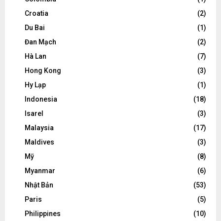
Croatia
(2)
Du Bai
(1)
Đan Mạch
(2)
Hà Lan
(7)
Hong Kong
(3)
Hy Lạp
(1)
Indonesia
(18)
Isarel
(3)
Malaysia
(17)
Maldives
(3)
Mỹ
(8)
Myanmar
(6)
Nhật Bản
(53)
Paris
(5)
Philippines
(10)