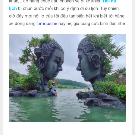
khăn,… có hàng chục câu chuyện về đi xe khiến
Hội du
lịch
bị chùn bước mỗi khi có ý định đi du lịch. Tuy nhiên,
giờ đây mọi nỗi lo của tôi đều tan biến hết khi biết tới hãng
xe dòng sang
Limousine
này nè, giá cũng cực bình dân nhé.