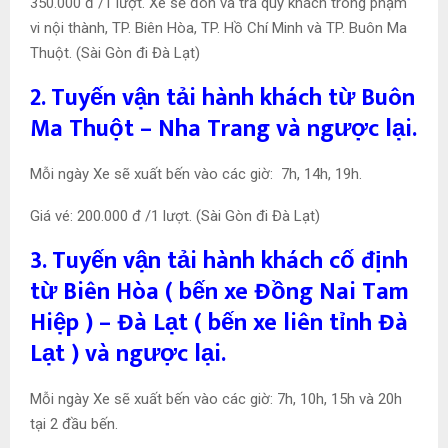
350.000 đ /1 lượt. Xe sẽ đón và trả quý khách trong phạm
vi nội thành, TP. Biên Hòa, TP. Hồ Chí Minh và TP. Buôn Ma
Thuột. (Sài Gòn đi Đà Lạt)
2. Tuyến vận tải hành khách từ Buôn
Ma Thuột – Nha Trang và ngược lại.
Mỗi ngày Xe sẽ xuất bến vào các giờ: 7h, 14h, 19h.
Giá vé: 200.000 đ /1 lượt. (Sài Gòn đi Đà Lạt)
3. Tuyến vận tải hành khách cố định
từ Biên Hòa ( bến xe Đồng Nai Tam
Hiệp ) – Đà Lạt ( bến xe liên tỉnh Đà
Lạt ) và ngược lại.
Mỗi ngày Xe sẽ xuất bến vào các giờ: 7h, 10h, 15h và 20h
tại 2 đầu bến.