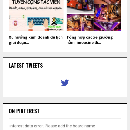
Xu hướng kinh doanh du lịch
Tổng hợp các xe giường
giai đoạn...
nằm limousine đi...
LATEST TWEETS
ON PINTEREST
pinterest data error: Please add the board name