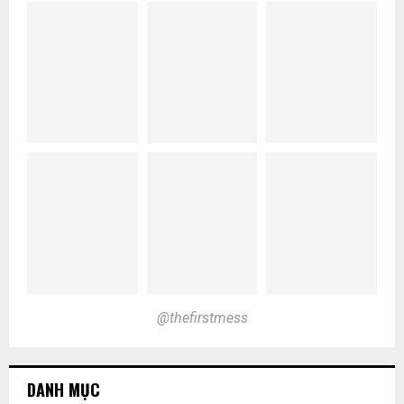
@thefirstmess
DANH MỤC