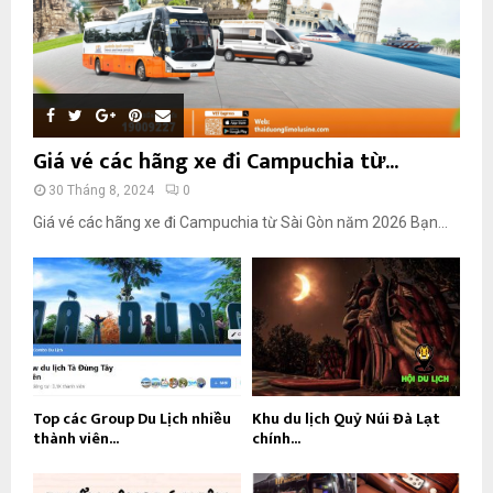
Giá vé các hãng xe đi Campuchia từ...
30 Tháng 8, 2024
0
Giá vé các hãng xe đi Campuchia từ Sài Gòn năm 2026 Bạn...
Top các Group Du Lịch nhiều
Khu du lịch Quỷ Núi Đà Lạt
thành viên...
chính...