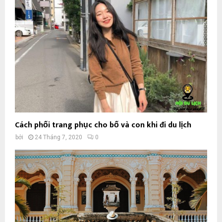
Cách phối trang phục cho bố và con khi đi du lịch
bởi
24 Tháng 7, 2020
0