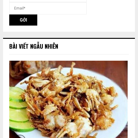
BÀI VIẾT NGẪU NHIÊN