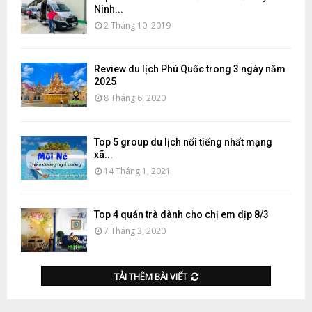
Ninh...
2 Tháng 10, 2019
Review du lịch Phú Quốc trong 3 ngày năm
2025
8 Tháng 6, 2020
Top 5 group du lịch nổi tiếng nhất mạng
xã...
14 Tháng 1, 2021
Top 4 quán trà dành cho chị em dịp 8/3
7 Tháng 3, 2020
TẢI THÊM BÀI VIẾT