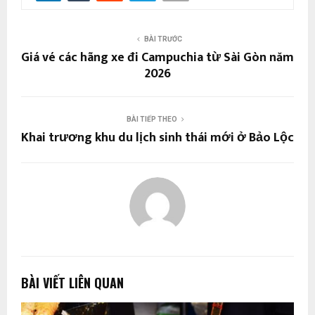
BÀI TRƯỚC
Giá vé các hãng xe đi Campuchia từ Sài Gòn năm
2026
BÀI TIẾP THEO
Khai trương khu du lịch sinh thái mới ở Bảo Lộc
BÀI VIẾT LIÊN QUAN