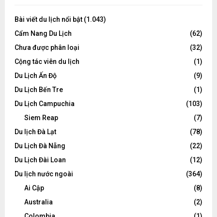
Bài viết du lịch nổi bật
(1.043)
Cẩm Nang Du Lịch
(62)
Chưa được phân loại
(32)
Cộng tác viên du lịch
(1)
Du Lịch Ấn Độ
(9)
Du Lịch Bến Tre
(1)
Du Lịch Campuchia
(103)
Siem Reap
(7)
Du lịch Đà Lạt
(78)
Du Lịch Đà Nẵng
(22)
Du Lịch Đài Loan
(12)
Du lịch nước ngoài
(364)
Ai Cập
(8)
Australia
(2)
Colombia
(1)