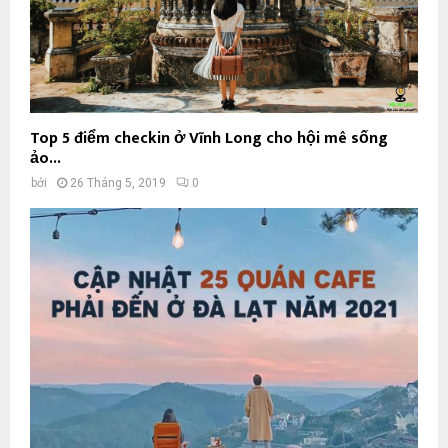
Top 5 điểm checkin ở Vĩnh Long cho hội mê sống
ảo...
bởi
26 Tháng 5, 2019
0