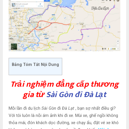
Bảng Tóm Tắt Nội Dung
Trải nghiệm đẳng cấp thương
gia từ
Sài Gòn đi Đà Lạt
Mỗi lần đi du lịch
Sài Gòn
đi
Đà Lạt
, bạn sợ nhất điều gì?
Với tôi luôn là nỗi ám ảnh khi đi xe. Mùi xe, ghế ngồi không
thỏa mái, đón khách dọc đường, xe chạy ẩu, đặt vé xe khó