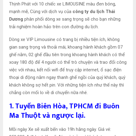
Thịnh Phát với 10 chiếc xe LIMOUSINE màu đen bóng,
mạnh mẽ, Cùng với dịch vụ của
công ty du lịch Thái
Dương
phân phối dòng xe sang trọng sẽ cho bạn những
trải nghiệm hoàn hảo trên con đường du lịch.
Dòng xe VIP Limousine có trang bị nhiều tiện ích, không
gian sang trọng và thoải mái, khoang hành khách gồm 07
ghế nằm, 02 ghế đầu tiên trong khoang hành khách có thể
xoay 180 độ để 4 người có thể trò chuyện và trao đổi công
việc với nhau, kết nối wifi để truy cập internet, ổ sạc điện
thoại di động nằm ngay thanh ghế ngồi của quý khách, quý
khách không sợ hết pin. Với những tiện ích như thế này thì
chẳng còn mối lo về di chuyển nữa nhé.
1. Tuyến Biên Hòa, TPHCM đi Buôn
Ma Thuột và ngược lại.
Mỗi ngày Xe sẽ xuất bến vào 19h hằng ngày. Giá vé: