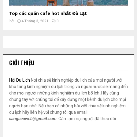
Top các quán cafe hot nhất Đà Lạt
bởi
4 Tháng 3, 2021
0
GIỚI THIỆU
Hội Du Lịch
Nơi chia sẽ kinh nghiệp du lịch của mọi người ,với
kho tàng kinh nghiệm du lịch trong và ngoài nước sẽ mang đến
cho mọi người những kinh nghiệm du lịch bổ ích .Hãy cùng
chung tay với chúng tôi để xây dựng một kênh du lịch cho mọi
người bạn nhé. Nếu bạn có những bài viết chia sẽ kinh nghiệm
du lịch hãy liên hệ với chúng tôi qua email
sangseoweb@gmail.com
.Cám ơn mọi người đã theo dõi .