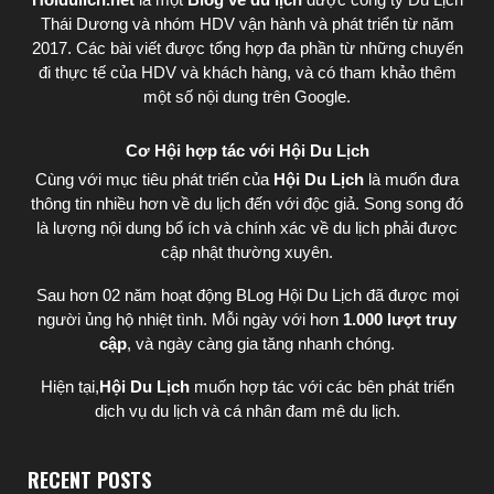
Thái Dương
và nhóm HDV vận hành và phát triển từ năm
2017. Các bài viết được tổng hợp đa phần từ những chuyến
đi thực tế của HDV và khách hàng, và có tham khảo thêm
một số nội dung trên Google.
Cơ Hội hợp tác với Hội Du Lịch
Cùng với mục tiêu phát triển của
Hội Du Lịch
là muốn đưa
thông tin nhiều hơn về du lịch đến với độc giả. Song song đó
là lượng nội dung bổ ích và chính xác về du lịch phải được
cập nhật thường xuyên.
Sau hơn 02 năm hoạt động BLog Hội Du Lịch đã được mọi
người ủng hộ nhiệt tình. Mỗi ngày với hơn
1.000 lượt truy
cập
, và ngày càng gia tăng nhanh chóng.
Hiện tại,
Hội Du Lịch
muốn hợp tác với các bên phát triển
dịch vụ du lịch và cá nhân đam mê du lịch.
RECENT POSTS