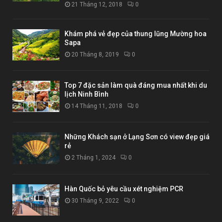
21 Tháng 12, 2018
0
Khám phá vẻ đẹp của thung lũng Mường hoa
Sapa
20 Tháng 8, 2019
0
Top 7 đặc sản làm quà đáng mua nhất khi du
lịch Ninh Bình
14 Tháng 11, 2018
0
Những Khách sạn ở Lạng Sơn có view đẹp giá
rẻ
2 Tháng 1, 2024
0
Hàn Quốc bỏ yêu cầu xét nghiệm PCR
30 Tháng 9, 2022
0