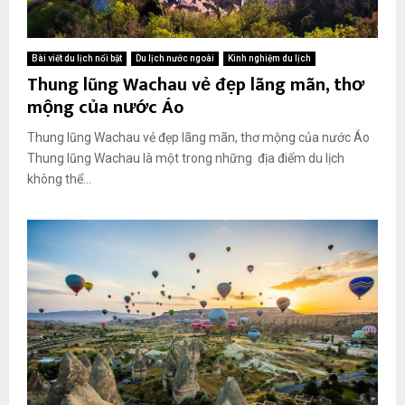
Bài viết du lịch nổi bật
Du lịch nước ngoài
Kinh nghiệm du lịch
Thung lũng Wachau vẻ đẹp lãng mãn, thơ
mộng của nước Áo
Thung lũng Wachau vẻ đẹp lãng mãn, thơ mộng của nước Áo
Thung lũng Wachau là một trong những địa điểm du lịch
không thể...