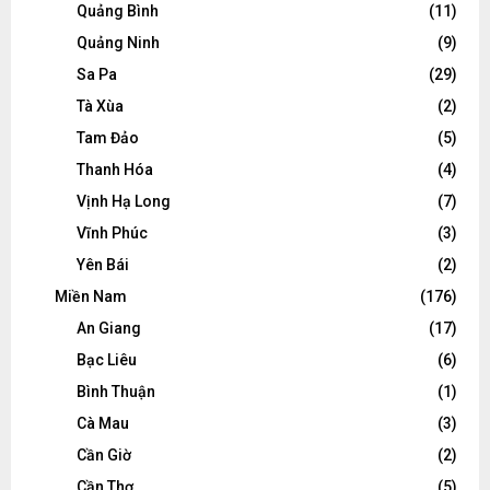
Quảng Bình
(11)
Quảng Ninh
(9)
Sa Pa
(29)
Tà Xùa
(2)
Tam Đảo
(5)
Thanh Hóa
(4)
Vịnh Hạ Long
(7)
Vĩnh Phúc
(3)
Yên Bái
(2)
Miền Nam
(176)
An Giang
(17)
Bạc Liêu
(6)
Bình Thuận
(1)
Cà Mau
(3)
Cần Giờ
(2)
Cần Thơ
(5)