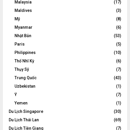
Malaysia
(17)
Maldives
(3)
Mỹ
(8)
Myanmar
(6)
Nhật Bản
(53)
Paris
(5)
Philippines
(10)
Thổ Nhĩ Kỳ
(6)
Thụy Sỹ
(7)
Trung Quốc
(43)
Uzbekistan
(1)
Ý
(7)
Yemen
(1)
Du Lịch Singapore
(30)
Du Lịch Thái Lan
(69)
Du Lịch Tiền Giang
(7)