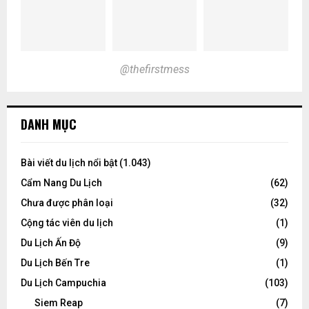
@thefirstmess
DANH MỤC
Bài viết du lịch nổi bật
(1.043)
Cẩm Nang Du Lịch
(62)
Chưa được phân loại
(32)
Cộng tác viên du lịch
(1)
Du Lịch Ấn Độ
(9)
Du Lịch Bến Tre
(1)
Du Lịch Campuchia
(103)
Siem Reap
(7)