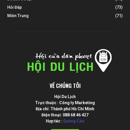
Hỏi Đáp
(73)
Miền Trung
(71)
VỀ CHÚNG TÔI
Hội Du Lịch
Trực thuộc : Công ty Marketing
Địa chỉ: Thành phố Hồ Chí Minh
Điện thoại: 088 68 46 427
Hợp tác :
Quảng Cáo