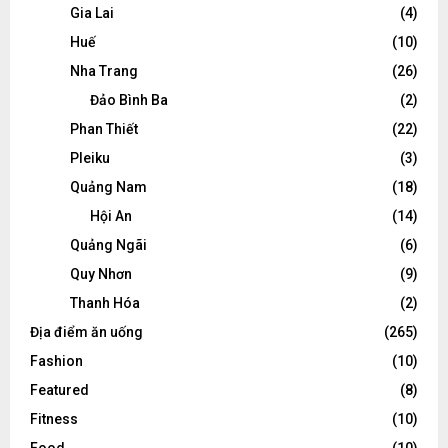
Gia Lai
(4)
Huế
(10)
Nha Trang
(26)
Đảo Bình Ba
(2)
Phan Thiết
(22)
Pleiku
(3)
Quảng Nam
(18)
Hội An
(14)
Quảng Ngãi
(6)
Quy Nhơn
(9)
Thanh Hóa
(2)
Địa điểm ăn uống
(265)
Fashion
(10)
Featured
(8)
Fitness
(10)
Food
(10)