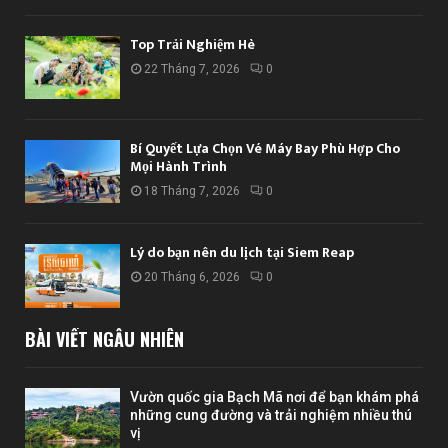
Top Trải Nghiệm Hè
22 Tháng 7, 2026
0
Bí Quyết Lựa Chọn Vé Máy Bay Phù Hợp Cho
Mọi Hành Trình
18 Tháng 7, 2026
0
Lý do bạn nên du lịch tại Siem Reap
20 Tháng 6, 2026
0
BÀI VIẾT NGẪU NHIÊN
Vườn quốc gia Bạch Mã nơi để bạn khám phá
những cung đường và trải nghiệm nhiều thú
vị