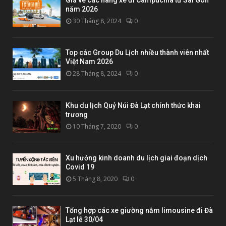
năm 2026
30 Tháng 8, 2024
0
Top các Group Du Lịch nhiều thành viên nhất
Việt Nam 2026
28 Tháng 8, 2024
0
Khu du lịch Quỷ Núi Đà Lạt chính thức khai
trương
10 Tháng 7, 2020
0
Xu hướng kinh doanh du lịch giai đoạn dịch
Covid 19
5 Tháng 8, 2020
0
Tổng hợp các xe giường nằm limousine đi Đà
Lạt lễ 30/04