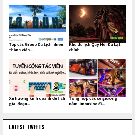
Top các Group Du Lịch nhiều
Khu du lịch Quỷ Núi Đà Lạt
thành viên...
chính...
Xu hướng kinh doanh du lịch
Tổng hợp các xe giường
giai đoạn...
nằm limousine đi...
LATEST TWEETS