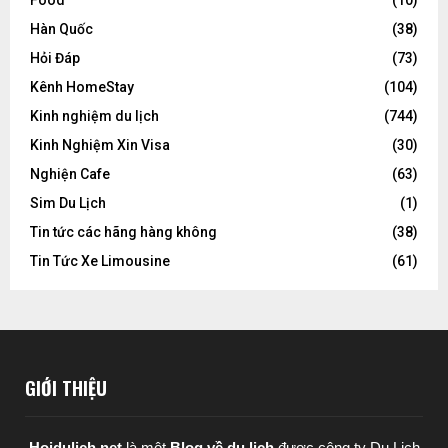
Hàn Quốc
(38)
Hỏi Đáp
(73)
Kênh HomeStay
(104)
Kinh nghiệm du lịch
(744)
Kinh Nghiệm Xin Visa
(30)
Nghiện Cafe
(63)
Sim Du Lịch
(1)
Tin tức các hãng hàng không
(38)
Tin Tức Xe Limousine
(61)
GIỚI THIỆU
Hoidulich.net
là một
Blog về du lịch
được
công ty Du Lịch