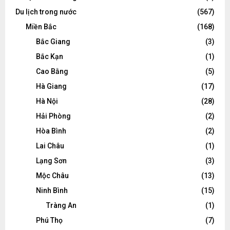
Du lịch trong nước
(567)
Miền Bắc
(168)
Bắc Giang
(3)
Bắc Kạn
(1)
Cao Bằng
(5)
Hà Giang
(17)
Hà Nội
(28)
Hải Phòng
(2)
Hòa Bình
(2)
Lai Châu
(1)
Lạng Sơn
(3)
Mộc Châu
(13)
Ninh Bình
(15)
Tràng An
(1)
Phú Thọ
(7)