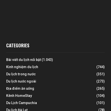
CATEGORIES
Bài viết du lịch nổi bật
(1.043)
Kinh nghiệm du lịch
(744)
Du lịch trong nước
(351)
Du lịch nước ngoài
(273)
Địa điểm ăn uống
(265)
Kênh HomeStay
(104)
Du Lịch Campuchia
(101)
Du lịch Đà Lạt
(78)