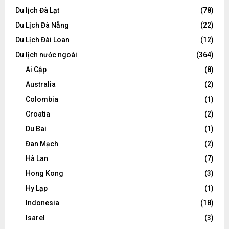
Du lịch Đà Lạt
(78)
Du Lịch Đà Nẵng
(22)
Du Lịch Đài Loan
(12)
Du lịch nước ngoài
(364)
Ai Cập
(8)
Australia
(2)
Colombia
(1)
Croatia
(2)
Du Bai
(1)
Đan Mạch
(2)
Hà Lan
(7)
Hong Kong
(3)
Hy Lạp
(1)
Indonesia
(18)
Isarel
(3)