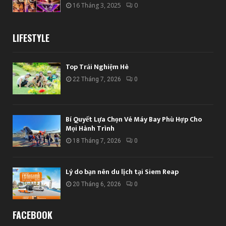
16 Tháng 3, 2025
0
LIFESTYLE
Top Trải Nghiệm Hè
22 Tháng 7, 2026
0
Bí Quyết Lựa Chọn Vé Máy Bay Phù Hợp Cho
Mọi Hành Trình
18 Tháng 7, 2026
0
Lý do bạn nên du lịch tại Siem Reap
20 Tháng 6, 2026
0
FACEBOOK