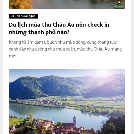
Du lịch nước ngoài
Du lịch mùa thu Châu Âu nên check in
những thành phố nào?
Không hề ảm đạm u buồn như mùa đông, cũng chẳng tươi
xanh đầy nhựa sống như mùa xuân, mùa thu Châu Âu mang
một...