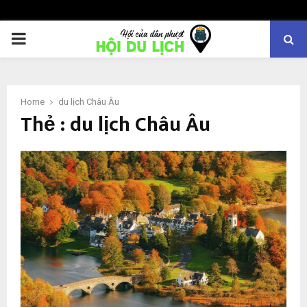
PRIMARY
MENU
Home
du lịch Châu Âu
Thẻ : du lịch Châu Âu