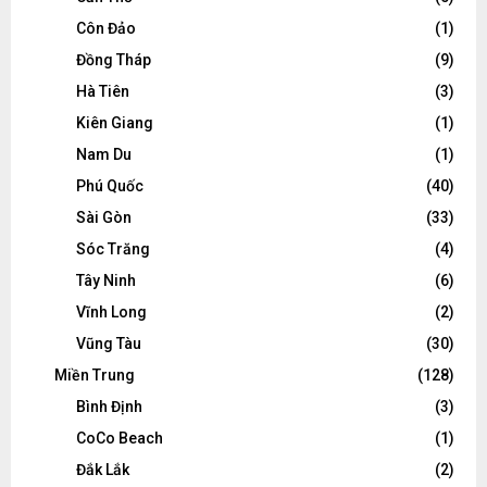
Côn Đảo
(1)
Đồng Tháp
(9)
Hà Tiên
(3)
Kiên Giang
(1)
Nam Du
(1)
Phú Quốc
(40)
Sài Gòn
(33)
Sóc Trăng
(4)
Tây Ninh
(6)
Vĩnh Long
(2)
Vũng Tàu
(30)
Miền Trung
(128)
Bình Định
(3)
CoCo Beach
(1)
Đắk Lắk
(2)