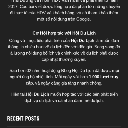
Thái Dương
và nhóm HDV vận hành và phát triển từ năm
2017. Các bài viết được tổng hợp đa phần từ những chuyến
đi thực tế của HDV và khách hàng, và có tham khảo thêm
một số nội dung trên Google.
Cơ Hội hợp tác với Hội Du Lịch
Cùng với mục tiêu phát triển của
Hội Du Lịch
là muốn đưa
thông tin nhiều hơn về du lịch đến với độc giả. Song song đó
là lượng nội dung bổ ích và chính xác về du lịch phải được
cập nhật thường xuyên.
Sau hơn 02 năm hoạt động BLog Hội Du Lịch đã được mọi
người ủng hộ nhiệt tình. Mỗi ngày với hơn
1.000 lượt truy
cập
, và ngày càng gia tăng nhanh chóng.
Hiện tại,
Hội Du Lịch
muốn hợp tác với các bên phát triển
dịch vụ du lịch và cá nhân đam mê du lịch.
RECENT POSTS