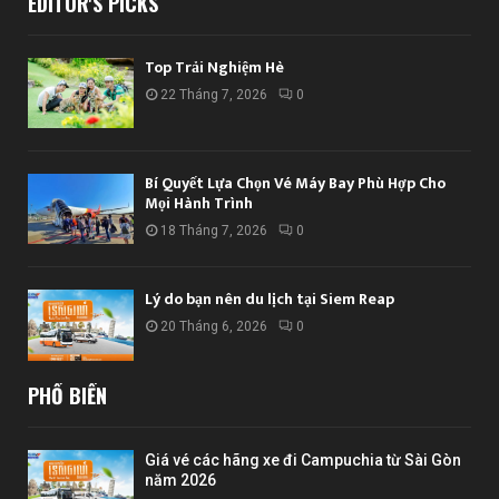
EDITOR'S PICKS
Top Trải Nghiệm Hè
22 Tháng 7, 2026
0
Bí Quyết Lựa Chọn Vé Máy Bay Phù Hợp Cho
Mọi Hành Trình
18 Tháng 7, 2026
0
Lý do bạn nên du lịch tại Siem Reap
20 Tháng 6, 2026
0
PHỔ BIẾN
Giá vé các hãng xe đi Campuchia từ Sài Gòn
năm 2026