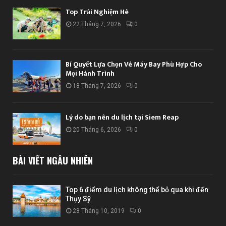
Top Trải Nghiệm Hè
22 Tháng 7, 2026
0
Bí Quyết Lựa Chọn Vé Máy Bay Phù Hợp Cho
Mọi Hành Trình
18 Tháng 7, 2026
0
Lý do bạn nên du lịch tại Siem Reap
20 Tháng 6, 2026
0
BÀI VIẾT NGẪU NHIÊN
Top 6 điểm du lịch không thể bỏ qua khi đến
Thụy Sỹ
28 Tháng 10, 2019
0