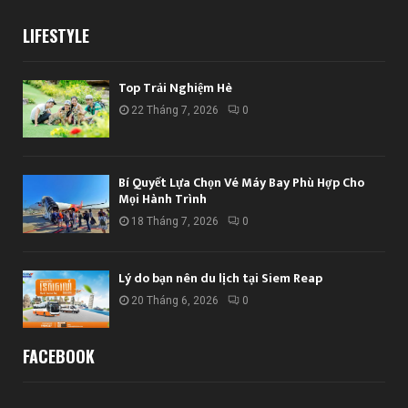
LIFESTYLE
Top Trải Nghiệm Hè
22 Tháng 7, 2026
0
Bí Quyết Lựa Chọn Vé Máy Bay Phù Hợp Cho
Mọi Hành Trình
18 Tháng 7, 2026
0
Lý do bạn nên du lịch tại Siem Reap
20 Tháng 6, 2026
0
FACEBOOK