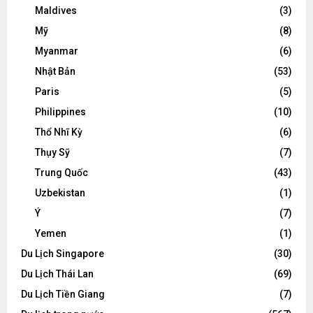
Maldives
(3)
Mỹ
(8)
Myanmar
(6)
Nhật Bản
(53)
Paris
(5)
Philippines
(10)
Thổ Nhĩ Kỳ
(6)
Thụy Sỹ
(7)
Trung Quốc
(43)
Uzbekistan
(1)
Ý
(7)
Yemen
(1)
Du Lịch Singapore
(30)
Du Lịch Thái Lan
(69)
Du Lịch Tiền Giang
(7)