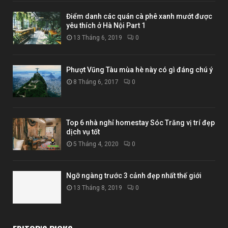
Điểm danh các quán cà phê xanh mướt được
yêu thích ở Hà Nội Part 1
13 Tháng 6, 2019
0
Phượt Vũng Tàu mùa hè này có gì đáng chú ý
8 Tháng 6, 2017
0
Top 6 nhà nghỉ homestay Sóc Trăng vị trí đẹp
dịch vụ tốt
5 Tháng 4, 2020
0
Ngỡ ngàng trước 3 cảnh đẹp nhất thế giới
13 Tháng 8, 2019
0