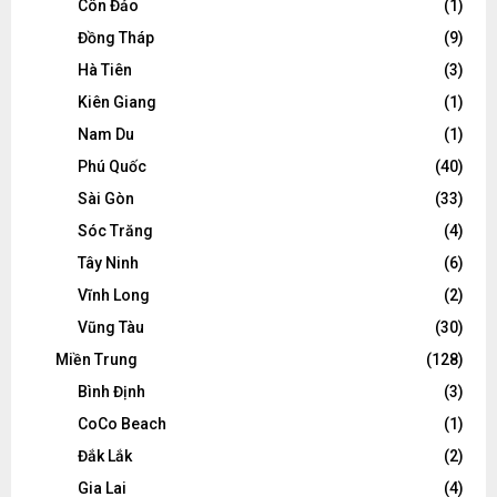
Côn Đảo
(1)
Đồng Tháp
(9)
Hà Tiên
(3)
Kiên Giang
(1)
Nam Du
(1)
Phú Quốc
(40)
Sài Gòn
(33)
Sóc Trăng
(4)
Tây Ninh
(6)
Vĩnh Long
(2)
Vũng Tàu
(30)
Miền Trung
(128)
Bình Định
(3)
CoCo Beach
(1)
Đắk Lắk
(2)
Gia Lai
(4)