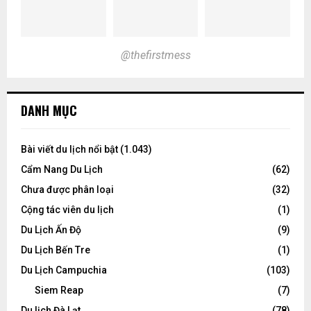
@thefirstmess
DANH MỤC
Bài viết du lịch nổi bật
(1.043)
Cẩm Nang Du Lịch
(62)
Chưa được phân loại
(32)
Cộng tác viên du lịch
(1)
Du Lịch Ấn Độ
(9)
Du Lịch Bến Tre
(1)
Du Lịch Campuchia
(103)
Siem Reap
(7)
Du lịch Đà Lạt
(78)