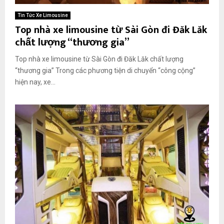
Tin Tức Xe Limousine
Top nhà xe limousine từ Sài Gòn đi Đăk Lăk
chất lượng “thương gia”
Top nhà xe limousine từ Sài Gòn đi Đăk Lăk chất lượng
“thương gia” Trong các phương tiện di chuyển “công cộng”
hiện nay, xe...