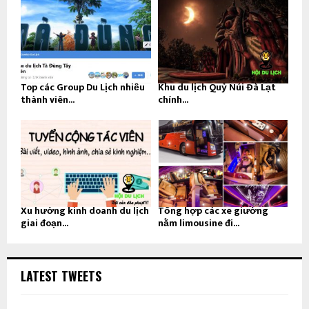
Top các Group Du Lịch nhiều
Khu du lịch Quỷ Núi Đà Lạt
thành viên...
chính...
Xu hướng kinh doanh du lịch
Tổng hợp các xe giường
giai đoạn...
nằm limousine đi...
LATEST TWEETS