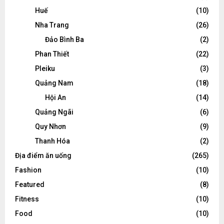
Huế
(10)
Nha Trang
(26)
Đảo Bình Ba
(2)
Phan Thiết
(22)
Pleiku
(3)
Quảng Nam
(18)
Hội An
(14)
Quảng Ngãi
(6)
Quy Nhơn
(9)
Thanh Hóa
(2)
Địa điểm ăn uống
(265)
Fashion
(10)
Featured
(8)
Fitness
(10)
Food
(10)