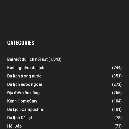
CATEGORIES
Bài viết du lịch nổi bật
(1.043)
Kinh nghiệm du lịch
(744)
Du lịch trong nước
(351)
Du lịch nước ngoài
(273)
Địa điểm ăn uống
(265)
Kênh HomeStay
(104)
Du Lịch Campuchia
(101)
Du lịch Đà Lạt
(78)
Hỏi Đáp
(73)