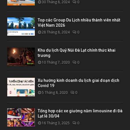
30 Tháng 8, 2024
0
Top các Group Du Lịch nhiều thành viên nhất
Việt Nam 2026
28 Tháng 8, 2024
0
Khu du lịch Quỷ Núi Đà Lạt chính thức khai
trương
10 Tháng 7, 2020
0
Xu hướng kinh doanh du lịch giai đoạn dịch
Covid 19
5 Tháng 8, 2020
0
Tổng hợp các xe giường nằm limousine đi Đà
Lạt lễ 30/04
16 Tháng 3, 2025
0