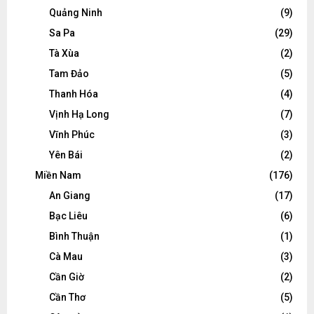
Quảng Ninh
(9)
Sa Pa
(29)
Tà Xùa
(2)
Tam Đảo
(5)
Thanh Hóa
(4)
Vịnh Hạ Long
(7)
Vĩnh Phúc
(3)
Yên Bái
(2)
Miền Nam
(176)
An Giang
(17)
Bạc Liêu
(6)
Bình Thuận
(1)
Cà Mau
(3)
Cần Giờ
(2)
Cần Thơ
(5)