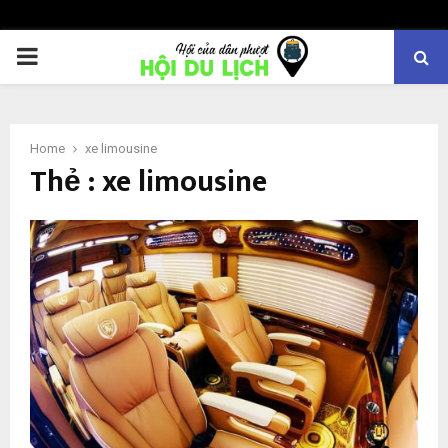
PRIMARY
MENU
Home
xe limousine
Thẻ : xe limousine