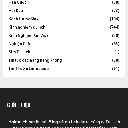
Hàn Quốc
(38)
Hỏi Đáp
(73)
Kênh HomeStay
(104)
Kinh nghiệm du lịch
(744)
Kinh Nghiệm Xin Visa
(30)
Nghiện Cafe
(63)
Sim Du Lịch
(1)
Tin tức các hãng hàng không
(38)
Tin Tức Xe Limousine
(61)
GIỚI THIỆU
Hoidulich.net
là một
Blog về du lịch
được
công ty Du Lịch