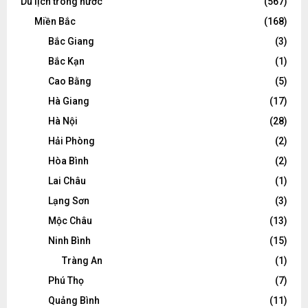
Du lịch trong nước
(567)
Miền Bắc
(168)
Bắc Giang
(3)
Bắc Kạn
(1)
Cao Bằng
(5)
Hà Giang
(17)
Hà Nội
(28)
Hải Phòng
(2)
Hòa Bình
(2)
Lai Châu
(1)
Lạng Sơn
(3)
Mộc Châu
(13)
Ninh Bình
(15)
Tràng An
(1)
Phú Thọ
(7)
Quảng Bình
(11)