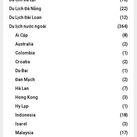
Du Lịch Đà Nẵng
(22)
Du Lịch Đài Loan
(12)
Du lịch nước ngoài
(364)
Ai Cập
(8)
Australia
(2)
Colombia
(1)
Croatia
(2)
Du Bai
(1)
Đan Mạch
(2)
Hà Lan
(7)
Hong Kong
(3)
Hy Lạp
(1)
Indonesia
(18)
Isarel
(3)
Malaysia
(17)