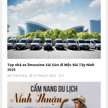
Top nhà xe limousine Sài Gòn đi Mộc Bài Tây Ninh
2025
bởi
Thái Dương
12 Tháng 9, 2022
0