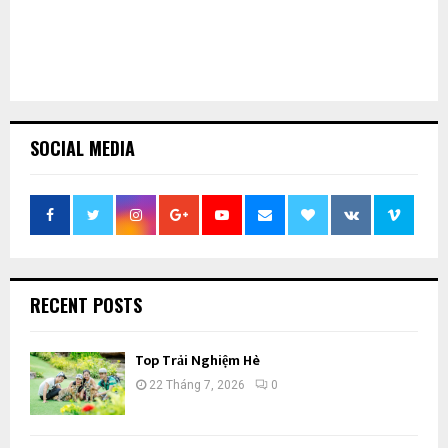
SOCIAL MEDIA
RECENT POSTS
Top Trải Nghiệm Hè
22 Tháng 7, 2026
0