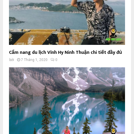
Cẩm nang du lịch Vĩnh Hy Ninh Thuận chi tiết đầy đủ
bởi
7 Tháng 1, 2020
0