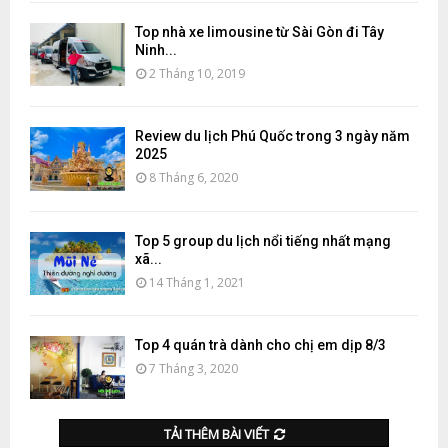
Top nhà xe limousine từ Sài Gòn đi Tây
Ninh...
2 Tháng 10, 2019
Review du lịch Phú Quốc trong 3 ngày năm
2025
8 Tháng 6, 2020
Top 5 group du lịch nổi tiếng nhất mạng
xã...
14 Tháng 1, 2021
Top 4 quán trà dành cho chị em dịp 8/3
7 Tháng 3, 2020
TẢI THÊM BÀI VIẾT