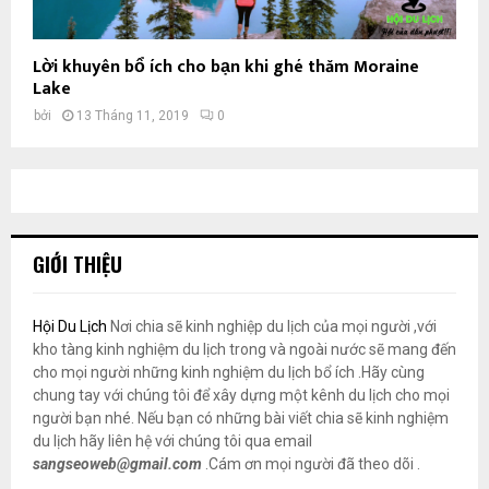
Lời khuyên bổ ích cho bạn khi ghé thăm Moraine
Lake
bởi
13 Tháng 11, 2019
0
GIỚI THIỆU
Hội Du Lịch
Nơi chia sẽ kinh nghiệp du lịch của mọi người ,với
kho tàng kinh nghiệm du lịch trong và ngoài nước sẽ mang đến
cho mọi người những kinh nghiệm du lịch bổ ích .Hãy cùng
chung tay với chúng tôi để xây dựng một kênh du lịch cho mọi
người bạn nhé. Nếu bạn có những bài viết chia sẽ kinh nghiệm
du lịch hãy liên hệ với chúng tôi qua email
sangseoweb@gmail.com
.Cám ơn mọi người đã theo dõi .