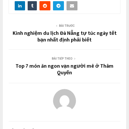
BÀI TRƯỚC
Kinh nghiệm du lịch Đà Nẵng tự túc ngày tết
bạn nhất định phải biết
BÀI TIẾP THEO
Top 7 món ăn ngon vạn người mê ở Thâm
Quyến