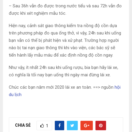
– Sau 36h vẫn đo được trong nước tiểu và sau 72h vẫn đo
được khi xét nghiệm mẫu tóc.
Hiện nay, cảnh sát giao thông kiểm tra nồng độ cồn dựa
trên phương pháp đo qua ống thở, vì vậy, 24h sau khi uống
bạn vẫn có thể bị phát hiện và xử phạt. Trường hợp người
nào bị tai nạn giao thông thì khi vào viện, các bác sỹ sẽ
tiến hành lấy mẫu máu để xác định nồng độ cồn ngay.
Như vậy, ít nhất 24h sau khi uống rượu, bia bạn hãy lái xe,
có nghĩa là tối nay bạn uống thì ngày mai đừng lái xe.
Chúc các bạn năm mới 2020 lái xe an toàn. ==> nguồn
hội
du lịch
CHIA SẺ
1