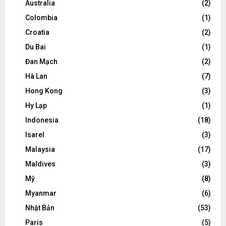
Australia
(2)
Colombia
(1)
Croatia
(2)
Du Bai
(1)
Đan Mạch
(2)
Hà Lan
(7)
Hong Kong
(3)
Hy Lạp
(1)
Indonesia
(18)
Isarel
(3)
Malaysia
(17)
Maldives
(3)
Mỹ
(8)
Myanmar
(6)
Nhật Bản
(53)
Paris
(5)