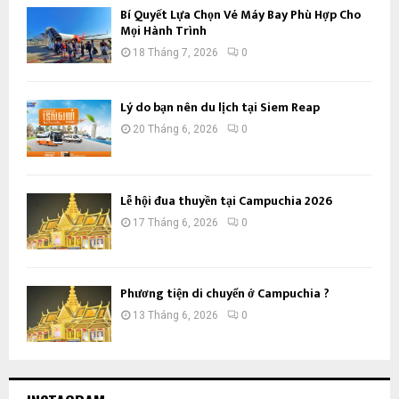
Bí Quyết Lựa Chọn Vé Máy Bay Phù Hợp Cho
Mọi Hành Trình
18 Tháng 7, 2026
0
Lý do bạn nên du lịch tại Siem Reap
20 Tháng 6, 2026
0
Lễ hội đua thuyền tại Campuchia 2026
17 Tháng 6, 2026
0
Phương tiện di chuyển ở Campuchia ?
13 Tháng 6, 2026
0