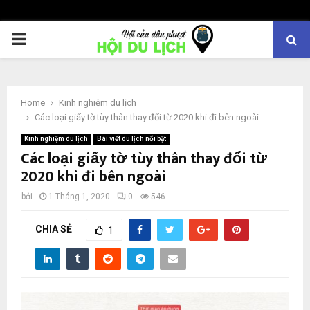
PRIMARY
MENU
Home
Kinh nghiệm du lịch
Các loại giấy tờ tùy thân thay đổi từ 2020 khi đi bên ngoài
Kinh nghiệm du lịch
Bài viết du lịch nổi bật
Các loại giấy tờ tùy thân thay đổi từ
2020 khi đi bên ngoài
bởi
1 Tháng 1, 2020
0
546
CHIA SẺ
1