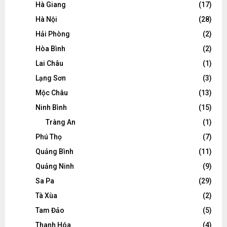
Hà Giang
(17)
Hà Nội
(28)
Hải Phòng
(2)
Hòa Bình
(2)
Lai Châu
(1)
Lạng Sơn
(3)
Mộc Châu
(13)
Ninh Bình
(15)
Tràng An
(1)
Phú Thọ
(7)
Quảng Bình
(11)
Quảng Ninh
(9)
Sa Pa
(29)
Tà Xùa
(2)
Tam Đảo
(5)
Thanh Hóa
(4)