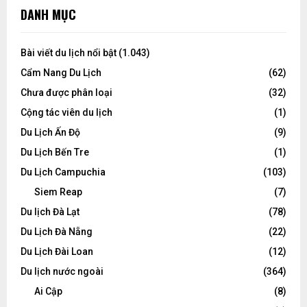
DANH MỤC
Bài viết du lịch nổi bật
(1.043)
Cẩm Nang Du Lịch
(62)
Chưa được phân loại
(32)
Cộng tác viên du lịch
(1)
Du Lịch Ấn Độ
(9)
Du Lịch Bến Tre
(1)
Du Lịch Campuchia
(103)
Siem Reap
(7)
Du lịch Đà Lạt
(78)
Du Lịch Đà Nẵng
(22)
Du Lịch Đài Loan
(12)
Du lịch nước ngoài
(364)
Ai Cập
(8)