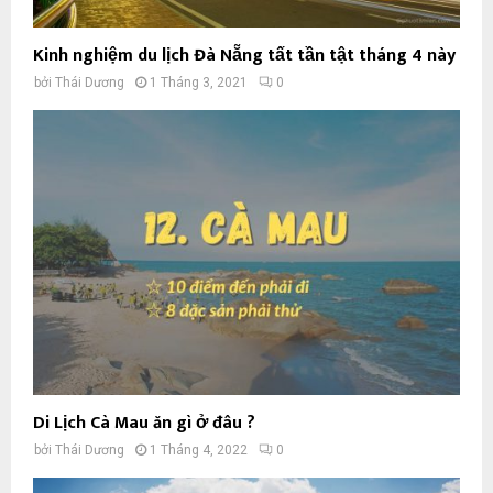
Kinh nghiệm du lịch Đà Nẵng tất tần tật tháng 4 này
bởi
Thái Dương
1 Tháng 3, 2021
0
Di Lịch Cà Mau ăn gì ở đâu ?
bởi
Thái Dương
1 Tháng 4, 2022
0