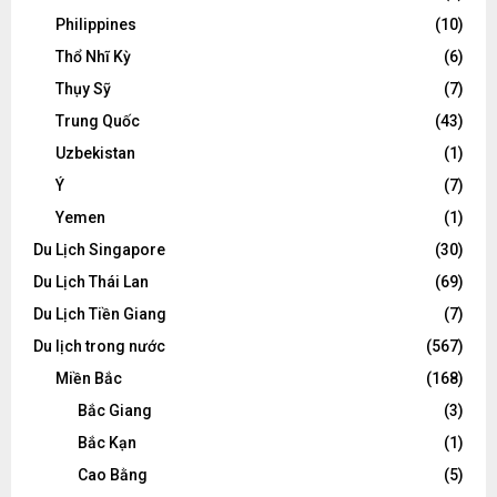
Philippines
(10)
Thổ Nhĩ Kỳ
(6)
Thụy Sỹ
(7)
Trung Quốc
(43)
Uzbekistan
(1)
Ý
(7)
Yemen
(1)
Du Lịch Singapore
(30)
Du Lịch Thái Lan
(69)
Du Lịch Tiền Giang
(7)
Du lịch trong nước
(567)
Miền Bắc
(168)
Bắc Giang
(3)
Bắc Kạn
(1)
Cao Bằng
(5)