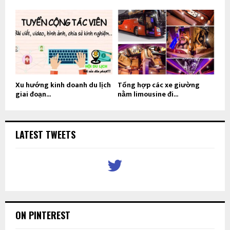
Xu hướng kinh doanh du lịch
Tổng hợp các xe giường
giai đoạn...
nằm limousine đi...
LATEST TWEETS
ON PINTEREST