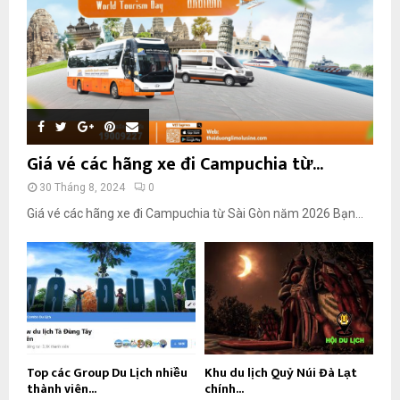
Giá vé các hãng xe đi Campuchia từ...
30 Tháng 8, 2024
0
Giá vé các hãng xe đi Campuchia từ Sài Gòn năm 2026 Bạn...
Top các Group Du Lịch nhiều
Khu du lịch Quỷ Núi Đà Lạt
thành viên...
chính...