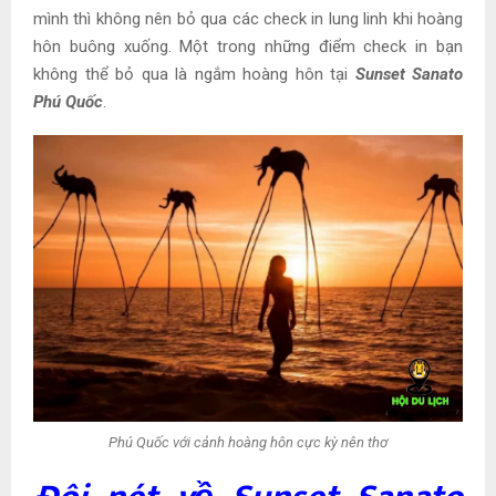
mình thì không nên bỏ qua các check in lung linh khi hoàng
hôn buông xuống. Một trong những điểm check in bạn
không thể bỏ qua là
n
gắm hoàng hôn tại
Sunset Sanato
Phú Quốc
.
Phú Quốc với cảnh hoàng hôn cực kỳ nên thơ