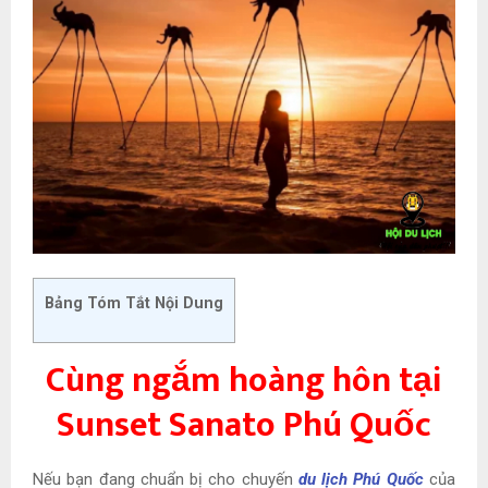
Bảng Tóm Tắt Nội Dung
Cùng ngắm hoàng hôn tại
Sunset Sanato Phú Quốc
Nếu bạn đang chuẩn bị cho chuyến
du lịch Phú Quốc
của