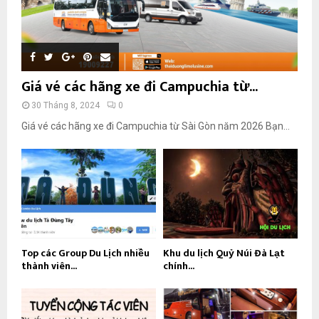
Giá vé các hãng xe đi Campuchia từ...
30 Tháng 8, 2024
0
Giá vé các hãng xe đi Campuchia từ Sài Gòn năm 2026 Bạn...
Top các Group Du Lịch nhiều
Khu du lịch Quỷ Núi Đà Lạt
thành viên...
chính...