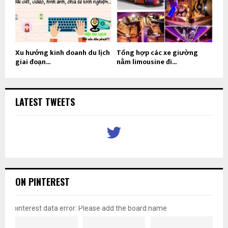
Xu hướng kinh doanh du lịch
Tổng hợp các xe giường
giai đoạn...
nằm limousine đi...
LATEST TWEETS
ON PINTEREST
pinterest data error: Please add the board name