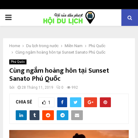
PRIMARY
MENU
Home
Du lịch trong nước
Miền Nam
Phú Quốc
Cùng ngắm hoàng hôn tại Sunset Sanato Phú Quốc
Phú Quốc
Cùng ngắm hoàng hôn tại Sunset
Sanato Phú Quốc
bởi
28 Tháng 11, 2019
0
992
CHIA SẺ
1