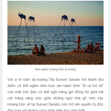
Nơi ngắm hoàng hôn lý tưởng
Với vị trí nằm tại hướng Tây Sunset Sanato trở thành địa
điểm có thể ngắm nhìn trọn vẹn hành trình “đi và trở về”
của mặt trời. Bạn có thể ngồi hàng giờ đồng hồ giữa bãi
cát trắng vàng mịn, giữa những ngôi nhà gỗ trên cây.
Hoàng hôn về tại Sunset Sanato còn trở nên quyến rũ, độc
đáo hơn với những công trình kiến trúc trên biển.