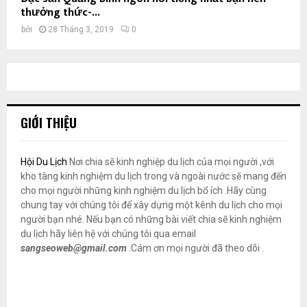
thưởng thức-...
bởi
28 Tháng 3, 2019
0
GIỚI THIỆU
Hội Du Lịch
Nơi chia sẽ kinh nghiệp du lịch của mọi người ,với
kho tàng kinh nghiệm du lịch trong và ngoài nước sẽ mang đến
cho mọi người những kinh nghiệm du lịch bổ ích .Hãy cùng
chung tay với chúng tôi để xây dựng một kênh du lịch cho mọi
người bạn nhé. Nếu bạn có những bài viết chia sẽ kinh nghiệm
du lịch hãy liên hệ với chúng tôi qua email
sangseoweb@gmail.com
.Cám ơn mọi người đã theo dõi .