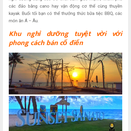
các đảo bằng cano hay vận động cơ thể cùng thuyền
kayak. Buổi tối bạn có thể thưởng thức bữa tiệc BBQ, các
món ăn Á – Âu.
Khu nghỉ dưỡng tuyệt vời với
phong cách bán cổ điển