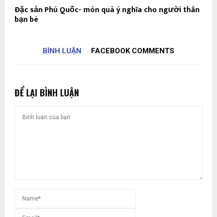
Đặc sản Phú Quốc- món quà ý nghĩa cho người thân
bạn bè
BÌNH LUẬN
FACEBOOK COMMENTS
ĐỂ LẠI BÌNH LUẬN