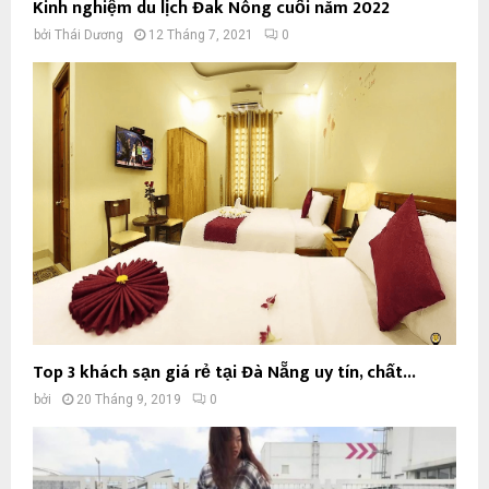
Kinh nghiệm du lịch Đak Nông cuối năm 2022
bởi
Thái Dương
12 Tháng 7, 2021
0
Top 3 khách sạn giá rẻ tại Đà Nẵng uy tín, chất...
bởi
20 Tháng 9, 2019
0