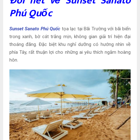
Đôi nét về Sunset Sanato
Phú Quốc
Sunset Sanato Phú Quốc
tọa lạc tại Bãi Trường với bãi biển
trong xanh, bờ cát trắng mịn, không gian giải trí hiện đại
thoáng đãng. Đặc biệt khu nghỉ dưỡng có hướng nhìn về
phía Tây, rất thuận lợi cho những ai yêu thích ngắm hoàng
hôn.