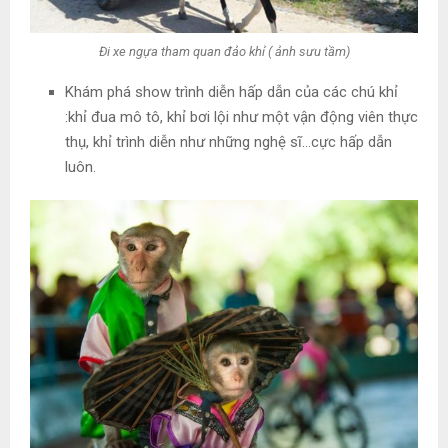
Đi xe ngựa tham quan đảo khỉ ( ảnh sưu tầm)
Khám phá show trình diễn hấp dẫn của các chú khỉ
:khỉ đua mô tô, khỉ bơi lội như một vận động viên thực
thụ, khỉ trình diễn như những nghệ sĩ…cực hấp dẫn
luôn.