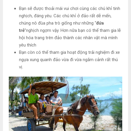
Bạn sẽ được thoải mái vui chơi cùng các chú khỉ tinh
nghịch, đáng yêu. Các chú khỉ ở đảo rất dễ mến,
chúng nô đùa pha trò giống như những “
đứa
trẻ
”nghịch ngợm vậy. Hơn nữa bạn có thể tham gia lễ
hội hóa trang trên đảo thành các nhân vật mà mình
yêu thích
Bạn còn có thể tham gia hoạt động trải nghiệm đi xe
ngựa xung quanh đảo vừa đi vừa ngắm cảnh rất thú
vị.