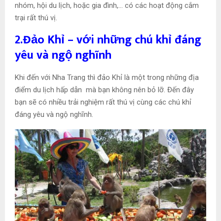
nhóm, hội du lịch, hoặc gia đình,… có các hoạt động cắm
trại rất thú vị.
2.Đảo Khỉ – với những chú khỉ đáng
yêu và ngộ nghĩnh
Khi đến với Nha Trang thì đảo Khỉ là một trong những địa
điểm du lịch hấp dẫn mà bạn không nên bỏ lỡ. Đến đây
bạn sẽ có nhiều trải nghiệm rất thú vị cùng các chú khỉ
đáng yêu và ngộ nghĩnh.