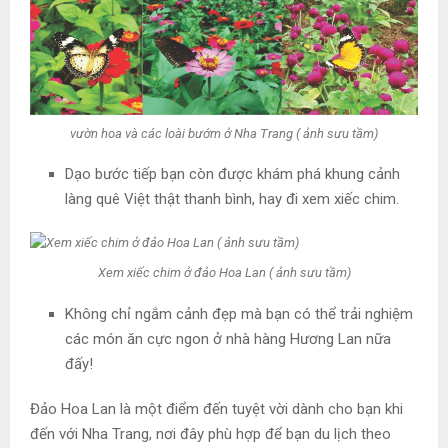
vườn hoa và các loài bướm ở Nha Trang ( ảnh sưu tầm)
Dạo bước tiếp bạn còn được khám phá khung cảnh
làng quê Việt thật thanh bình, hay đi xem xiếc chim.
Xem xiếc chim ở đảo Hoa Lan ( ảnh sưu tầm)
Không chỉ ngắm cảnh đẹp mà bạn có thể trải nghiệm
các món ăn cực ngon ở nhà hàng Hương Lan nữa
đấy!
Đảo Hoa Lan là một điểm đến tuyệt vời dành cho bạn khi
đến với Nha Trang, nơi đây phù hợp để bạn du lịch theo