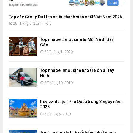
Top các Group Du Lịch nhiều thành viên nhất Việt Nam 2026
28 Tháng 8, 2024
0
Top nhà xe Limousine từ Mũi Né đi Sài
Gòn...
30 Tháng 1, 2020
Top nhà xe limousine từ Sài Gòn đi Tây
Ninh...
2 Tháng 10, 2019
Review du lịch Phú Quốc trong 3 ngày năm
2025
8 Tháng 6, 2020
Top 5 group du lịch nổi tiếng nhất mạng