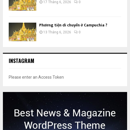
17 Tháng 6, 2026
0
Phương tiện di chuyển ở Campuchia ?
13 Tháng 6, 2026
0
INSTAGRAM
Please enter an Access Token