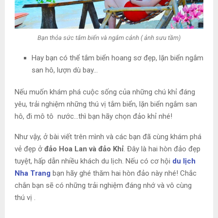
Bạn thỏa sức tắm biển và ngắm cảnh ( ảnh sưu tầm)
Hay bạn có thể tắm biển hoang sơ đẹp, lặn biển ngắm
san hô, lượn dù bay…
Nếu muốn khám phá cuộc sống của những chú khỉ đáng
yêu, trải nghiệm những thú vị tắm biển, lặn biển ngắm san
hô, đi mô tô nước…thì bạn hãy chọn đảo khỉ nhé!
Như vậy, ở bài viết trên mình và các bạn đã cùng khám phá
vẻ đẹp ở
đảo Hoa Lan và đảo Khỉ
. Đây là hai hòn đảo đẹp
tuyệt, hấp dẫn nhiều khách du lịch. Nếu có cơ hội
du lịch
Nha Trang
bạn hãy ghé thăm hai hòn đảo này nhé! Chắc
chắn bạn sẽ có những trải nghiệm đáng nhớ và vô cùng
thú vị .