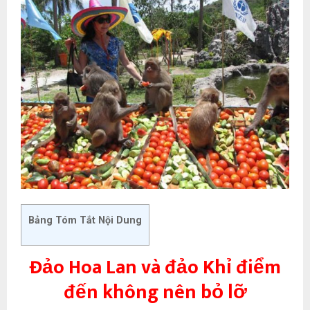
Bảng Tóm Tắt Nội Dung
Đảo Hoa Lan và đảo Khỉ điểm
đến không nên bỏ lỡ