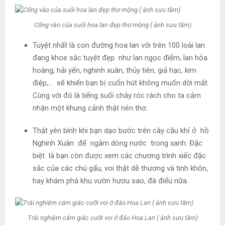
Cổng vào của suối hoa lan đẹp thơ mộng ( ảnh sưu tầm)
Tuyệt nhất là con đường hoa lan với trên 100 loài lan
đang khoe sắc tuyệt đẹp như lan ngọc điểm, lan hỏa
hoàng, hải yến, nghinh xuân, thủy tiên, giả hạc, kim
điệp,… sẽ khiến bạn bị cuốn hút không muốn dời mắt.
Cùng với đó là tiếng suối chảy róc rách cho ta cảm
nhận một khung cảnh thật nên thơ.
Thật yên bình khi bạn dạo bước trên cây cầu khỉ ở hồ
Nghinh Xuân để ngắm dòng nước trong xanh. Đặc
biệt là bạn còn được xem các chương trình xiếc đặc
sắc của các chú gấu, voi thật dễ thương và tinh khôn,
hay khám phá khu vườn hươu sao, đà điểu nữa.
Trải nghiệm cảm giác cưỡi voi ở đảo Hoa Lan ( ảnh sưu tầm)