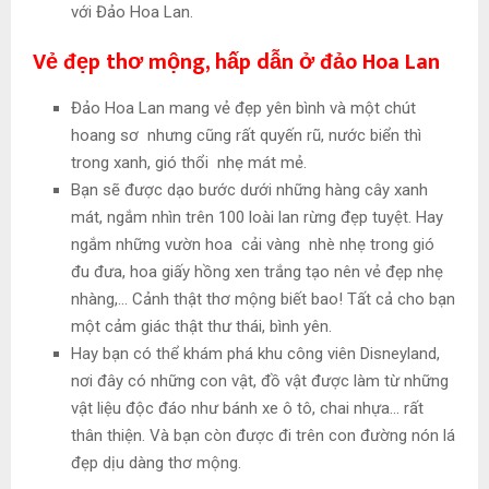
với Đảo Hoa Lan.
Vẻ đẹp thơ mộng, hấp dẫn ở đảo Hoa Lan
Đảo Hoa Lan mang vẻ đẹp yên bình và một chút
hoang sơ nhưng cũng rất quyến rũ, nước biển thì
trong xanh, gió thổi nhẹ mát mẻ.
Bạn sẽ được dạo bước dưới những hàng cây xanh
mát, ngắm nhìn trên 100 loài lan rừng đẹp tuyệt. Hay
ngắm những vườn hoa cải vàng nhè nhẹ trong gió
đu đưa, hoa giấy hồng xen trắng tạo nên vẻ đẹp nhẹ
nhàng,… Cảnh thật thơ mộng biết bao! Tất cả cho bạn
một cảm giác thật thư thái, bình yên.
Hay bạn có thể khám phá khu công viên Disneyland,
nơi đây có những con vật, đồ vật được làm từ những
vật liệu độc đáo như bánh xe ô tô, chai nhựa… rất
thân thiện. Và bạn còn được đi trên con đường nón lá
đẹp dịu dàng thơ mộng.