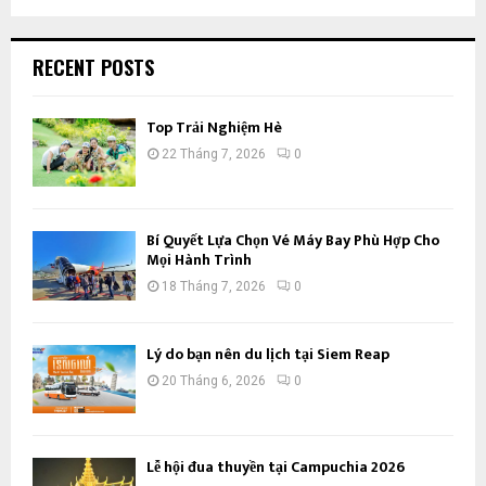
RECENT POSTS
Top Trải Nghiệm Hè
22 Tháng 7, 2026
0
Bí Quyết Lựa Chọn Vé Máy Bay Phù Hợp Cho
Mọi Hành Trình
18 Tháng 7, 2026
0
Lý do bạn nên du lịch tại Siem Reap
20 Tháng 6, 2026
0
Lễ hội đua thuyền tại Campuchia 2026