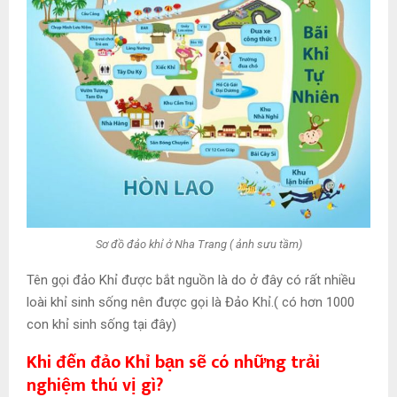
Sơ đồ đảo khỉ ở Nha Trang ( ảnh sưu tầm)
Tên gọi đảo Khỉ được bắt nguồn là do ở đây có rất nhiều
loài khỉ sinh sống nên được gọi là Đảo Khỉ.( có hơn 1000
con khỉ sinh sống tại đây)
Khi đến đảo Khỉ bạn sẽ có những trải
nghiệm thú vị gì?