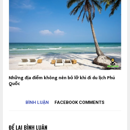
Những địa điểm không nên bỏ lỡ khi đi du lịch Phú
Quốc
BÌNH LUẬN
FACEBOOK COMMENTS
ĐỂ LẠI BÌNH LUẬN