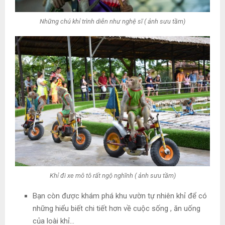
Những chú khỉ trình diễn như nghệ sĩ ( ảnh sưu tầm)
Khỉ đi xe mô tô rất ngộ nghĩnh ( ảnh sưu tầm)
Bạn còn được khám phá khu vườn tự nhiên khỉ để có
những hiểu biết chi tiết hơn về cuộc sống , ăn uống
của loài khỉ…