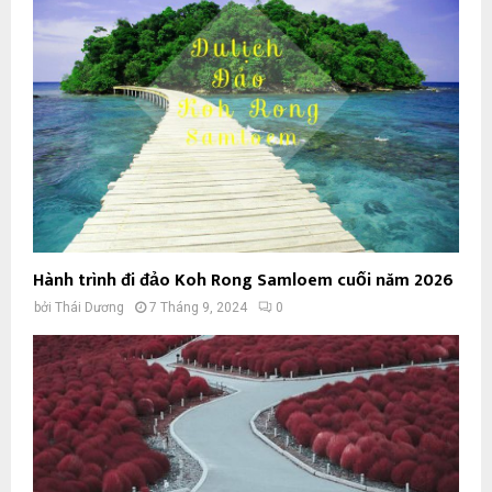
Hành trình đi đảo Koh Rong Samloem cuối năm 2026
bởi
Thái Dương
7 Tháng 9, 2024
0