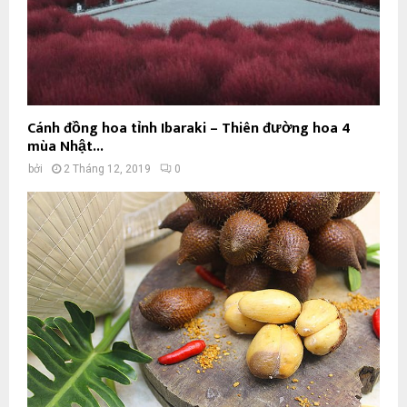
Cánh đồng hoa tỉnh Ibaraki – Thiên đường hoa 4
mùa Nhật...
bởi
2 Tháng 12, 2019
0