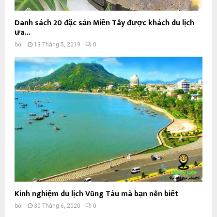
Danh sách 20 đặc sản Miền Tây được khách du lịch
ưa...
bởi
13 Tháng 5, 2019
0
Kinh nghiệm du lịch Vũng Tàu mà bạn nên biết
bởi
30 Tháng 6, 2020
0