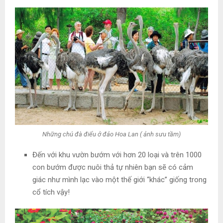
Những chú đà điểu ở đảo Hoa Lan ( ảnh sưu tầm)
Đến với khu vườn bướm với hơn 20 loại và trên 1000
con bướm được nuôi thả tự nhiên bạn sẽ có cảm
giác như mình lạc vào một thế giới “khác” giống trong
cổ tích vậy!