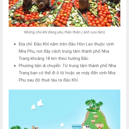
Những chú khỉ đáng yêu, thân thiện ( ảnh sưu tầm)
Địa chỉ: Đảo Khỉ nằm trên đảo Hòn Lao thuộc vịnh
Nha Phu, nơi đây cách trung tâm thành phố Nha
Trang khoảng 18 km theo hướng Bắc.
Phương tiện di chuyển: Từ trung tâm thành phố Nha
Trang bạn có thể đi ô tô hoặc xe máy đến vịnh Nha
Phu sau đó thuê tàu ra đảo Khỉ.