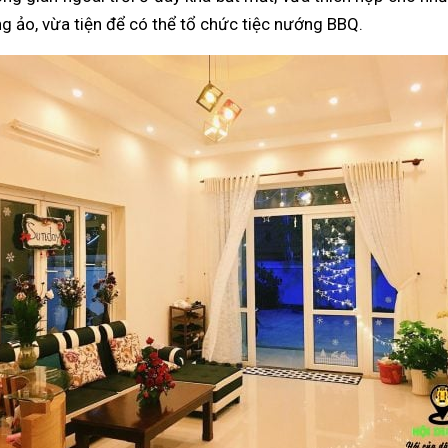
g ảo, vừa tiện để có thể tổ chức tiệc nướng BBQ.