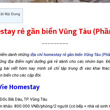
ắt Nội Dung
tay rẻ gần biển Vũng Tàu (Phầ
—————————
 Điểm danh những
địa chỉ homestay rẻ gần biển Vũng Tàu (Phầ
hững địa điểm nghỉ dưỡng giá rẻ dành cho các nhóm bạn. Để 
ng bài viết hôm nay mình sẽ chỉ tập trung đi vào khai thá
 biển cho các cặp đôi.
 Vie Homestay
: Dốc Bãi Dâu, TP. Vũng Tàu
m khảo: 800.000 VNĐ/phòng/2 người (có bếp + nhà vệ sinh r