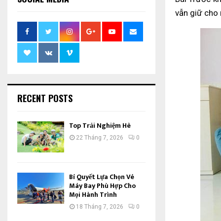
vẫn giữ cho 
RECENT POSTS
Top Trải Nghiệm Hè
22 Tháng 7, 2026
0
Bí Quyết Lựa Chọn Vé
Máy Bay Phù Hợp Cho
Mọi Hành Trình
18 Tháng 7, 2026
0