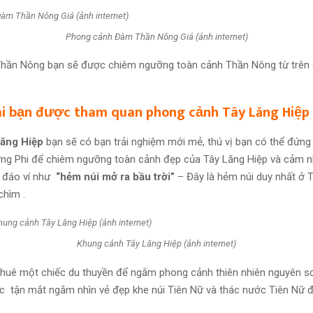
Phong cảnh Đàm Thần Nông Giá (ảnh internet)
Thần Nông bạn sẽ được chiêm ngưỡng toàn cảnh Thần Nông từ trên 
hai bạn được tham quan phong cảnh Tây Lăng Hiệp
Lăng Hiệp
bạn sẽ có bạn trải nghiệm mới mẻ, thú vị bạn có thể đứng ở
ơng Phi để chiêm ngưỡng toàn cảnh đẹp của Tây Lăng Hiệp và cảm 
c đáo ví như
“hẻm núi mở ra bầu trời”
– Đây là hẻm núi duy nhất ở
chìm .
Khung cảnh Tây Lăng Hiệp (ảnh internet)
huê một chiếc du thuyền để ngắm phong cảnh thiên nhiên nguyên s
c tận mắt ngắm nhìn vẻ đẹp khe núi Tiên Nữ và thác nước Tiên Nữ đ