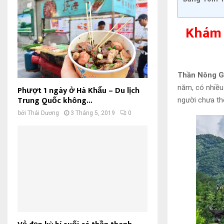
Khám 
Thần Nông G
năm, có nhiều 
Phượt 1 ngày ở Hà Khẩu – Du lịch
Trung Quốc không...
người chưa th
bởi
Thái Dương
3 Tháng 5, 2019
0