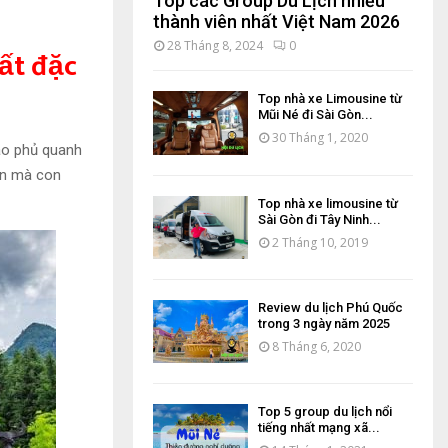
Top các Group Du Lịch nhiều
thành viên nhất Việt Nam 2026
28 Tháng 8, 2024
0
ất đặc
Top nhà xe Limousine từ
Mũi Né đi Sài Gòn...
30 Tháng 1, 2020
bao phủ quanh
 ẩn mà con
Top nhà xe limousine từ
Sài Gòn đi Tây Ninh...
2 Tháng 10, 2019
Review du lịch Phú Quốc
trong 3 ngày năm 2025
8 Tháng 6, 2020
Top 5 group du lịch nổi
tiếng nhất mạng xã...