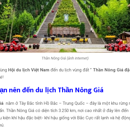
Thần Nông Giá (ảnh internet)
cùng
Hội du lịch Việt Nam
đến du lịch vùng đất ”
Thần Nông Giá đặc
é!
bạn nên đến du lịch Thần Nông Giá
iá
nằm ở Tây Bắc tỉnh Hồ Bắc – Trung Quốc – đây là một khu rừng r
 ẩn. Thần Nông Giá có diện tích 3.250 km, nơi cao nhất ở đây lên đến
u kiện khí hậu đặc biệt- khí hậu giống với Bắc Cực rất lạnh và hệ độn
hú.