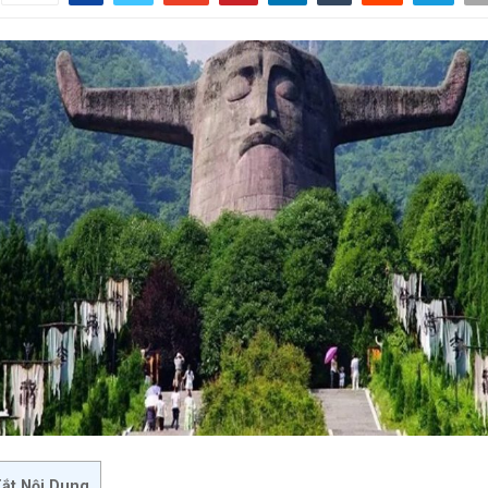
ắt Nội Dung