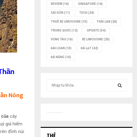
REVIEW
(16)
SINGAPORE
(16)
SÀI GÒN
(11)
TECH
(24)
THUÊ XE LIMOUSINE
(15)
THÁI LAN
(26)
TRUNG QUỐC
(12)
UPDATE
(54)
VŨNG TÀU
(16)
XE LIMOUSINE
(20)
ĐÀI LOAN
(10)
ĐÀ LẠT
(42)
ĐÀ NẴNG
(16)
 Thần
T
ì
hần Nông
m
T
k
i
Ì
ế
t của
cây
m
M
quý giá hiếm
:
ên đỉnh núi.
THẺ
K