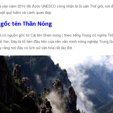
 vào năm 2016 đã được UNESCO công nhận là Di sản Thế giới, nơi đ
h vật quý hiếm và cảnh quan đẹp.
 gốc tên Thần Nông
 có nguồn gốc từ Cái tên Shen nong ( theo tiếng Trung có nghĩa Th
 Yan. Đây là tổ tiên đầu tiên của nền văn minh nông nghiệp Trung Q
 rằng nơi đây có lịch sử văn hóa rất lâu đời