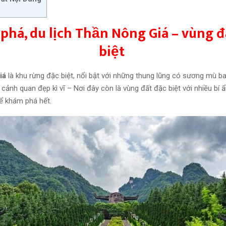
phá, du lịch Thần Nông Giá – vùng đ
biệt
iá
là khu rừng đặc biệt, nổi bật với những thung lũng có sương mù 
cảnh quan đẹp kì vĩ – Nơi đây còn là vùng đất đặc biệt với nhiều bí
ể khám phá hết.