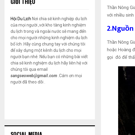
GIỚI THIỆU
Thần Nông Giá
với nhiều sin
Hội Du Lịch
Nơi chia sẽ kinh nghiệp du lịch
của mọi người ,với kho tàng kinh nghiệm
2.Nguồn
du lịch trong và ngoài nước sẽ mang đến
cho mọi người những kinh nghiệm du lịch
Thần Nông Giá
bổ ích .Hãy cùng chung tay với chúng tôi
hoặc Hoàng đế
để xây dựng một kênh du lịch cho mọi
người bạn nhé. Nếu bạn có những bài viết
gọi đó để thấy
chia sẽ kinh nghiệm du lịch hãy liên hệ với
chúng tôi qua email
sangseoweb@gmail.com
.Cám ơn mọi
người đã theo dõi .
SOCIAL MEDIA