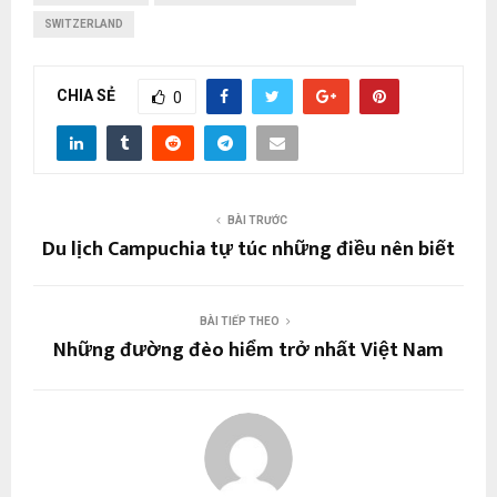
SWITZERLAND
CHIA SẺ
0
BÀI TRƯỚC
Du lịch Campuchia tự túc những điều nên biết
BÀI TIẾP THEO
Những đường đèo hiểm trở nhất Việt Nam