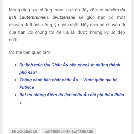
Mong rằng qua những thông tin trên đây về kinh nghiệm
du
lịch Lauterbrunnen, Switzerland
sẽ giúp bạn có một
chuyến đi thành công, ý nghĩa nhất. Hãy chia sẻ chuyến đi
của bạn với chúng tôi để lưu lại được những ký ức đẹp
nhất.
Có thể bạn quan tâm:
Du lịch mùa thu Châu Âu nên check in những thành
phố nào?
Thắng cảnh bậc nhất châu Âu – Vườn quốc gia hồ
Plitvice
Bật mí những điểm du lịch châu Âu chi phí thấp Phần
1
DU LỊCH CHÂU ÂU
LAUTERBRUNNEN-SWITZERLAND