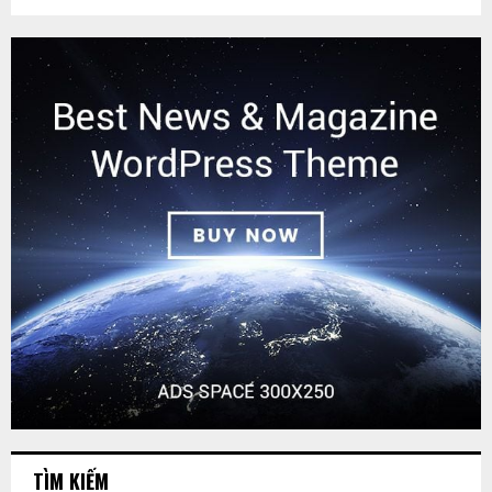
TÌM KIẾM