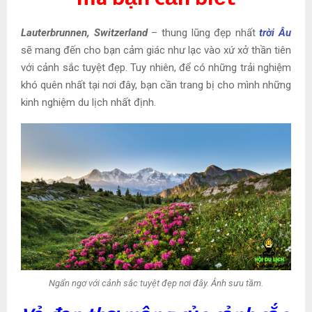
Lauterbrunnen, Switzerland
– thung lũng đẹp nhất
trời Âu
sẽ mang đến cho bạn cảm giác như lạc vào xứ xở thần tiên
với cảnh sắc tuyệt đẹp. Tuy nhiên, để có những trải nghiệm
khó quên nhất tại nơi đây, bạn cần trang bị cho mình những
kinh nghiệm du lịch nhất định.
Ngẩn ngơ với cảnh sắc tuyệt đẹp nơi đây. Ảnh sưu tầm.