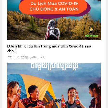
Lưu ý khi đi du lịch trong mùa dịch Covid-19 sao
cho...
bởi
5 Tháng 8, 2020
0