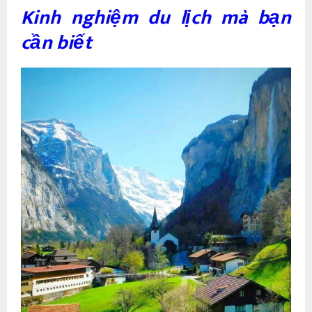
Kinh nghiệm du lịch mà bạn
cần biết