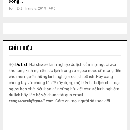
sóng...
bởi
2 Tháng 6, 2019
0
GIỚI THIỆU
Hội Du Lịch
Nơi chia sẽ kinh nghiệp du lịch của mọi người ,với
kho tàng kinh nghiệm du lịch trong và ngoài nước sẽ mang đến
cho mọi người những kinh nghiệm du lịch bổ ích .Hãy cùng
chung tay với chúng tôi để xây dựng một kênh du lịch cho mọi
người bạn nhé. Nếu bạn có những bài viết chia sẽ kinh nghiệm
du lịch hãy liên hệ với chúng tôi qua email
sangseoweb@gmail.com
.Cám ơn mọi người đã theo dõi .