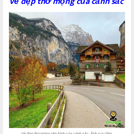
Vẻ đẹp thơ mộng của cảnh sắc
Vẻ đẹp thơ mộng yên bình của cảnh sắc. Ảnh sưu tầm.