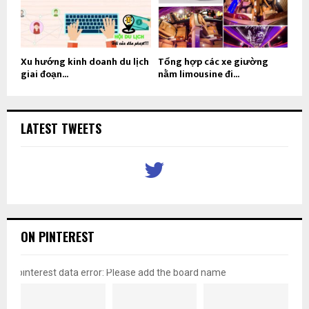
Xu hướng kinh doanh du lịch
Tổng hợp các xe giường
giai đoạn...
nằm limousine đi...
LATEST TWEETS
ON PINTEREST
pinterest data error: Please add the board name