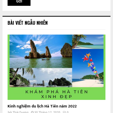
BÀI VIẾT NGẪU NHIÊN
Kinh nghiệm du lịch Hà Tiên năm 2022
bởi
Thái Dương
30 Tháng 12, 2020
0