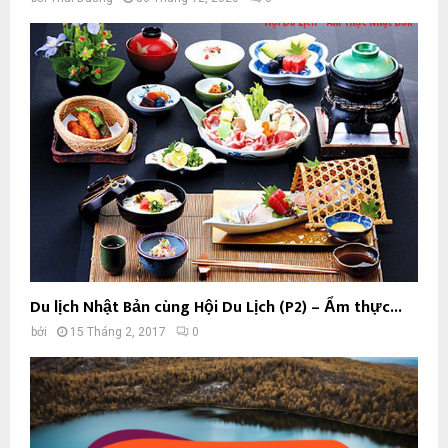
Du lịch Nhật Bản cùng Hội Du Lịch (P2) – Ẩm thực...
bởi
15 Tháng 2, 2017
0