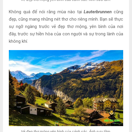
Không quá để nói rằng mùa nào tại
Lauterbrunnen
cũng
đẹp, cũng mang những nét thơ cho riêng mình. Bạn sẽ thực
sự ngỡ ngàng trước vẻ đẹp thơ mộng, yên bình của nơi
đây, trước sự hiền hòa của con người và sự trong lành của
không khí.
Vẻ đẹp thơ mộng yên bình của cảnh sắc. Ảnh sưu tầm.