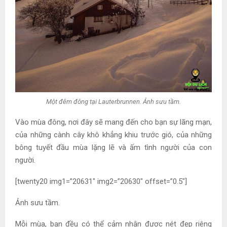
Một đêm đông tại Lauterbrunnen. Ảnh sưu tầm.
Vào mùa đông, nơi đây sẽ mang đến cho bạn sự lãng mạn,
của những cành cây khô khẳng khiu trước gió, của những
bông tuyết đầu mùa lặng lẽ và ấm tình người của con
người.
[twenty20 img1=”20631″ img2=”20630″ offset=”0.5″]
Ảnh sưu tầm.
Mỗi mùa, bạn đều có thể cảm nhận được nét đẹp riêng