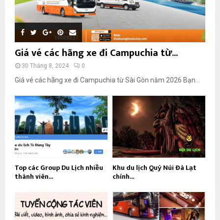
Giá vé các hãng xe đi Campuchia từ...
30 Tháng 8, 2024
0
Giá vé các hãng xe đi Campuchia từ Sài Gòn năm 2026 Bạn...
Top các Group Du Lịch nhiều
Khu du lịch Quỷ Núi Đà Lạt
thành viên...
chính...