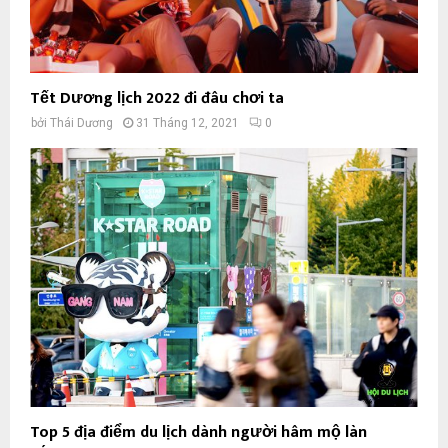
Tết Dương lịch 2022 đi đâu chơi ta
bởi
Thái Dương
31 Tháng 12, 2021
0
Top 5 địa điểm du lịch dành người hâm mộ làn