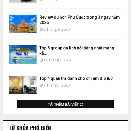
Review du lịch Phú Quốc trong 3 ngày năm
2025
8 Tháng 6, 2020
Top 5 group du lịch nổi tiếng nhất mạng
xã...
14 Tháng 1, 2021
Top 4 quán trà dành cho chị em dịp 8/3
7 Tháng 3, 2020
TẢI THÊM BÀI VIẾT
TỪ KHÓA PHỔ BIẾN