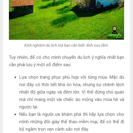
Kinh nghiệm du lịch mà bạn cần biết. Ảnh sưu tầm.
Tuy nhiên, để có cho mình chuyến du lịch ý nghĩa nhất bạn
cần phải lưu ý một số điểm sau:
Lựa chọn trang phục phù hợp với từng mùa. Mặc dù
nơi đây có thời tiết khá ôn hòa, nhưng sự chênh lệch
nhiệt độ giữa ngày và đêm lớn. Vì thế đừng chủ quan
mà chỉ mang một vài chiếc áo mỏng vào mùa hè và
ngược lại.
Nếu bạn là người ưa khám phá thì hãy lựa chọn cho
mình những đôi giày thể thao mềm mại, để có thể đi
bộ ngắm trọn vẹn cảnh sắc nơi đây.