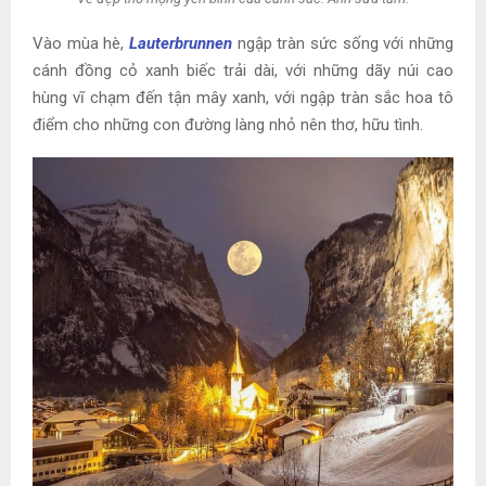
Vào mùa hè,
Lauterbrunnen
ngập tràn sức sống với những
cánh đồng cỏ xanh biếc trải dài, với những dãy núi cao
hùng vĩ chạm đến tận mây xanh, với ngập tràn sắc hoa tô
điểm cho những con đường làng nhỏ nên thơ, hữu tình.