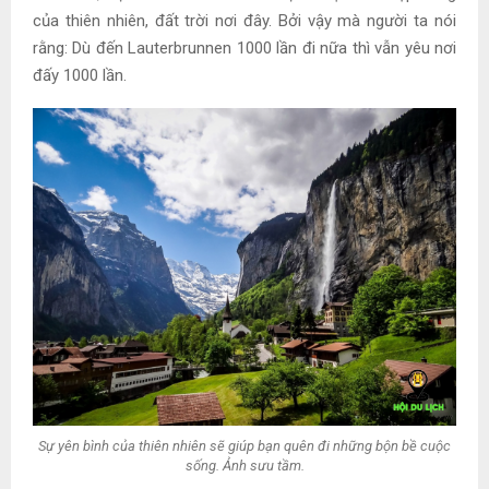
của thiên nhiên, đất trời nơi đây. Bởi vậy mà người ta nói
rằng: Dù đến Lauterbrunnen 1000 lần đi nữa thì vẫn yêu nơi
đấy 1000 lần.
Sự yên bình của thiên nhiên sẽ giúp bạn quên đi những bộn bề cuộc
sống. Ảnh sưu tầm.