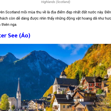
Highlands (Scotland)
ên Scotland mỗi mùa thu về là địa điểm đẹp nhất đất nước này. Đến
khách còn dễ dàng được nhìn thấy những động vật hoang dã như hươ
 thiên nga.
ter See (Áo)