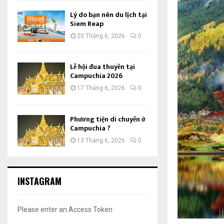
Lý do bạn nên du lịch tại
Siem Reap
20 Tháng 6, 2026
0
Lễ hội đua thuyền tại
Campuchia 2026
17 Tháng 6, 2026
0
Phương tiện di chuyển ở
Campuchia ?
13 Tháng 6, 2026
0
INSTAGRAM
Please enter an Access Token