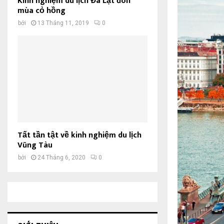
Kinh nghiệm du lịch Đà Lạt đón
mùa cỏ hồng
bởi
13 Tháng 11, 2019
0
Tất tần tật về kinh nghiệm du lịch
Vũng Tàu
bởi
24 Tháng 6, 2020
0