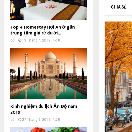
CHIA SẺ
Top 4 Homestay Hội An ở gần
trung tâm giá rẻ dưới...
bởi
13 Tháng 4, 2019
0
Kinh nghiệm du lịch Ấn Độ năm
2019
bởi
27 Tháng 9, 2019
0