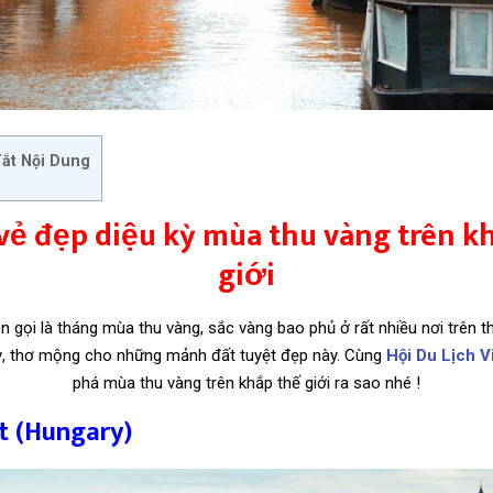
ắt Nội Dung
ẻ đẹp diệu kỳ mùa thu vàng trên k
giới
 gọi là tháng mùa thu vàng, sắc vàng bao phủ ở rất nhiều nơi trên t
kỳ, thơ mộng cho những mảnh đất tuyệt đẹp này. Cùng
Hội Du Lịch V
phá mùa thu vàng trên khắp thế giới ra sao nhé !
t (Hungary)