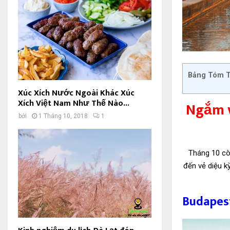
Bảng Tóm T
Xúc Xích Nước Ngoài Khác Xúc
Xích Việt Nam Như Thế Nào...
Ngắm v
bởi
1 Tháng 10, 2018
1
Tháng 10 còn
đến vẻ diệu 
Budapes