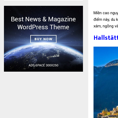
Miền cao nguy
điểm này, du 
xám, ngỗng và
Hallstät