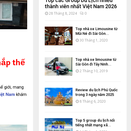
Top các Group Du Lịch nhiều
thành viên nhất Việt Nam 2026
28 Tháng 8, 2024
0
Top nhà xe Limousine từ
Mũi Né đi Sài Gòn...
30 Tháng 1, 2020
hắp thế
Top nhà xe limousine từ
Sài Gòn đi Tây Ninh...
2 Tháng 10, 2019
hế giới, mang
Review du lịch Phú Quốc
iệt Nam
khám
trong 3 ngày năm 2025
8 Tháng 6, 2020
Top 5 group du lịch nổi
tiếng nhất mạng xã...