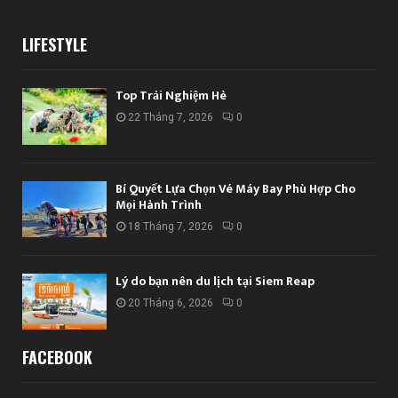
LIFESTYLE
Top Trải Nghiệm Hè
22 Tháng 7, 2026
0
Bí Quyết Lựa Chọn Vé Máy Bay Phù Hợp Cho
Mọi Hành Trình
18 Tháng 7, 2026
0
Lý do bạn nên du lịch tại Siem Reap
20 Tháng 6, 2026
0
FACEBOOK