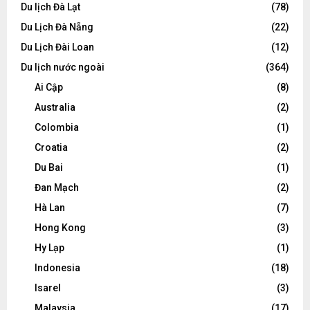
Du lịch Đà Lạt
(78)
Du Lịch Đà Nẵng
(22)
Du Lịch Đài Loan
(12)
Du lịch nước ngoài
(364)
Ai Cập
(8)
Australia
(2)
Colombia
(1)
Croatia
(2)
Du Bai
(1)
Đan Mạch
(2)
Hà Lan
(7)
Hong Kong
(3)
Hy Lạp
(1)
Indonesia
(18)
Isarel
(3)
Malaysia
(17)