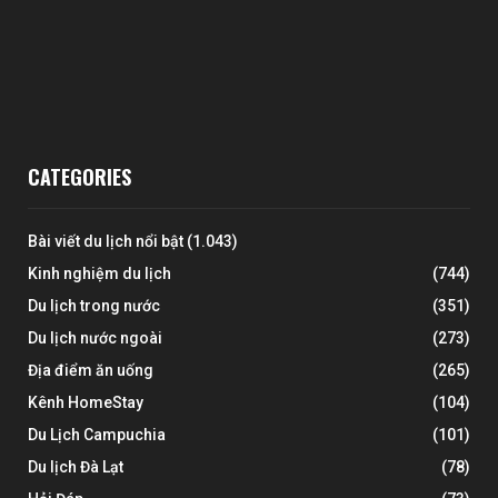
CATEGORIES
Bài viết du lịch nổi bật
(1.043)
Kinh nghiệm du lịch
(744)
Du lịch trong nước
(351)
Du lịch nước ngoài
(273)
Địa điểm ăn uống
(265)
Kênh HomeStay
(104)
Du Lịch Campuchia
(101)
Du lịch Đà Lạt
(78)