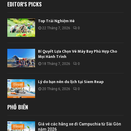
EDITOR'S PICKS
Top Trải Nghiệm Hè
22 Tháng 7, 2026
0
Bí Quyết Lựa Chọn Vé Máy Bay Phù Hợp Cho
Mọi Hành Trình
18 Tháng 7, 2026
0
Lý do bạn nên du lịch tại Siem Reap
20 Tháng 6, 2026
0
PHỔ BIẾN
Giá vé các hãng xe đi Campuchia từ Sài Gòn
năm 2026