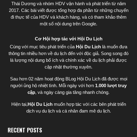
Thái Dương
và nhóm HDV vận hành và phát triển từ năm
2017. Các bài viết được tổng hợp đa phần từ những chuyến
đi thực tế của HDV và khách hàng, và có tham khảo thêm
một số nội dung trên Google.
Cơ Hội hợp tác với Hội Du Lịch
Cùng với mục tiêu phát triển của
Hội Du Lịch
là muốn đưa
thông tin nhiều hơn về du lịch đến với độc giả. Song song đó
là lượng nội dung bổ ích và chính xác về du lịch phải được
cập nhật thường xuyên.
Sau hơn 02 năm hoạt động BLog Hội Du Lịch đã được mọi
người ủng hộ nhiệt tình. Mỗi ngày với hơn
1.000 lượt truy
cập
, và ngày càng gia tăng nhanh chóng.
Hiện tại,
Hội Du Lịch
muốn hợp tác với các bên phát triển
dịch vụ du lịch và cá nhân đam mê du lịch.
RECENT POSTS