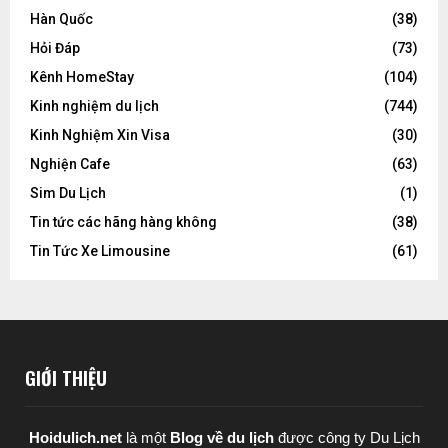
Hàn Quốc
(38)
Hỏi Đáp
(73)
Kênh HomeStay
(104)
Kinh nghiệm du lịch
(744)
Kinh Nghiệm Xin Visa
(30)
Nghiện Cafe
(63)
Sim Du Lịch
(1)
Tin tức các hãng hàng không
(38)
Tin Tức Xe Limousine
(61)
GIỚI THIỆU
Hoidulich.net
là một
Blog về du lịch
được
công ty Du Lịch