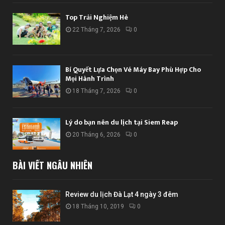
Top Trải Nghiệm Hè
22 Tháng 7, 2026
0
Bí Quyết Lựa Chọn Vé Máy Bay Phù Hợp Cho
Mọi Hành Trình
18 Tháng 7, 2026
0
Lý do bạn nên du lịch tại Siem Reap
20 Tháng 6, 2026
0
BÀI VIẾT NGẪU NHIÊN
Review du lịch Đà Lạt 4 ngày 3 đêm
18 Tháng 10, 2019
0