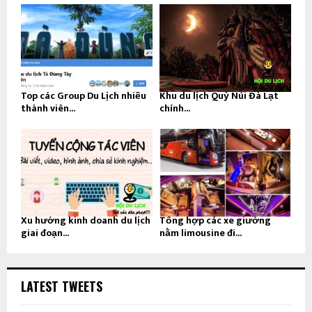
Top các Group Du Lịch nhiều
Khu du lịch Quỷ Núi Đà Lạt
thành viên...
chính...
Xu hướng kinh doanh du lịch
Tổng hợp các xe giường
giai đoạn...
nằm limousine đi...
LATEST TWEETS