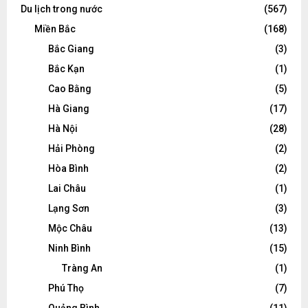
Du lịch trong nước
(567)
Miền Bắc
(168)
Bắc Giang
(3)
Bắc Kạn
(1)
Cao Bằng
(5)
Hà Giang
(17)
Hà Nội
(28)
Hải Phòng
(2)
Hòa Bình
(2)
Lai Châu
(1)
Lạng Sơn
(3)
Mộc Châu
(13)
Ninh Bình
(15)
Tràng An
(1)
Phú Thọ
(7)
Quảng Bình
(11)