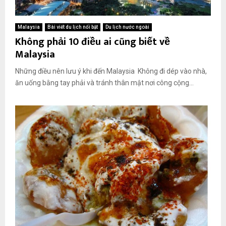
Malaysia
Bài viết du lịch nổi bật
Du lịch nước ngoài
Không phải 10 điều ai cũng biết về
Malaysia
Những điều nên lưu ý khi đến Malaysia Không đi dép vào nhà,
ăn uống bằng tay phải và tránh thân mật nơi công cộng...