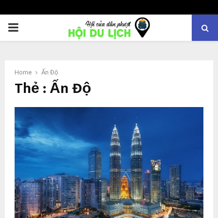
PRIMARY
MENU
Home
Ấn Độ
Thẻ : Ấn Độ