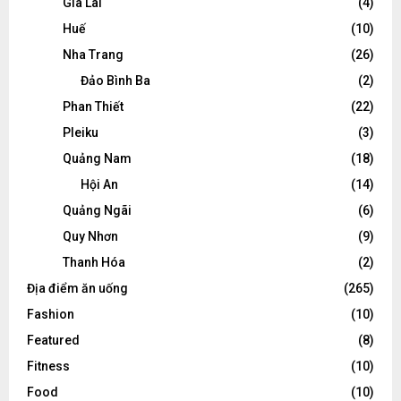
Gia Lai
(4)
Huế
(10)
Nha Trang
(26)
Đảo Bình Ba
(2)
Phan Thiết
(22)
Pleiku
(3)
Quảng Nam
(18)
Hội An
(14)
Quảng Ngãi
(6)
Quy Nhơn
(9)
Thanh Hóa
(2)
Địa điểm ăn uống
(265)
Fashion
(10)
Featured
(8)
Fitness
(10)
Food
(10)