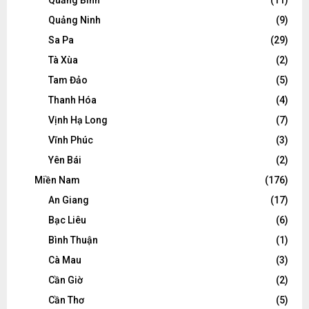
Quảng Ninh
(9)
Sa Pa
(29)
Tà Xùa
(2)
Tam Đảo
(5)
Thanh Hóa
(4)
Vịnh Hạ Long
(7)
Vĩnh Phúc
(3)
Yên Bái
(2)
Miền Nam
(176)
An Giang
(17)
Bạc Liêu
(6)
Bình Thuận
(1)
Cà Mau
(3)
Cần Giờ
(2)
Cần Thơ
(5)