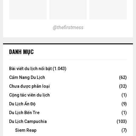
@thefirstmess
DANH MỤC
Bài viết du lịch nổi bật
(1.043)
Cẩm Nang Du Lịch
(62)
Chưa được phân loại
(32)
Cộng tác viên du lịch
(1)
Du Lịch Ấn Độ
(9)
Du Lịch Bến Tre
(1)
Du Lịch Campuchia
(103)
Siem Reap
(7)