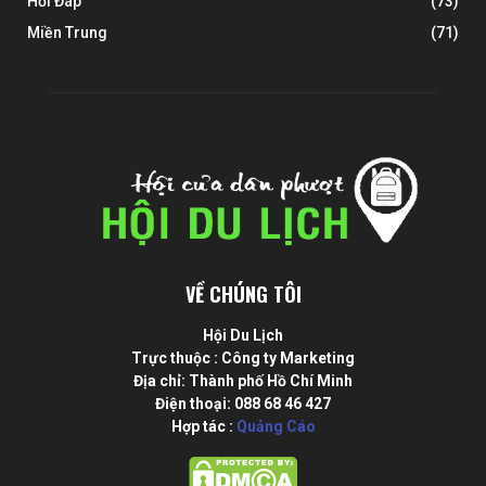
Hỏi Đáp
(73)
Miền Trung
(71)
VỀ CHÚNG TÔI
Hội Du Lịch
Trực thuộc : Công ty Marketing
Địa chỉ: Thành phố Hồ Chí Minh
Điện thoại: 088 68 46 427
Hợp tác :
Quảng Cáo