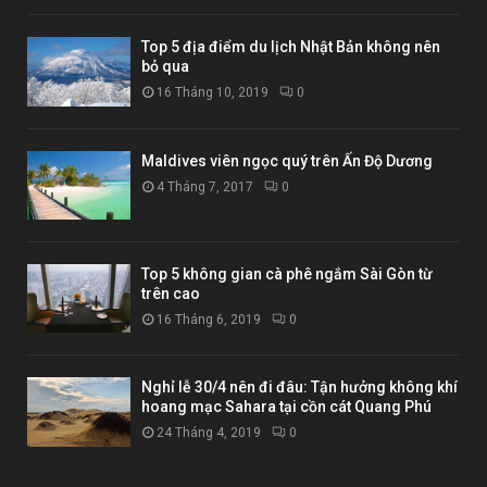
Top 5 địa điểm du lịch Nhật Bản không nên
bỏ qua
16 Tháng 10, 2019
0
Maldives viên ngọc quý trên Ấn Độ Dương
4 Tháng 7, 2017
0
Top 5 không gian cà phê ngắm Sài Gòn từ
trên cao
16 Tháng 6, 2019
0
Nghỉ lễ 30/4 nên đi đâu: Tận hưởng không khí
hoang mạc Sahara tại cồn cát Quang Phú
24 Tháng 4, 2019
0