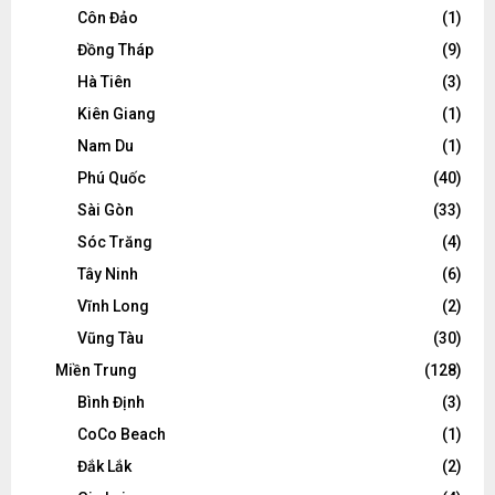
Côn Đảo
(1)
Đồng Tháp
(9)
Hà Tiên
(3)
Kiên Giang
(1)
Nam Du
(1)
Phú Quốc
(40)
Sài Gòn
(33)
Sóc Trăng
(4)
Tây Ninh
(6)
Vĩnh Long
(2)
Vũng Tàu
(30)
Miền Trung
(128)
Bình Định
(3)
CoCo Beach
(1)
Đắk Lắk
(2)