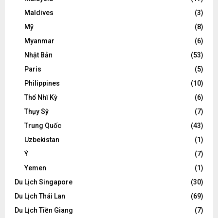
Maldives
(3)
Mỹ
(8)
Myanmar
(6)
Nhật Bản
(53)
Paris
(5)
Philippines
(10)
Thổ Nhĩ Kỳ
(6)
Thụy Sỹ
(7)
Trung Quốc
(43)
Uzbekistan
(1)
Ý
(7)
Yemen
(1)
Du Lịch Singapore
(30)
Du Lịch Thái Lan
(69)
Du Lịch Tiền Giang
(7)