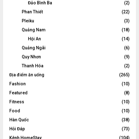
Đảo Bình Ba
(2)
Phan Thiết
(22)
Pleiku
(3)
Quảng Nam
(18)
Hội An
(14)
Quảng Ngãi
(6)
Quy Nhơn
(9)
Thanh Hóa
(2)
Địa điểm ăn uống
(265)
Fashion
(10)
Featured
(8)
Fitness
(10)
Food
(10)
Hàn Quốc
(38)
Hỏi Đáp
(73)
Kênh HomeStay
(104)