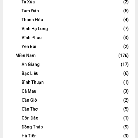
Tà Xùa
(2)
Tam Đảo
(5)
Thanh Hóa
(4)
Vịnh Hạ Long
(7)
Vĩnh Phúc
(3)
Yên Bái
(2)
Miền Nam
(176)
An Giang
(17)
Bạc Liêu
(6)
Bình Thuận
(1)
Cà Mau
(3)
Cần Giờ
(2)
Cần Thơ
(5)
Côn Đảo
(1)
Đồng Tháp
(9)
Hà Tiên
(3)