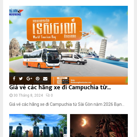
Giá vé các hãng xe đi Campuchia từ...
30 Tháng 8, 2024
0
Giá vé các hãng xe đi Campuchia từ Sài Gòn năm 2026 Bạn...