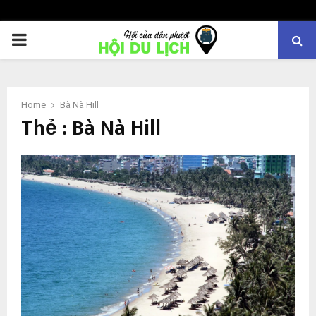
PRIMARY
MENU
Home
Bà Nà Hill
Thẻ : Bà Nà Hill