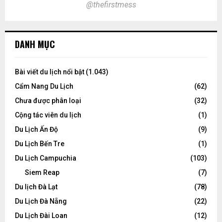
@thefirstmess
DANH MỤC
Bài viết du lịch nổi bật
(1.043)
Cẩm Nang Du Lịch
(62)
Chưa được phân loại
(32)
Cộng tác viên du lịch
(1)
Du Lịch Ấn Độ
(9)
Du Lịch Bến Tre
(1)
Du Lịch Campuchia
(103)
Siem Reap
(7)
Du lịch Đà Lạt
(78)
Du Lịch Đà Nẵng
(22)
Du Lịch Đài Loan
(12)