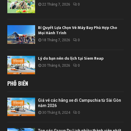
22 Tháng 7, 2026
0
Bí Quyết Lựa Chọn Vé Máy Bay Phù Hợp Cho
Mọi Hành Trình
18 Tháng 7, 2026
0
Lý do bạn nên du lịch tại Siem Reap
20 Tháng 6, 2026
0
PHỔ BIẾN
Giá vé các hãng xe đi Campuchia từ Sài Gòn
năm 2026
30 Tháng 8, 2024
0
Top các Group Du Lịch nhiều thành viên nhất