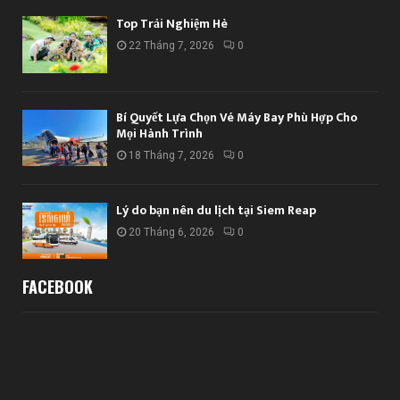
Top Trải Nghiệm Hè
22 Tháng 7, 2026
0
Bí Quyết Lựa Chọn Vé Máy Bay Phù Hợp Cho
Mọi Hành Trình
18 Tháng 7, 2026
0
Lý do bạn nên du lịch tại Siem Reap
20 Tháng 6, 2026
0
FACEBOOK