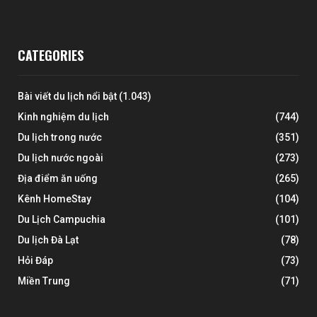
CATEGORIES
Bài viết du lịch nổi bật
(1.043)
Kinh nghiệm du lịch
(744)
Du lịch trong nước
(351)
Du lịch nước ngoài
(273)
Địa điểm ăn uống
(265)
Kênh HomeStay
(104)
Du Lịch Campuchia
(101)
Du lịch Đà Lạt
(78)
Hỏi Đáp
(73)
Miền Trung
(71)