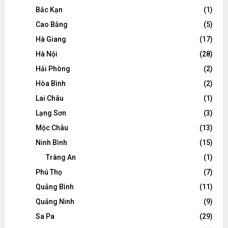
Bắc Kạn
(1)
Cao Bằng
(5)
Hà Giang
(17)
Hà Nội
(28)
Hải Phòng
(2)
Hòa Bình
(2)
Lai Châu
(1)
Lạng Sơn
(3)
Mộc Châu
(13)
Ninh Bình
(15)
Tràng An
(1)
Phú Thọ
(7)
Quảng Bình
(11)
Quảng Ninh
(9)
Sa Pa
(29)