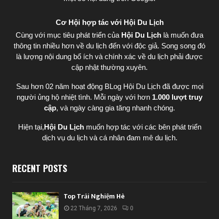
Cơ Hội hợp tác với Hội Du Lịch
Cùng với mục tiêu phát triển của
Hội Du Lịch
là muốn đưa
thông tin nhiều hơn về du lịch đến với độc giả. Song song đó
là lượng nội dung bổ ích và chính xác về du lịch phải được
cập nhật thường xuyên.
Sau hơn 02 năm hoạt động BLog Hội Du Lịch đã được mọi
người ủng hộ nhiệt tình. Mỗi ngày với hơn
1.000 lượt truy
cập
, và ngày càng gia tăng nhanh chóng.
Hiện tại,
Hội Du Lịch
muốn hợp tác với các bên phát triển
dịch vụ du lịch và cá nhân đam mê du lịch.
RECENT POSTS
Top Trải Nghiệm Hè
22 Tháng 7, 2026
0