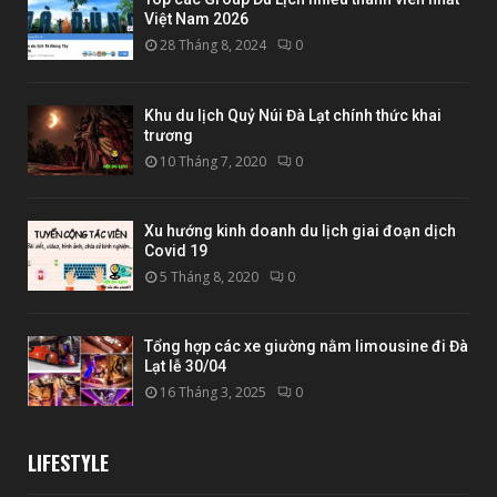
Việt Nam 2026
28 Tháng 8, 2024
0
Khu du lịch Quỷ Núi Đà Lạt chính thức khai
trương
10 Tháng 7, 2020
0
Xu hướng kinh doanh du lịch giai đoạn dịch
Covid 19
5 Tháng 8, 2020
0
Tổng hợp các xe giường nằm limousine đi Đà
Lạt lễ 30/04
16 Tháng 3, 2025
0
LIFESTYLE