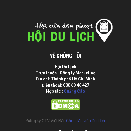
VỀ CHÚNG TÔI
Hội Du Lịch
Trực thuộc : Công ty Marketing
Địa chỉ: Thành phố Hồ Chí Minh
Điện thoại: 088 68 46 427
Hợp tác :
Quảng Cáo
Đăng ký CTV Viết Bài:
Cộng tác viên Du Lịch