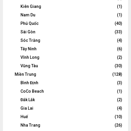
Kiên Giang
(1)
Nam Du
(1)
Phú Quốc
(40)
Sài Gòn
(33)
Sóc Trăng
(4)
Tây Ninh
(6)
Vĩnh Long
(2)
Vũng Tàu
(30)
Miền Trung
(128)
Bình Định
(3)
CoCo Beach
(1)
Đắk Lắk
(2)
Gia Lai
(4)
Huế
(10)
Nha Trang
(26)