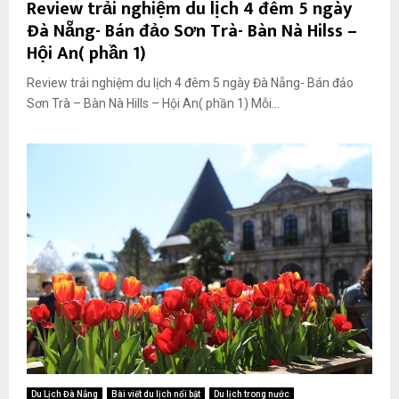
Review trải nghiệm du lịch 4 đêm 5 ngày
Đà Nẵng- Bán đảo Sơn Trà- Bàn Nà Hilss –
Hội An( phần 1)
Review trải nghiệm du lịch 4 đêm 5 ngày Đà Nẵng- Bán đảo
Sơn Trà – Bàn Nà Hills – Hội An( phần 1) Mỗi...
Du Lịch Đà Nẵng
Bài viết du lịch nổi bật
Du lịch trong nước