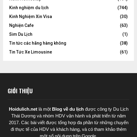
Kinh nghiệm du lịch
(744)
Kinh Nghiệm Xin Visa
(30)
Nghiện Cafe
(63)
Sim Du Lịch
(1)
Tin tức các hãng hàng không
(38)
Tin Tức Xe Limousine
(61)
GIỚI THIỆU
Hoidulich.net
là một
Blog về du lịch
được
công ty Du Lịch
Thái Dương
và nhóm HDV vận hành và phát triển từ năm
2017. Các bài viết được tổng hợp đa phần từ những chuyến
đi thực tế của HDV và khách hàng, và có tham khảo thêm
một số nội dung trên Google.