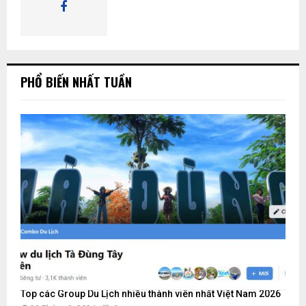
I
Ế
PHỔ BIẾN NHẤT TUẦN
M
Top các Group Du Lịch nhiều thành viên nhất Việt Nam 2026