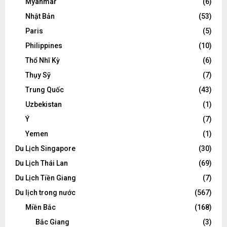
Myanmar
(6)
Nhật Bản
(53)
Paris
(5)
Philippines
(10)
Thổ Nhĩ Kỳ
(6)
Thụy Sỹ
(7)
Trung Quốc
(43)
Uzbekistan
(1)
Ý
(7)
Yemen
(1)
Du Lịch Singapore
(30)
Du Lịch Thái Lan
(69)
Du Lịch Tiền Giang
(7)
Du lịch trong nước
(567)
Miền Bắc
(168)
Bắc Giang
(3)