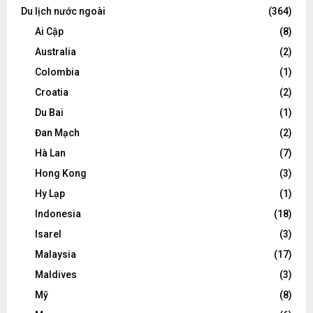
Du lịch nước ngoài
(364)
Ai Cập
(8)
Australia
(2)
Colombia
(1)
Croatia
(2)
Du Bai
(1)
Đan Mạch
(2)
Hà Lan
(7)
Hong Kong
(3)
Hy Lạp
(1)
Indonesia
(18)
Isarel
(3)
Malaysia
(17)
Maldives
(3)
Mỹ
(8)