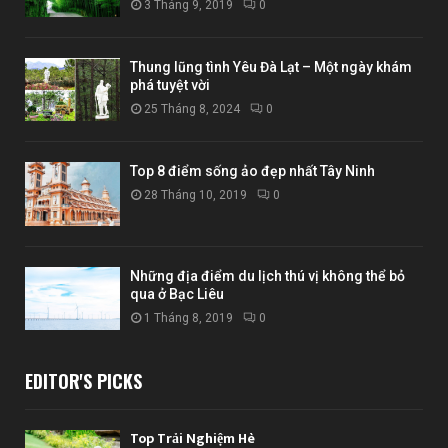
3 Tháng 9, 2019
0
Thung lũng tình Yêu Đà Lạt – Một ngày khám
phá tuyệt vời
25 Tháng 8, 2024
0
Top 8 điểm sống ảo đẹp nhất Tây Ninh
28 Tháng 10, 2019
0
Những địa điểm du lịch thú vị không thể bỏ
qua ở Bạc Liêu
1 Tháng 8, 2019
0
EDITOR'S PICKS
Top Trải Nghiệm Hè