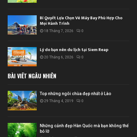
Bí Quyết Lựa Chọn Vé Máy Bay Phù Hợp Cho
Mọi Hành Trình
18 Tháng 7, 2026
0
Lý do bạn nên du lịch tại Siem Reap
20 Tháng 6, 2026
0
BÀI VIẾT NGẪU NHIÊN
Top những ngôi chùa đẹp nhất ở Lào
29 Tháng 4, 2019
0
Những cảnh đẹp Hàn Quốc mà bạn không thể
bỏ lỡ