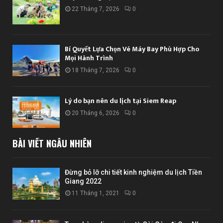
22 Tháng 7, 2026
0
Bí Quyết Lựa Chọn Vé Máy Bay Phù Hợp Cho
Mọi Hành Trình
18 Tháng 7, 2026
0
Lý do bạn nên du lịch tại Siem Reap
20 Tháng 6, 2026
0
BÀI VIẾT NGẪU NHIÊN
Đừng bỏ lỡ chi tiết kinh nghiệm du lịch Tiền
Giang 2022
11 Tháng 1, 2021
0