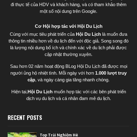
đi thực tế của HDV và khách hàng, và có tham khảo thêm
một số nội dung trên Google.
Cơ Hội hợp tác với Hội Du Lịch
Cùng với mục tiêu phát triển của
Hội Du Lịch
là muốn đưa
thông tin nhiều hơn về du lịch đến với độc giả. Song song đó
là lượng nội dung bổ ích và chính xác về du lịch phải được
cập nhật thường xuyên.
Sau hơn 02 năm hoạt động BLog Hội Du Lịch đã được mọi
người ủng hộ nhiệt tình. Mỗi ngày với hơn
1.000 lượt truy
cập
, và ngày càng gia tăng nhanh chóng.
Hiện tại,
Hội Du Lịch
muốn hợp tác với các bên phát triển
dịch vụ du lịch và cá nhân đam mê du lịch.
RECENT POSTS
Top Trải Nghiệm Hè