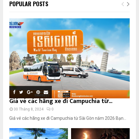
POPULAR POSTS
Giá vé các hãng xe đi Campuchia từ...
30 Tháng 8, 2024
0
Giá vé các hãng xe đi Campuchia từ Sài Gòn năm 2026 Bạn...