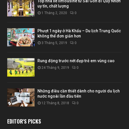
Top nhà xe limousine từ Sài Gòn đi Quy Nhơn
uy tín, chất lượng
1 Tháng 2, 2020
0
Phượt 1 ngày ở Hà Khẩu – Du lịch Trung Quốc
không thể đơn giản hơn
3 Tháng 5, 2019
0
Rung động trước nét đẹp trẻ em vùng cao
24 Tháng 9, 2019
0
Những điều cần thiết dành cho người du lịch
nước ngoài lần đầu tiên
12 Tháng 8, 2018
0
EDITOR'S PICKS