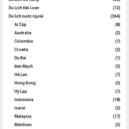
Du Lịch Đài Loan
(12)
Du lịch nước ngoài
(364)
Ai Cập
(8)
Australia
(2)
Colombia
(1)
Croatia
(2)
Du Bai
(1)
Đan Mạch
(2)
Hà Lan
(7)
Hong Kong
(3)
Hy Lạp
(1)
Indonesia
(18)
Isarel
(3)
Malaysia
(17)
Maldives
(3)