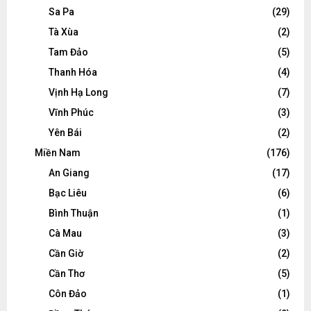
Sa Pa
(29)
Tà Xùa
(2)
Tam Đảo
(5)
Thanh Hóa
(4)
Vịnh Hạ Long
(7)
Vĩnh Phúc
(3)
Yên Bái
(2)
Miền Nam
(176)
An Giang
(17)
Bạc Liêu
(6)
Bình Thuận
(1)
Cà Mau
(3)
Cần Giờ
(2)
Cần Thơ
(5)
Côn Đảo
(1)