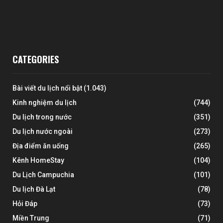
CATEGORIES
Bài viết du lịch nổi bật
(1.043)
Kinh nghiệm du lịch
(744)
Du lịch trong nước
(351)
Du lịch nước ngoài
(273)
Địa điểm ăn uống
(265)
Kênh HomeStay
(104)
Du Lịch Campuchia
(101)
Du lịch Đà Lạt
(78)
Hỏi Đáp
(73)
Miền Trung
(71)