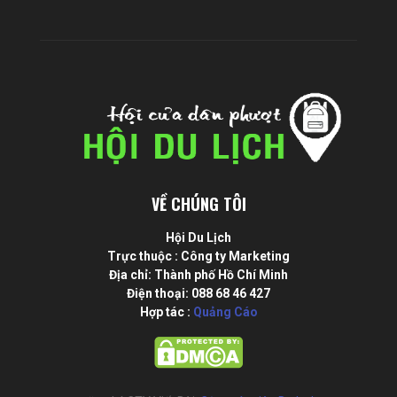
VỀ CHÚNG TÔI
Hội Du Lịch
Trực thuộc : Công ty Marketing
Địa chỉ: Thành phố Hồ Chí Minh
Điện thoại: 088 68 46 427
Hợp tác :
Quảng Cáo