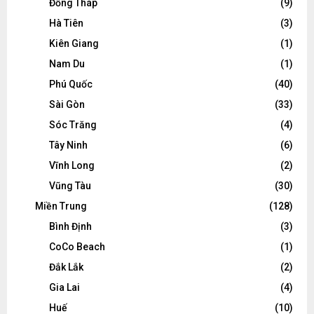
Đồng Tháp
(9)
Hà Tiên
(3)
Kiên Giang
(1)
Nam Du
(1)
Phú Quốc
(40)
Sài Gòn
(33)
Sóc Trăng
(4)
Tây Ninh
(6)
Vĩnh Long
(2)
Vũng Tàu
(30)
Miền Trung
(128)
Bình Định
(3)
CoCo Beach
(1)
Đắk Lắk
(2)
Gia Lai
(4)
Huế
(10)