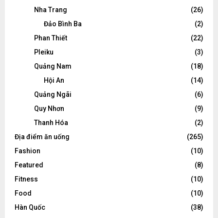
Nha Trang
(26)
Đảo Bình Ba
(2)
Phan Thiết
(22)
Pleiku
(3)
Quảng Nam
(18)
Hội An
(14)
Quảng Ngãi
(6)
Quy Nhơn
(9)
Thanh Hóa
(2)
Địa điểm ăn uống
(265)
Fashion
(10)
Featured
(8)
Fitness
(10)
Food
(10)
Hàn Quốc
(38)