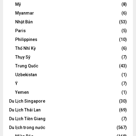
Mỹ
(8)
Myanmar
(6)
Nhật Bản
(53)
Paris
(5)
Philippines
(10)
Thổ Nhĩ Kỳ
(6)
Thụy Sỹ
(7)
Trung Quốc
(43)
Uzbekistan
(1)
Ý
(7)
Yemen
(1)
Du Lịch Singapore
(30)
Du Lịch Thái Lan
(69)
Du Lịch Tiền Giang
(7)
Du lịch trong nước
(567)