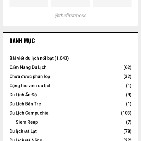
@thefirstmess
DANH MỤC
Bài viết du lịch nổi bật
(1.043)
Cẩm Nang Du Lịch
(62)
Chưa được phân loại
(32)
Cộng tác viên du lịch
(1)
Du Lịch Ấn Độ
(9)
Du Lịch Bến Tre
(1)
Du Lịch Campuchia
(103)
Siem Reap
(7)
Du lịch Đà Lạt
(78)
Du Lịch Đà Nẵng
(22)