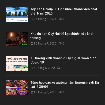
Top các Group Du Lịch nhiều thành viên nhất
Việt Nam 2026
28 Tháng 8, 2024
0
Khu du lịch Quỷ Núi Đà Lạt chính thức khai
trương
10 Tháng 7, 2020
0
Xu hướng kinh doanh du lịch giai đoạn dịch
Covid 19
5 Tháng 8, 2020
0
Tổng hợp các xe giường nằm limousine đi Đà
Lạt lễ 30/04
16 Tháng 3, 2025
0