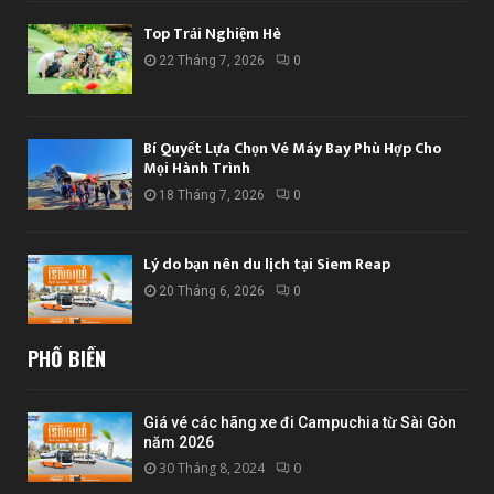
Top Trải Nghiệm Hè
22 Tháng 7, 2026
0
Bí Quyết Lựa Chọn Vé Máy Bay Phù Hợp Cho
Mọi Hành Trình
18 Tháng 7, 2026
0
Lý do bạn nên du lịch tại Siem Reap
20 Tháng 6, 2026
0
PHỔ BIẾN
Giá vé các hãng xe đi Campuchia từ Sài Gòn
năm 2026
30 Tháng 8, 2024
0