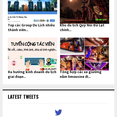
Top các Group Du Lịch nhiều
Khu du lịch Quỷ Núi Đà Lạt
thành viên...
chính...
Xu hướng kinh doanh du lịch
Tổng hợp các xe giường
giai đoạn...
nằm limousine đi...
LATEST TWEETS