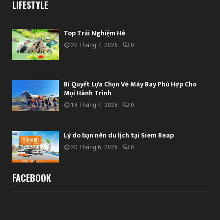
LIFESTYLE
Top Trải Nghiệm Hè
22 Tháng 7, 2026
0
Bí Quyết Lựa Chọn Vé Máy Bay Phù Hợp Cho
Mọi Hành Trình
18 Tháng 7, 2026
0
Lý do bạn nên du lịch tại Siem Reap
20 Tháng 6, 2026
0
FACEBOOK