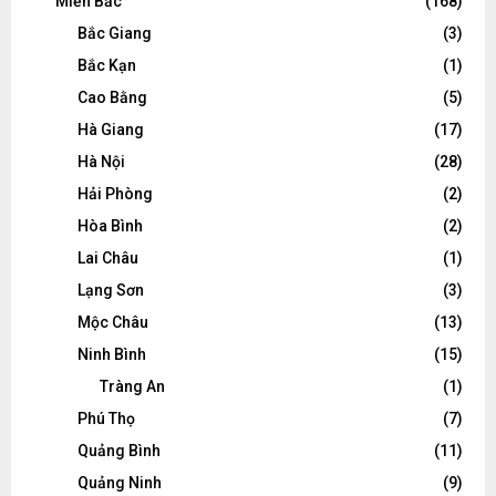
Miền Bắc
(168)
Bắc Giang
(3)
Bắc Kạn
(1)
Cao Bằng
(5)
Hà Giang
(17)
Hà Nội
(28)
Hải Phòng
(2)
Hòa Bình
(2)
Lai Châu
(1)
Lạng Sơn
(3)
Mộc Châu
(13)
Ninh Bình
(15)
Tràng An
(1)
Phú Thọ
(7)
Quảng Bình
(11)
Quảng Ninh
(9)