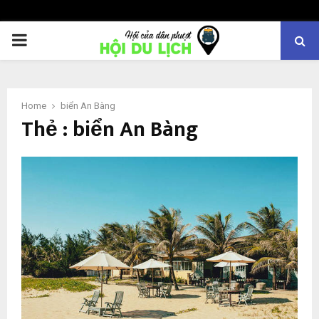
PRIMARY
MENU
Home
biển An Bàng
Thẻ : biển An Bàng