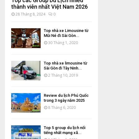
Top các Group Du Lịch nhiều
thành viên nhất Việt Nam 2026
28 Tháng 8, 2024
0
Top nhà xe Limousine từ
Mũi Né đi Sài Gòn...
30 Tháng 1, 2020
Top nhà xe limousine từ
Sài Gòn đi Tây Ninh...
2 Tháng 10, 2019
Review du lịch Phú Quốc
trong 3 ngày năm 2025
8 Tháng 6, 2020
Top 5 group du lịch nổi
tiếng nhất mạng xã...