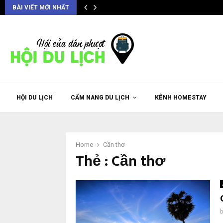
BÀI VIẾT MỚI NHẤT
HỘI DU LỊCH
CẨM NANG DU LỊCH
KÊNH HOMESTAY
Home
Cần thơ
Thẻ : Cần thơ
b