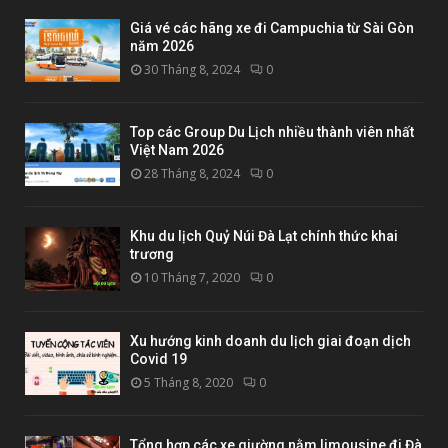
Giá vé các hãng xe đi Campuchia từ Sài Gòn
năm 2026
30 Tháng 8, 2024
0
Top các Group Du Lịch nhiều thành viên nhất
Việt Nam 2026
28 Tháng 8, 2024
0
Khu du lịch Quỷ Núi Đà Lạt chính thức khai
trương
10 Tháng 7, 2020
0
Xu hướng kinh doanh du lịch giai đoạn dịch
Covid 19
5 Tháng 8, 2020
0
Tổng hợp các xe giường nằm limousine đi Đà