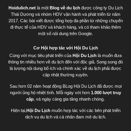
Hoidulich.net
là một
Blog về du lịch
được
công ty Du Lịch
Thái Dương
và nhóm HDV vận hành và phát triển từ năm
2017. Các bài viết được tổng hợp đa phần từ những chuyến
đi thực tế của HDV và khách hàng, và có tham khảo thêm
một số nội dung trên Google.
Cơ Hội hợp tác với Hội Du Lịch
Cùng với mục tiêu phát triển của
Hội Du Lịch
là muốn đưa
thông tin nhiều hơn về du lịch đến với độc giả. Song song đó
là lượng nội dung bổ ích và chính xác về du lịch phải được
cập nhật thường xuyên.
Sau hơn 02 năm hoạt động BLog Hội Du Lịch đã được mọi
người ủng hộ nhiệt tình. Mỗi ngày với hơn
1.000 lượt truy
cập
, và ngày càng gia tăng nhanh chóng.
Hiện tại,
Hội Du Lịch
muốn hợp tác với các bên phát triển
dịch vụ du lịch và cá nhân đam mê du lịch.