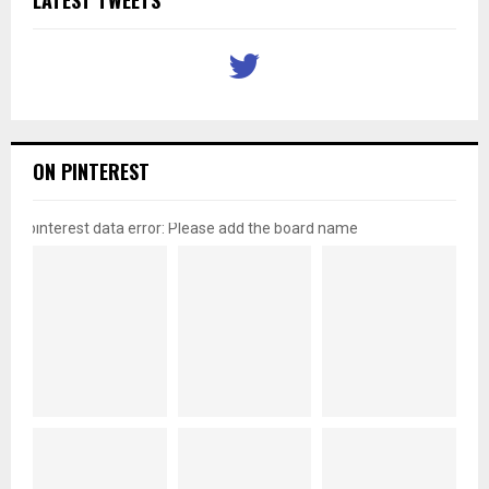
LATEST TWEETS
ON PINTEREST
pinterest data error: Please add the board name