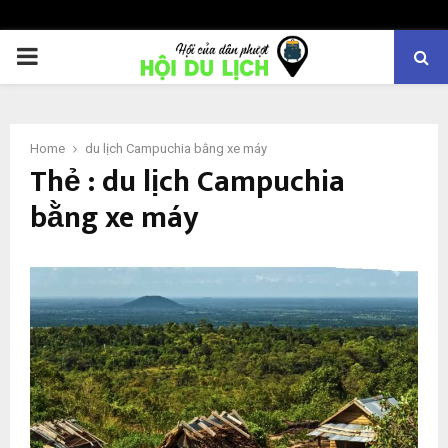
PRIMARY
MENU
Home
du lịch Campuchia bằng xe máy
Thẻ : du lịch Campuchia
bằng xe máy