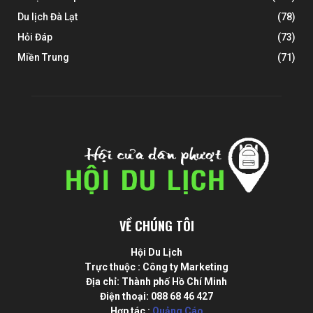
Du lịch Đà Lạt
(78)
Hỏi Đáp
(73)
Miền Trung
(71)
VỀ CHÚNG TÔI
Hội Du Lịch
Trực thuộc : Công ty Marketing
Địa chỉ: Thành phố Hồ Chí Minh
Điện thoại: 088 68 46 427
Hợp tác :
Quảng Cáo