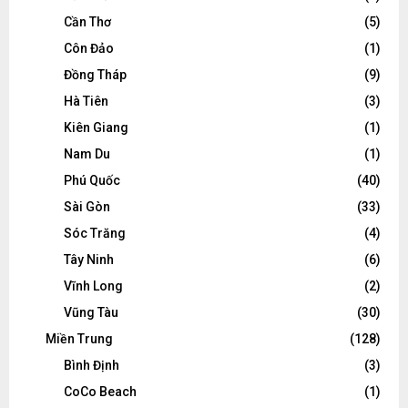
Cần Thơ
(5)
Côn Đảo
(1)
Đồng Tháp
(9)
Hà Tiên
(3)
Kiên Giang
(1)
Nam Du
(1)
Phú Quốc
(40)
Sài Gòn
(33)
Sóc Trăng
(4)
Tây Ninh
(6)
Vĩnh Long
(2)
Vũng Tàu
(30)
Miền Trung
(128)
Bình Định
(3)
CoCo Beach
(1)