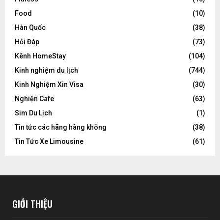
Food
(10)
Hàn Quốc
(38)
Hỏi Đáp
(73)
Kênh HomeStay
(104)
Kinh nghiệm du lịch
(744)
Kinh Nghiệm Xin Visa
(30)
Nghiện Cafe
(63)
Sim Du Lịch
(1)
Tin tức các hãng hàng không
(38)
Tin Tức Xe Limousine
(61)
GIỚI THIỆU