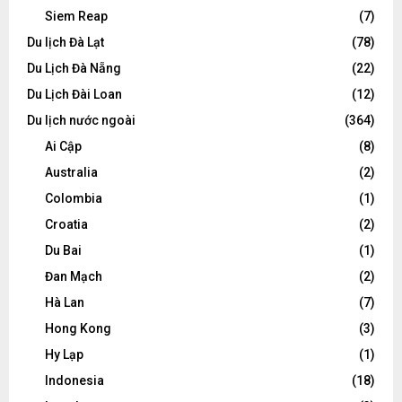
Siem Reap
(7)
Du lịch Đà Lạt
(78)
Du Lịch Đà Nẵng
(22)
Du Lịch Đài Loan
(12)
Du lịch nước ngoài
(364)
Ai Cập
(8)
Australia
(2)
Colombia
(1)
Croatia
(2)
Du Bai
(1)
Đan Mạch
(2)
Hà Lan
(7)
Hong Kong
(3)
Hy Lạp
(1)
Indonesia
(18)