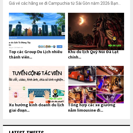
Giá vé các hãng xe đi Campuchia từ Sài Gòn năm 2026 Bạn...
Top các Group Du Lịch nhiều
Khu du lịch Quỷ Núi Đà Lạt
thành viên...
chính...
Xu hướng kinh doanh du lịch
Tổng hợp các xe giường
giai đoạn...
nằm limousine đi...