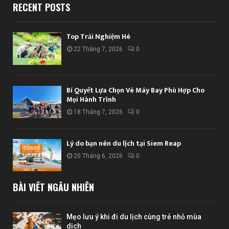
RECENT POSTS
Top Trải Nghiệm Hè
22 Tháng 7, 2026
0
Bí Quyết Lựa Chọn Vé Máy Bay Phù Hợp Cho
Mọi Hành Trình
18 Tháng 7, 2026
0
Lý do bạn nên du lịch tại Siem Reap
20 Tháng 6, 2026
0
BÀI VIẾT NGẪU NHIÊN
Mẹo lưu ý khi đi du lịch cùng trẻ nhỏ mùa
dịch