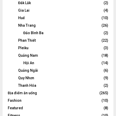
Đắk Lắk
(2)
Gia Lai
(4)
Huế
(10)
Nha Trang
(26)
Đảo Bình Ba
(2)
Phan Thiết
(22)
Pleiku
(3)
Quảng Nam
(18)
Hội An
(14)
Quảng Ngãi
(6)
Quy Nhơn
(9)
Thanh Hóa
(2)
Địa điểm ăn uống
(265)
Fashion
(10)
Featured
(8)
Fitness
(10)