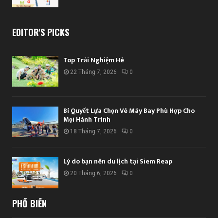
EDITOR'S PICKS
Top Trải Nghiệm Hè
22 Tháng 7, 2026
0
Bí Quyết Lựa Chọn Vé Máy Bay Phù Hợp Cho
Mọi Hành Trình
18 Tháng 7, 2026
0
Lý do bạn nên du lịch tại Siem Reap
20 Tháng 6, 2026
0
PHỔ BIẾN