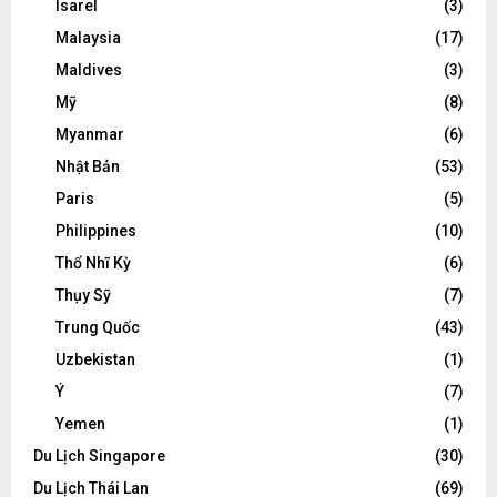
Isarel
(3)
Malaysia
(17)
Maldives
(3)
Mỹ
(8)
Myanmar
(6)
Nhật Bản
(53)
Paris
(5)
Philippines
(10)
Thổ Nhĩ Kỳ
(6)
Thụy Sỹ
(7)
Trung Quốc
(43)
Uzbekistan
(1)
Ý
(7)
Yemen
(1)
Du Lịch Singapore
(30)
Du Lịch Thái Lan
(69)