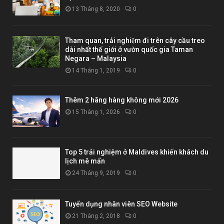
13 Tháng 8, 2020
0
Tham quan, trải nghiệm đi trên cây cầu treo
dài nhất thế giới ở vườn quốc gia Taman
Negara – Malaysia
14 Tháng 1, 2019
0
Thêm 2 hãng hàng không mới 2026
15 Tháng 1, 2026
0
Top 5 trải nghiệm ở Maldives khiến khách du
lịch mê mẩn
24 Tháng 9, 2019
0
Tuyển dụng nhân viên SEO Website
21 Tháng 2, 2018
0