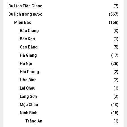
Du Lịch Tiền Giang
(7)
Du lịch trong nước
(567)
Miền Bắc
(168)
Bắc Giang
(3)
Bắc Kạn
(1)
Cao Bằng
(5)
Hà Giang
(17)
Hà Nội
(28)
Hải Phòng
(2)
Hòa Bình
(2)
Lai Châu
(1)
Lạng Sơn
(3)
Mộc Châu
(13)
Ninh Bình
(15)
Tràng An
(1)