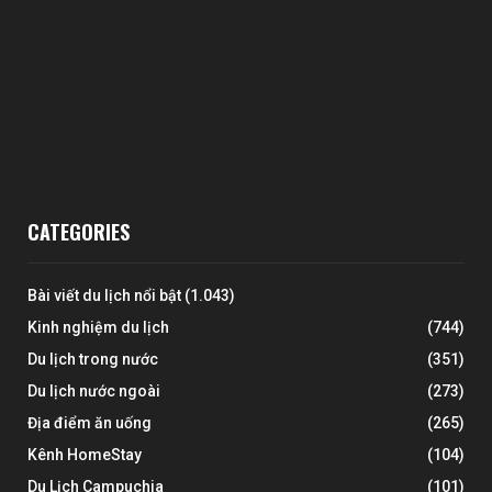
CATEGORIES
Bài viết du lịch nổi bật
(1.043)
Kinh nghiệm du lịch
(744)
Du lịch trong nước
(351)
Du lịch nước ngoài
(273)
Địa điểm ăn uống
(265)
Kênh HomeStay
(104)
Du Lịch Campuchia
(101)