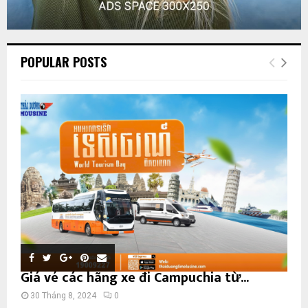
POPULAR POSTS
Giá vé các hãng xe đi Campuchia từ...
30 Tháng 8, 2024
0