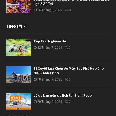
Lạt lễ 30/04
16 Tháng 3, 2025
0
LIFESTYLE
Top Trải Nghiệm Hè
22 Tháng 7, 2026
0
Bí Quyết Lựa Chọn Vé Máy Bay Phù Hợp Cho
Mọi Hành Trình
18 Tháng 7, 2026
0
Lý do bạn nên du lịch tại Siem Reap
20 Tháng 6, 2026
0