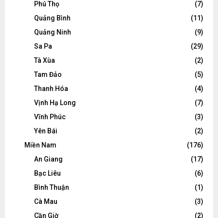
Phú Thọ
(7)
Quảng Bình
(11)
Quảng Ninh
(9)
Sa Pa
(29)
Tà Xùa
(2)
Tam Đảo
(5)
Thanh Hóa
(4)
Vịnh Hạ Long
(7)
Vĩnh Phúc
(3)
Yên Bái
(2)
Miền Nam
(176)
An Giang
(17)
Bạc Liêu
(6)
Bình Thuận
(1)
Cà Mau
(3)
Cần Giờ
(2)