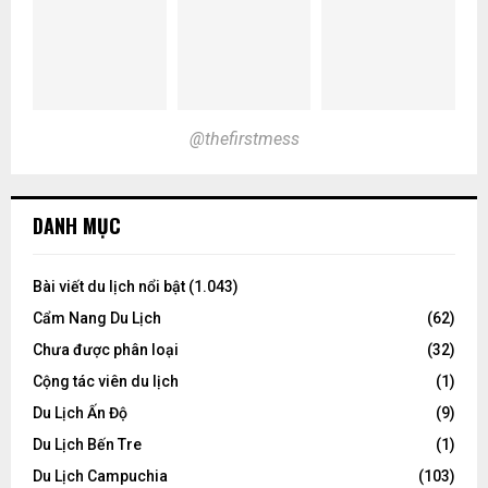
@thefirstmess
DANH MỤC
Bài viết du lịch nổi bật
(1.043)
Cẩm Nang Du Lịch
(62)
Chưa được phân loại
(32)
Cộng tác viên du lịch
(1)
Du Lịch Ấn Độ
(9)
Du Lịch Bến Tre
(1)
Du Lịch Campuchia
(103)