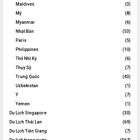
Maldives
(3)
Mỹ
(8)
Myanmar
(6)
Nhật Bản
(53)
Paris
(5)
Philippines
(10)
Thổ Nhĩ Kỳ
(6)
Thụy Sỹ
(7)
Trung Quốc
(43)
Uzbekistan
(1)
Ý
(7)
Yemen
(1)
Du Lịch Singapore
(30)
Du Lịch Thái Lan
(69)
Du Lịch Tiền Giang
(7)
Du lịch trong nước
(567)