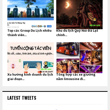
Top các Group Du Lịch nhiều
Khu du lịch Quỷ Núi Đà Lạt
thành viên...
chính...
Xu hướng kinh doanh du lịch
Tổng hợp các xe giường
giai đoạn...
nằm limousine đi...
LATEST TWEETS