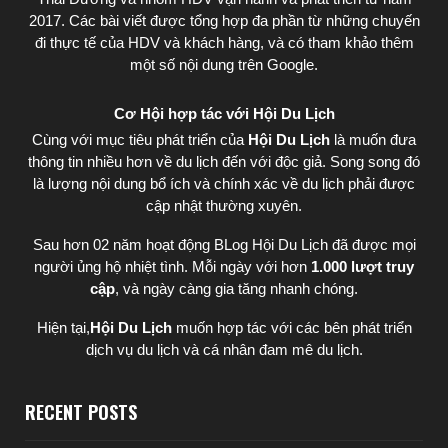
2017. Các bài viết được tổng hợp đa phần từ những chuyến
đi thực tế của HDV và khách hàng, và có tham khảo thêm
một số nội dung trên Google.
Cơ Hội hợp tác với Hội Du Lịch
Cùng với mục tiêu phát triển của
Hội Du Lịch
là muốn đưa
thông tin nhiều hơn về du lịch đến với độc giả. Song song đó
là lượng nội dung bổ ích và chính xác về du lịch phải được
cập nhật thường xuyên.
Sau hơn 02 năm hoạt động BLog Hội Du Lịch đã được mọi
người ủng hộ nhiệt tình. Mỗi ngày với hơn
1.000 lượt truy
cập
, và ngày càng gia tăng nhanh chóng.
Hiện tại,
Hội Du Lịch
muốn hợp tác với các bên phát triển
dịch vụ du lịch và cá nhân đam mê du lịch.
RECENT POSTS