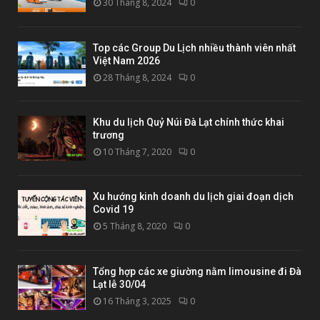
30 Tháng 8, 2024
0
Top các Group Du Lịch nhiều thành viên nhất
Việt Nam 2026
28 Tháng 8, 2024
0
Khu du lịch Quỷ Núi Đà Lạt chính thức khai
trương
10 Tháng 7, 2020
0
Xu hướng kinh doanh du lịch giai đoạn dịch
Covid 19
5 Tháng 8, 2020
0
Tổng hợp các xe giường nằm limousine đi Đà
Lạt lễ 30/04
16 Tháng 3, 2025
0