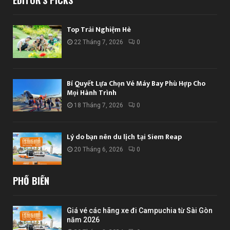
EDITOR'S PICKS
Top Trải Nghiệm Hè
22 Tháng 7, 2026
0
Bí Quyết Lựa Chọn Vé Máy Bay Phù Hợp Cho
Mọi Hành Trình
18 Tháng 7, 2026
0
Lý do bạn nên du lịch tại Siem Reap
20 Tháng 6, 2026
0
PHỔ BIẾN
Giá vé các hãng xe đi Campuchia từ Sài Gòn
năm 2026