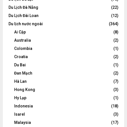
Du Lịch Đà Nẵng
(22)
Du Lịch Đài Loan
(12)
Du lịch nước ngoài
(364)
Ai Cập
(8)
Australia
(2)
Colombia
(1)
Croatia
(2)
Du Bai
(1)
Đan Mạch
(2)
Hà Lan
(7)
Hong Kong
(3)
Hy Lạp
(1)
Indonesia
(18)
Isarel
(3)
Malaysia
(17)