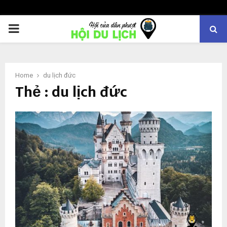
PRIMARY
MENU
Home
du lịch đức
Thẻ : du lịch đức