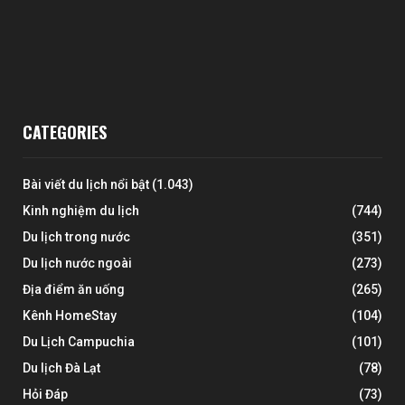
CATEGORIES
Bài viết du lịch nổi bật
(1.043)
Kinh nghiệm du lịch
(744)
Du lịch trong nước
(351)
Du lịch nước ngoài
(273)
Địa điểm ăn uống
(265)
Kênh HomeStay
(104)
Du Lịch Campuchia
(101)
Du lịch Đà Lạt
(78)
Hỏi Đáp
(73)