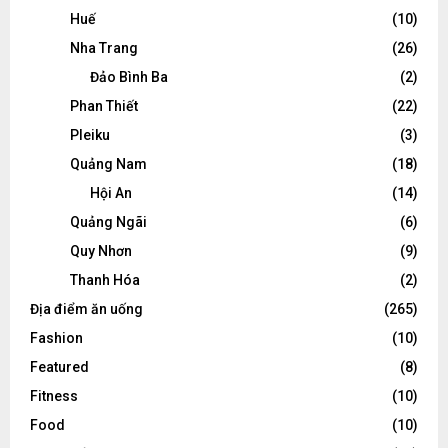
Huế
(10)
Nha Trang
(26)
Đảo Bình Ba
(2)
Phan Thiết
(22)
Pleiku
(3)
Quảng Nam
(18)
Hội An
(14)
Quảng Ngãi
(6)
Quy Nhơn
(9)
Thanh Hóa
(2)
Địa điểm ăn uống
(265)
Fashion
(10)
Featured
(8)
Fitness
(10)
Food
(10)