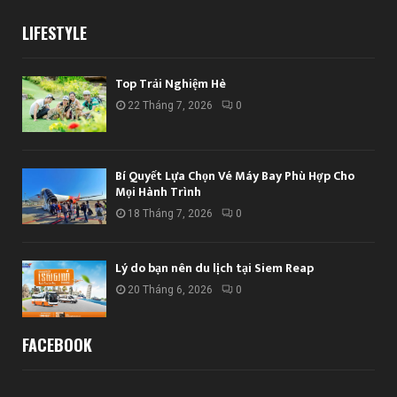
LIFESTYLE
Top Trải Nghiệm Hè
22 Tháng 7, 2026
0
Bí Quyết Lựa Chọn Vé Máy Bay Phù Hợp Cho
Mọi Hành Trình
18 Tháng 7, 2026
0
Lý do bạn nên du lịch tại Siem Reap
20 Tháng 6, 2026
0
FACEBOOK