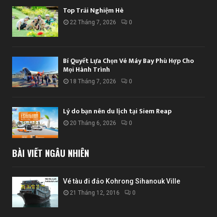
Top Trải Nghiệm Hè
22 Tháng 7, 2026
0
Bí Quyết Lựa Chọn Vé Máy Bay Phù Hợp Cho
Mọi Hành Trình
18 Tháng 7, 2026
0
Lý do bạn nên du lịch tại Siem Reap
20 Tháng 6, 2026
0
BÀI VIẾT NGẪU NHIÊN
Vé tàu đi đảo Kohrong Sihanouk Ville
21 Tháng 12, 2016
0