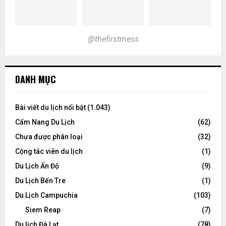
@thefirstmess
DANH MỤC
Bài viết du lịch nổi bật
(1.043)
Cẩm Nang Du Lịch
(62)
Chưa được phân loại
(32)
Cộng tác viên du lịch
(1)
Du Lịch Ấn Độ
(9)
Du Lịch Bến Tre
(1)
Du Lịch Campuchia
(103)
Siem Reap
(7)
Du lịch Đà Lạt
(78)