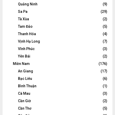
Quảng Ninh
(9)
Sa Pa
(29)
Tà Xùa
(2)
Tam Đảo
(5)
Thanh Hóa
(4)
Vịnh Hạ Long
(7)
Vĩnh Phúc
(3)
Yên Bái
(2)
Miền Nam
(176)
An Giang
(17)
Bạc Liêu
(6)
Bình Thuận
(1)
Cà Mau
(3)
Cần Giờ
(2)
Cần Thơ
(5)