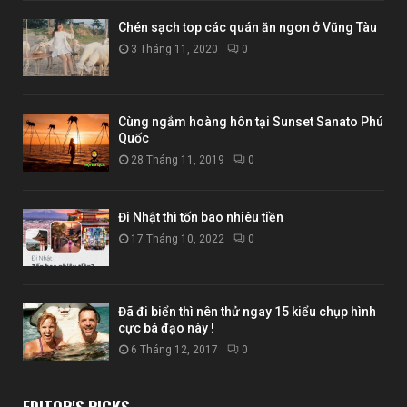
Chén sạch top các quán ăn ngon ở Vũng Tàu
3 Tháng 11, 2020
0
Cùng ngắm hoàng hôn tại Sunset Sanato Phú
Quốc
28 Tháng 11, 2019
0
Đi Nhật thì tốn bao nhiêu tiền
17 Tháng 10, 2022
0
Đã đi biển thì nên thử ngay 15 kiểu chụp hình
cực bá đạo này !
6 Tháng 12, 2017
0