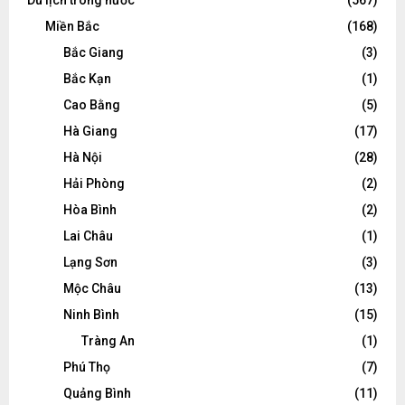
Miền Bắc
(168)
Bắc Giang
(3)
Bắc Kạn
(1)
Cao Bằng
(5)
Hà Giang
(17)
Hà Nội
(28)
Hải Phòng
(2)
Hòa Bình
(2)
Lai Châu
(1)
Lạng Sơn
(3)
Mộc Châu
(13)
Ninh Bình
(15)
Tràng An
(1)
Phú Thọ
(7)
Quảng Bình
(11)