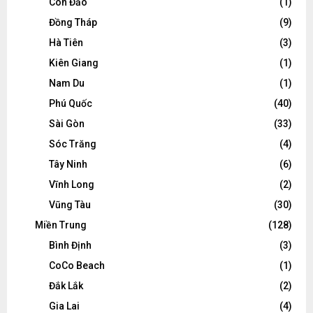
Côn Đảo
(1)
Đồng Tháp
(9)
Hà Tiên
(3)
Kiên Giang
(1)
Nam Du
(1)
Phú Quốc
(40)
Sài Gòn
(33)
Sóc Trăng
(4)
Tây Ninh
(6)
Vĩnh Long
(2)
Vũng Tàu
(30)
Miền Trung
(128)
Bình Định
(3)
CoCo Beach
(1)
Đắk Lắk
(2)
Gia Lai
(4)