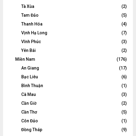
Tà Xùa
(2)
Tam Đảo
(5)
Thanh Hóa
(4)
Vịnh Hạ Long
(7)
Vĩnh Phúc
(3)
Yên Bái
(2)
Miền Nam
(176)
An Giang
(17)
Bạc Liêu
(6)
Bình Thuận
(1)
Cà Mau
(3)
Cần Giờ
(2)
Cần Thơ
(5)
Côn Đảo
(1)
Đồng Tháp
(9)