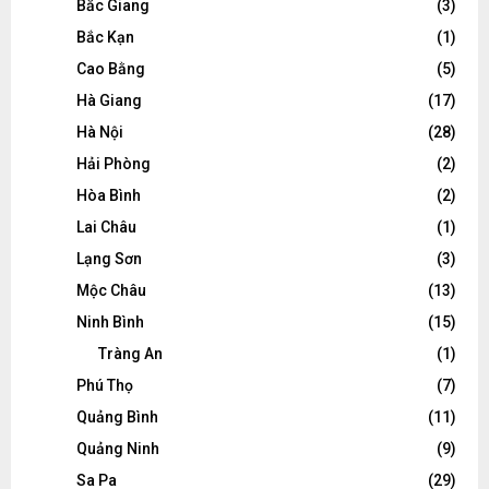
Bắc Giang
(3)
Bắc Kạn
(1)
Cao Bằng
(5)
Hà Giang
(17)
Hà Nội
(28)
Hải Phòng
(2)
Hòa Bình
(2)
Lai Châu
(1)
Lạng Sơn
(3)
Mộc Châu
(13)
Ninh Bình
(15)
Tràng An
(1)
Phú Thọ
(7)
Quảng Bình
(11)
Quảng Ninh
(9)
Sa Pa
(29)