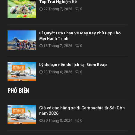
Top Trải Nghiệm Hè
22 Tháng 7, 2026
0
Bí Quyết Lựa Chọn Vé Máy Bay Phù Hợp Cho
Mọi Hành Trình
18 Tháng 7, 2026
0
Lý do bạn nên du lịch tại Siem Reap
20 Tháng 6, 2026
0
PHỔ BIẾN
Giá vé các hãng xe đi Campuchia từ Sài Gòn
năm 2026
30 Tháng 8, 2024
0