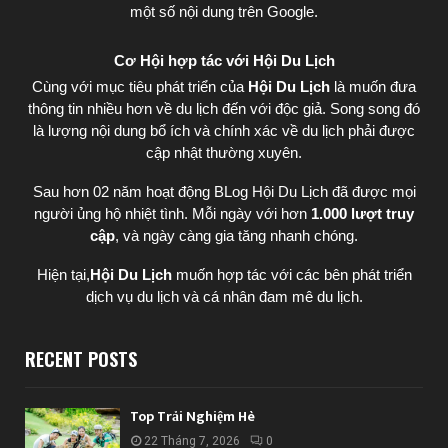
một số nội dung trên Google.
Cơ Hội hợp tác với Hội Du Lịch
Cùng với mục tiêu phát triển của
Hội Du Lịch
là muốn đưa
thông tin nhiều hơn về du lịch đến với độc giả. Song song đó
là lượng nội dung bổ ích và chính xác về du lịch phải được
cập nhật thường xuyên.
Sau hơn 02 năm hoạt động BLog Hội Du Lịch đã được mọi
người ủng hộ nhiệt tình. Mỗi ngày với hơn
1.000 lượt truy
cập
, và ngày càng gia tăng nhanh chóng.
Hiện tại,
Hội Du Lịch
muốn hợp tác với các bên phát triển
dịch vụ du lịch và cá nhân đam mê du lịch.
RECENT POSTS
Top Trải Nghiệm Hè
22 Tháng 7, 2026
0