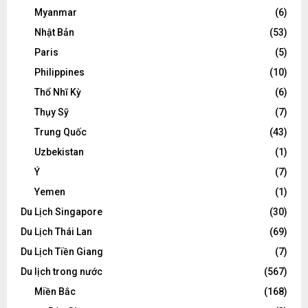
Myanmar
(6)
Nhật Bản
(53)
Paris
(5)
Philippines
(10)
Thổ Nhĩ Kỳ
(6)
Thụy Sỹ
(7)
Trung Quốc
(43)
Uzbekistan
(1)
Ý
(7)
Yemen
(1)
Du Lịch Singapore
(30)
Du Lịch Thái Lan
(69)
Du Lịch Tiền Giang
(7)
Du lịch trong nước
(567)
Miền Bắc
(168)