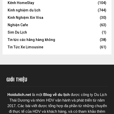
Kênh HomeStay
(104)
Kinh nghiệm du lịch
(744)
Kinh Nghiệm Xin Visa
(30)
Nghiện Cafe
(63)
Sim Du Lịch
(1)
Tin tức các hãng hàng không
(38)
Tin Tức Xe Limousine
(61)
GIỚI THIỆU
Hoidulich.net
là một
Blog về du lịch
được
công ty Du Lịch
Thái Dương
và nhóm HDV vận hành và phát triển từ năm
2017. Các bài viết được tổng hợp đa phần từ những chuyến
đi thực tế của HDV và khách hàng, và có tham khảo thêm