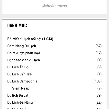
@thefirstmess
DANH MỤC
Bài viết du lịch nổi bật
(1.043)
Cẩm Nang Du Lịch
(62)
Chưa được phân loại
(32)
Cộng tác viên du lịch
(1)
Du Lịch Ấn Độ
(9)
Du Lịch Bến Tre
(1)
Du Lịch Campuchia
(103)
Siem Reap
(7)
Du lịch Đà Lạt
(78)
Du Lịch Đà Nẵng
(22)