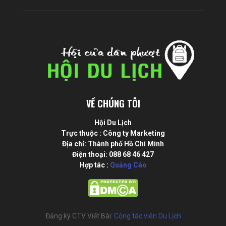
VỀ CHÚNG TÔI
Hội Du Lịch
Trực thuộc : Công ty Marketing
Địa chỉ: Thành phố Hồ Chí Minh
Điện thoại: 088 68 46 427
Hợp tác :
Quảng Cáo
Đăng ký CTV Viết Bài:
Cộng tác viên Du Lịch