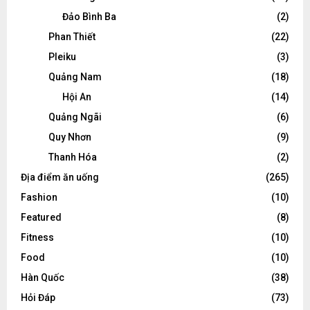
Đảo Bình Ba
(2)
Phan Thiết
(22)
Pleiku
(3)
Quảng Nam
(18)
Hội An
(14)
Quảng Ngãi
(6)
Quy Nhơn
(9)
Thanh Hóa
(2)
Địa điểm ăn uống
(265)
Fashion
(10)
Featured
(8)
Fitness
(10)
Food
(10)
Hàn Quốc
(38)
Hỏi Đáp
(73)