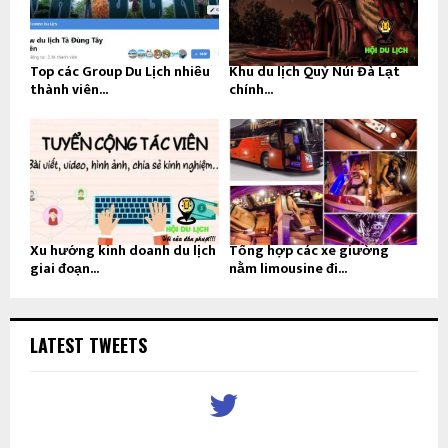
Top các Group Du Lịch nhiều
Khu du lịch Quỷ Núi Đà Lạt
thành viên...
chính...
Xu hướng kinh doanh du lịch
Tổng hợp các xe giường
giai đoạn...
nằm limousine đi...
LATEST TWEETS