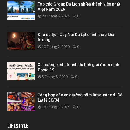
Top các Group Du Lịch nhiều thành viên nhất
Việt Nam 2026
28 Tháng 8, 2024
0
Khu du lịch Quỷ Núi Đà Lạt chính thức khai
trương
10 Tháng 7, 2020
0
Xu hướng kinh doanh du lịch giai đoạn dịch
Covid 19
5 Tháng 8, 2020
0
Tổng hợp các xe giường nằm limousine đi Đà
Lạt lễ 30/04
16 Tháng 3, 2025
0
LIFESTYLE