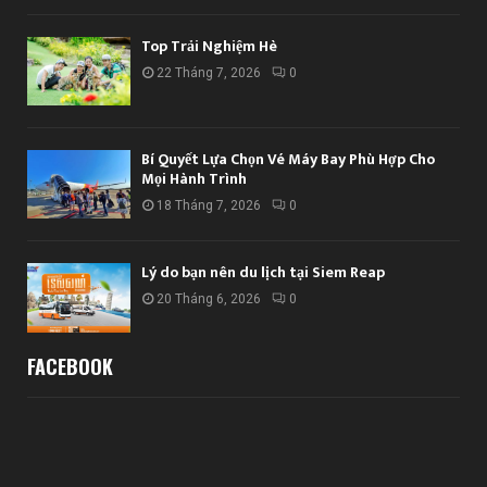
Top Trải Nghiệm Hè
22 Tháng 7, 2026
0
Bí Quyết Lựa Chọn Vé Máy Bay Phù Hợp Cho
Mọi Hành Trình
18 Tháng 7, 2026
0
Lý do bạn nên du lịch tại Siem Reap
20 Tháng 6, 2026
0
FACEBOOK