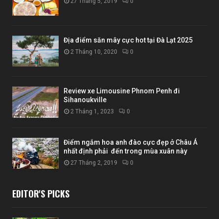
27 Tháng 5, 2019
0
Địa điểm săn mây cực hot tại Đà Lạt 2025
2 Tháng 10, 2020
0
Review xe Limousine Phnom Penh đi
Sihanoukville
2 Tháng 1, 2023
0
Điểm ngắm hoa anh đào cực đẹp ở Châu Á
nhất định phải đến trong mùa xuân này
27 Tháng 2, 2019
0
EDITOR'S PICKS