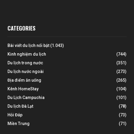
CATEGORIES
Bài viết du lịch nổi bật
(1.043)
Kinh nghiệm du lịch
(744)
Du lịch trong nước
(351)
Du lịch nước ngoài
(273)
Địa điểm ăn uống
(265)
Kênh HomeStay
(104)
Du Lịch Campuchia
(101)
Du lịch Đà Lạt
(78)
Hỏi Đáp
(73)
Miền Trung
(71)