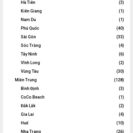
Hà Tiên
(3)
Kiên Giang
(1)
Nam Du
(1)
Phú Quốc
(40)
Sài Gòn
(33)
Sóc Trăng
(4)
Tây Ninh
(6)
Vĩnh Long
(2)
Vũng Tàu
(30)
Miền Trung
(128)
Bình Định
(3)
CoCo Beach
(1)
Đắk Lắk
(2)
Gia Lai
(4)
Huế
(10)
Nha Trang
(26)