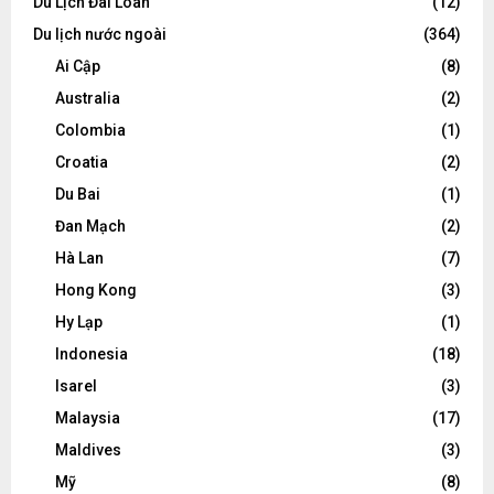
Du Lịch Đài Loan
(12)
Du lịch nước ngoài
(364)
Ai Cập
(8)
Australia
(2)
Colombia
(1)
Croatia
(2)
Du Bai
(1)
Đan Mạch
(2)
Hà Lan
(7)
Hong Kong
(3)
Hy Lạp
(1)
Indonesia
(18)
Isarel
(3)
Malaysia
(17)
Maldives
(3)
Mỹ
(8)