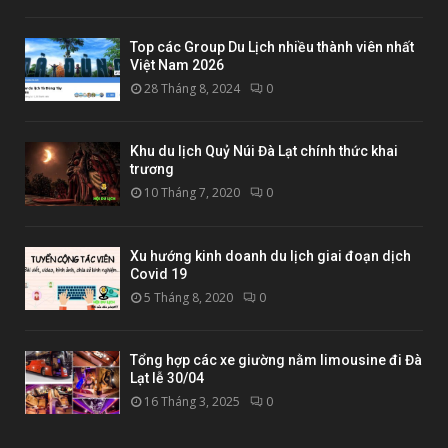
Top các Group Du Lịch nhiều thành viên nhất
Việt Nam 2026
28 Tháng 8, 2024
0
Khu du lịch Quỷ Núi Đà Lạt chính thức khai
trương
10 Tháng 7, 2020
0
Xu hướng kinh doanh du lịch giai đoạn dịch
Covid 19
5 Tháng 8, 2020
0
Tổng hợp các xe giường nằm limousine đi Đà
Lạt lễ 30/04
16 Tháng 3, 2025
0