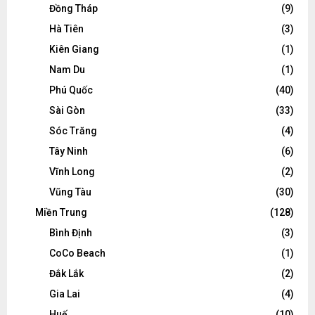
Đồng Tháp
(9)
Hà Tiên
(3)
Kiên Giang
(1)
Nam Du
(1)
Phú Quốc
(40)
Sài Gòn
(33)
Sóc Trăng
(4)
Tây Ninh
(6)
Vĩnh Long
(2)
Vũng Tàu
(30)
Miền Trung
(128)
Bình Định
(3)
CoCo Beach
(1)
Đắk Lắk
(2)
Gia Lai
(4)
Huế
(10)