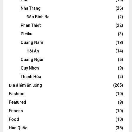
Nha Trang
(26)
Đảo Bình Ba
(2)
Phan Thiết
(22)
Pleiku
(3)
Quảng Nam
(18)
Hội An
(14)
Quảng Ngãi
(6)
Quy Nhơn
(9)
Thanh Hóa
(2)
Địa điểm ăn uống
(265)
Fashion
(10)
Featured
(8)
Fitness
(10)
Food
(10)
Hàn Quốc
(38)