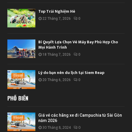
Top Trải Nghiệm Hè
22 Tháng 7, 2026
0
Bí Quyết Lựa Chọn Vé Máy Bay Phù Hợp Cho
Mọi Hành Trình
18 Tháng 7, 2026
0
Lý do bạn nên du lịch tại Siem Reap
20 Tháng 6, 2026
0
PHỔ BIẾN
Giá vé các hãng xe đi Campuchia từ Sài Gòn
năm 2026
30 Tháng 8, 2024
0