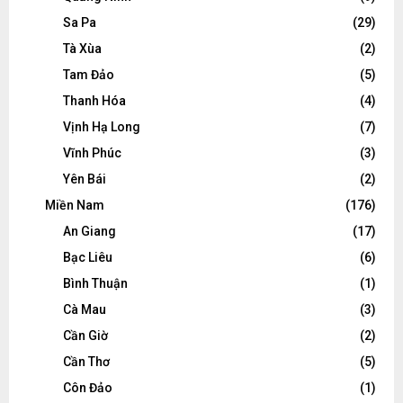
Sa Pa
(29)
Tà Xùa
(2)
Tam Đảo
(5)
Thanh Hóa
(4)
Vịnh Hạ Long
(7)
Vĩnh Phúc
(3)
Yên Bái
(2)
Miền Nam
(176)
An Giang
(17)
Bạc Liêu
(6)
Bình Thuận
(1)
Cà Mau
(3)
Cần Giờ
(2)
Cần Thơ
(5)
Côn Đảo
(1)