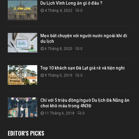
Du Lịch Vĩnh Long ăn gì ở đâu ?
4 Tháng 4, 2022
0
Mẹo bắt chuyện với người nước ngoài khi đi
du lịch
6 Tháng 8, 2020
0
Top 10 khách sạn Đà Lạt giá rẻ và tiện nghi
9 Tháng 5, 2019
0
Chỉ với 5 triệu đồng/ngườ Du lịch Đà Nẵng ăn
chơi khô máu trong 4N3Đ
11 Tháng 6, 2018
0
EDITOR'S PICKS