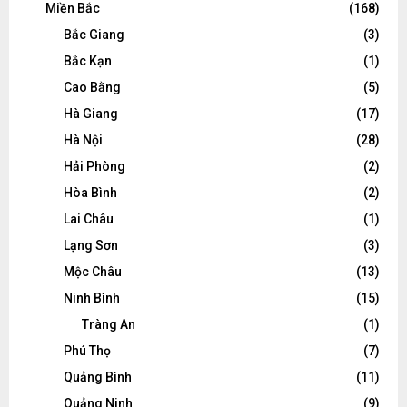
Miền Bắc
(168)
Bắc Giang
(3)
Bắc Kạn
(1)
Cao Bằng
(5)
Hà Giang
(17)
Hà Nội
(28)
Hải Phòng
(2)
Hòa Bình
(2)
Lai Châu
(1)
Lạng Sơn
(3)
Mộc Châu
(13)
Ninh Bình
(15)
Tràng An
(1)
Phú Thọ
(7)
Quảng Bình
(11)
Quảng Ninh
(9)