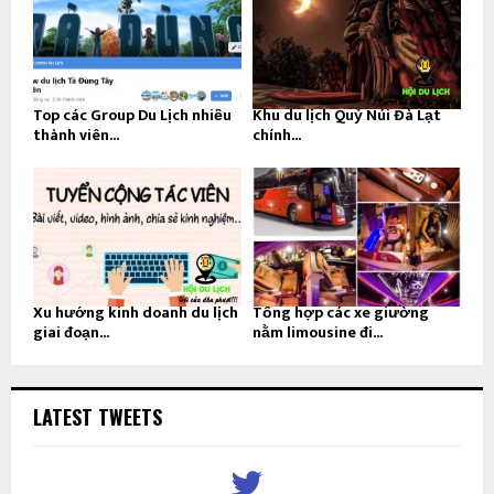
Top các Group Du Lịch nhiều
Khu du lịch Quỷ Núi Đà Lạt
thành viên...
chính...
Xu hướng kinh doanh du lịch
Tổng hợp các xe giường
giai đoạn...
nằm limousine đi...
LATEST TWEETS