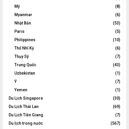
Mỹ
(8)
Myanmar
(6)
Nhật Bản
(53)
Paris
(5)
Philippines
(10)
Thổ Nhĩ Kỳ
(6)
Thụy Sỹ
(7)
Trung Quốc
(43)
Uzbekistan
(1)
Ý
(7)
Yemen
(1)
Du Lịch Singapore
(30)
Du Lịch Thái Lan
(69)
Du Lịch Tiền Giang
(7)
Du lịch trong nước
(567)