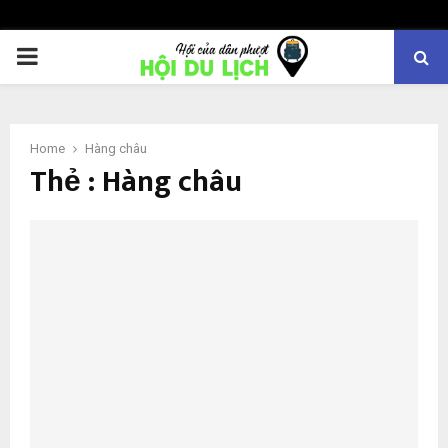
PRIMARY
MENU
Home
Hàng châu
Thẻ : Hàng châu