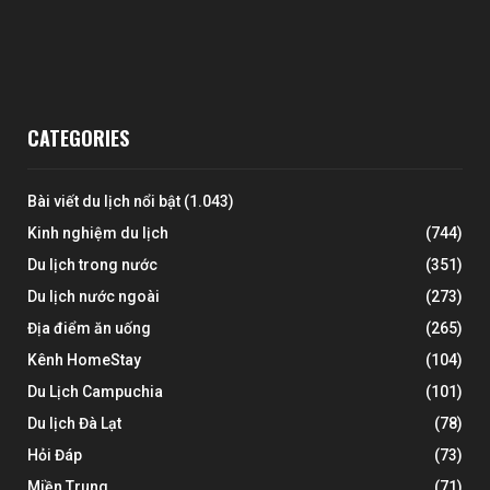
CATEGORIES
Bài viết du lịch nổi bật
(1.043)
Kinh nghiệm du lịch
(744)
Du lịch trong nước
(351)
Du lịch nước ngoài
(273)
Địa điểm ăn uống
(265)
Kênh HomeStay
(104)
Du Lịch Campuchia
(101)
Du lịch Đà Lạt
(78)
Hỏi Đáp
(73)
Miền Trung
(71)