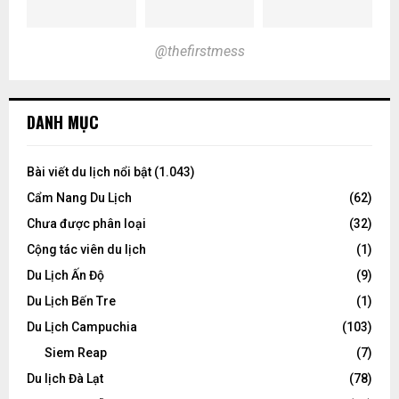
@thefirstmess
DANH MỤC
Bài viết du lịch nổi bật
(1.043)
Cẩm Nang Du Lịch
(62)
Chưa được phân loại
(32)
Cộng tác viên du lịch
(1)
Du Lịch Ấn Độ
(9)
Du Lịch Bến Tre
(1)
Du Lịch Campuchia
(103)
Siem Reap
(7)
Du lịch Đà Lạt
(78)