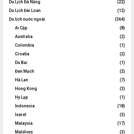
Du Lịch Đà Nẵng
(22)
Du Lịch Đài Loan
(12)
Du lịch nước ngoài
(364)
Ai Cập
(8)
Australia
(2)
Colombia
(1)
Croatia
(2)
Du Bai
(1)
Đan Mạch
(2)
Hà Lan
(7)
Hong Kong
(3)
Hy Lạp
(1)
Indonesia
(18)
Isarel
(3)
Malaysia
(17)
Maldives
(3)