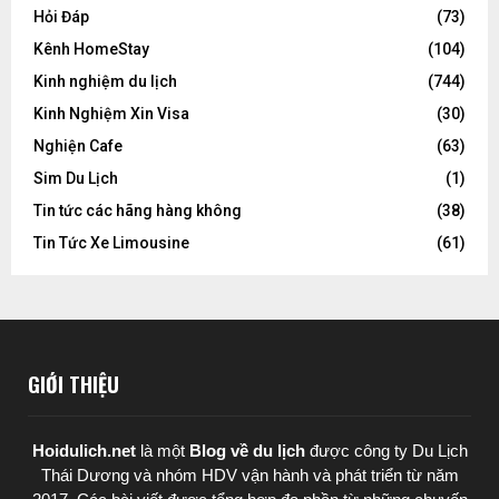
Hỏi Đáp
(73)
Kênh HomeStay
(104)
Kinh nghiệm du lịch
(744)
Kinh Nghiệm Xin Visa
(30)
Nghiện Cafe
(63)
Sim Du Lịch
(1)
Tin tức các hãng hàng không
(38)
Tin Tức Xe Limousine
(61)
GIỚI THIỆU
Hoidulich.net
là một
Blog về du lịch
được
công ty Du Lịch
Thái Dương
và nhóm HDV vận hành và phát triển từ năm