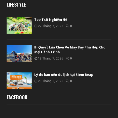
LIFESTYLE
Top Trải Nghiệm Hè
22 Tháng 7, 2026
0
Bí Quyết Lựa Chọn Vé Máy Bay Phù Hợp Cho
Mọi Hành Trình
18 Tháng 7, 2026
0
Lý do bạn nên du lịch tại Siem Reap
20 Tháng 6, 2026
0
FACEBOOK