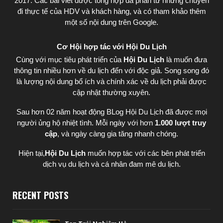
2017. Các bài viết được tổng hợp đa phần từ những chuyến
đi thực tế của HDV và khách hàng, và có tham khảo thêm
một số nội dung trên Google.
Cơ Hội hợp tác với Hội Du Lịch
Cùng với mục tiêu phát triển của
Hội Du Lịch
là muốn đưa
thông tin nhiều hơn về du lịch đến với độc giả. Song song đó
là lượng nội dung bổ ích và chính xác về du lịch phải được
cập nhật thường xuyên.
Sau hơn 02 năm hoạt động BLog Hội Du Lịch đã được mọi
người ủng hộ nhiệt tình. Mỗi ngày với hơn
1.000 lượt truy
cập
, và ngày càng gia tăng nhanh chóng.
Hiện tại,
Hội Du Lịch
muốn hợp tác với các bên phát triển
dịch vụ du lịch và cá nhân đam mê du lịch.
RECENT POSTS