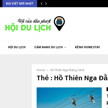
BÀI VIẾT MỚI NHẤT
HỘI DU LỊCH
CẨM NANG DU LỊCH
KÊNH HOMESTAY
Home
Hồ Thiên Nga Đằng Cách
Thẻ : Hồ Thiên Nga Đ