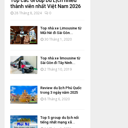
Top các Group Du Lịch nhiều
thành viên nhất Việt Nam 2026
28 Tháng 8, 2024
0
Top nhà xe Limousine từ
Mũi Né đi Sài Gòn...
30 Tháng 1, 2020
Top nhà xe limousine từ
Sài Gòn đi Tây Ninh...
2 Tháng 10, 2019
Review du lịch Phú Quốc
trong 3 ngày năm 2025
8 Tháng 6, 2020
Top 5 group du lịch nổi
tiếng nhất mạng xã...