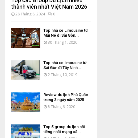
Top các Group Du Lịch nhiều
thành viên nhất Việt Nam 2026
28 Tháng 8, 2024
0
Top nhà xe Limousine từ
Mũi Né đi Sài Gòn...
30 Tháng 1, 2020
Top nhà xe limousine từ
Sài Gòn đi Tây Ninh...
2 Tháng 10, 2019
Review du lịch Phú Quốc
trong 3 ngày năm 2025
8 Tháng 6, 2020
Top 5 group du lịch nổi
tiếng nhất mạng xã...