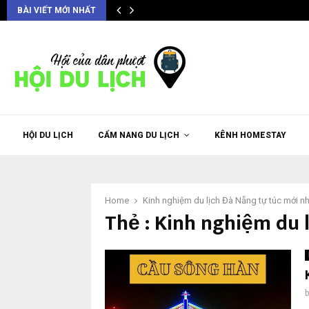
BÀI VIẾT MỚI NHẤT
HỘI DU LỊCH
CẨM NANG DU LỊCH
KÊNH HOMESTAY
Home
Kinh nghiệm du lịch Đà Nẵng tự túc mới n
Thẻ : Kinh nghiệm du 