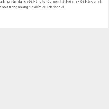
Kinh nghiệm du lịch Đà Nẵng tự túc mới nhất Hiện nay, Đà Nẵng chính
là một trong những địa điểm du lịch đáng đi...