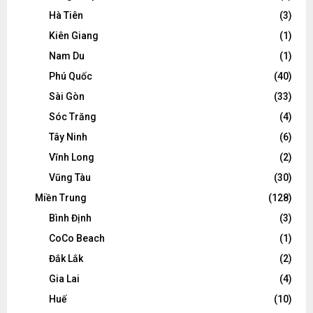
Hà Tiên
(3)
Kiên Giang
(1)
Nam Du
(1)
Phú Quốc
(40)
Sài Gòn
(33)
Sóc Trăng
(4)
Tây Ninh
(6)
Vĩnh Long
(2)
Vũng Tàu
(30)
Miền Trung
(128)
Bình Định
(3)
CoCo Beach
(1)
Đắk Lắk
(2)
Gia Lai
(4)
Huế
(10)