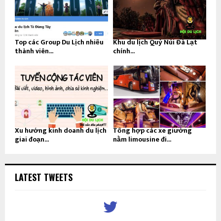
Top các Group Du Lịch nhiều
Khu du lịch Quỷ Núi Đà Lạt
thành viên...
chính...
Xu hướng kinh doanh du lịch
Tổng hợp các xe giường
giai đoạn...
nằm limousine đi...
LATEST TWEETS