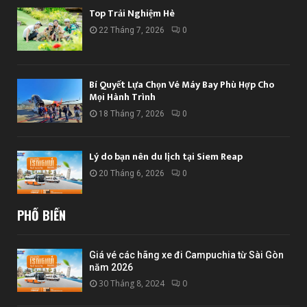
Top Trải Nghiệm Hè
22 Tháng 7, 2026
0
Bí Quyết Lựa Chọn Vé Máy Bay Phù Hợp Cho
Mọi Hành Trình
18 Tháng 7, 2026
0
Lý do bạn nên du lịch tại Siem Reap
20 Tháng 6, 2026
0
PHỔ BIẾN
Giá vé các hãng xe đi Campuchia từ Sài Gòn
năm 2026
30 Tháng 8, 2024
0