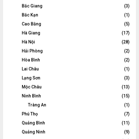
Bắc Giang
(3)
Bắc Kạn
(1)
Cao Bằng
(5)
Hà Giang
(17)
Hà Nội
(28)
Hải Phòng
(2)
Hòa Bình
(2)
Lai Châu
(1)
Lạng Sơn
(3)
Mộc Châu
(13)
Ninh Bình
(15)
Tràng An
(1)
Phú Thọ
(7)
Quảng Bình
(11)
Quảng Ninh
(9)