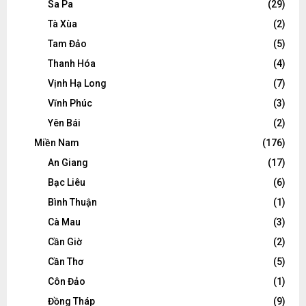
Sa Pa
(29)
Tà Xùa
(2)
Tam Đảo
(5)
Thanh Hóa
(4)
Vịnh Hạ Long
(7)
Vĩnh Phúc
(3)
Yên Bái
(2)
Miền Nam
(176)
An Giang
(17)
Bạc Liêu
(6)
Bình Thuận
(1)
Cà Mau
(3)
Cần Giờ
(2)
Cần Thơ
(5)
Côn Đảo
(1)
Đồng Tháp
(9)