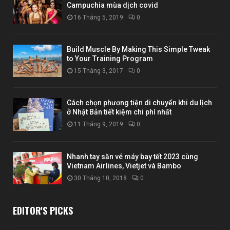
Campuchia mùa dịch covid
16 Tháng 5, 2019
0
Build Muscle By Making This Simple Tweak
to Your Training Program
15 Tháng 3, 2017
0
Cách chọn phương tiện di chuyển khi du lịch
ở Nhật Bản tiết kiệm chi phí nhất
11 Tháng 9, 2019
0
Nhanh tay săn vé máy bay tết 2023 cùng
Vietnam Airlines, Vietjet và Bambo
30 Tháng 10, 2018
0
EDITOR'S PICKS