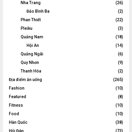
Nha Trang
(26)
Đảo Bình Ba
(2)
Phan Thiết
(22)
Pleiku
(3)
Quảng Nam
(18)
Hội An
(14)
Quảng Ngãi
(6)
Quy Nhơn
(9)
Thanh Hóa
(2)
Địa điểm ăn uống
(265)
Fashion
(10)
Featured
(8)
Fitness
(10)
Food
(10)
Hàn Quốc
(38)
Hỏi Đáp
(73)