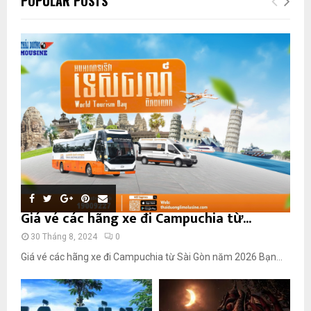
POPULAR POSTS
Giá vé các hãng xe đi Campuchia từ...
30 Tháng 8, 2024
0
Giá vé các hãng xe đi Campuchia từ Sài Gòn năm 2026 Bạn...