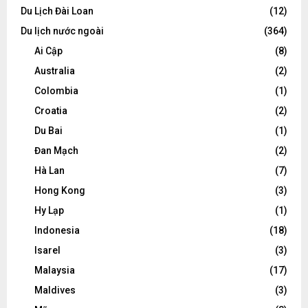
Du Lịch Đài Loan
(12)
Du lịch nước ngoài
(364)
Ai Cập
(8)
Australia
(2)
Colombia
(1)
Croatia
(2)
Du Bai
(1)
Đan Mạch
(2)
Hà Lan
(7)
Hong Kong
(3)
Hy Lạp
(1)
Indonesia
(18)
Isarel
(3)
Malaysia
(17)
Maldives
(3)