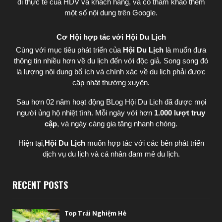
đi thực tế của HDV và khách hàng, và có tham khảo thêm
một số nội dung trên Google.
Cơ Hội hợp tác với Hội Du Lịch
Cùng với mục tiêu phát triển của
Hội Du Lịch
là muốn đưa
thông tin nhiều hơn về du lịch đến với độc giả. Song song đó
là lượng nội dung bổ ích và chính xác về du lịch phải được
cập nhật thường xuyên.
Sau hơn 02 năm hoạt động BLog Hội Du Lịch đã được mọi
người ủng hộ nhiệt tình. Mỗi ngày với hơn
1.000 lượt truy
cập
, và ngày càng gia tăng nhanh chóng.
Hiện tại,
Hội Du Lịch
muốn hợp tác với các bên phát triển
dịch vụ du lịch và cá nhân đam mê du lịch.
RECENT POSTS
Top Trải Nghiệm Hè