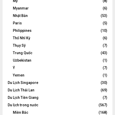
Mỹ
(8)
Myanmar
(6)
Nhật Bản
(53)
Paris
(5)
Philippines
(10)
Thổ Nhĩ Kỳ
(6)
Thụy Sỹ
(7)
Trung Quốc
(43)
Uzbekistan
(1)
Ý
(7)
Yemen
(1)
Du Lịch Singapore
(30)
Du Lịch Thái Lan
(69)
Du Lịch Tiền Giang
(7)
Du lịch trong nước
(567)
Miền Bắc
(168)