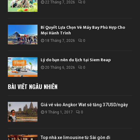
22 Tháng 7, 2026
0
Bí Quyết Lựa Chọn Vé Máy Bay Phù Hợp Cho
Mọi Hành Trình
18 Tháng 7, 2026
0
Lý do bạn nên du lịch tại Siem Reap
20 Tháng 6, 2026
0
BÀI VIẾT NGẪU NHIÊN
Giá vé vào Angkor Wat sẽ tăng 37USD/ngày
9 Tháng 1, 2017
0
Top nhà xe limousine từ Sài gòn đi