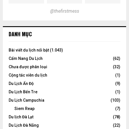
@thefirstmess
DANH MỤC
Bài viết du lịch nổi bật
(1.043)
Cẩm Nang Du Lịch
(62)
Chưa được phân loại
(32)
Cộng tác viên du lịch
(1)
Du Lịch Ấn Độ
(9)
Du Lịch Bến Tre
(1)
Du Lịch Campuchia
(103)
Siem Reap
(7)
Du lịch Đà Lạt
(78)
Du Lịch Đà Nẵng
(22)