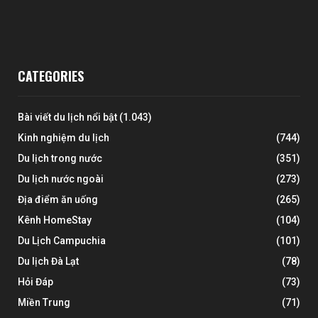
CATEGORIES
Bài viết du lịch nổi bật
(1.043)
Kinh nghiệm du lịch
(744)
Du lịch trong nước
(351)
Du lịch nước ngoài
(273)
Địa điểm ăn uống
(265)
Kênh HomeStay
(104)
Du Lịch Campuchia
(101)
Du lịch Đà Lạt
(78)
Hỏi Đáp
(73)
Miền Trung
(71)