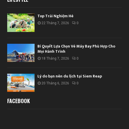
Top Trải Nghiệm Hè
22 Tháng 7, 2026
0
Bí Quyết Lựa Chọn Vé Máy Bay Phù Hợp Cho
Mọi Hành Trình
18 Tháng 7, 2026
0
Lý do bạn nên du lịch tại Siem Reap
20 Tháng 6, 2026
0
FACEBOOK