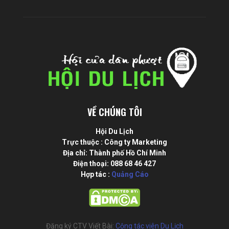
VỀ CHÚNG TÔI
Hội Du Lịch
Trực thuộc : Công ty Marketing
Địa chỉ: Thành phố Hồ Chí Minh
Điện thoại: 088 68 46 427
Hợp tác :
Quảng Cáo
Đăng ký CTV Viết Bài:
Cộng tác viên Du Lịch