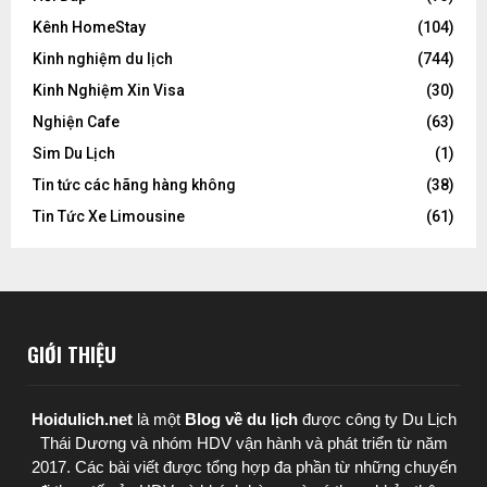
Kênh HomeStay
(104)
Kinh nghiệm du lịch
(744)
Kinh Nghiệm Xin Visa
(30)
Nghiện Cafe
(63)
Sim Du Lịch
(1)
Tin tức các hãng hàng không
(38)
Tin Tức Xe Limousine
(61)
GIỚI THIỆU
Hoidulich.net
là một
Blog về du lịch
được
công ty Du Lịch
Thái Dương
và nhóm HDV vận hành và phát triển từ năm
2017. Các bài viết được tổng hợp đa phần từ những chuyến