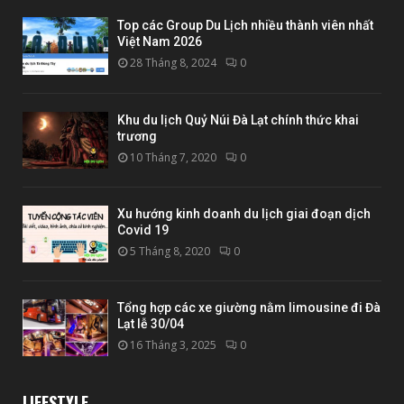
Top các Group Du Lịch nhiều thành viên nhất
Việt Nam 2026
28 Tháng 8, 2024
0
Khu du lịch Quỷ Núi Đà Lạt chính thức khai
trương
10 Tháng 7, 2020
0
Xu hướng kinh doanh du lịch giai đoạn dịch
Covid 19
5 Tháng 8, 2020
0
Tổng hợp các xe giường nằm limousine đi Đà
Lạt lễ 30/04
16 Tháng 3, 2025
0
LIFESTYLE