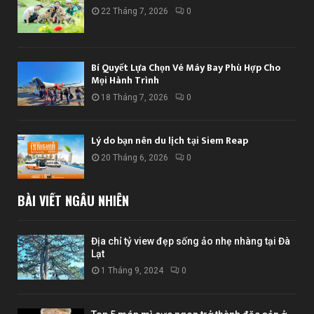
22 Tháng 7, 2026
0
Bí Quyết Lựa Chọn Vé Máy Bay Phù Hợp Cho
Mọi Hành Trình
18 Tháng 7, 2026
0
Lý do bạn nên du lịch tại Siem Reap
20 Tháng 6, 2026
0
BÀI VIẾT NGẪU NHIÊN
Địa chỉ tỷ view đẹp sống ảo nhẹ nhàng tại Đà
Lạt
1 Tháng 9, 2024
0