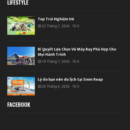
LIFESTYLE
Top Trải Nghiệm Hè
22 Tháng 7, 2026
0
Bí Quyết Lựa Chọn Vé Máy Bay Phù Hợp Cho
Mọi Hành Trình
18 Tháng 7, 2026
0
Lý do bạn nên du lịch tại Siem Reap
20 Tháng 6, 2026
0
FACEBOOK