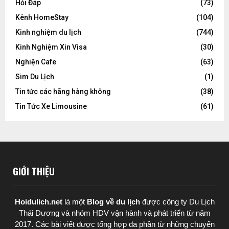
Hỏi Đáp
(73)
Kênh HomeStay
(104)
Kinh nghiệm du lịch
(744)
Kinh Nghiệm Xin Visa
(30)
Nghiện Cafe
(63)
Sim Du Lịch
(1)
Tin tức các hãng hàng không
(38)
Tin Tức Xe Limousine
(61)
GIỚI THIỆU
Hoidulich.net
là một
Blog về du lịch
được
công ty Du Lịch
Thái Dương
và nhóm HDV vận hành và phát triển từ năm
2017. Các bài viết được tổng hợp đa phần từ những chuyến