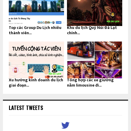
Top các Group Du Lịch nhiều
Khu du lịch Quỷ Núi Đà Lạt
thành viên...
chính...
Xu hướng kinh doanh du lịch
Tổng hợp các xe giường
giai đoạn...
nằm limousine đi...
LATEST TWEETS