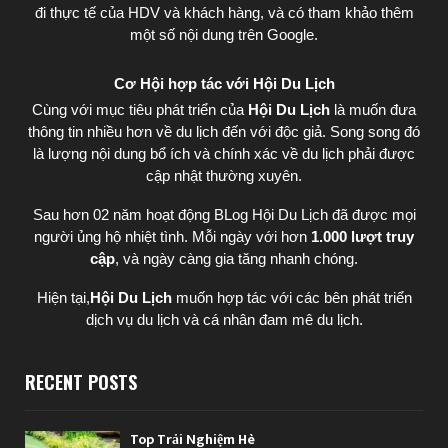
đi thực tế của HDV và khách hàng, và có tham khảo thêm
một số nội dung trên Google.
Cơ Hội hợp tác với Hội Du Lịch
Cùng với mục tiêu phát triển của
Hội Du Lịch
là muốn đưa
thông tin nhiều hơn về du lịch đến với độc giả. Song song đó
là lượng nội dung bổ ích và chính xác về du lịch phải được
cập nhật thường xuyên.
Sau hơn 02 năm hoạt động BLog Hội Du Lịch đã được mọi
người ủng hộ nhiệt tình. Mỗi ngày với hơn
1.000 lượt truy
cập
, và ngày càng gia tăng nhanh chóng.
Hiện tại,
Hội Du Lịch
muốn hợp tác với các bên phát triển
dịch vụ du lịch và cá nhân đam mê du lịch.
RECENT POSTS
Top Trải Nghiệm Hè