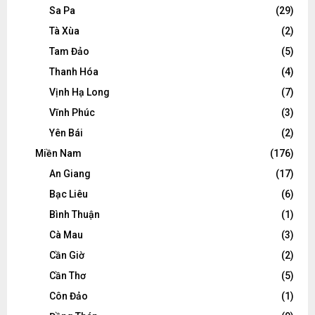
Sa Pa
(29)
Tà Xùa
(2)
Tam Đảo
(5)
Thanh Hóa
(4)
Vịnh Hạ Long
(7)
Vĩnh Phúc
(3)
Yên Bái
(2)
Miền Nam
(176)
An Giang
(17)
Bạc Liêu
(6)
Bình Thuận
(1)
Cà Mau
(3)
Cần Giờ
(2)
Cần Thơ
(5)
Côn Đảo
(1)