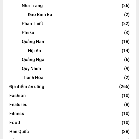
Nha Trang
(26)
Đảo Bình Ba
(2)
Phan Thiết
(22)
Pleiku
(3)
Quảng Nam
(18)
Hội An
(14)
Quảng Ngãi
(6)
Quy Nhơn
(9)
Thanh Hóa
(2)
Địa điểm ăn uống
(265)
Fashion
(10)
Featured
(8)
Fitness
(10)
Food
(10)
Hàn Quốc
(38)