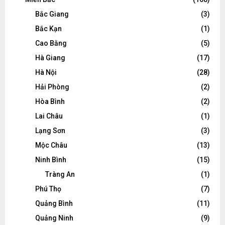
Bắc Giang
(3)
Bắc Kạn
(1)
Cao Bằng
(5)
Hà Giang
(17)
Hà Nội
(28)
Hải Phòng
(2)
Hòa Bình
(2)
Lai Châu
(1)
Lạng Sơn
(3)
Mộc Châu
(13)
Ninh Bình
(15)
Tràng An
(1)
Phú Thọ
(7)
Quảng Bình
(11)
Quảng Ninh
(9)