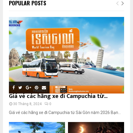
POPULAR POSTS
Giá vé các hãng xe đi Campuchia từ...
30 Tháng 8, 2024
0
Giá vé các hãng xe đi Campuchia từ Sài Gòn năm 2026 Bạn...