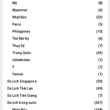
Mỹ
(8)
Myanmar
(6)
Nhật Bản
(53)
Paris
(5)
Philippines
(10)
Thổ Nhĩ Kỳ
(6)
Thụy Sỹ
(7)
Trung Quốc
(43)
Uzbekistan
(1)
Ý
(7)
Yemen
(1)
Du Lịch Singapore
(30)
Du Lịch Thái Lan
(69)
Du Lịch Tiền Giang
(7)
Du lịch trong nước
(567)
Miền Bắc
(168)