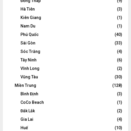
Đồng Tháp
(9)
Hà Tiên
(3)
Kiên Giang
(1)
Nam Du
(1)
Phú Quốc
(40)
Sài Gòn
(33)
Sóc Trăng
(4)
Tây Ninh
(6)
Vĩnh Long
(2)
Vũng Tàu
(30)
Miền Trung
(128)
Bình Định
(3)
CoCo Beach
(1)
Đắk Lắk
(2)
Gia Lai
(4)
Huế
(10)