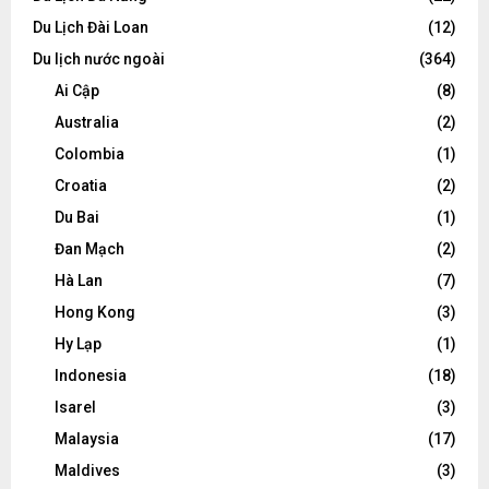
Du Lịch Đài Loan
(12)
Du lịch nước ngoài
(364)
Ai Cập
(8)
Australia
(2)
Colombia
(1)
Croatia
(2)
Du Bai
(1)
Đan Mạch
(2)
Hà Lan
(7)
Hong Kong
(3)
Hy Lạp
(1)
Indonesia
(18)
Isarel
(3)
Malaysia
(17)
Maldives
(3)