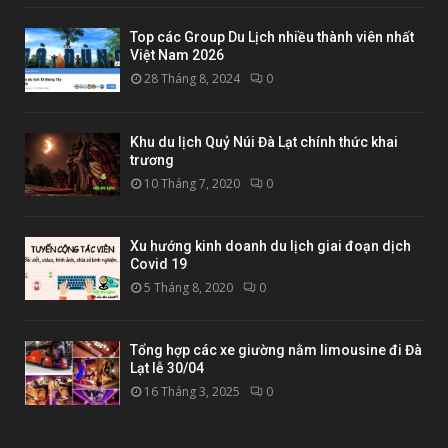
Top các Group Du Lịch nhiều thành viên nhất
Việt Nam 2026
28 Tháng 8, 2024
0
Khu du lịch Quỷ Núi Đà Lạt chính thức khai
trương
10 Tháng 7, 2020
0
Xu hướng kinh doanh du lịch giai đoạn dịch
Covid 19
5 Tháng 8, 2020
0
Tổng hợp các xe giường nằm limousine đi Đà
Lạt lễ 30/04
16 Tháng 3, 2025
0