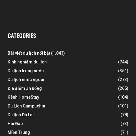
CATEGORIES
Bài viết du lịch nổi bật
(1.043)
Kinh nghiệm du lịch
(744)
Du lịch trong nước
(351)
Du lịch nước ngoài
(273)
Địa điểm ăn uống
(265)
Kênh HomeStay
(104)
Du Lịch Campuchia
(101)
Du lịch Đà Lạt
(78)
Hỏi Đáp
(73)
Miền Trung
(71)