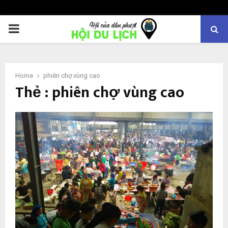
PRIMARY
MENU
Home
phiên chợ vùng cao
Thẻ : phiên chợ vùng cao