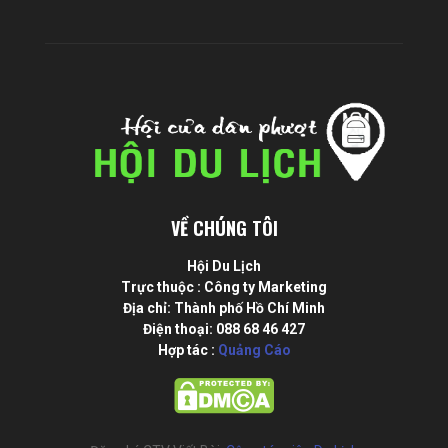
VỀ CHÚNG TÔI
Hội Du Lịch
Trực thuộc : Công ty Marketing
Địa chỉ: Thành phố Hồ Chí Minh
Điện thoại: 088 68 46 427
Hợp tác :
Quảng Cáo