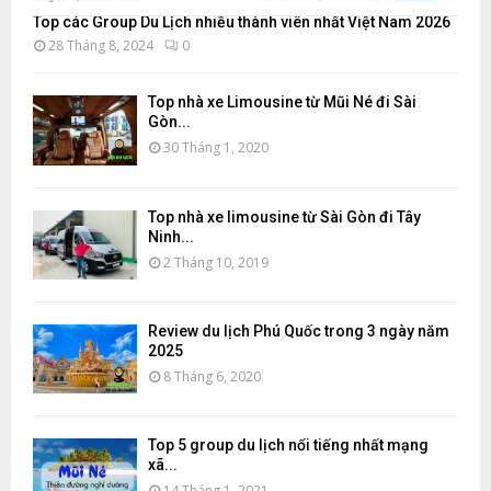
Top các Group Du Lịch nhiều thành viên nhất Việt Nam 2026
28 Tháng 8, 2024
0
Top nhà xe Limousine từ Mũi Né đi Sài
Gòn...
30 Tháng 1, 2020
Top nhà xe limousine từ Sài Gòn đi Tây
Ninh...
2 Tháng 10, 2019
Review du lịch Phú Quốc trong 3 ngày năm
2025
8 Tháng 6, 2020
Top 5 group du lịch nổi tiếng nhất mạng
xã...
14 Tháng 1, 2021