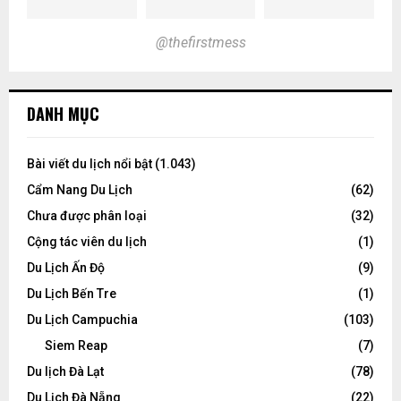
@thefirstmess
DANH MỤC
Bài viết du lịch nổi bật
(1.043)
Cẩm Nang Du Lịch
(62)
Chưa được phân loại
(32)
Cộng tác viên du lịch
(1)
Du Lịch Ấn Độ
(9)
Du Lịch Bến Tre
(1)
Du Lịch Campuchia
(103)
Siem Reap
(7)
Du lịch Đà Lạt
(78)
Du Lịch Đà Nẵng
(22)