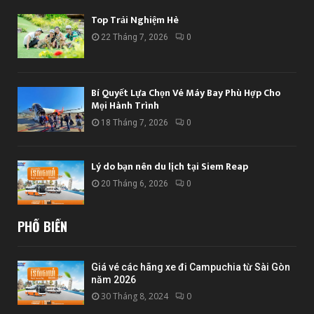
Top Trải Nghiệm Hè
22 Tháng 7, 2026
0
Bí Quyết Lựa Chọn Vé Máy Bay Phù Hợp Cho
Mọi Hành Trình
18 Tháng 7, 2026
0
Lý do bạn nên du lịch tại Siem Reap
20 Tháng 6, 2026
0
PHỔ BIẾN
Giá vé các hãng xe đi Campuchia từ Sài Gòn
năm 2026
30 Tháng 8, 2024
0