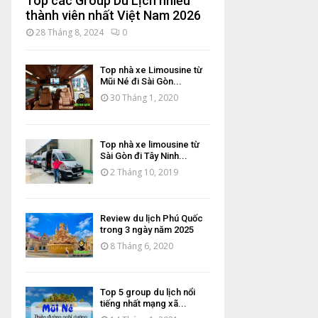
Top các Group Du Lịch nhiều
thành viên nhất Việt Nam 2026
28 Tháng 8, 2024
0
Top nhà xe Limousine từ
Mũi Né đi Sài Gòn...
30 Tháng 1, 2020
Top nhà xe limousine từ
Sài Gòn đi Tây Ninh...
2 Tháng 10, 2019
Review du lịch Phú Quốc
trong 3 ngày năm 2025
8 Tháng 6, 2020
Top 5 group du lịch nổi
tiếng nhất mạng xã...