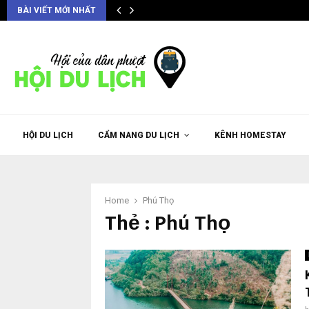
BÀI VIẾT MỚI NHẤT
HỘI DU LỊCH
CẨM NANG DU LỊCH
KÊNH HOMESTAY
Home
Phú Thọ
Thẻ : Phú Thọ