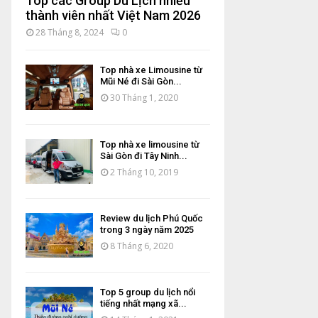
Top các Group Du Lịch nhiều
thành viên nhất Việt Nam 2026
28 Tháng 8, 2024
0
Top nhà xe Limousine từ
Mũi Né đi Sài Gòn...
30 Tháng 1, 2020
Top nhà xe limousine từ
Sài Gòn đi Tây Ninh...
2 Tháng 10, 2019
Review du lịch Phú Quốc
trong 3 ngày năm 2025
8 Tháng 6, 2020
Top 5 group du lịch nổi
tiếng nhất mạng xã...