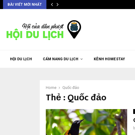
BÀI VIẾT MỚI NHẤT
HỘI DU LỊCH
CẨM NANG DU LỊCH
KÊNH HOMESTAY
Home
Quốc đảo
Thẻ : Quốc đảo
b