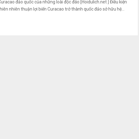
Curacao đảo quốc của những loài độc đáo [Hoidulich.net ] Điều kiện
thiên nhiên thuận lợi biến Curacao trở thành quốc đảo sở hữu hệ...