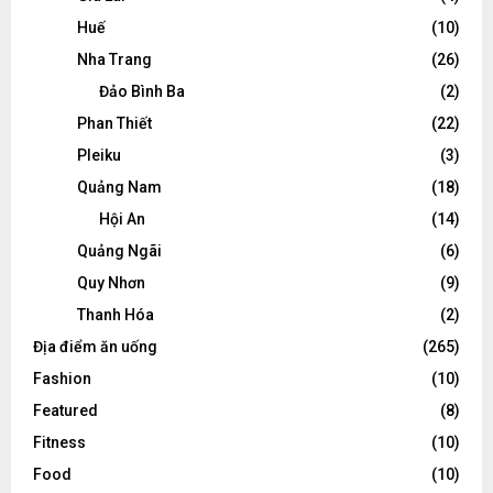
Huế
(10)
Nha Trang
(26)
Đảo Bình Ba
(2)
Phan Thiết
(22)
Pleiku
(3)
Quảng Nam
(18)
Hội An
(14)
Quảng Ngãi
(6)
Quy Nhơn
(9)
Thanh Hóa
(2)
Địa điểm ăn uống
(265)
Fashion
(10)
Featured
(8)
Fitness
(10)
Food
(10)