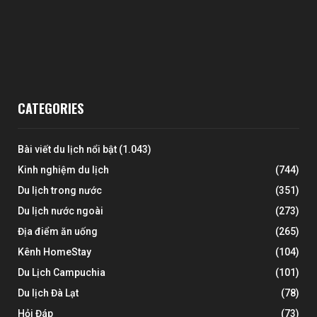
CATEGORIES
Bài viết du lịch nổi bật
(1.043)
Kinh nghiệm du lịch
(744)
Du lịch trong nước
(351)
Du lịch nước ngoài
(273)
Địa điểm ăn uống
(265)
Kênh HomeStay
(104)
Du Lịch Campuchia
(101)
Du lịch Đà Lạt
(78)
Hỏi Đáp
(73)