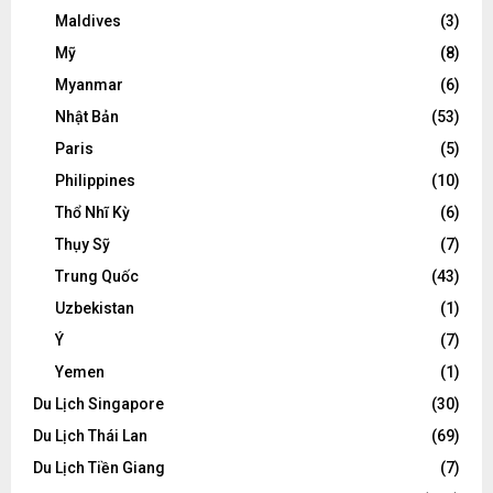
Maldives
(3)
Mỹ
(8)
Myanmar
(6)
Nhật Bản
(53)
Paris
(5)
Philippines
(10)
Thổ Nhĩ Kỳ
(6)
Thụy Sỹ
(7)
Trung Quốc
(43)
Uzbekistan
(1)
Ý
(7)
Yemen
(1)
Du Lịch Singapore
(30)
Du Lịch Thái Lan
(69)
Du Lịch Tiền Giang
(7)