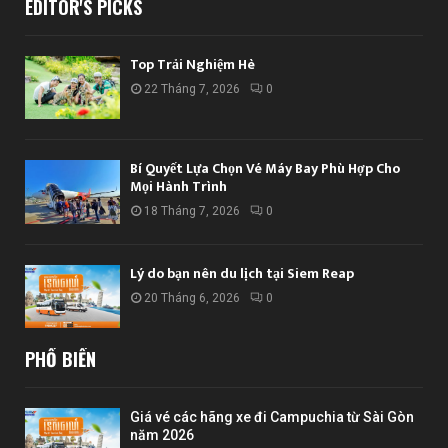
EDITOR'S PICKS
Top Trải Nghiệm Hè
22 Tháng 7, 2026
0
Bí Quyết Lựa Chọn Vé Máy Bay Phù Hợp Cho
Mọi Hành Trình
18 Tháng 7, 2026
0
Lý do bạn nên du lịch tại Siem Reap
20 Tháng 6, 2026
0
PHỔ BIẾN
Giá vé các hãng xe đi Campuchia từ Sài Gòn
năm 2026