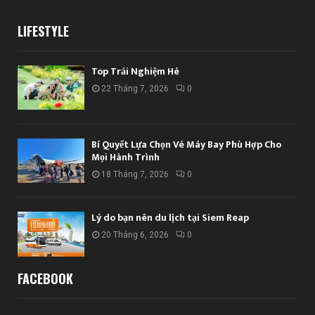
LIFESTYLE
Top Trải Nghiệm Hè
22 Tháng 7, 2026
0
Bí Quyết Lựa Chọn Vé Máy Bay Phù Hợp Cho
Mọi Hành Trình
18 Tháng 7, 2026
0
Lý do bạn nên du lịch tại Siem Reap
20 Tháng 6, 2026
0
FACEBOOK