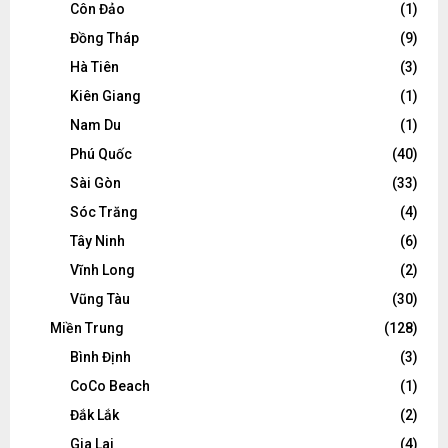
Côn Đảo
(1)
Đồng Tháp
(9)
Hà Tiên
(3)
Kiên Giang
(1)
Nam Du
(1)
Phú Quốc
(40)
Sài Gòn
(33)
Sóc Trăng
(4)
Tây Ninh
(6)
Vĩnh Long
(2)
Vũng Tàu
(30)
Miền Trung
(128)
Bình Định
(3)
CoCo Beach
(1)
Đắk Lắk
(2)
Gia Lai
(4)