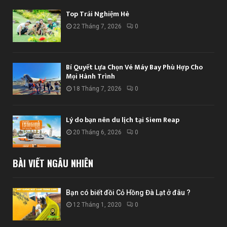
Top Trải Nghiệm Hè
22 Tháng 7, 2026
0
Bí Quyết Lựa Chọn Vé Máy Bay Phù Hợp Cho
Mọi Hành Trình
18 Tháng 7, 2026
0
Lý do bạn nên du lịch tại Siem Reap
20 Tháng 6, 2026
0
BÀI VIẾT NGẪU NHIÊN
Bạn có biết đồi Cỏ Hồng Đà Lạt ở đâu ?
12 Tháng 1, 2020
0