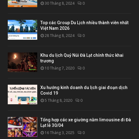
30 Tháng 8, 2024
0
Top các Group Du Lịch nhiều thành viên nhất
Việt Nam 2026
28 Tháng 8, 2024
0
Khu du lịch Quỷ Núi Đà Lạt chính thức khai
trương
10 Tháng 7, 2020
0
Xu hướng kinh doanh du lịch giai đoạn dịch
Covid 19
5 Tháng 8, 2020
0
Tổng hợp các xe giường nằm limousine đi Đà
Lạt lễ 30/04
16 Tháng 3, 2025
0