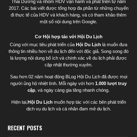
Thái Dương
và nhóm HDV vận hành và phát triển từ năm
2017. Các bài viết được tổng hợp đa phần từ những chuyến
đi thực tế của HDV và khách hàng, và có tham khảo thêm
một số nội dung trên Google.
Cơ Hội hợp tác với Hội Du Lịch
Cùng với mục tiêu phát triển của
Hội Du Lịch
là muốn đưa
thông tin nhiều hơn về du lịch đến với độc giả. Song song đó
là lượng nội dung bổ ích và chính xác về du lịch phải được
cập nhật thường xuyên.
Sau hơn 02 năm hoạt động BLog Hội Du Lịch đã được mọi
người ủng hộ nhiệt tình. Mỗi ngày với hơn
1.000 lượt truy
cập
, và ngày càng gia tăng nhanh chóng.
Hiện tại,
Hội Du Lịch
muốn hợp tác với các bên phát triển
dịch vụ du lịch và cá nhân đam mê du lịch.
RECENT POSTS