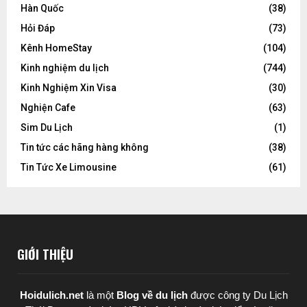
Hàn Quốc
(38)
Hỏi Đáp
(73)
Kênh HomeStay
(104)
Kinh nghiệm du lịch
(744)
Kinh Nghiệm Xin Visa
(30)
Nghiện Cafe
(63)
Sim Du Lịch
(1)
Tin tức các hãng hàng không
(38)
Tin Tức Xe Limousine
(61)
GIỚI THIỆU
Hoidulich.net
là một
Blog về du lịch
được
công ty Du Lịch