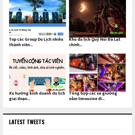
Top các Group Du Lịch nhiều
Khu du lịch Quỷ Núi Đà Lạt
thành viên...
chính...
Xu hướng kinh doanh du lịch
Tổng hợp các xe giường
giai đoạn...
nằm limousine đi...
LATEST TWEETS