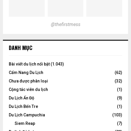
@thefirstmess
DANH MỤC
Bài viết du lịch nổi bật
(1.043)
Cẩm Nang Du Lịch
(62)
Chưa được phân loại
(32)
Cộng tác viên du lịch
(1)
Du Lịch Ấn Độ
(9)
Du Lịch Bến Tre
(1)
Du Lịch Campuchia
(103)
Siem Reap
(7)