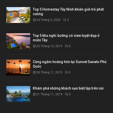
Top 5 Homestay Tây Ninh khiến giới trẻ phát
cuồng
24 Tháng 3, 2020
3
Top 5 khu nghỉ dưỡng có view tuyệt đẹp ở
miền Tây
20 Tháng 10, 2019
0
Cùng ngắm hoàng hôn tại Sunset Sanato Phú
Quốc
28 Tháng 11, 2019
0
Khám phá những khách sạn biệt lập trên núi
21 Tháng 11, 2019
0