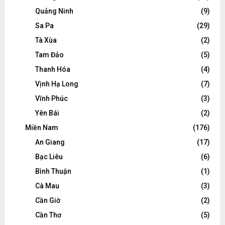
Quảng Ninh
(9)
Sa Pa
(29)
Tà Xùa
(2)
Tam Đảo
(5)
Thanh Hóa
(4)
Vịnh Hạ Long
(7)
Vĩnh Phúc
(3)
Yên Bái
(2)
Miền Nam
(176)
An Giang
(17)
Bạc Liêu
(6)
Bình Thuận
(1)
Cà Mau
(3)
Cần Giờ
(2)
Cần Thơ
(5)