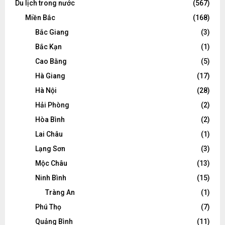
Du lịch trong nước
(567)
Miền Bắc
(168)
Bắc Giang
(3)
Bắc Kạn
(1)
Cao Bằng
(5)
Hà Giang
(17)
Hà Nội
(28)
Hải Phòng
(2)
Hòa Bình
(2)
Lai Châu
(1)
Lạng Sơn
(3)
Mộc Châu
(13)
Ninh Bình
(15)
Tràng An
(1)
Phú Thọ
(7)
Quảng Bình
(11)