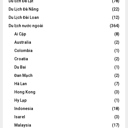
Du lịch Đà Lạt
(78)
Du Lịch Đà Nẵng
(22)
Du Lịch Đài Loan
(12)
Du lịch nước ngoài
(364)
Ai Cập
(8)
Australia
(2)
Colombia
(1)
Croatia
(2)
Du Bai
(1)
Đan Mạch
(2)
Hà Lan
(7)
Hong Kong
(3)
Hy Lạp
(1)
Indonesia
(18)
Isarel
(3)
Malaysia
(17)