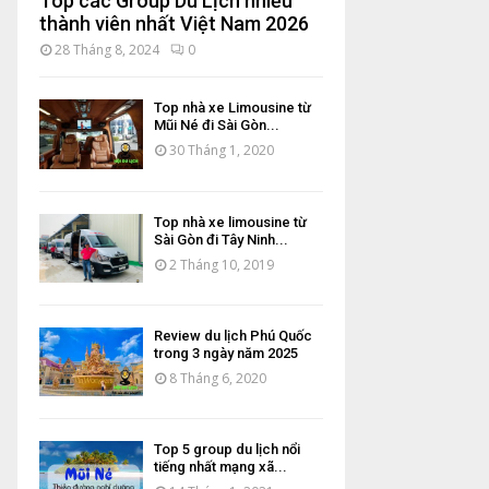
Top các Group Du Lịch nhiều
thành viên nhất Việt Nam 2026
28 Tháng 8, 2024
0
Top nhà xe Limousine từ
Mũi Né đi Sài Gòn...
30 Tháng 1, 2020
Top nhà xe limousine từ
Sài Gòn đi Tây Ninh...
2 Tháng 10, 2019
Review du lịch Phú Quốc
trong 3 ngày năm 2025
8 Tháng 6, 2020
Top 5 group du lịch nổi
tiếng nhất mạng xã...