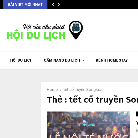
BÀI VIẾT MỚI NHẤT
HỘI DU LỊCH
CẨM NANG DU LỊCH
KÊNH HOMESTAY
Home
tết cổ truyền Songkran
Thẻ : tết cổ truyền S