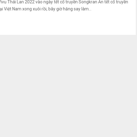
Vivu Thái Lan 2022 vào ngày tết cổ truyền Songkran Ăn tết cổ truyền
ại Việt Nam xong xuôi rồi, bây giờ hăng say làm...