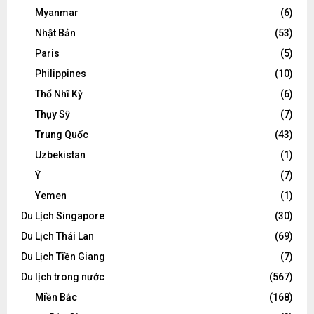
Myanmar
(6)
Nhật Bản
(53)
Paris
(5)
Philippines
(10)
Thổ Nhĩ Kỳ
(6)
Thụy Sỹ
(7)
Trung Quốc
(43)
Uzbekistan
(1)
Ý
(7)
Yemen
(1)
Du Lịch Singapore
(30)
Du Lịch Thái Lan
(69)
Du Lịch Tiền Giang
(7)
Du lịch trong nước
(567)
Miền Bắc
(168)