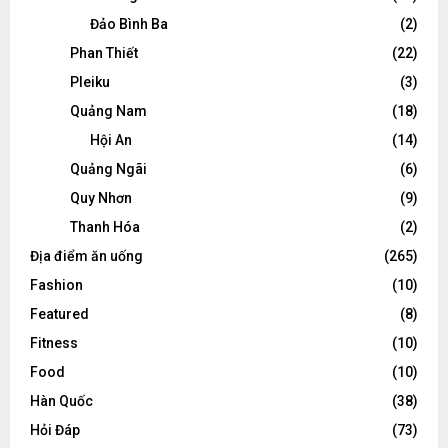
Đảo Bình Ba
(2)
Phan Thiết
(22)
Pleiku
(3)
Quảng Nam
(18)
Hội An
(14)
Quảng Ngãi
(6)
Quy Nhơn
(9)
Thanh Hóa
(2)
Địa điểm ăn uống
(265)
Fashion
(10)
Featured
(8)
Fitness
(10)
Food
(10)
Hàn Quốc
(38)
Hỏi Đáp
(73)