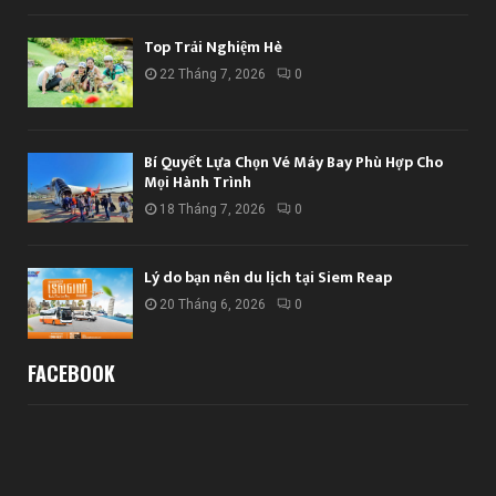
Top Trải Nghiệm Hè
22 Tháng 7, 2026
0
Bí Quyết Lựa Chọn Vé Máy Bay Phù Hợp Cho
Mọi Hành Trình
18 Tháng 7, 2026
0
Lý do bạn nên du lịch tại Siem Reap
20 Tháng 6, 2026
0
FACEBOOK