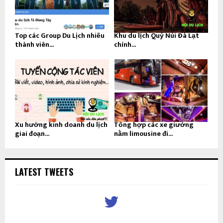
Top các Group Du Lịch nhiều
Khu du lịch Quỷ Núi Đà Lạt
thành viên...
chính...
Xu hướng kinh doanh du lịch
Tổng hợp các xe giường
giai đoạn...
nằm limousine đi...
LATEST TWEETS