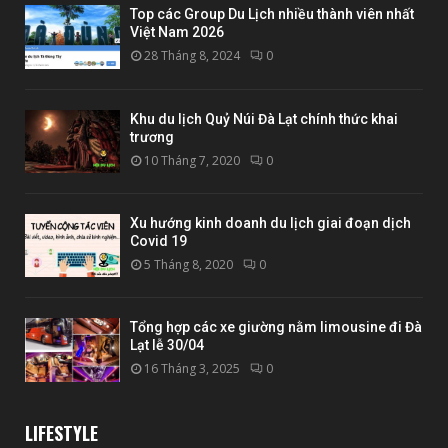
Top các Group Du Lịch nhiều thành viên nhất
Việt Nam 2026
28 Tháng 8, 2024
0
Khu du lịch Quỷ Núi Đà Lạt chính thức khai
trương
10 Tháng 7, 2020
0
Xu hướng kinh doanh du lịch giai đoạn dịch
Covid 19
5 Tháng 8, 2020
0
Tổng hợp các xe giường nằm limousine đi Đà
Lạt lễ 30/04
16 Tháng 3, 2025
0
LIFESTYLE