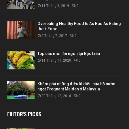
11 Tháng 6, 2019
0
Overeating Healthy Food Is As Bad As Eating
Junk Food
2 Tháng 7, 2017
0
Top các món ăn ngon tại Bạc Liêu
11 Tháng 11, 2020
0
Khám phá những điều kì diệu của hồ nước
ngọt Pregnant Maiden ở Malaysia
20 Tháng 12, 2018
0
EDITOR'S PICKS