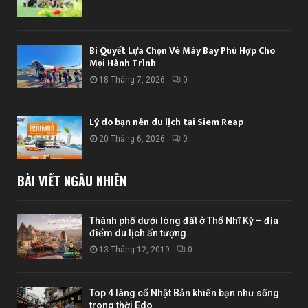
Bí Quyết Lựa Chọn Vé Máy Bay Phù Hợp Cho
Mọi Hành Trình
18 Tháng 7, 2026
0
Lý do bạn nên du lịch tại Siem Reap
20 Tháng 6, 2026
0
BÀI VIẾT NGẪU NHIÊN
Thành phố dưới lòng đất ở Thổ Nhĩ Kỳ – địa
điểm du lịch ấn tượng
13 Tháng 12, 2019
0
Top 4 làng cổ Nhật Bản khiến bạn như sống
trong thời Edo