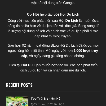
một số nội dung trên Google.
Cơ Hội hợp tác với Hội Du Lịch
Cùng với mục tiêu phát triển của
Hội Du Lịch
là muốn đưa
thông tin nhiều hơn về du lịch đến với độc giả. Song song đó
là lượng nội dung bổ ích và chính xác về du lịch phải được
cập nhật thường xuyên.
Sau hơn 02 năm hoạt động BLog Hội Du Lịch đã được mọi
người ủng hộ nhiệt tình. Mỗi ngày với hơn
1.000 lượt truy
cập
, và ngày càng gia tăng nhanh chóng.
Hiện tại,
Hội Du Lịch
muốn hợp tác với các bên phát triển
dịch vụ du lịch và cá nhân đam mê du lịch.
RECENT POSTS
Top Trải Nghiệm Hè
22 Tháng 7, 2026
0