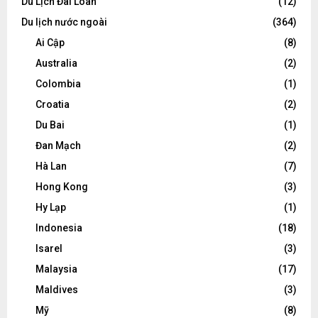
Du Lịch Đài Loan
(12)
Du lịch nước ngoài
(364)
Ai Cập
(8)
Australia
(2)
Colombia
(1)
Croatia
(2)
Du Bai
(1)
Đan Mạch
(2)
Hà Lan
(7)
Hong Kong
(3)
Hy Lạp
(1)
Indonesia
(18)
Isarel
(3)
Malaysia
(17)
Maldives
(3)
Mỹ
(8)