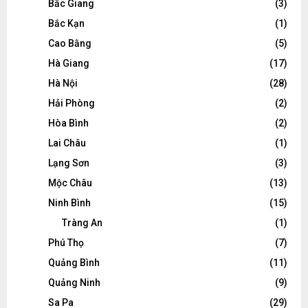
Bắc Giang
(3)
Bắc Kạn
(1)
Cao Bằng
(5)
Hà Giang
(17)
Hà Nội
(28)
Hải Phòng
(2)
Hòa Bình
(2)
Lai Châu
(1)
Lạng Sơn
(3)
Mộc Châu
(13)
Ninh Bình
(15)
Tràng An
(1)
Phú Thọ
(7)
Quảng Bình
(11)
Quảng Ninh
(9)
Sa Pa
(29)