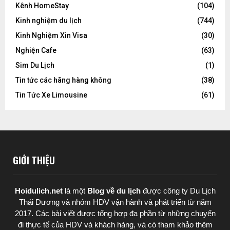
Kênh HomeStay
(104)
Kinh nghiệm du lịch
(744)
Kinh Nghiệm Xin Visa
(30)
Nghiện Cafe
(63)
Sim Du Lịch
(1)
Tin tức các hãng hàng không
(38)
Tin Tức Xe Limousine
(61)
GIỚI THIỆU
Hoidulich.net
là một
Blog về du lịch
được
công ty Du Lịch
Thái Dương
và nhóm HDV vận hành và phát triển từ năm
2017. Các bài viết được tổng hợp đa phần từ những chuyến
đi thực tế của HDV và khách hàng, và có tham khảo thêm