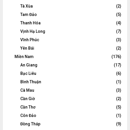
Tà Xùa
(2)
Tam Đảo
(5)
Thanh Hóa
(4)
Vịnh Hạ Long
(7)
Vĩnh Phúc
(3)
Yên Bái
(2)
Miền Nam
(176)
An Giang
(17)
Bạc Liêu
(6)
Bình Thuận
(1)
Cà Mau
(3)
Cần Giờ
(2)
Cần Thơ
(5)
Côn Đảo
(1)
Đồng Tháp
(9)