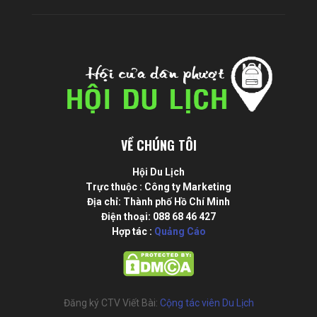
VỀ CHÚNG TÔI
Hội Du Lịch
Trực thuộc : Công ty Marketing
Địa chỉ: Thành phố Hồ Chí Minh
Điện thoại: 088 68 46 427
Hợp tác :
Quảng Cáo
Đăng ký CTV Viết Bài:
Cộng tác viên Du Lịch