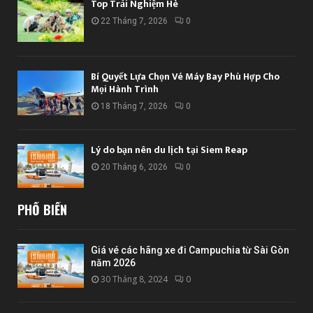
Top Trải Nghiệm Hè
22 Tháng 7, 2026
0
Bí Quyết Lựa Chọn Vé Máy Bay Phù Hợp Cho
Mọi Hành Trình
18 Tháng 7, 2026
0
Lý do bạn nên du lịch tại Siem Reap
20 Tháng 6, 2026
0
PHỔ BIẾN
Giá vé các hãng xe đi Campuchia từ Sài Gòn
năm 2026
30 Tháng 8, 2024
0