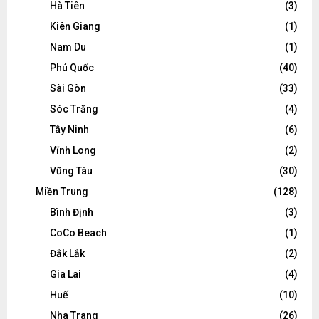
Hà Tiên
(3)
Kiên Giang
(1)
Nam Du
(1)
Phú Quốc
(40)
Sài Gòn
(33)
Sóc Trăng
(4)
Tây Ninh
(6)
Vĩnh Long
(2)
Vũng Tàu
(30)
Miền Trung
(128)
Bình Định
(3)
CoCo Beach
(1)
Đắk Lắk
(2)
Gia Lai
(4)
Huế
(10)
Nha Trang
(26)