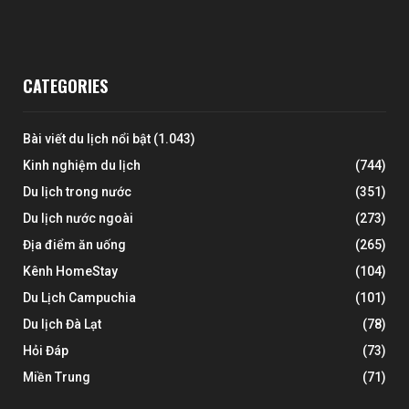
CATEGORIES
Bài viết du lịch nổi bật
(1.043)
Kinh nghiệm du lịch
(744)
Du lịch trong nước
(351)
Du lịch nước ngoài
(273)
Địa điểm ăn uống
(265)
Kênh HomeStay
(104)
Du Lịch Campuchia
(101)
Du lịch Đà Lạt
(78)
Hỏi Đáp
(73)
Miền Trung
(71)