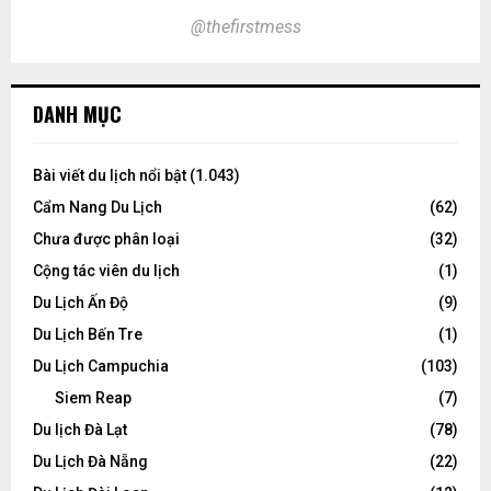
@thefirstmess
DANH MỤC
Bài viết du lịch nổi bật
(1.043)
Cẩm Nang Du Lịch
(62)
Chưa được phân loại
(32)
Cộng tác viên du lịch
(1)
Du Lịch Ấn Độ
(9)
Du Lịch Bến Tre
(1)
Du Lịch Campuchia
(103)
Siem Reap
(7)
Du lịch Đà Lạt
(78)
Du Lịch Đà Nẵng
(22)