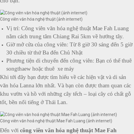
cho bạn.
Công viên văn hóa nghệ thuật (ảnh internet)
Vị trí: Công viên văn hóa nghệ thuật Mae Fah Luang
nằm cách trung tâm Chiang Rai 5km về hướng tây.
Giờ mở cửa của công viên: Từ 8 giờ 30 sáng đến 5 giờ
30 chiều từ thứ Ba đến Chủ Nhật
Phương tiện di chuyển đến công viên: Bạn có thể thuê
songthaew hoặc thuê xe máy
Khi tới đây bạn được tìm hiểu về các hiện vật và di sản
văn hóa Lanna lớn nhất. Và bạn còn được tham quan các
khu vườn và hồ với những cây tếch – loại cây có chất gỗ
tốt, bền nổi tiếng ở Thái Lan.
Công viên văn hoá nghệ thuật Mae Fah Luang (ảnh internet)
Đến với
công viên văn hóa nghệ thuật Mae Fah