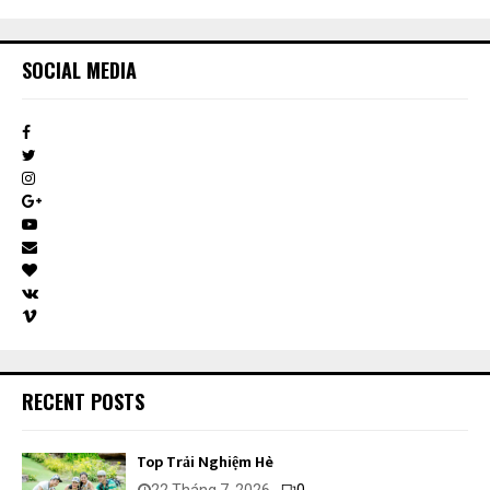
SOCIAL MEDIA
RECENT POSTS
Top Trải Nghiệm Hè
22 Tháng 7, 2026
0