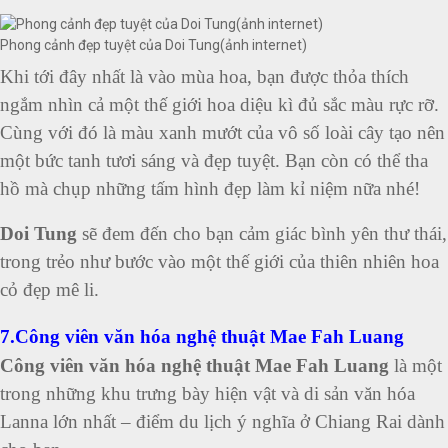
Phong cảnh đẹp tuyệt của Doi Tung(ảnh internet)
Khi tới đây nhất là vào mùa hoa, bạn được thỏa thích
ngắm nhìn cả một thế giới hoa diệu kì đủ sắc màu rực rỡ.
Cùng với đó là màu xanh mướt của vô số loài cây tạo nên
một bức tanh tươi sáng và đẹp tuyệt.
Bạn còn có thể tha
hồ mà chụp những tấm hình đẹp làm kỉ niệm nữa nhé!
Doi Tung
sẽ đem đến cho bạn cảm giác bình yên thư thái,
trong trẻo như bước vào một thế giới của thiên nhiên hoa
cỏ đẹp mê li.
7.Công viên văn hóa nghệ thuật Mae Fah Luang
Công viên văn hóa nghệ thuật Mae Fah Luang
là một
trong những khu trưng bày hiện vật và di sản văn hóa
Lanna lớn nhất – điểm du lịch ý nghĩa ở Chiang Rai dành