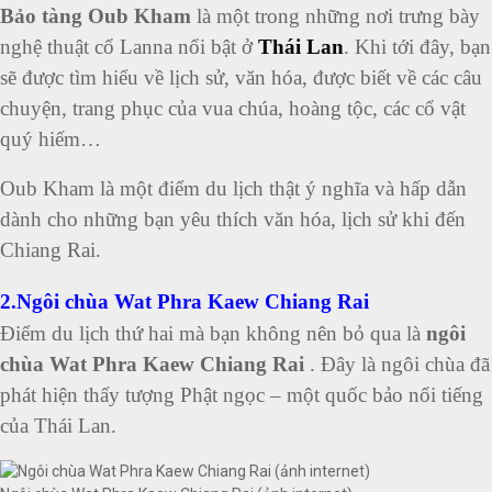
Bảo tàng Oub Kham
là một trong những nơi trưng bày
nghệ thuật cổ Lanna nổi bật ở
Thái Lan
. Khi tới đây, bạn
sẽ được tìm hiểu về lịch sử, văn hóa, được biết về các câu
chuyện, trang phục của vua chúa, hoàng tộc, các cổ vật
quý hiếm…
Oub Kham là một điểm du lịch thật ý nghĩa và hấp dẫn
dành cho những bạn yêu thích văn hóa, lịch sử khi đến
Chiang Rai.
2.Ngôi chùa Wat Phra Kaew Chiang Rai
Điểm du lịch thứ hai mà bạn không nên bỏ qua là
ngôi
chùa Wat Phra Kaew Chiang Rai
. Đây là ngôi chùa đã
phát hiện thấy tượng Phật ngọc – một quốc bảo nổi tiếng
của Thái Lan.