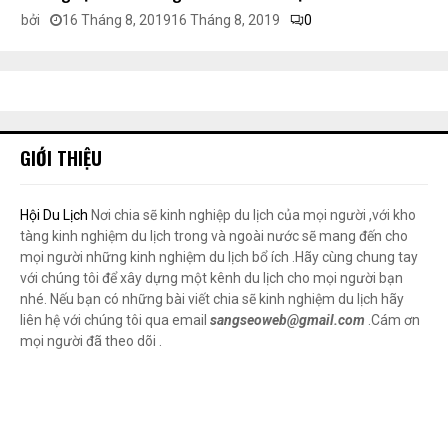
bởi
16 Tháng 8, 2019
16 Tháng 8, 2019
0
GIỚI THIỆU
Hội Du Lịch
Nơi chia sẽ kinh nghiệp du lịch của mọi người ,với kho
tàng kinh nghiệm du lịch trong và ngoài nước sẽ mang đến cho
mọi người những kinh nghiệm du lịch bổ ích .Hãy cùng chung tay
với chúng tôi để xây dựng một kênh du lịch cho mọi người bạn
nhé. Nếu bạn có những bài viết chia sẽ kinh nghiệm du lịch hãy
liên hệ với chúng tôi qua email
sangseoweb@gmail.com
.Cám ơn
mọi người đã theo dõi .