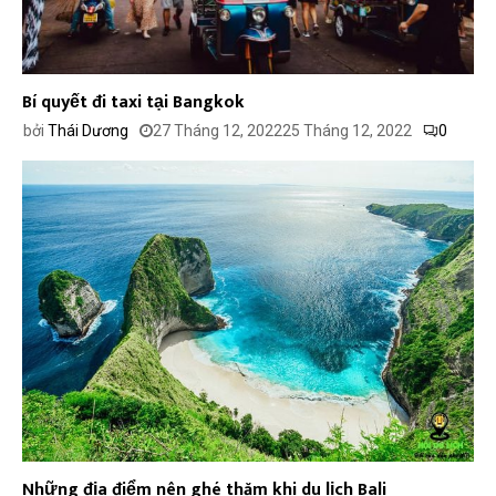
Bí quyết đi taxi tại Bangkok
bởi
Thái Dương
27 Tháng 12, 2022
25 Tháng 12, 2022
0
Những địa điểm nên ghé thăm khi du lịch Bali