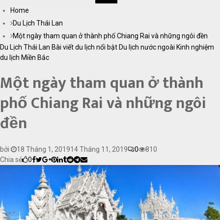
Home
TÌM
Du Lịch Thái Lan
KIẾM
Một ngày tham quan ở thành phố Chiang Rai và những ngôi đền
Du Lịch Thái Lan
Bài viết du lịch nổi bật
Du lịch nước ngoài
Kinh nghiệm
du lịch
Miền Bắc
Một ngày tham quan ở thành
phố Chiang Rai và những ngôi
đền
bởi
18 Tháng 1, 2019
14 Tháng 11, 2019
0
810
Chia sẻ
0