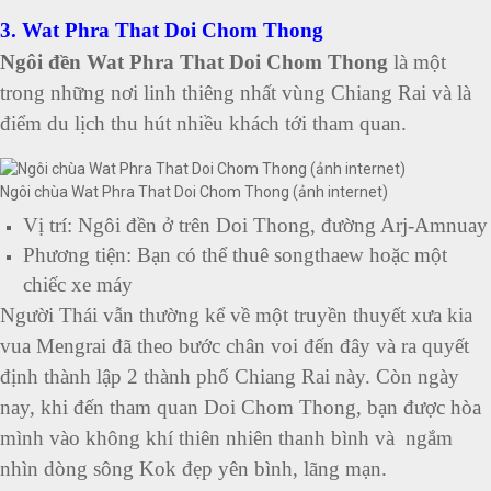
3. Wat Phra That Doi Chom Thong
Ngôi đền Wat Phra That Doi Chom
Thong
là một
trong những nơi linh thiêng nhất vùng Chiang Rai và là
điểm du lịch thu hút nhiều khách tới tham quan.
Ngôi chùa Wat Phra That Doi Chom Thong (ảnh internet)
Vị trí: Ngôi đền ở trên Doi Thong, đường Arj-Amnuay
Phương tiện: Bạn có thể thuê songthaew hoặc một
chiếc xe máy
Người Thái vẫn thường kể về một truyền thuyết xưa kia
vua Mengrai đã theo bước chân voi đến đây và ra quyết
định thành lập 2 thành phố Chiang Rai này.
Còn ngày
nay, khi đến tham quan Doi Chom Thong, bạn được hòa
mình vào không khí thiên nhiên thanh bình và ngắm
nhìn dòng sông Kok đẹp yên bình, lãng mạn.