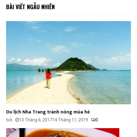
BÀI VIẾT NGẪU NHIÊN
Du lịch Nha Trang tránh nóng mùa hè
bởi
13 Tháng 6, 2017
14 Tháng 11, 2019
0