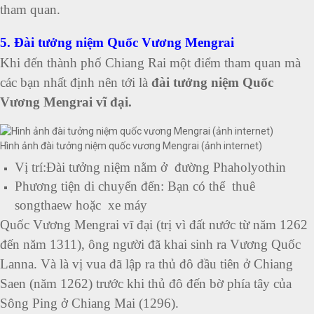
tham quan.
5. Đài tưởng niệm Quốc Vương Mengrai
Khi đến thành phố Chiang Rai một điểm tham quan mà
các bạn nhất định nên tới là
đài tưởng niệm Quốc
Vương Mengrai vĩ đại.
Hình ảnh đài tưởng niệm quốc vương Mengrai (ảnh internet)
Vị trí:Đài tưởng niệm nằm ở đường Phaholyothin
Phương tiện di chuyển đến: Bạn có thể thuê
songthaew hoặc xe máy
Quốc Vương Mengrai vĩ đại (trị vì đất nước từ năm 1262
đến năm 1311), ông người đã khai sinh ra Vương Quốc
Lanna. Và là vị vua đã lập ra thủ đô đầu tiên ở Chiang
Saen (năm 1262) trước khi thủ đô đến bờ phía tây của
Sông Ping ở Chiang Mai (1296).