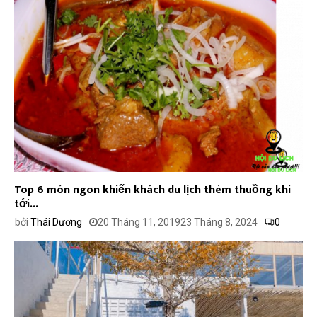
Top 6 món ngon khiến khách du lịch thèm thuồng khi
tới...
bởi
Thái Dương
20 Tháng 11, 2019
23 Tháng 8, 2024
0