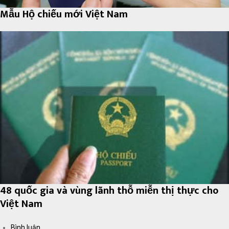
Mẫu Hộ chiếu mới Việt Nam
48 quốc gia và vùng lãnh thỗ miễn thị thực cho
Việt Nam
Bình luận