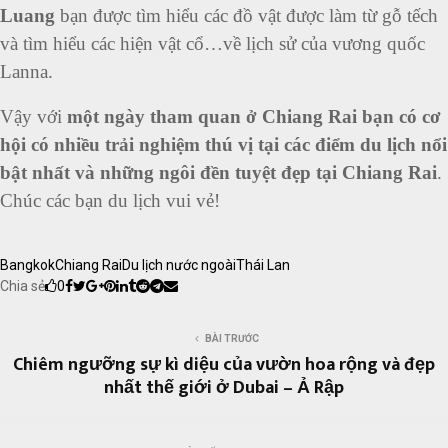
Luang
bạn được tìm hiểu các đồ vật được làm từ gỗ tếch
và tìm hiểu các hiện vật cổ…về lịch sử của vương quốc
Lanna.
Vậy với
một ngày tham quan ở Chiang Rai bạn có cơ
hội có nhiều trải nghiệm thú vị tại các điểm du lịch nổi
bật nhất và những ngôi đền tuyệt đẹp tại Chiang Rai
.
Chúc các bạn du lịch vui vẻ!
Bangkok
Chiang Rai
Du lịch nước ngoài
Thái Lan
Chia sẻ
0
BÀI TRƯỚC
Chiêm ngưỡng sự kì diệu của vườn hoa rộng và đẹp
nhất thế giới ở Dubai – Ả Rập