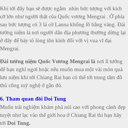
Khi tới đây bạn sẽ được ngắm nhìn bức tượng với kích
cỡ lớn như người thật của Quốc vương Mengrai . Ở phía
sau bức tượng có 3 lá cờ Lanna khổng lồ bằng vàng.
Đài
tưởng niệm là nơi người dân địa phương thường dừng lại
ở đây để bày tỏ lòng tôn kính đối với vị vua vĩ đại
Mengrai.
Đài tưởng niệm Quốc Vương Mengrai là
nơi lí tưởng
để bạn nghỉ ngơi hoặc nếu muốn mua một vài món quà
lưu niệm khi tới Chiang Rai bạn có thể tới trung tâm đồ
thủ công mỹ nghệ ở gần đó.
6. Tham quan đồi Doi Tung
Muốn trải nghiệm khám phá núi cao với phong cảnh đẹp
tuyệt như lạc vào thế giới hoa ở Chiang Rai thì bạn hãy
tới
Doi Tung.