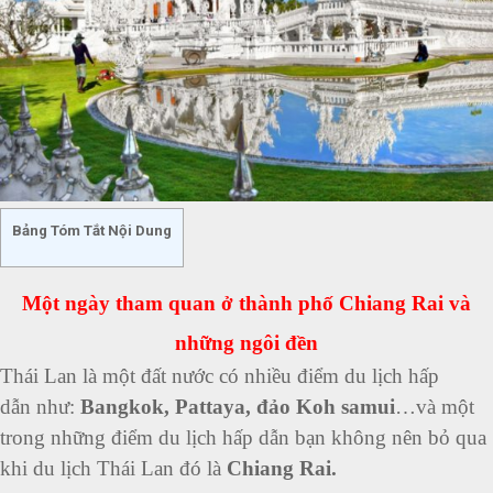
Bảng Tóm Tắt Nội Dung
Một ngày tham quan ở thành phố Chiang Rai và
những ngôi đền
Thái Lan là một đất nước có nhiều điểm du lịch hấp
dẫn
như:
Bangkok, Pattaya, đảo
Koh samui
…và một
trong những điểm du lịch hấp dẫn bạn không nên bỏ qua
khi du lịch Thái Lan đó là
Chiang Rai.