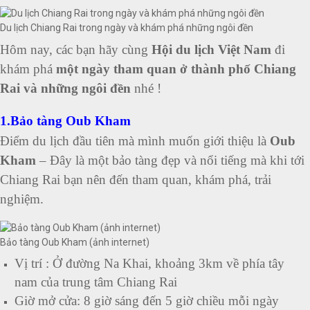
Du lịch Chiang Rai trong ngày và khám phá những ngôi đền
Hôm nay, các bạn hãy cùng
Hội du lịch Việt Nam
đi
khám phá
một ngày tham quan ở thành phố Chiang
Rai và những ngôi đền
nhé !
1.Bảo tàng Oub Kham
Điểm du lịch đầu tiên mà mình muốn giới thiệu là
Oub
Kham
– Đây là một bảo tàng đẹp và nổi tiếng mà khi tới
Chiang Rai bạn nên đến tham quan, khám phá, trải
nghiệm.
Bảo tàng Oub Kham (ảnh internet)
Vị trí : Ở đường Na Khai, khoảng 3km về phía tây
nam của trung tâm Chiang Rai
Giờ mở cửa: 8 giờ sáng đến 5 giờ chiều mỗi ngày