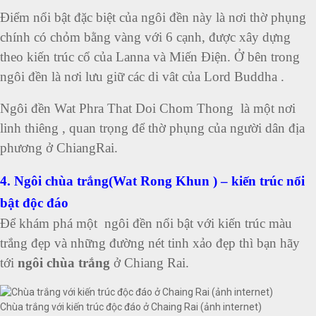
Điểm nổi bật đặc biệt của ngôi đền này là nơi thờ phụng
chính có chỏm bằng vàng với 6 cạnh, được xây dựng
theo kiến trúc cổ của Lanna và Miến Điện. Ở bên trong
ngôi đền là nơi lưu giữ các di vât của Lord Buddha .
Ngôi đền Wat Phra That Doi Chom Thong là một nơi
linh thiêng , quan trọng để thờ phụng của người dân địa
phương ở ChiangRai.
4. Ngôi chùa trắng(Wat Rong Khun ) – kiến trúc nổi
bật độc đáo
Để khám phá một ngôi đền nổi bật với kiến trúc màu
trắng đẹp và những đường nét tinh xảo đẹp thì bạn hãy
tới
ngôi chùa trắng
ở Chiang Rai.
Chùa trắng với kiến trúc độc đáo ở Chaing Rai (ảnh internet)