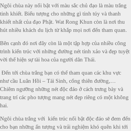
Ngôi chùa này nổi bật với màu sắc chủ đạo là màu trắng
tinh khiết. Biểu tượng cho những gì tinh túy và thanh
khiết nhất của đạo Phật. Wat Rong Khun còn là nơi thu
hút nhiều khách du lịch từ khắp mọi nơi đến tham quan.
Bên cạnh đó nơi đây còn là một tập hợp của nhiều công
trình kiến trúc với những đường nét tinh xảo và đẹp tuyệt
vời thể hiện sự tài hoa của người dân Thái.
Đến tới chùa trắng bạn có thể tham quan các khu vực
như cầu Luân Hồi – Tái Sinh, cổng thiên đường,…
Chiêm ngưỡng những nét độc đáo ở cách trưng bày và
trang trí các pho tượng mang nét đẹp riêng có một không
hai.
Ngôi chùa trắng với kiến trúc nổi bật độc đáo sẽ đem đến
cho bạn những ấn tượng và trải nghiệm khó quên khi tới