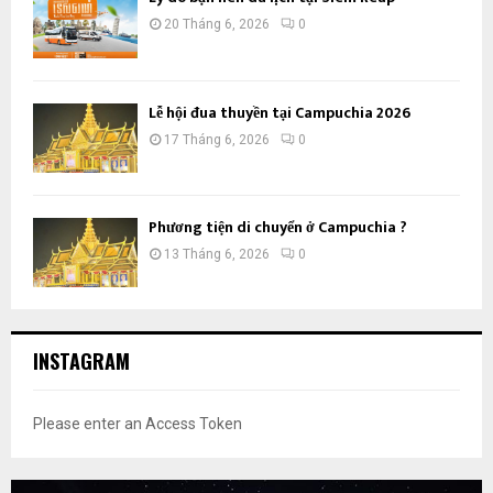
20 Tháng 6, 2026
0
Lễ hội đua thuyền tại Campuchia 2026
17 Tháng 6, 2026
0
Phương tiện di chuyển ở Campuchia ?
13 Tháng 6, 2026
0
INSTAGRAM
Please enter an Access Token