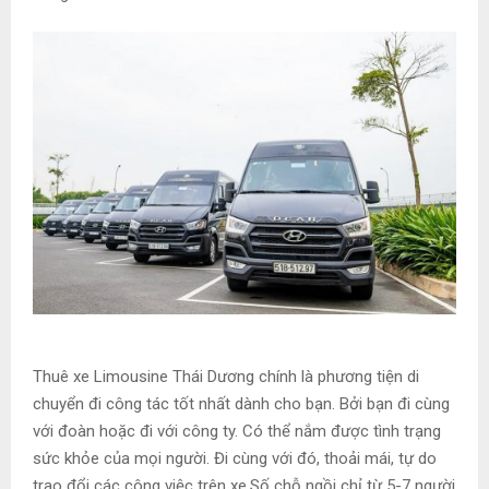
Thuê xe Limousine Thái Dương chính là phương tiện di
chuyển đi công tác tốt nhất dành cho bạn. Bởi bạn đi cùng
với đoàn hoặc đi với công ty. Có thể nắm được tình trạng
sức khỏe của mọi người. Đi cùng với đó, thoải mái, tự do
trao đổi các công việc trên xe.Số chỗ ngồi chỉ từ 5-7 người