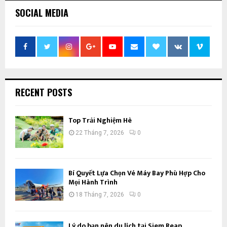
SOCIAL MEDIA
RECENT POSTS
Top Trải Nghiệm Hè
22 Tháng 7, 2026
0
Bí Quyết Lựa Chọn Vé Máy Bay Phù Hợp Cho
Mọi Hành Trình
18 Tháng 7, 2026
0
Lý do bạn nên du lịch tại Siem Reap