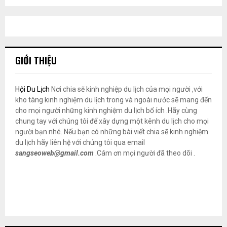
GIỚI THIỆU
Hội Du Lịch
Nơi chia sẽ kinh nghiệp du lịch của mọi người ,với
kho tàng kinh nghiệm du lịch trong và ngoài nước sẽ mang đến
cho mọi người những kinh nghiệm du lịch bổ ích .Hãy cùng
chung tay với chúng tôi để xây dựng một kênh du lịch cho mọi
người bạn nhé. Nếu bạn có những bài viết chia sẽ kinh nghiệm
du lịch hãy liên hệ với chúng tôi qua email
sangseoweb@gmail.com
.Cám ơn mọi người đã theo dõi .