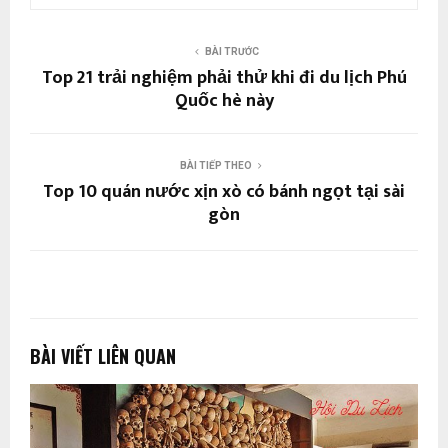
BÀI TRƯỚC
Top 21 trải nghiệm phải thử khi đi du lịch Phú
Quốc hè này
BÀI TIẾP THEO
Top 10 quán nước xịn xò có bánh ngọt tại sài
gòn
BÀI VIẾT LIÊN QUAN