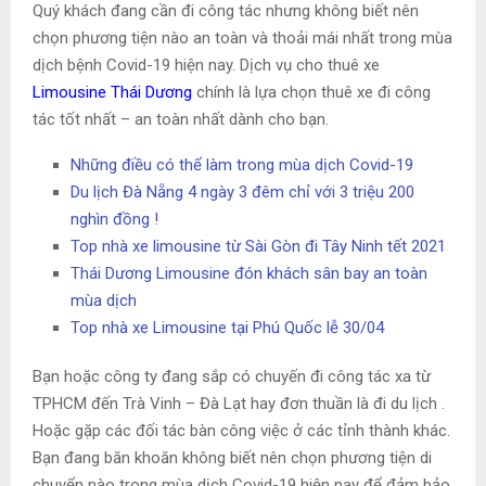
Quý khách đang cần đi công tác nhưng không biết nên
chọn phương tiện nào an toàn và thoải mái nhất trong mùa
dịch bệnh Covid-19 hiện nay. Dịch vụ cho thuê xe
Limousine Thái Dương
chính là lựa chọn thuê xe đi công
tác tốt nhất – an toàn nhất dành cho bạn.
Những điều có thể làm trong mùa dịch Covid-19
Du lịch Đà Nẵng 4 ngày 3 đêm chỉ với 3 triệu 200
nghìn đồng !
Top nhà xe limousine từ Sài Gòn đi Tây Ninh tết 2021
Thái Dương Limousine đón khách sân bay an toàn
mùa dịch
Top nhà xe Limousine tại Phú Quốc lễ 30/04
Bạn hoặc công ty đang sắp có chuyến đi công tác xa từ
TPHCM đến Trà Vinh – Đà Lạt hay đơn thuần là đi du lịch .
Hoặc gặp các đối tác bàn công việc ở các tỉnh thành khác.
Bạn đang băn khoăn không biết nên chọn phương tiện di
chuyển nào trong mùa dịch Covid-19 hiện nay để đảm bảo