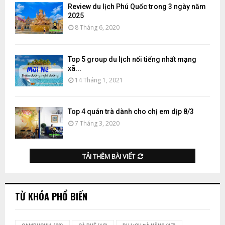
Review du lịch Phú Quốc trong 3 ngày năm
2025
8 Tháng 6, 2020
Top 5 group du lịch nổi tiếng nhất mạng
xã...
14 Tháng 1, 2021
Top 4 quán trà dành cho chị em dịp 8/3
7 Tháng 3, 2020
TẢI THÊM BÀI VIẾT
TỪ KHÓA PHỔ BIẾN