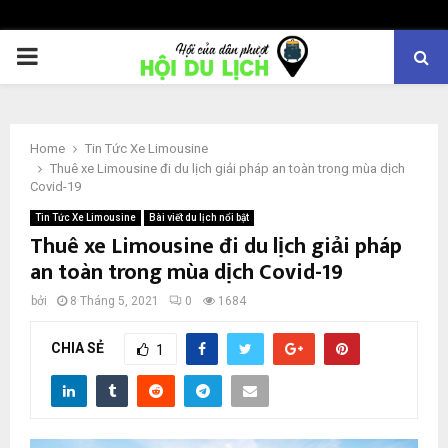
PRIMARY
MENU
Home
Tin Tức Xe Limousine
Thuê xe Limousine đi du lịch giải pháp an toàn trong mùa dịch
Covid-19
Tin Tức Xe Limousine
Bài viết du lịch nổi bật
Thuê xe Limousine đi du lịch giải pháp
an toàn trong mùa dịch Covid-19
bởi
8 Tháng 5, 2021
0
1684
CHIA SẺ
1