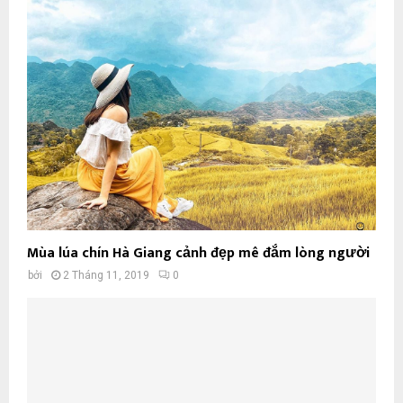
Mùa lúa chín Hà Giang cảnh đẹp mê đắm lòng người
bởi
2 Tháng 11, 2019
0