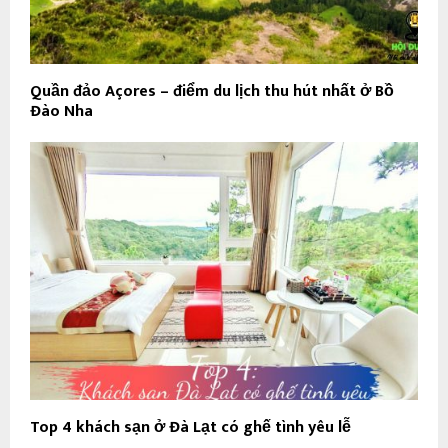
Quần đảo Açores – điểm du lịch thu hút nhất ở Bồ
Đào Nha
Top 4 khách sạn ở Đà Lạt có ghế tình yêu lễ