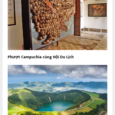
Phượt Campuchia cùng Hội Du Lịch