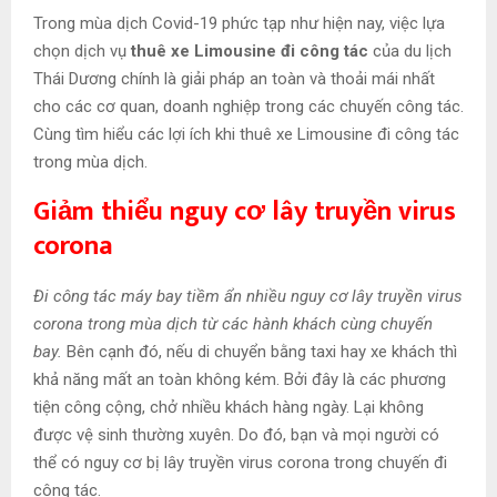
Trong mùa dịch Covid-19 phức tạp như hiện nay, việc lựa
chọn dịch vụ
thuê xe Limousine đi công tác
của du lịch
Thái Dương chính là giải pháp an toàn và thoải mái nhất
cho các cơ quan, doanh nghiệp trong các chuyến công tác.
Cùng tìm hiểu các lợi ích khi thuê xe Limousine đi công tác
trong mùa dịch.
Giảm thiểu nguy cơ lây truyền virus
corona
Đi công tác máy bay tiềm ẩn nhiều nguy cơ lây truyền virus
corona trong mùa dịch từ các hành khách cùng chuyến
bay.
Bên cạnh đó, nếu di chuyển bằng taxi hay xe khách thì
khả năng mất an toàn không kém. Bởi đây là các phương
tiện công cộng, chở nhiều khách hàng ngày. Lại không
được vệ sinh thường xuyên. Do đó, bạn và mọi người có
thể có nguy cơ bị lây truyền virus corona trong chuyến đi
công tác.