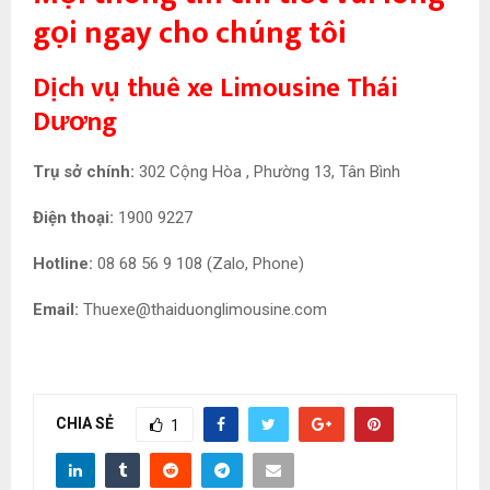
gọi ngay cho chúng tôi
Dịch vụ thuê xe Limousine Thái
Dương
Trụ sở chính:
302 Cộng Hòa , Phường 13, Tân Bình
Điện thoại:
1900 9227
Hotline:
08 68 56 9 108 (Zalo, Phone)
Email:
Thuexe@thaiduonglimousine.com
CHIA SẺ
1