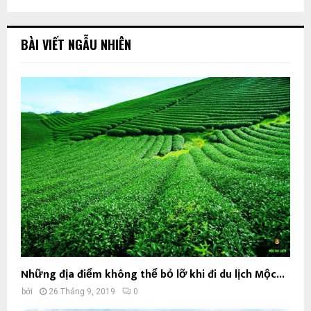
BÀI VIẾT NGẪU NHIÊN
Những địa điểm không thể bỏ lỡ khi đi du lịch Mộc...
bởi
26 Tháng 9, 2019
0