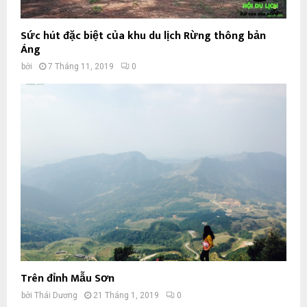
Sức hút đặc biệt của khu du lịch Rừng thông bản
Áng
bởi
7 Tháng 11, 2019
0
Trên đỉnh Mẫu Sơn
bởi
Thái Dương
21 Tháng 1, 2019
0