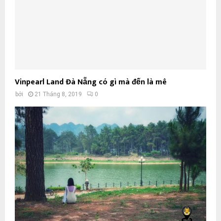
Vinpearl Land Đà Nẵng có gì mà đến là mê
bởi
21 Tháng 8, 2019
0