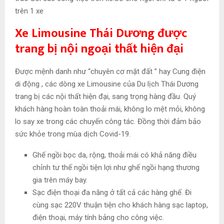
trên 1 xe
Xe Limousine Thái Dương được
trang bị nội ngoại thất hiện đại
Được mệnh danh như “chuyên cơ mặt đất ” hay Cung điện
di động , các dòng xe Limousine của Du lịch Thái Dương
trang bị các nội thất hiện đại, sang trọng hàng đầu. Quý
khách hàng hoàn toàn thoải mái, không lo mệt mỏi, không
lo say xe trong các chuyến công tác. Đồng thời đảm bảo
sức khỏe trong mùa dịch Covid-19.
Ghế ngồi bọc da, rộng, thoải mái có khả năng điều
chỉnh tư thế ngồi tiện lợi như ghế ngồi hạng thương
gia trên máy bay.
Sạc điện thoại đa năng ở tất cả các hàng ghế. Đi
cùng sạc 220V thuận tiện cho khách hàng sạc laptop,
điện thoại, máy tính bảng cho công việc.