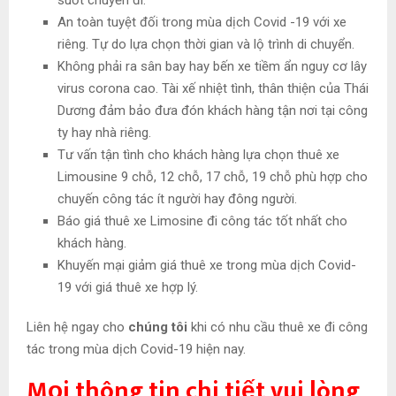
suốt chuyến đi.
An toàn tuyệt đối trong mùa dịch Covid -19 với xe
riêng. Tự do lựa chọn thời gian và lộ trình di chuyển.
Không phải ra sân bay hay bến xe tiềm ẩn nguy cơ lây
virus corona cao. Tài xế nhiệt tình, thân thiện của Thái
Dương đảm bảo đưa đón khách hàng tận nơi tại công
ty hay nhà riêng.
Tư vấn tận tình cho khách hàng lựa chọn thuê xe
Limousine 9 chỗ, 12 chỗ, 17 chỗ, 19 chỗ phù hợp cho
chuyến công tác ít người hay đông người.
Báo giá thuê xe Limosine đi công tác tốt nhất cho
khách hàng.
Khuyến mại giảm giá thuê xe trong mùa dịch Covid-
19 với giá thuê xe hợp lý.
Liên hệ ngay cho
chúng tôi
khi có nhu cầu thuê xe đi công
tác trong mùa dịch Covid-19 hiện nay.
Mọi thông tin chi tiết vui lòng