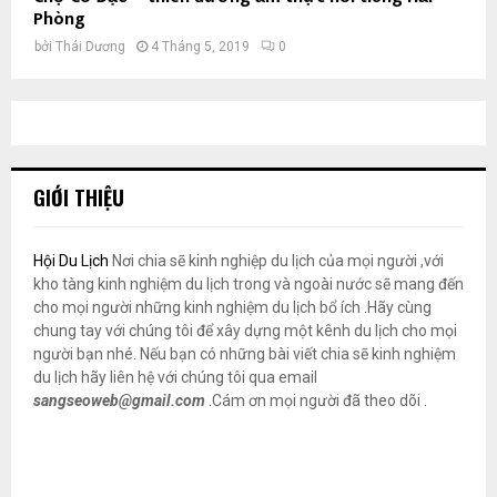
Phòng
bởi
Thái Dương
4 Tháng 5, 2019
0
GIỚI THIỆU
Hội Du Lịch
Nơi chia sẽ kinh nghiệp du lịch của mọi người ,với
kho tàng kinh nghiệm du lịch trong và ngoài nước sẽ mang đến
cho mọi người những kinh nghiệm du lịch bổ ích .Hãy cùng
chung tay với chúng tôi để xây dựng một kênh du lịch cho mọi
người bạn nhé. Nếu bạn có những bài viết chia sẽ kinh nghiệm
du lịch hãy liên hệ với chúng tôi qua email
sangseoweb@gmail.com
.Cám ơn mọi người đã theo dõi .