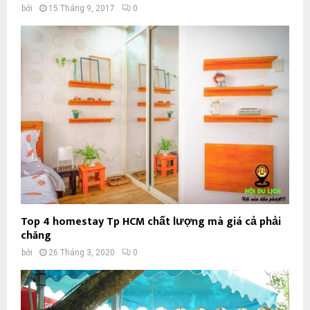
bởi
15 Tháng 9, 2017
0
Top 4 homestay Tp HCM chất lượng mà giá cả phải
chăng
bởi
26 Tháng 3, 2020
0