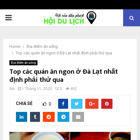
PRIMARY
MENU
Home
Địa điểm ăn uống
Top các quán ăn ngon ở Đà Lạt nhất định phải thử qua
Địa điểm ăn uống
Top các quán ăn ngon ở Đà Lạt nhất
định phải thử qua
bởi
1 Tháng 11, 2020
0
492
CHIA SẺ
0