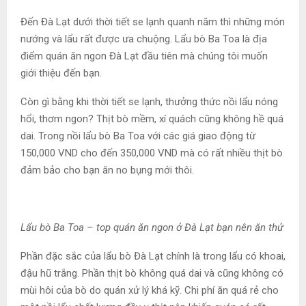
Đến Đà Lạt dưới thời tiết se lạnh quanh năm thì những món
nướng và lẩu rất được ưa chuộng. Lẩu bò Ba Toa là địa
điểm quán ăn ngon Đà Lạt đầu tiên mà chúng tôi muốn
giới thiệu đến bạn.
Còn gì bằng khi thời tiết se lạnh, thưởng thức nồi lẩu nóng
hổi, thơm ngon? Thịt bò mềm, xí quách cũng không hề quá
dai. Trong nồi lẩu bò Ba Toa với các giá giao động từ
150,000 VND cho đến 350,000 VND mà có rất nhiều thịt bò
đảm bảo cho bạn ăn no bụng mới thôi.
Lẩu bò Ba Toa – top quán ăn ngon ở Đà Lạt bạn nên ăn thử
Phần đặc sắc của lẩu bò Đà Lạt chính là trong lẩu có khoai,
đậu hũ trắng. Phần thịt bò không quá dai và cũng không có
mùi hôi của bò do quán xử lý khá kỹ. Chi phí ăn quá rẻ cho