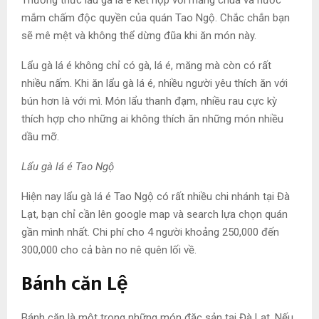
mắm chấm độc quyền của quán Tao Ngộ. Chắc chắn bạn
sẽ mê mệt và không thể dừng đũa khi ăn món này.
Lẩu gà lá é không chỉ có gà, lá é, măng mà còn có rất
nhiều nấm. Khi ăn lẩu gà lá é, nhiều người yêu thích ăn với
bún hơn là với mì. Món lẩu thanh đạm, nhiều rau cực kỳ
thích hợp cho những ai không thích ăn những món nhiều
dầu mỡ.
Lẩu gà lá é Tao Ngộ
Hiện nay lẩu gà lá é Tao Ngộ có rất nhiều chi nhánh tại Đà
Lạt, bạn chỉ cần lên google map và search lựa chọn quán
gần mình nhất. Chi phí cho 4 người khoảng 250,000 đến
300,000 cho cả bàn no nê quên lối về.
Bánh căn Lệ
Bánh căn là một trong những món đặc sản tại Đà Lạt. Nếu