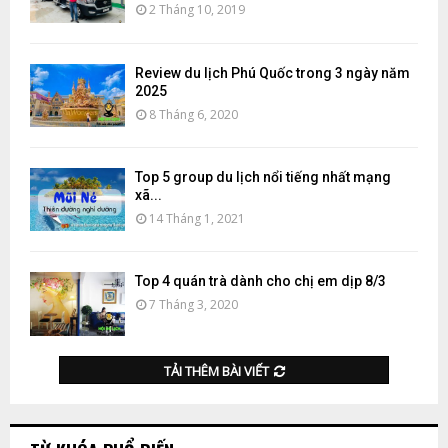
2 Tháng 10, 2019
Review du lịch Phú Quốc trong 3 ngày năm
2025
8 Tháng 6, 2020
Top 5 group du lịch nổi tiếng nhất mạng
xã...
14 Tháng 1, 2021
Top 4 quán trà dành cho chị em dịp 8/3
7 Tháng 3, 2020
TẢI THÊM BÀI VIẾT