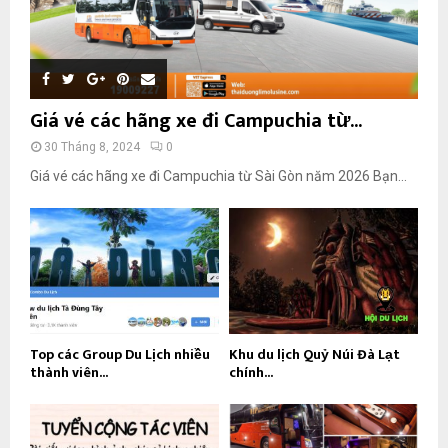
Giá vé các hãng xe đi Campuchia từ...
30 Tháng 8, 2024
0
Giá vé các hãng xe đi Campuchia từ Sài Gòn năm 2026 Bạn...
Top các Group Du Lịch nhiều
Khu du lịch Quỷ Núi Đà Lạt
thành viên...
chính...