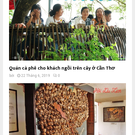
Quán cà phê cho khách ngồi trên cây ở Cần Thơ
bởi
22 Tháng 6, 2019
0