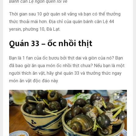
Bánh căn Lệ ngon quên lối về
Thời gian sau 10 giờ quán sẽ vắng và bạn có thể thưởng
thức thoải mái hơn. Địa chỉ của quán bánh căn Lệ 44
yersin, phường 10, Đà Lạt.
Quán 33 – ốc nhồi thịt
Bạn là 1 fan của ốc bươu bởi thịt dai và giòn của nó? Bạn
đã bao giờ ăn qua món ốc nhồi thịt chưa? Nếu bạn là một
người thích ăn vặt, hãy ghé quán 33 và thưởng thức ngay
món ăn vặt độc đáo này.