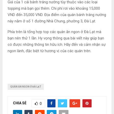
Giá của 1 cái bánh tráng nướng tùy thuộc vào các loại
topping mà bạn gọi thêm. Chi phí rơi vào khoảng 15,000
VND đến 35,000 VND. Địa điểm của quán bánh tráng nướng
này nằm ở số 1 đường Nhà Chung, phường 3, Đà Lạt.
Phía trên là tổng hợp top các quán ăn ngon ở Đà Lạt mà
bạn nên thử 1 lần. Hy vọng thông qua bài viết này giúp bạn
có được những thông tin hữu ích. Hãy đến và cảm nhận sự
ngon lành, đặc biệt từ hương vị của các quán trên.
QUÁN ĂN NGON Ở ĐÀ LẠT
CHIA SẺ
0