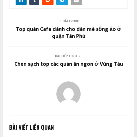
BÀI TRƯỚC
Top quán Cafe dành cho dân mê sống ảo ở
quận Tân Phú
BÀI TIẾP THEO
Chén sạch top các quán ăn ngon ở Vũng Tàu
BÀI VIẾT LIÊN QUAN