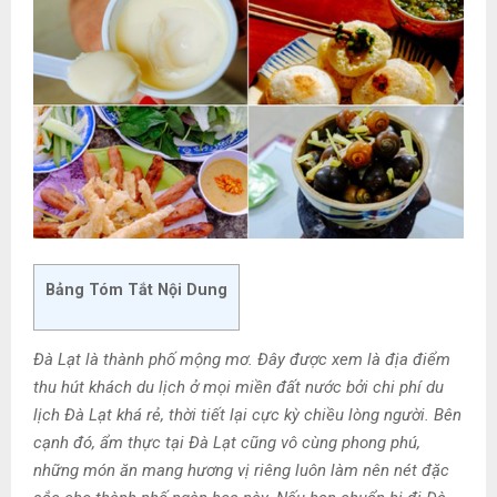
Bảng Tóm Tắt Nội Dung
Đà Lạt là thành phố mộng mơ. Đây được xem là địa điểm
thu hút khách du lịch ở mọi miền đất nước bởi chi phí du
lịch Đà Lạt khá rẻ, thời tiết lại cực kỳ chiều lòng người. Bên
cạnh đó, ẩm thực tại Đà Lạt cũng vô cùng phong phú,
những món ăn mang hương vị riêng luôn làm nên nét đặc