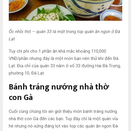
Ốc nhồi thịt – quán 33 là một trong top quán ăn ngon ở Đà
Lạt
Tuy chi phí cho 1 phần ăn khá mắc khoảng 110,000
VND/phần nhưng đây là một món bạn nên thử khi đến Đà
Lạt. Địa chỉ của quán 33 nằm ở số 33 đường Hai Bà Trưng,
phường 10, Đà Lạt.
Bánh tráng nướng nhà thờ
con Gà
Cuối cùng chúng tôi xin giới thiệu món bánh tráng nướng
nhà thờ con Gà đến các bạn. Tuy đây chỉ là một quán vỉa
hè nhưng nó xứng đáng lọt vào top các quán ăn ngon Đà