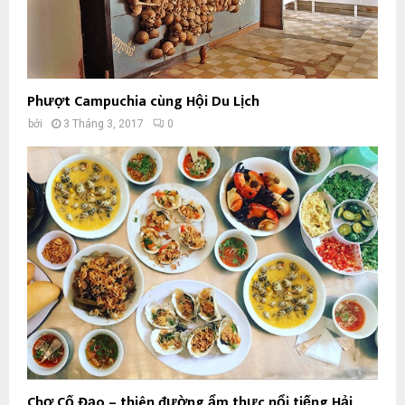
Phượt Campuchia cùng Hội Du Lịch
bởi
3 Tháng 3, 2017
0
Chợ Cố Đạo – thiên đường ẩm thực nổi tiếng Hải