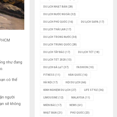
DU LỊCH NHẬT BẢN
(28)
DU LỊCH NƯỚC NGOÀI
(32)
DU LỊCH PHÚ QUỐC
(16)
DU LỊCH SAPA
(17)
DU LỊCH THÁI LAN
(17)
DU LỊCH TRONG NƯỚC
(34)
TP.HCM
DU LỊCH TRUNG QUỐC
(28)
DU LỊCH TÂY BẮC
(17)
DU LỊCH TẾT
(18)
DU LỊCH TẾT 2020
(13)
iống như đang
DU LỊCH ĐÀ LẠT
(37)
FASHION
(10)
o.
FITNESS
(11)
HÀN QUỐC
(16)
bạn có thể
HÀ NỘI
(17)
HỘI DU LỊCH
(66)
KINH NGHIỆM DU LỊCH
(27)
LIFE STYLE
(36)
nặn người
LIMOUSINE
(12)
MALAYSIA
(11)
bạn sẽ không
MIỀN BẮC
(17)
NEWS
(61)
NHẬT BẢN
(21)
PHÚ QUỐC
(23)