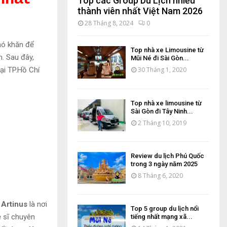
Top các Group Du Lịch nhiều
thành viên nhất Việt Nam 2026
28 Tháng 8, 2024
0
hó khăn để
Top nhà xe Limousine từ
. Sau đây,
Mũi Né đi Sài Gòn...
tại TP.Hồ Chí
30 Tháng 1, 2020
Top nhà xe limousine từ
Sài Gòn đi Tây Ninh...
2 Tháng 10, 2019
Review du lịch Phú Quốc
trong 3 ngày năm 2025
8 Tháng 6, 2020
 Artinus
là nơi
Top 5 group du lịch nổi
 sĩ chuyên
tiếng nhất mạng xã...