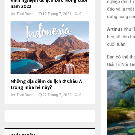
Kinh nghiệm du lịch Đak Nông cuối
nghiệp đến từ
năm 2022
đáo và lạ mắt 
bởi
Thái Dương
12 Tháng 7, 2021
0
đứng cùng nhữ
Artinus
như l
hẹn sẽ cho bạ
cuối tuần.
Bạn có thể t
Giải Trí Nổi T
Những địa điểm du lịch ở Châu Á
trong mùa hè này?
bởi
Thái Dương
27 Tháng 7, 2022
0