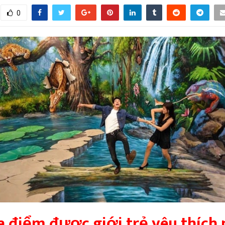
0
a điểm được giới trẻ yêu thích