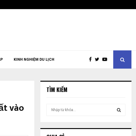
ÁP
KINH NGHIỆM DU LỊCH
TÌM KIẾM
ất vào
T
ì
m
T
k
i
Ì