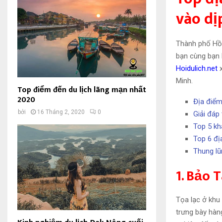
vào dị
Thành phố Hồ 
bạn cùng bạn 
Hoidulich.net
x
Minh.
Top điểm đến du lịch lãng mạn nhất
2020
Địa điểm
bởi
16 Tháng 2, 2020
0
Giải đáp
Top 5 kh
Top 6 đị
Thung lũ
1. Bảo
Tọa lạc ở khu
trưng bày hàn