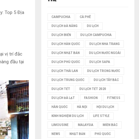
I
y: Top 5 Địa
CAMPUCHIA
CÀ PHÊ
Ế
DU LỊCH ĐÀ NẴNG
DU LỊCH
M
DU LỊCH BIỂN
DU LỊCH CAMPUCHIA
DU LỊCH HÀN QUỐC
DU LỊCH NHA TRANG
i vị trí đắc
DU LỊCH NHẬT BẢN
DU LỊCH NƯỚC NGOÀI
hàng đầu tại
DU LỊCH PHÚ QUỐC
DU LỊCH SAPA
DU LỊCH THÁI LAN
DU LỊCH TRONG NƯỚC
DU LỊCH TRUNG QUỐC
DU LỊCH TÂY BẮC
DU LỊCH TẾT
DU LỊCH TẾT 2020
DU LỊCH ĐÀ LẠT
FASHION
FITNESS
HÀN QUỐC
HÀ NỘI
HỘI DU LỊCH
KINH NGHIỆM DU LỊCH
LIFE STYLE
LIMOUSINE
MALAYSIA
MIỀN BẮC
NEWS
NHẬT BẢN
PHÚ QUỐC