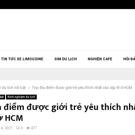
TIN TỨC XE LIMOUSINE
SIM DU LỊCH
NGHIỆN CAFE
HỎI Đ
t du lịch nổi bật
Top địa điểm được giới trẻ yêu thích nhất vào dịp lễ ở HCM
bật
Kinh nghiệm du lịch
a điểm được giới trẻ yêu thích nh
 ở HCM
 4, 2021
0
477