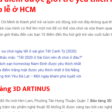
p lễ ở HCM
Chí Minh là thành phố trẻ và luôn sôi động, bởi nơi đây không quá k
bè của mình có thể tìm một nơi để có thể vừa chơi và vừa tham quan
in giới thiệu đến các bạn 10 điểm đến thu hút giới trẻ vào cuối tuần 
 vui chơi ngày tết ở sài gòn Tết Canh Tý (2020)
 thắc mắc: “Tết 2020 ở Sài Gòn nên đi chơi ở đâu?”
ách sạn homestay Nam Định được yêu thích nhất
a điểm trăng mật được yêu thích nhất ở Đà Nẵng
ng tình Yêu Đà Lạt – Một ngày khám phá tuyệt vời
 Tàng 3D ARTINUS
 đô thị mới Him Lam, Phường Tân Hưng Thuận, Quận 7,
Bảo tàng 3D
g trăm tác phẩm nghệ thuật 3D khổng lồ được sáng tạo bởi các nghệ