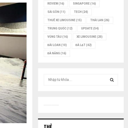
REVIEW
(16)
SINGAPORE
(16)
SÀI GÒN
(11)
TECH
(24)
THUÊ XE LIMOUSINE
(15)
THÁI LAN
(26)
TRUNG QUỐC
(12)
UPDATE
(54)
VŨNG TÀU
(16)
XE LIMOUSINE
(20)
ĐÀI LOAN
(10)
ĐÀ LẠT
(42)
ĐÀ NẴNG
(16)
T
ì
m
T
k
i
Ì
ế
m
M
:
THẺ
K