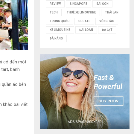
REVIEW
SINGAPORE
SÀI GÒN
TECH
THUÊ XE LIMOUSINE
THÁI LAN
TRUNG QUỐC
UPDATE
VŨNG TÀU
XE LIMOUSINE
ĐÀI LOAN
ĐÀ LẠT
ĐÀ NẴNG
hi có đến một
 tart, bánh
ng quần áo bên
m khảo bài viết