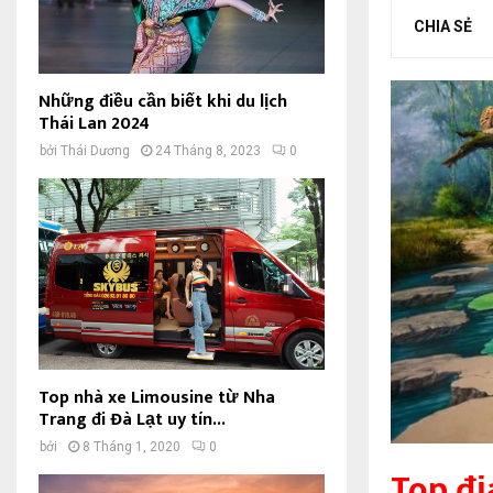
CHIA SẺ
Những điều cần biết khi du lịch
Thái Lan 2024
bởi
Thái Dương
24 Tháng 8, 2023
0
Top nhà xe Limousine từ Nha
Trang đi Đà Lạt uy tín...
bởi
8 Tháng 1, 2020
0
Top đị