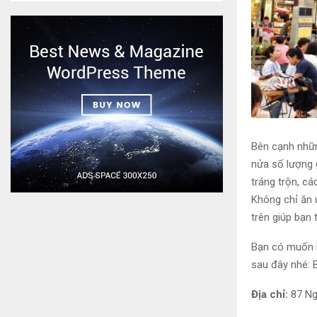
Bên cạnh nhữn
nửa số lượng g
tráng trộn, c
​Không chỉ ăn
trên giúp bạn
Bạn có muốn b
sau đây nhé: 
Địa chỉ:
87 Ng