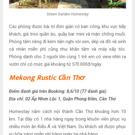
Green Garden Homestay
Các phòng được bài trí đơn giản có ban công, khu vực tiếp
khách, giá treo quần áo, quầy bar mini và màn chống muỗi.
Phòng tắm riêng đi kèm tiện nghi vòi sen, dép và đồ vệ sinh
cá nhân miễn phí cũng như khăn tắm và máy sấy tóc.
Phòng dành cho 2 người lớn cùng 1 trẻ em có view nhìn ra
vườn chỉ có mức giá khoảng từ 570.000đ/ngày.
Mekong Rustic Cần Thơ
Điểm đánh giá trên Booking: 8,6/10 (77 đánh giá)
Địa chỉ: 02 Ấp Nhơn Lộc 1, Quận Phong Điền, Cần Thơ
Homestay nằm cách nội thành Cần Thơ khoảng hơn 10
km. Tại đây có 1 nhà hàng ngay trong khuôn viên phục vụ
nhiều món ăn Kiểu Á và Việt Nam. Du khách sẽ được phục
vụ bữa sáng miễn phí hàng ngày tại nhà hàng.