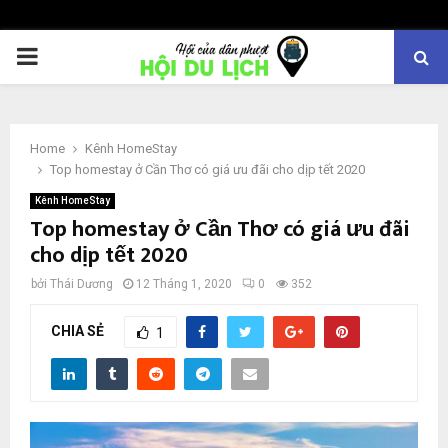
PRIMARY
MENU
Home
Kênh HomeStay
Top homestay ở Cần Thơ có giá ưu đãi cho dịp tết 2020
Kênh HomeStay
Top homestay ở Cần Thơ có giá ưu đãi
cho dịp tết 2020
bởi
Thái Dương
12 Tháng 1, 2020
0
352
CHIA SẺ
1