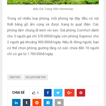
Bảo Gia Trang Viên Homestay
Trong số nhiều loại phòng, mỗi phòng tại đây đều có nội
thất bằng gỗ ấm cúng và được trang bị quạt điện. Các
phòng tắm chung đi kèm vòi sen. Giá phòng Comfort dành
cho 3 người giá chỉ 570.000đ/ngày còn phòng Superior cho
2 người giá khoảng 900.000đ/ngày. Nếu đi đông người, bạn
có thể chọn phòng giường tầng có sức chứa đến 10 người
chỉ có giá từ 1.700.000đ/ngày.
CẦN THƠ
DU LỊCH CẦN THƠ
CHIA SẺ
1