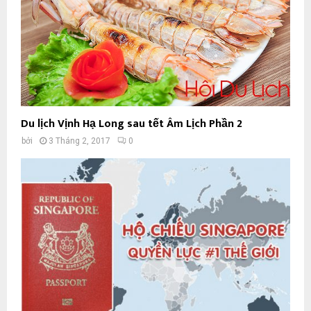
Du lịch Vịnh Hạ Long sau tết Âm Lịch Phần 2
bởi
3 Tháng 2, 2017
0