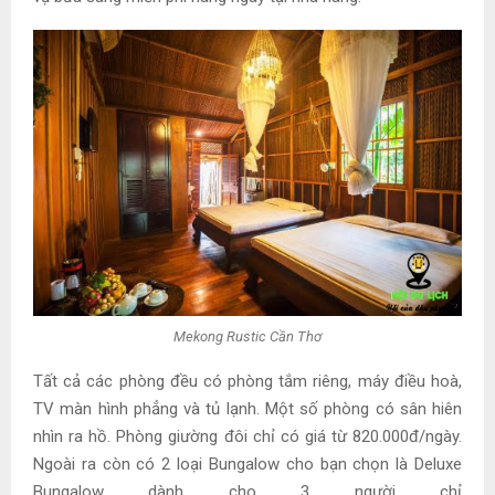
Mekong Rustic Cần Thơ
Tất cả các phòng đều có phòng tắm riêng, máy điều hoà,
TV màn hình phẳng và tủ lạnh. Một số phòng có sân hiên
nhìn ra hồ. Phòng giường đôi chỉ có giá từ 820.000đ/ngày.
Ngoài ra còn có 2 loại Bungalow cho bạn chọn là Deluxe
Bungalow dành cho 3 người chỉ