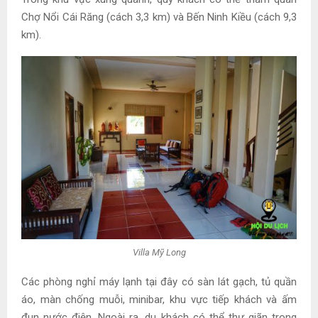
Chợ Nổi Cái Răng (cách 3,3 km) và Bến Ninh Kiều (cách 9,3
km).
Villa Mỹ Long
Các phòng nghỉ máy lạnh tại đây có sàn lát gạch, tủ quần
áo, màn chống muỗi, minibar, khu vực tiếp khách và ấm
đun nước điện. Ngoài ra, du khách có thể thư giãn trong