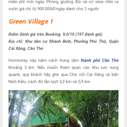
miễn phí mỗi ngày. Phòng giường đôi và có view nhìn ra
vườn giá chỉ từ 900.000đ/ngày dành cho 2 người.
Green Village 1
Điểm đánh giá trên Booking: 9,0/10 (197 đánh giá)
Địa chỉ: Khu dân cư Khánh Bình, Phường Phú Thứ, Quận
Cái Răng, Cần Thơ
Homestay này nằm cách trung tâm
thành phố Cần Thơ
khoảng 5 km. Nếu muốn tham quan các khu vực xung
quanh, quý khách hãy ghé qua Chợ nổi Cái Răng và bến
Ninh Kiều, cách đó lần lượt 5,2 km và 5,9 km.