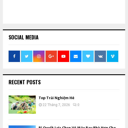
SOCIAL MEDIA
RECENT POSTS
Top Trải Nghiệm Hè
22 Tháng 7, 2026
0
Bí Quyết Lựa Chọn Vé Máy Bay Phù Hợp Cho