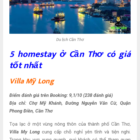
Du lịch Cần Thơ
5 homestay ở Cần Thơ có giá
tốt nhất
Villa Mỹ Long
Điểm đánh giá trên Booking: 9,1/10 (238 đánh giá)
Địa chỉ: Chợ Mỹ Khánh, Đường Nguyễn Văn Cừ, Quận
Phong Điền, Cần Thơ
Tọa lạc ở một vùng nông thôn của thành phố Cần Thơ,
Villa My Long
cung cấp chỗ nghỉ yên tĩnh và tiện nghi.
Trong khu vực xung quanh, quý khách có thể tham quan