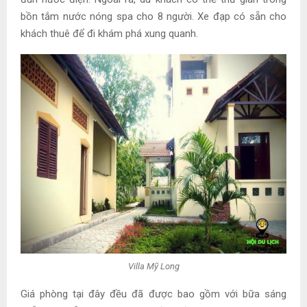
bồn tắm nước nóng spa cho 8 người. Xe đạp có sẵn cho
khách thuê để đi khám phá xung quanh.
Villa Mỹ Long
Giá phòng tại đây đều đã được bao gồm với bữa sáng