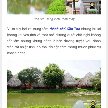
Bảo Gia Trang Viên Homestay
Vị trí tuy hơi xa trung tâm
thành phố Cần Thơ
nhưng bù lại
không khí yên tĩnh và mát mẻ, đường đi tới chỗ nghỉ không
tốt lắm nhưng khung cảnh 2 bên đường tuyệt vời. Nhân
viên rất nhiệt tình, có thái độ tận tâm mong muốn phục vụ
khách hàng.