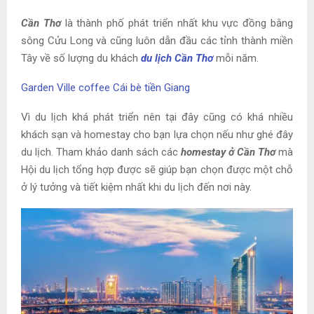
Cần Thơ
là thành phố phát triển nhất khu vực đồng bằng
sông Cửu Long và cũng luôn dẫn đầu các tỉnh thành miền
Tây về số lượng du khách
du lịch Cần Thơ
mỗi năm.
Garden Ville coffee Cái bè tiền Giang
Vì du lịch khá phát triển nên tại đây cũng có khá nhiều
khách sạn và homestay cho bạn lựa chọn nếu như ghé đây
du lịch. Tham khảo danh sách các
homestay ở Cần Thơ
mà
Hội du lịch tổng hợp được sẽ giúp bạn chọn được một chỗ
ở lý tưởng và tiết kiệm nhất khi du lịch đến nơi này.