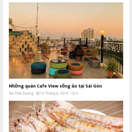
Những quán Cafe View sống ảo tại Sài Gòn
bởi
Thái Dương
13 Tháng 6, 2019
0