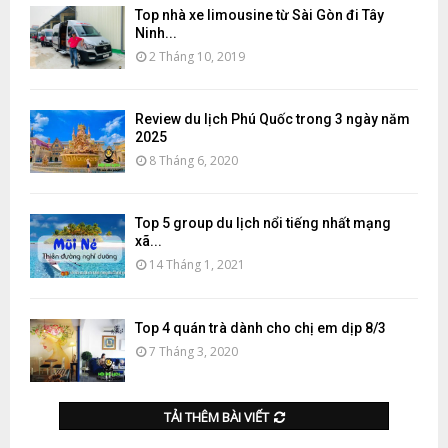
Top nhà xe limousine từ Sài Gòn đi Tây
Ninh...
2 Tháng 10, 2019
Review du lịch Phú Quốc trong 3 ngày năm
2025
8 Tháng 6, 2020
Top 5 group du lịch nổi tiếng nhất mạng
xã...
14 Tháng 1, 2021
Top 4 quán trà dành cho chị em dịp 8/3
7 Tháng 3, 2020
TẢI THÊM BÀI VIẾT