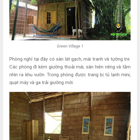
Green Village 1
Phòng nghỉ tại đây có sàn lát gạch, mái tranh và tường tre.
Các phòng đi kèm giường thoải mái, sân hiên riêng và tầm
nhìn ra khu vườn. Trong phòng được trang bị tủ lạnh mini,
quạt máy và ga trải giường mới.