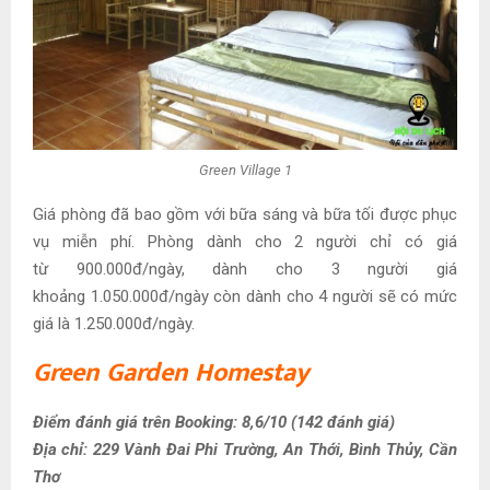
Green Village 1
Giá phòng đã bao gồm với bữa sáng và bữa tối được phục
vụ miễn phí. Phòng dành cho 2 người chỉ có giá
từ 900.000đ/ngày, dành cho 3 người giá
khoảng 1.050.000đ/ngày còn dành cho 4 người sẽ có mức
giá là 1.250.000đ/ngày.
Green Garden Homestay
Điểm đánh giá trên Booking: 8,6/10 (142 đánh giá)
Địa chỉ: 229 Vành Đai Phi Trường, An Thới, Bình Thủy, Cần
Thơ