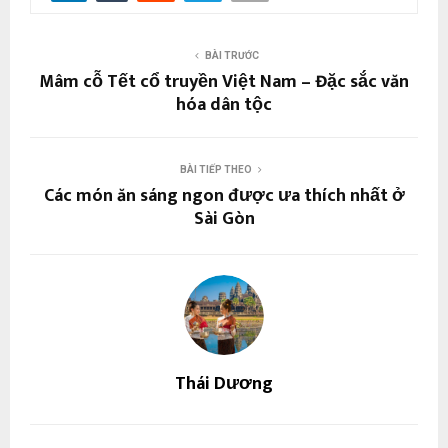
BÀI TRƯỚC
Mâm cỗ Tết cổ truyền Việt Nam – Đặc sắc văn
hóa dân tộc
BÀI TIẾP THEO
Các món ăn sáng ngon được ưa thích nhất ở
Sài Gòn
Thái Dương